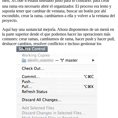
bien, XCode 4 estaba diseñado justo para lo contrario:
para crear
una rama era necesario abrir el organizador. El proceso era lento y
suponía tener que cambiar de ventana, buscar un botón por ahí
escondido, crear la rama, cambiarnos a ella y volver a la ventana del
proyecto.
Aquí hay una sustancial mejoría. Ahora disponemos de un menú en
la parte superior desde el que podemos hacer las operaciones más
comunes: crear ramas, cambiarnos de rama, hacer push y hacer pull,
deshacer cambios, resolver conflictos e incluso gestionar los