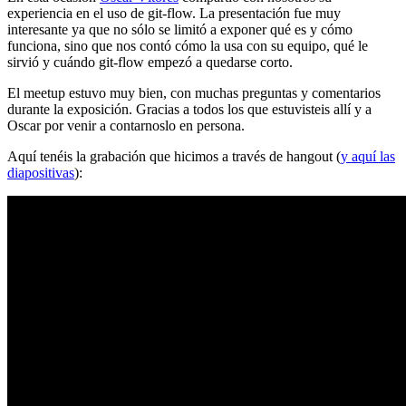
experiencia en el uso de git-flow. La presentación fue muy
interesante ya que no sólo se limitó a exponer qué es y cómo
funciona, sino que nos contó cómo la usa con su equipo, qué le
sirvió y cuándo git-flow empezó a quedarse corto.
El meetup estuvo muy bien, con muchas preguntas y comentarios
durante la exposición. Gracias a todos los que estuvisteis allí y a
Oscar por venir a contarnoslo en persona.
Aquí tenéis la grabación que hicimos a través de hangout (
y aquí las
diapositivas
):