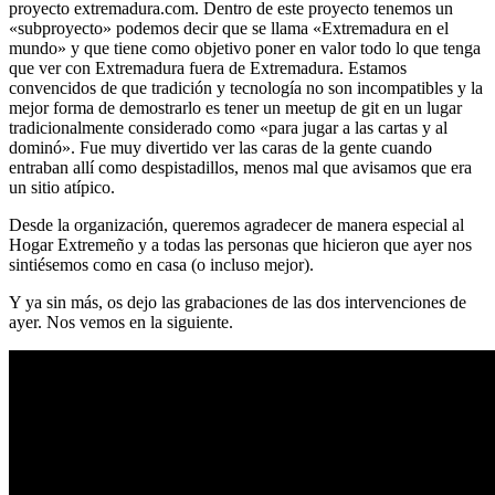
proyecto extremadura.com. Dentro de este proyecto tenemos un
«subproyecto» podemos decir que se llama «Extremadura en el
mundo» y que tiene como objetivo poner en valor todo lo que tenga
que ver con Extremadura fuera de Extremadura. Estamos
convencidos de que tradición y tecnología no son incompatibles y la
mejor forma de demostrarlo es tener un meetup de git en un lugar
tradicionalmente considerado como «para jugar a las cartas y al
dominó». Fue muy divertido ver las caras de la gente cuando
entraban allí como despistadillos, menos mal que avisamos que era
un sitio atípico.
Desde la organización, queremos agradecer de manera especial al
Hogar Extremeño y a todas las personas que hicieron que ayer nos
sintiésemos como en casa (o incluso mejor).
Y ya sin más, os dejo las grabaciones de las dos intervenciones de
ayer. Nos vemos en la siguiente.