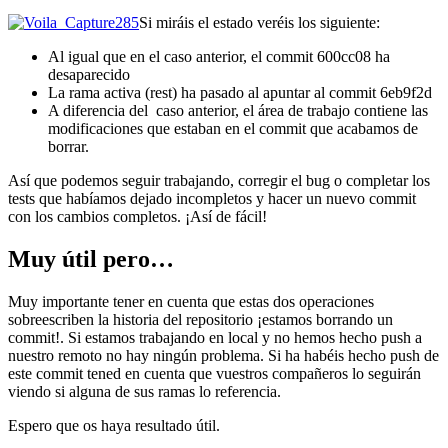
Si miráis el estado veréis los siguiente:
Al igual que en el caso anterior, el commit 600cc08 ha
desaparecido
La rama activa (rest) ha pasado al apuntar al commit 6eb9f2d
A diferencia del caso anterior, el área de trabajo contiene las
modificaciones que estaban en el commit que acabamos de
borrar.
Así que podemos seguir trabajando, corregir el bug o completar los
tests que habíamos dejado incompletos y hacer un nuevo commit
con los cambios completos. ¡Así de fácil!
Muy útil pero…
Muy importante tener en cuenta que estas dos operaciones
sobreescriben la historia del repositorio ¡estamos borrando un
commit!. Si estamos trabajando en local y no hemos hecho push a
nuestro remoto no hay ningún problema. Si ha habéis hecho push de
este commit tened en cuenta que vuestros compañeros lo seguirán
viendo si alguna de sus ramas lo referencia.
Espero que os haya resultado útil.