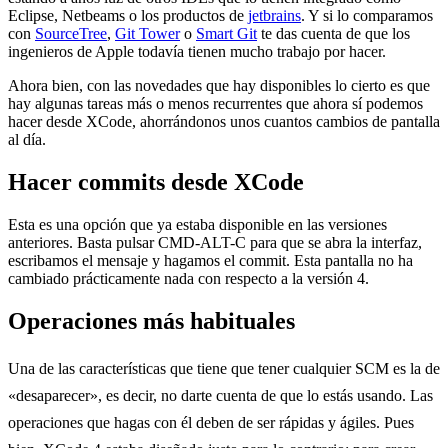
Eclipse, Netbeams o los productos de
jetbrains
. Y si lo comparamos
con
SourceTree
,
Git Tower
o
Smart Git
te das cuenta de que los
ingenieros de Apple todavía tienen mucho trabajo por hacer.
Ahora bien, con las novedades que hay disponibles lo cierto es que
hay algunas tareas más o menos recurrentes que ahora sí podemos
hacer desde XCode, ahorrándonos unos cuantos cambios de pantalla
al día.
Hacer commits desde XCode
Esta es una opción que ya estaba disponible en las versiones
anteriores. Basta pulsar CMD-ALT-C para que se abra la interfaz,
escribamos el mensaje y hagamos el commit. Esta pantalla no ha
cambiado prácticamente nada con respecto a la versión 4.
Operaciones más habituales
Una de las características que tiene que tener cualquier SCM es la de
«desaparecer», es decir, no darte cuenta de que lo estás usando. Las
operaciones que hagas con él deben de ser rápidas y ágiles. Pues