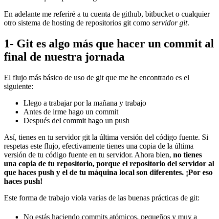
En adelante me referiré a tu cuenta de github, bitbucket o cualquier
otro sistema de hosting de repositorios git como
servidor git
.
1- Git es algo más que hacer un commit al
final de nuestra jornada
El flujo más básico de uso de git que me he encontrado es el
siguiente:
Llego a trabajar por la mañana y trabajo
Antes de irme hago un commit
Después del commit hago un push
Así, tienes en tu servidor git la última versión del código fuente. Si
respetas este flujo, efectivamente tienes una copia de la última
versión de tu código fuente en tu servidor. Ahora bien,
no tienes
una copia de tu repositorio, porque el repositorio del servidor al
que haces push y el de tu máquina local son diferentes. ¡Por eso
haces push!
Este forma de trabajo viola varias de las buenas prácticas de git:
No estás haciendo commits atómicos, pequeños y muy a