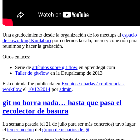
Una agradecimiento desde la organización de los meetups al
espacio
de coworking Kunlabori
por cedernos la sala, micro y conexión para
reunirnos y hacer la grabación.
Otros enlaces:
Serie de
artículos sobre git-flow
en aprendegit.com
Taller de git-flow
en la Drupalcamp de 2013
Esta entrada fue publicada en
Eventos / charlas / conferencias
,
workflow
el
10/12/2014
por
admin
.
git no borra nada… hasta que pasa el
recolector de basura
La semana pasada (el 21 de julio para ser más concretos) tuvo lugar
el
tercer meetup
del
grupo de usuarios de git
.