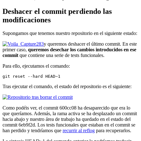
Deshacer el commit perdiendo las
modificaciones
Supongamos que tenemos nuestro repositorio en el siguiente estado:
y queremos deshacer el último commit. En este
primer caso,
queremos desechar los cambios introducidos en ese
commit
que contiene una serie de tests funcionales.
Para ello, ejecutamos el comando:
git reset --hard HEAD~1
Tras ejecutar el comando, el estado del repositorio es el siguiente:
Como podéis ver, el commit 600cc08 ha desaparecido que era lo
que queríamos. Además, la rama activa se ha desplazado un commit
hacia abajo y nuestro área de trabajo ha quedado en el estado del
commit 6eb9f2d. Los tests funcionales que estaban en el commit se
han perdido y tendríamos que
recurrir al reflog
para recuperarlos.