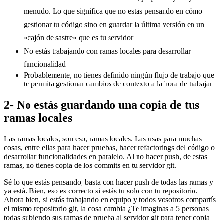
menudo. Lo que significa que no estás pensando en cómo
gestionar tu código sino en guardar la última versión en un
«cajón de sastre» que es tu servidor
No estás trabajando con ramas locales para desarrollar
funcionalidad
Probablemente, no tienes definido ningún flujo de trabajo que
te permita gestionar cambios de contexto a la hora de trabajar
2- No estás guardando una copia de tus
ramas locales
Las ramas locales, son eso, ramas locales. Las usas para muchas
cosas, entre ellas para hacer pruebas, hacer refactorings del código o
desarrollar funcionalidades en paralelo. Al no hacer push, de estas
ramas, no tienes copia de los commits en tu servidor git.
Sé lo que estás pensando, basta con hacer push de todas las ramas y
ya está. Bien, eso es correcto si estás tu solo con tu repositorio.
Ahora bien, si estás trabajando en equipo y todos vosotros compartís
el mismo repositorio git, la cosa cambia ¿Te imaginas a 5 personas
todas subiendo sus ramas de prueba al servidor git para tener copia