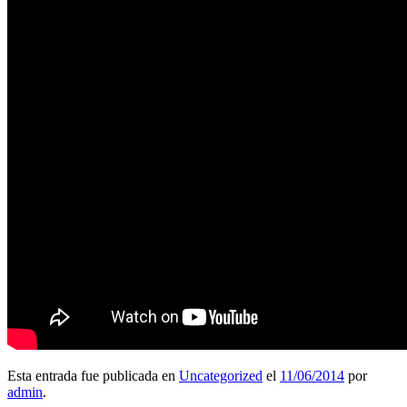
Esta entrada fue publicada en
Uncategorized
el
11/06/2014
por
admin
.