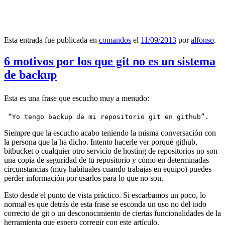
Esta entrada fue publicada en
comandos
el
11/09/2013
por
alfonso
.
6 motivos por los que git no es un sistema
de backup
Esta es una frase que escucho muy a menudo:
 “Yo tengo backup de mi repositorio git en github”.
Siempre que la escucho acabo teniendo la misma conversación con
la persona que la ha dicho. Intento hacerle ver porqué github,
bitbucket o cualquier otro servicio de hosting de repositorios no son
una copia de seguridad de tu repositorio y cómo en determinadas
circunstancias (muy habituales cuando trabajas en equipo) puedes
perder información por usarlos para lo que no son.
Esto desde el punto de vista práctico. Si escarbamos un poco, lo
normal es que detrás de esta frase se esconda un uso no del todo
correcto de git o un desconocimiento de ciertas funcionalidades de la
herramienta que espero corregir con este artículo.