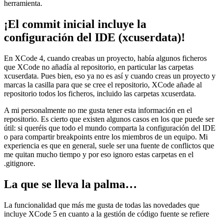
herramienta.
¡El commit inicial incluye la
configuración del IDE (xcuserdata)!
En XCode 4, cuando creabas un proyecto, había algunos ficheros
que XCode no añadía al repositorio, en particular las carpetas
xcuserdata. Pues bien, eso ya no es así y cuando creas un proyecto y
marcas la casilla para que se cree el repositorio, XCode añade al
repositorio todos los ficheros, incluido las carpetas xcuserdata.
A mi personalmente no me gusta tener esta información en el
repositorio. Es cierto que existen algunos casos en los que puede ser
útil: si queréis que todo el mundo comparta la configuración del IDE
o para compartir breakpoints entre los miembros de un equipo. Mi
experiencia es que en general, suele ser una fuente de conflictos que
me quitan mucho tiempo y por eso ignoro estas carpetas en el
.gitignore.
La que se lleva la palma…
La funcionalidad que más me gusta de todas las novedades que
incluye XCode 5 en cuanto a la gestión de código fuente se refiere