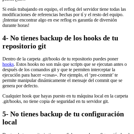
Si estás trabajando en equipo, el reflog del servidor tiene todas las
modificaciones de referencias hechas por tí y el resto del equipo.
¡Intentar encontrar algo en ese reflog es garantía de diversión
durante horas!
4- No tienes backup de los hooks de tu
repositorio git
Dentro de la carpeta .git/hooks de tu repositorio puedes poner
hooks
. Estos hooks no son más que scripts que se ejecutan antes o
después de los comandos git y que te permiten interceptar la
ejecución para hacer «cosas». Por ejemplo, el ‘pre-commit’ te
permite manipular dinámicamente el mensaje del commit que se
genera por defecto.
Cualquier hook que hayas puesto en tu máquina local en la carpeta
.git/hooks, no tiene copia de seguridad en tu servidor git.
5- No tienes backup de tu configuración
local