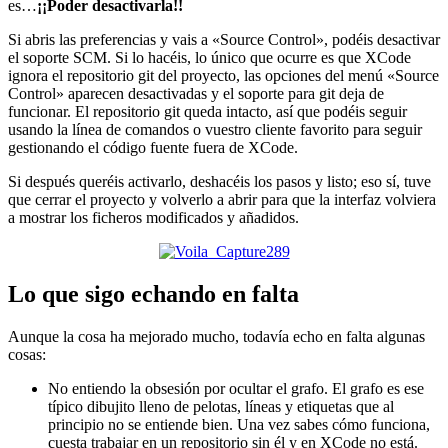
es…
¡¡Poder desactivarla!!
Si abris las preferencias y vais a «Source Control», podéis desactivar
el soporte SCM. Si lo hacéis, lo único que ocurre es que XCode
ignora el repositorio git del proyecto, las opciones del menú «Source
Control» aparecen desactivadas y el soporte para git deja de
funcionar. El repositorio git queda intacto, así que podéis seguir
usando la línea de comandos o vuestro cliente favorito para seguir
gestionando el código fuente fuera de XCode.
Si después queréis activarlo, deshacéis los pasos y listo; eso sí, tuve
que cerrar el proyecto y volverlo a abrir para que la interfaz volviera
a mostrar los ficheros modificados y añadidos.
Lo que sigo echando en falta
Aunque la cosa ha mejorado mucho, todavía echo en falta algunas
cosas:
No entiendo la obsesión por ocultar el grafo. El grafo es ese
típico dibujito lleno de pelotas, líneas y etiquetas que al
principio no se entiende bien. Una vez sabes cómo funciona,
cuesta trabajar en un repositorio sin él y en XCode no está.