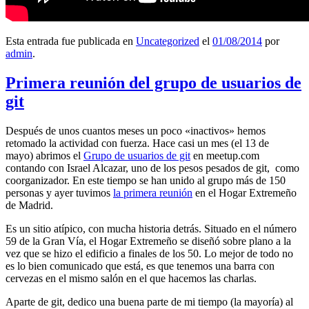
Esta entrada fue publicada en
Uncategorized
el
01/08/2014
por
admin
.
Primera reunión del grupo de usuarios de
git
Después de unos cuantos meses un poco «inactivos» hemos
retomado la actividad con fuerza. Hace casi un mes (el 13 de
mayo) abrimos el
Grupo de usuarios de git
en meetup.com
contando con Israel Alcazar, uno de los pesos pesados de git, como
coorganizador. En este tiempo se han unido al grupo más de 150
personas y ayer tuvimos
la primera reunión
en el Hogar Extremeño
de Madrid.
Es un sitio atípico, con mucha historia detrás. Situado en el número
59 de la Gran Vía, el Hogar Extremeño se diseñó sobre plano a la
vez que se hizo el edificio a finales de los 50. Lo mejor de todo no
es lo bien comunicado que está, es que tenemos una barra con
cervezas en el mismo salón en el que hacemos las charlas.
Aparte de git, dedico una buena parte de mi tiempo (la mayoría) al