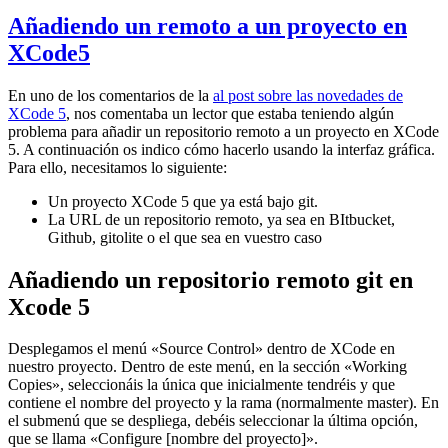
Añadiendo un remoto a un proyecto en
XCode5
En uno de los comentarios de la
al post sobre las novedades de
XCode 5
, nos comentaba un lector que estaba teniendo algún
problema para añadir un repositorio remoto a un proyecto en XCode
5. A continuación os indico cómo hacerlo usando la interfaz gráfica.
Para ello, necesitamos lo siguiente:
Un proyecto XCode 5 que ya está bajo git.
La URL de un repositorio remoto, ya sea en BItbucket,
Github, gitolite o el que sea en vuestro caso
Añadiendo un repositorio remoto git en
Xcode 5
Desplegamos el menú «Source Control» dentro de XCode en
nuestro proyecto. Dentro de este menú, en la sección «Working
Copies», seleccionáis la única que inicialmente tendréis y que
contiene el nombre del proyecto y la rama (normalmente master). En
el submenú que se despliega, debéis seleccionar la última opción,
que se llama «Configure [nombre del proyecto]».