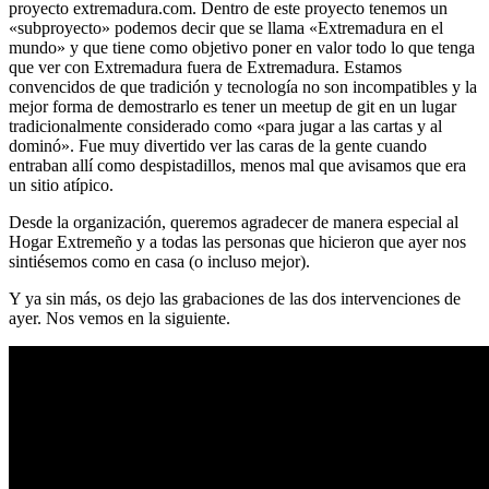
proyecto extremadura.com. Dentro de este proyecto tenemos un
«subproyecto» podemos decir que se llama «Extremadura en el
mundo» y que tiene como objetivo poner en valor todo lo que tenga
que ver con Extremadura fuera de Extremadura. Estamos
convencidos de que tradición y tecnología no son incompatibles y la
mejor forma de demostrarlo es tener un meetup de git en un lugar
tradicionalmente considerado como «para jugar a las cartas y al
dominó». Fue muy divertido ver las caras de la gente cuando
entraban allí como despistadillos, menos mal que avisamos que era
un sitio atípico.
Desde la organización, queremos agradecer de manera especial al
Hogar Extremeño y a todas las personas que hicieron que ayer nos
sintiésemos como en casa (o incluso mejor).
Y ya sin más, os dejo las grabaciones de las dos intervenciones de
ayer. Nos vemos en la siguiente.