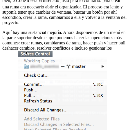
bien, XCode 4 estaba diseñado justo para lo contrario:
para crear
una rama era necesario abrir el organizador. El proceso era lento y
suponía tener que cambiar de ventana, buscar un botón por ahí
escondido, crear la rama, cambiarnos a ella y volver a la ventana del
proyecto.
Aquí hay una sustancial mejoría. Ahora disponemos de un menú en
la parte superior desde el que podemos hacer las operaciones más
comunes: crear ramas, cambiarnos de rama, hacer push y hacer pull,
deshacer cambios, resolver conflictos e incluso gestionar los