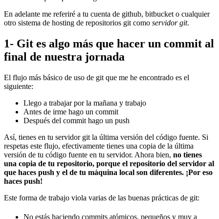
En adelante me referiré a tu cuenta de github, bitbucket o cualquier
otro sistema de hosting de repositorios git como
servidor git
.
1- Git es algo más que hacer un commit al
final de nuestra jornada
El flujo más básico de uso de git que me he encontrado es el
siguiente:
Llego a trabajar por la mañana y trabajo
Antes de irme hago un commit
Después del commit hago un push
Así, tienes en tu servidor git la última versión del código fuente. Si
respetas este flujo, efectivamente tienes una copia de la última
versión de tu código fuente en tu servidor. Ahora bien,
no tienes
una copia de tu repositorio, porque el repositorio del servidor al
que haces push y el de tu máquina local son diferentes. ¡Por eso
haces push!
Este forma de trabajo viola varias de las buenas prácticas de git:
No estás haciendo commits atómicos, pequeños y muy a