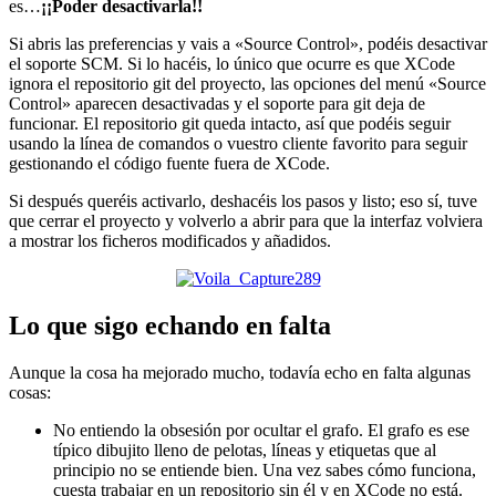
es…
¡¡Poder desactivarla!!
Si abris las preferencias y vais a «Source Control», podéis desactivar
el soporte SCM. Si lo hacéis, lo único que ocurre es que XCode
ignora el repositorio git del proyecto, las opciones del menú «Source
Control» aparecen desactivadas y el soporte para git deja de
funcionar. El repositorio git queda intacto, así que podéis seguir
usando la línea de comandos o vuestro cliente favorito para seguir
gestionando el código fuente fuera de XCode.
Si después queréis activarlo, deshacéis los pasos y listo; eso sí, tuve
que cerrar el proyecto y volverlo a abrir para que la interfaz volviera
a mostrar los ficheros modificados y añadidos.
Lo que sigo echando en falta
Aunque la cosa ha mejorado mucho, todavía echo en falta algunas
cosas:
No entiendo la obsesión por ocultar el grafo. El grafo es ese
típico dibujito lleno de pelotas, líneas y etiquetas que al
principio no se entiende bien. Una vez sabes cómo funciona,
cuesta trabajar en un repositorio sin él y en XCode no está.