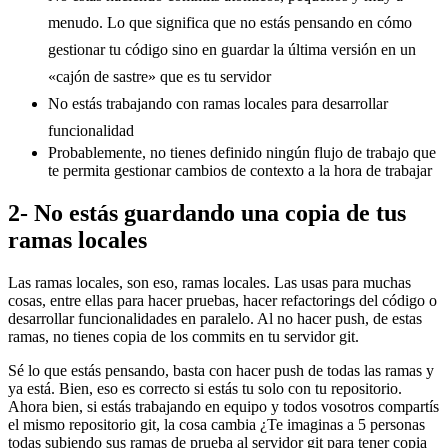
menudo. Lo que significa que no estás pensando en cómo
gestionar tu código sino en guardar la última versión en un
«cajón de sastre» que es tu servidor
No estás trabajando con ramas locales para desarrollar
funcionalidad
Probablemente, no tienes definido ningún flujo de trabajo que
te permita gestionar cambios de contexto a la hora de trabajar
2- No estás guardando una copia de tus
ramas locales
Las ramas locales, son eso, ramas locales. Las usas para muchas
cosas, entre ellas para hacer pruebas, hacer refactorings del código o
desarrollar funcionalidades en paralelo. Al no hacer push, de estas
ramas, no tienes copia de los commits en tu servidor git.
Sé lo que estás pensando, basta con hacer push de todas las ramas y
ya está. Bien, eso es correcto si estás tu solo con tu repositorio.
Ahora bien, si estás trabajando en equipo y todos vosotros compartís
el mismo repositorio git, la cosa cambia ¿Te imaginas a 5 personas
todas subiendo sus ramas de prueba al servidor git para tener copia