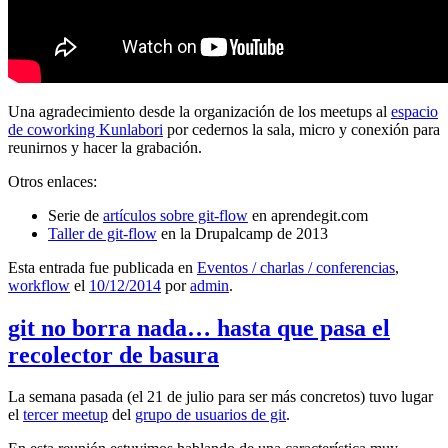
Una agradecimiento desde la organización de los meetups al
espacio
de coworking Kunlabori
por cedernos la sala, micro y conexión para
reunirnos y hacer la grabación.
Otros enlaces:
Serie de
artículos sobre git-flow
en aprendegit.com
Taller de git-flow
en la Drupalcamp de 2013
Esta entrada fue publicada en
Eventos / charlas / conferencias
,
workflow
el
10/12/2014
por
admin
.
git no borra nada… hasta que pasa el
recolector de basura
La semana pasada (el 21 de julio para ser más concretos) tuvo lugar
el
tercer meetup
del
grupo de usuarios de git
.