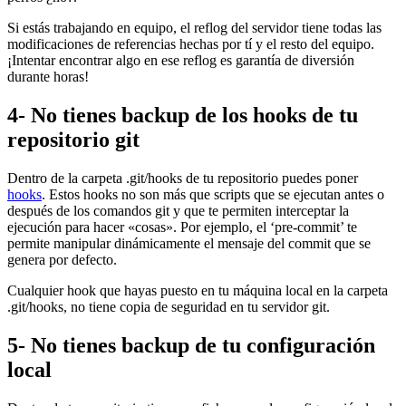
Si estás trabajando en equipo, el reflog del servidor tiene todas las
modificaciones de referencias hechas por tí y el resto del equipo.
¡Intentar encontrar algo en ese reflog es garantía de diversión
durante horas!
4- No tienes backup de los hooks de tu
repositorio git
Dentro de la carpeta .git/hooks de tu repositorio puedes poner
hooks
. Estos hooks no son más que scripts que se ejecutan antes o
después de los comandos git y que te permiten interceptar la
ejecución para hacer «cosas». Por ejemplo, el ‘pre-commit’ te
permite manipular dinámicamente el mensaje del commit que se
genera por defecto.
Cualquier hook que hayas puesto en tu máquina local en la carpeta
.git/hooks, no tiene copia de seguridad en tu servidor git.
5- No tienes backup de tu configuración
local