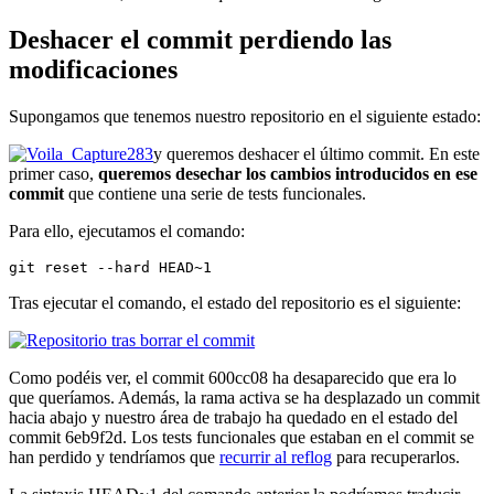
Deshacer el commit perdiendo las
modificaciones
Supongamos que tenemos nuestro repositorio en el siguiente estado:
y queremos deshacer el último commit. En este
primer caso,
queremos desechar los cambios introducidos en ese
commit
que contiene una serie de tests funcionales.
Para ello, ejecutamos el comando:
git reset --hard HEAD~1
Tras ejecutar el comando, el estado del repositorio es el siguiente:
Como podéis ver, el commit 600cc08 ha desaparecido que era lo
que queríamos. Además, la rama activa se ha desplazado un commit
hacia abajo y nuestro área de trabajo ha quedado en el estado del
commit 6eb9f2d. Los tests funcionales que estaban en el commit se
han perdido y tendríamos que
recurrir al reflog
para recuperarlos.