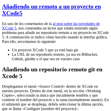
Añadiendo un remoto a un proyecto en
XCode5
En uno de los comentarios de la
al post sobre las novedades de
XCode 5
, nos comentaba un lector que estaba teniendo algún
problema para añadir un repositorio remoto a un proyecto en XCode
5. A continuación os indico cómo hacerlo usando la interfaz gráfica.
Para ello, necesitamos lo siguiente:
Un proyecto XCode 5 que ya está bajo git.
La URL de un repositorio remoto, ya sea en BItbucket,
Github, gitolite o el que sea en vuestro caso
Añadiendo un repositorio remoto git en
Xcode 5
Desplegamos el menú «Source Control» dentro de XCode en
nuestro proyecto. Dentro de este menú, en la sección «Working
Copies», seleccionáis la única que inicialmente tendréis y que
contiene el nombre del proyecto y la rama (normalmente master). En
el submenú que se despliega, debéis seleccionar la última opción,
que se llama «Configure [nombre del proyecto]».