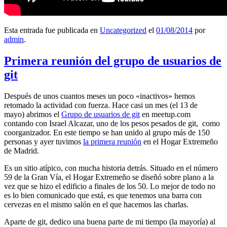
Esta entrada fue publicada en
Uncategorized
el
01/08/2014
por
admin
.
Primera reunión del grupo de usuarios de
git
Después de unos cuantos meses un poco «inactivos» hemos
retomado la actividad con fuerza. Hace casi un mes (el 13 de
mayo) abrimos el
Grupo de usuarios de git
en meetup.com
contando con Israel Alcazar, uno de los pesos pesados de git, como
coorganizador. En este tiempo se han unido al grupo más de 150
personas y ayer tuvimos
la primera reunión
en el Hogar Extremeño
de Madrid.
Es un sitio atípico, con mucha historia detrás. Situado en el número
59 de la Gran Vía, el Hogar Extremeño se diseñó sobre plano a la
vez que se hizo el edificio a finales de los 50. Lo mejor de todo no
es lo bien comunicado que está, es que tenemos una barra con
cervezas en el mismo salón en el que hacemos las charlas.
Aparte de git, dedico una buena parte de mi tiempo (la mayoría) al