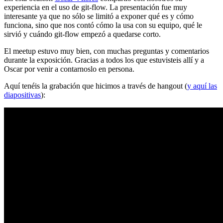
experiencia en el uso de git-flow. La presentación fue muy
interesante ya que no sólo se limitó a exponer qué es y cómo
funciona, sino que nos contó cómo la usa con su equipo, qué le
sirvió y cuándo git-flow empezó a quedarse corto.
El meetup estuvo muy bien, con muchas preguntas y comentarios
durante la exposición. Gracias a todos los que estuvisteis allí y a
Oscar por venir a contarnoslo en persona.
Aquí tenéis la grabación que hicimos a través de hangout (
y aquí las
diapositivas
):