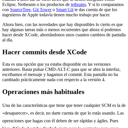
Eclipse, Netbeams o los productos de
jetbrains
. Y si lo comparamos
con
SourceTree
,
Git Tower
o
Smart Git
te das cuenta de que los
ingenieros de Apple todavía tienen mucho trabajo por hacer.
Ahora bien, con las novedades que hay disponibles lo cierto es que
hay algunas tareas más o menos recurrentes que ahora sí podemos
hacer desde XCode, ahorrándonos unos cuantos cambios de pantalla
al día.
Hacer commits desde XCode
Esta es una opción que ya estaba disponible en las versiones
anteriores. Basta pulsar CMD-ALT-C para que se abra la interfaz,
escribamos el mensaje y hagamos el commit. Esta pantalla no ha
cambiado prácticamente nada con respecto a la versión 4.
Operaciones más habituales
Una de las características que tiene que tener cualquier SCM es la de
«desaparecer», es decir, no darte cuenta de que lo estás usando. Las
operaciones que hagas con él deben de ser rápidas y ágiles. Pues