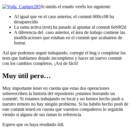
Si miráis el estado veréis los siguiente:
Al igual que en el caso anterior, el commit 600cc08 ha
desaparecido
La rama activa (rest) ha pasado al apuntar al commit 6eb9f2d
A diferencia del caso anterior, el área de trabajo contiene las
modificaciones que estaban en el commit que acabamos de
borrar.
Así que podemos seguir trabajando, corregir el bug o completar los
tests que habíamos dejado incompletos y hacer un nuevo commit
con los cambios completos. ¡Así de fácil!
Muy útil pero…
Muy importante tener en cuenta que estas dos operaciones
sobreescriben la historia del repositorio ¡estamos borrando un
commit!. Si estamos trabajando en local y no hemos hecho push a
nuestro remoto no hay ningún problema. Si ha habéis hecho push de
este commit tened en cuenta que vuestros compañeros lo seguirán
viendo si alguna de sus ramas lo referencia.
Espero que os haya resultado útil.