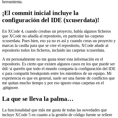
herramienta.
¡El commit inicial incluye la
configuración del IDE (xcuserdata)!
En XCode 4, cuando creabas un proyecto, había algunos ficheros
que XCode no añadía al repositorio, en particular las carpetas
xcuserdata. Pues bien, eso ya no es así y cuando creas un proyecto y
marcas la casilla para que se cree el repositorio, XCode añade al
repositorio todos los ficheros, incluido las carpetas xcuserdata.
A mi personalmente no me gusta tener esta información en el
repositorio. Es cierto que existen algunos casos en los que puede ser
útil: si queréis que todo el mundo comparta la configuración del IDE
o para compartir breakpoints entre los miembros de un equipo. Mi
experiencia es que en general, suele ser una fuente de conflictos que
me quitan mucho tiempo y por eso ignoro estas carpetas en el
.gitignore.
La que se lleva la palma…
La funcionalidad que más me gusta de todas las novedades que
incluye XCode 5 en cuanto a la gestión de código fuente se refiere