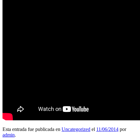
Esta entrada fue publicada en
Uncategorized
el
11/06/2014
por
admin
.