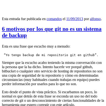
Esta entrada fue publicada en
comandos
el
11/09/2013
por
alfonso
.
6 motivos por los que git no es un sistema
de backup
Esta es una frase que escucho muy a menudo:
 “Yo tengo backup de mi repositorio git en github”.
Siempre que la escucho acabo teniendo la misma conversación con
la persona que la ha dicho. Intento hacerle ver porqué github,
bitbucket o cualquier otro servicio de hosting de repositorios no son
una copia de seguridad de tu repositorio y cómo en determinadas
circunstancias (muy habituales cuando trabajas en equipo) puedes
perder información por usarlos para lo que no son.
Esto desde el punto de vista práctico. Si escarbamos un poco, lo
normal es que detrás de esta frase se esconda un uso no del todo
correcto de git o un desconocimiento de ciertas funcionalidades de la
herramienta que espero corregir con este artículo.