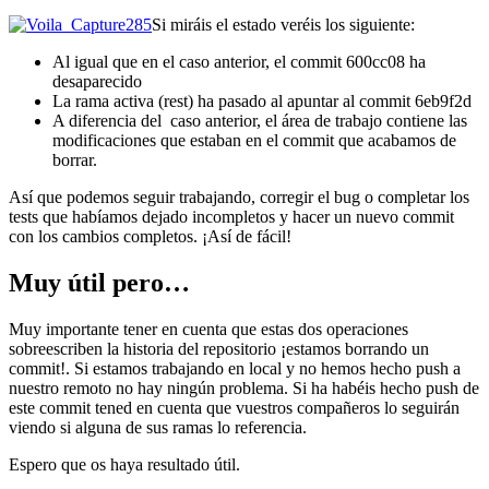
Si miráis el estado veréis los siguiente:
Al igual que en el caso anterior, el commit 600cc08 ha
desaparecido
La rama activa (rest) ha pasado al apuntar al commit 6eb9f2d
A diferencia del caso anterior, el área de trabajo contiene las
modificaciones que estaban en el commit que acabamos de
borrar.
Así que podemos seguir trabajando, corregir el bug o completar los
tests que habíamos dejado incompletos y hacer un nuevo commit
con los cambios completos. ¡Así de fácil!
Muy útil pero…
Muy importante tener en cuenta que estas dos operaciones
sobreescriben la historia del repositorio ¡estamos borrando un
commit!. Si estamos trabajando en local y no hemos hecho push a
nuestro remoto no hay ningún problema. Si ha habéis hecho push de
este commit tened en cuenta que vuestros compañeros lo seguirán
viendo si alguna de sus ramas lo referencia.
Espero que os haya resultado útil.