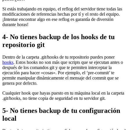
Si estás trabajando en equipo, el reflog del servidor tiene todas las
modificaciones de referencias hechas por tí y el resto del equipo.
¡Intentar encontrar algo en ese reflog es garantía de diversión
durante horas!
4- No tienes backup de los hooks de tu
repositorio git
Dentro de la carpeta .git/hooks de tu repositorio puedes poner
hooks
. Estos hooks no son más que scripts que se ejecutan antes o
después de los comandos git y que te permiten interceptar la
ejecución para hacer «cosas». Por ejemplo, el ‘pre-commit’ te
permite manipular dinámicamente el mensaje del commit que se
genera por defecto.
Cualquier hook que hayas puesto en tu máquina local en la carpeta
.git/hooks, no tiene copia de seguridad en tu servidor git.
5- No tienes backup de tu configuración
local