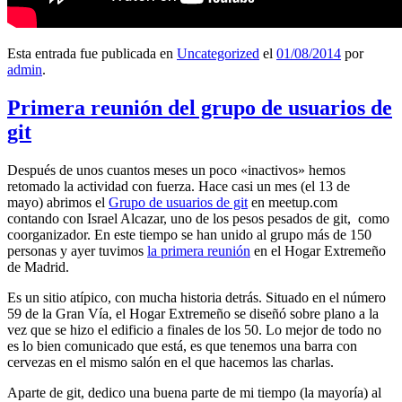
Esta entrada fue publicada en
Uncategorized
el
01/08/2014
por
admin
.
Primera reunión del grupo de usuarios de
git
Después de unos cuantos meses un poco «inactivos» hemos
retomado la actividad con fuerza. Hace casi un mes (el 13 de
mayo) abrimos el
Grupo de usuarios de git
en meetup.com
contando con Israel Alcazar, uno de los pesos pesados de git, como
coorganizador. En este tiempo se han unido al grupo más de 150
personas y ayer tuvimos
la primera reunión
en el Hogar Extremeño
de Madrid.
Es un sitio atípico, con mucha historia detrás. Situado en el número
59 de la Gran Vía, el Hogar Extremeño se diseñó sobre plano a la
vez que se hizo el edificio a finales de los 50. Lo mejor de todo no
es lo bien comunicado que está, es que tenemos una barra con
cervezas en el mismo salón en el que hacemos las charlas.
Aparte de git, dedico una buena parte de mi tiempo (la mayoría) al