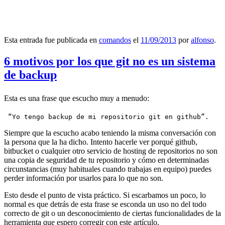
Esta entrada fue publicada en
comandos
el
11/09/2013
por
alfonso
.
6 motivos por los que git no es un sistema
de backup
Esta es una frase que escucho muy a menudo:
 “Yo tengo backup de mi repositorio git en github”.
Siempre que la escucho acabo teniendo la misma conversación con
la persona que la ha dicho. Intento hacerle ver porqué github,
bitbucket o cualquier otro servicio de hosting de repositorios no son
una copia de seguridad de tu repositorio y cómo en determinadas
circunstancias (muy habituales cuando trabajas en equipo) puedes
perder información por usarlos para lo que no son.
Esto desde el punto de vista práctico. Si escarbamos un poco, lo
normal es que detrás de esta frase se esconda un uso no del todo
correcto de git o un desconocimiento de ciertas funcionalidades de la
herramienta que espero corregir con este artículo.