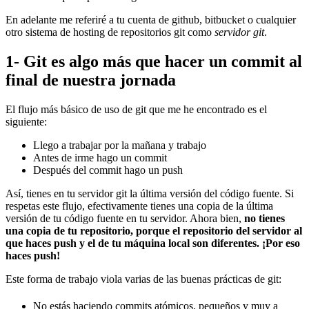
En adelante me referiré a tu cuenta de github, bitbucket o cualquier
otro sistema de hosting de repositorios git como
servidor git
.
1- Git es algo más que hacer un commit al
final de nuestra jornada
El flujo más básico de uso de git que me he encontrado es el
siguiente:
Llego a trabajar por la mañana y trabajo
Antes de irme hago un commit
Después del commit hago un push
Así, tienes en tu servidor git la última versión del código fuente. Si
respetas este flujo, efectivamente tienes una copia de la última
versión de tu código fuente en tu servidor. Ahora bien,
no tienes
una copia de tu repositorio, porque el repositorio del servidor al
que haces push y el de tu máquina local son diferentes. ¡Por eso
haces push!
Este forma de trabajo viola varias de las buenas prácticas de git:
No estás haciendo commits atómicos, pequeños y muy a