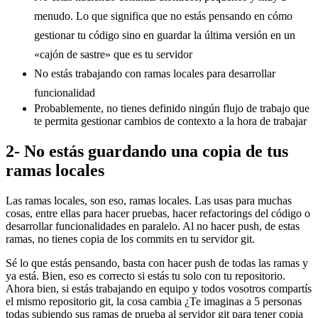
menudo. Lo que significa que no estás pensando en cómo
gestionar tu código sino en guardar la última versión en un
«cajón de sastre» que es tu servidor
No estás trabajando con ramas locales para desarrollar
funcionalidad
Probablemente, no tienes definido ningún flujo de trabajo que
te permita gestionar cambios de contexto a la hora de trabajar
2- No estás guardando una copia de tus
ramas locales
Las ramas locales, son eso, ramas locales. Las usas para muchas
cosas, entre ellas para hacer pruebas, hacer refactorings del código o
desarrollar funcionalidades en paralelo. Al no hacer push, de estas
ramas, no tienes copia de los commits en tu servidor git.
Sé lo que estás pensando, basta con hacer push de todas las ramas y
ya está. Bien, eso es correcto si estás tu solo con tu repositorio.
Ahora bien, si estás trabajando en equipo y todos vosotros compartís
el mismo repositorio git, la cosa cambia ¿Te imaginas a 5 personas
todas subiendo sus ramas de prueba al servidor git para tener copia