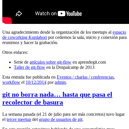
Una agradecimiento desde la organización de los meetups al
espacio
de coworking Kunlabori
por cedernos la sala, micro y conexión para
reunirnos y hacer la grabación.
Otros enlaces:
Serie de
artículos sobre git-flow
en aprendegit.com
Taller de git-flow
en la Drupalcamp de 2013
Esta entrada fue publicada en
Eventos / charlas / conferencias
,
workflow
el
10/12/2014
por
admin
.
git no borra nada… hasta que pasa el
recolector de basura
La semana pasada (el 21 de julio para ser más concretos) tuvo lugar
el
tercer meetup
del
grupo de usuarios de git
.