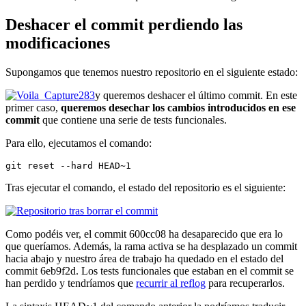
Deshacer el commit perdiendo las
modificaciones
Supongamos que tenemos nuestro repositorio en el siguiente estado:
y queremos deshacer el último commit. En este
primer caso,
queremos desechar los cambios introducidos en ese
commit
que contiene una serie de tests funcionales.
Para ello, ejecutamos el comando:
git reset --hard HEAD~1
Tras ejecutar el comando, el estado del repositorio es el siguiente:
Como podéis ver, el commit 600cc08 ha desaparecido que era lo
que queríamos. Además, la rama activa se ha desplazado un commit
hacia abajo y nuestro área de trabajo ha quedado en el estado del
commit 6eb9f2d. Los tests funcionales que estaban en el commit se
han perdido y tendríamos que
recurrir al reflog
para recuperarlos.