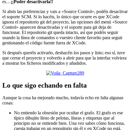
es…
¡¡Poder desactivarla!!
Si abris las preferencias y vais a «Source Control», podéis desactivar
el soporte SCM. Si lo hacéis, lo único que ocurre es que XCode
ignora el repositorio git del proyecto, las opciones del menú «Source
Control» aparecen desactivadas y el soporte para git deja de
funcionar. El repositorio git queda intacto, así que podéis seguir
usando la línea de comandos o vuestro cliente favorito para seguir
gestionando el código fuente fuera de XCode.
Si después queréis activarlo, deshacéis los pasos y listo; eso sí, tuve
que cerrar el proyecto y volverlo a abrir para que la interfaz volviera
a mostrar los ficheros modificados y añadidos.
Lo que sigo echando en falta
Aunque la cosa ha mejorado mucho, todavía echo en falta algunas
cosas:
No entiendo la obsesión por ocultar el grafo. El grafo es ese
típico dibujito lleno de pelotas, líneas y etiquetas que al
principio no se entiende bien. Una vez sabes cómo funciona,
cuesta trabajar en un repositorio sin él y en XCode no está.