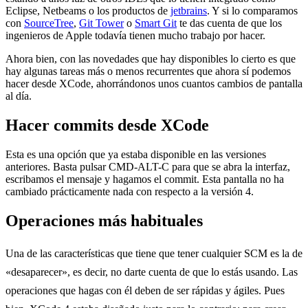
Eclipse, Netbeams o los productos de
jetbrains
. Y si lo comparamos
con
SourceTree
,
Git Tower
o
Smart Git
te das cuenta de que los
ingenieros de Apple todavía tienen mucho trabajo por hacer.
Ahora bien, con las novedades que hay disponibles lo cierto es que
hay algunas tareas más o menos recurrentes que ahora sí podemos
hacer desde XCode, ahorrándonos unos cuantos cambios de pantalla
al día.
Hacer commits desde XCode
Esta es una opción que ya estaba disponible en las versiones
anteriores. Basta pulsar CMD-ALT-C para que se abra la interfaz,
escribamos el mensaje y hagamos el commit. Esta pantalla no ha
cambiado prácticamente nada con respecto a la versión 4.
Operaciones más habituales
Una de las características que tiene que tener cualquier SCM es la de
«desaparecer», es decir, no darte cuenta de que lo estás usando. Las
operaciones que hagas con él deben de ser rápidas y ágiles. Pues