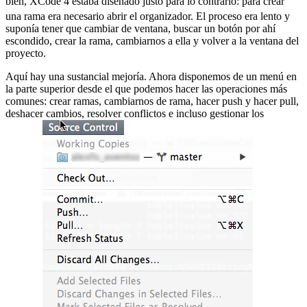
bien, XCode 4 estaba diseñado justo para lo contrario:
para crear
una rama era necesario abrir el organizador. El proceso era lento y
suponía tener que cambiar de ventana, buscar un botón por ahí
escondido, crear la rama, cambiarnos a ella y volver a la ventana del
proyecto.
Aquí hay una sustancial mejoría. Ahora disponemos de un menú en
la parte superior desde el que podemos hacer las operaciones más
comunes: crear ramas, cambiarnos de rama, hacer push y hacer pull,
deshacer cambios, resolver conflictos e incluso gestionar los