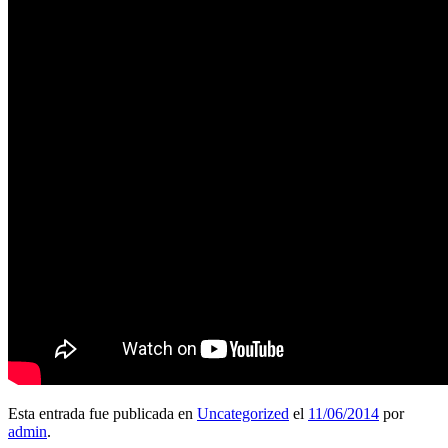
Esta entrada fue publicada en
Uncategorized
el
11/06/2014
por
admin
.