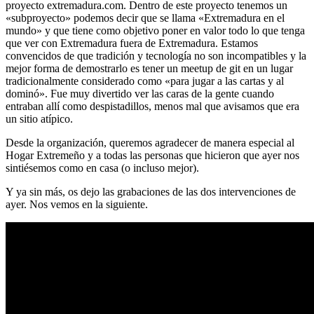
proyecto extremadura.com. Dentro de este proyecto tenemos un
«subproyecto» podemos decir que se llama «Extremadura en el
mundo» y que tiene como objetivo poner en valor todo lo que tenga
que ver con Extremadura fuera de Extremadura. Estamos
convencidos de que tradición y tecnología no son incompatibles y la
mejor forma de demostrarlo es tener un meetup de git en un lugar
tradicionalmente considerado como «para jugar a las cartas y al
dominó». Fue muy divertido ver las caras de la gente cuando
entraban allí como despistadillos, menos mal que avisamos que era
un sitio atípico.
Desde la organización, queremos agradecer de manera especial al
Hogar Extremeño y a todas las personas que hicieron que ayer nos
sintiésemos como en casa (o incluso mejor).
Y ya sin más, os dejo las grabaciones de las dos intervenciones de
ayer. Nos vemos en la siguiente.