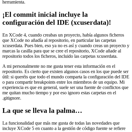
herramienta.
¡El commit inicial incluye la
configuración del IDE (xcuserdata)!
En XCode 4, cuando creabas un proyecto, había algunos ficheros
que XCode no añadía al repositorio, en particular las carpetas
xcuserdata. Pues bien, eso ya no es así y cuando creas un proyecto y
marcas la casilla para que se cree el repositorio, XCode añade al
repositorio todos los ficheros, incluido las carpetas xcuserdata.
A mi personalmente no me gusta tener esta información en el
repositorio. Es cierto que existen algunos casos en los que puede ser
útil: si queréis que todo el mundo comparta la configuración del IDE
o para compartir breakpoints entre los miembros de un equipo. Mi
experiencia es que en general, suele ser una fuente de conflictos que
me quitan mucho tiempo y por eso ignoro estas carpetas en el
.gitignore.
La que se lleva la palma…
La funcionalidad que más me gusta de todas las novedades que
incluye XCode 5 en cuanto a la gestión de código fuente se refiere