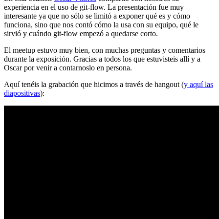
experiencia en el uso de git-flow. La presentación fue muy
interesante ya que no sólo se limitó a exponer qué es y cómo
funciona, sino que nos contó cómo la usa con su equipo, qué le
sirvió y cuándo git-flow empezó a quedarse corto.
El meetup estuvo muy bien, con muchas preguntas y comentarios
durante la exposición. Gracias a todos los que estuvisteis allí y a
Oscar por venir a contarnoslo en persona.
Aquí tenéis la grabación que hicimos a través de hangout (
y aquí las
diapositivas
):