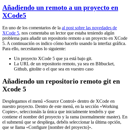
Añadiendo un remoto a un proyecto en
XCode5
En uno de los comentarios de la
al post sobre las novedades de
XCode 5
, nos comentaba un lector que estaba teniendo algún
problema para añadir un repositorio remoto a un proyecto en XCode
5. A continuación os indico cómo hacerlo usando la interfaz gráfica.
Para ello, necesitamos lo siguiente:
Un proyecto XCode 5 que ya está bajo git.
La URL de un repositorio remoto, ya sea en BItbucket,
Github, gitolite o el que sea en vuestro caso
Añadiendo un repositorio remoto git en
Xcode 5
Desplegamos el menú «Source Control» dentro de XCode en
nuestro proyecto. Dentro de este menú, en la sección «Working
Copies», seleccionáis la única que inicialmente tendréis y que
contiene el nombre del proyecto y la rama (normalmente master). En
el submenú que se despliega, debéis seleccionar la última opción,
que se llama «Configure [nombre del proyecto]».