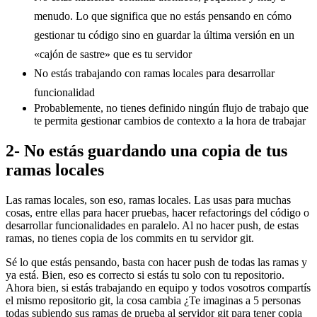
menudo. Lo que significa que no estás pensando en cómo
gestionar tu código sino en guardar la última versión en un
«cajón de sastre» que es tu servidor
No estás trabajando con ramas locales para desarrollar
funcionalidad
Probablemente, no tienes definido ningún flujo de trabajo que
te permita gestionar cambios de contexto a la hora de trabajar
2- No estás guardando una copia de tus
ramas locales
Las ramas locales, son eso, ramas locales. Las usas para muchas
cosas, entre ellas para hacer pruebas, hacer refactorings del código o
desarrollar funcionalidades en paralelo. Al no hacer push, de estas
ramas, no tienes copia de los commits en tu servidor git.
Sé lo que estás pensando, basta con hacer push de todas las ramas y
ya está. Bien, eso es correcto si estás tu solo con tu repositorio.
Ahora bien, si estás trabajando en equipo y todos vosotros compartís
el mismo repositorio git, la cosa cambia ¿Te imaginas a 5 personas
todas subiendo sus ramas de prueba al servidor git para tener copia