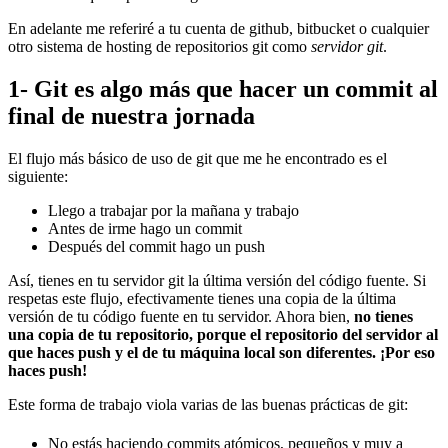
En adelante me referiré a tu cuenta de github, bitbucket o cualquier
otro sistema de hosting de repositorios git como
servidor git
.
1- Git es algo más que hacer un commit al
final de nuestra jornada
El flujo más básico de uso de git que me he encontrado es el
siguiente:
Llego a trabajar por la mañana y trabajo
Antes de irme hago un commit
Después del commit hago un push
Así, tienes en tu servidor git la última versión del código fuente. Si
respetas este flujo, efectivamente tienes una copia de la última
versión de tu código fuente en tu servidor. Ahora bien,
no tienes
una copia de tu repositorio, porque el repositorio del servidor al
que haces push y el de tu máquina local son diferentes. ¡Por eso
haces push!
Este forma de trabajo viola varias de las buenas prácticas de git:
No estás haciendo commits atómicos, pequeños y muy a