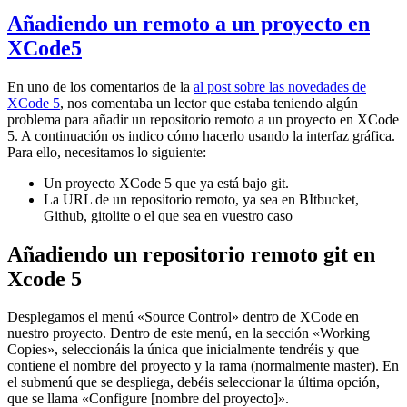
Añadiendo un remoto a un proyecto en
XCode5
En uno de los comentarios de la
al post sobre las novedades de
XCode 5
, nos comentaba un lector que estaba teniendo algún
problema para añadir un repositorio remoto a un proyecto en XCode
5. A continuación os indico cómo hacerlo usando la interfaz gráfica.
Para ello, necesitamos lo siguiente:
Un proyecto XCode 5 que ya está bajo git.
La URL de un repositorio remoto, ya sea en BItbucket,
Github, gitolite o el que sea en vuestro caso
Añadiendo un repositorio remoto git en
Xcode 5
Desplegamos el menú «Source Control» dentro de XCode en
nuestro proyecto. Dentro de este menú, en la sección «Working
Copies», seleccionáis la única que inicialmente tendréis y que
contiene el nombre del proyecto y la rama (normalmente master). En
el submenú que se despliega, debéis seleccionar la última opción,
que se llama «Configure [nombre del proyecto]».