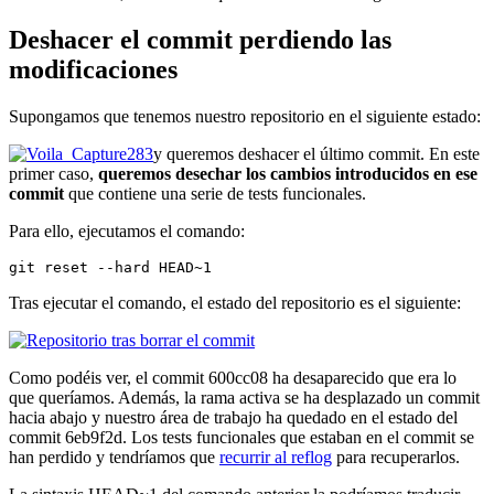
Deshacer el commit perdiendo las
modificaciones
Supongamos que tenemos nuestro repositorio en el siguiente estado:
y queremos deshacer el último commit. En este
primer caso,
queremos desechar los cambios introducidos en ese
commit
que contiene una serie de tests funcionales.
Para ello, ejecutamos el comando:
git reset --hard HEAD~1
Tras ejecutar el comando, el estado del repositorio es el siguiente:
Como podéis ver, el commit 600cc08 ha desaparecido que era lo
que queríamos. Además, la rama activa se ha desplazado un commit
hacia abajo y nuestro área de trabajo ha quedado en el estado del
commit 6eb9f2d. Los tests funcionales que estaban en el commit se
han perdido y tendríamos que
recurrir al reflog
para recuperarlos.