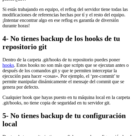
Si estás trabajando en equipo, el reflog del servidor tiene todas las
modificaciones de referencias hechas por tí y el resto del equipo.
¡Intentar encontrar algo en ese reflog es garantía de diversión
durante horas!
4- No tienes backup de los hooks de tu
repositorio git
Dentro de la carpeta .git/hooks de tu repositorio puedes poner
hooks
. Estos hooks no son más que scripts que se ejecutan antes o
después de los comandos git y que te permiten interceptar la
ejecución para hacer «cosas». Por ejemplo, el ‘pre-commit’ te
permite manipular dinámicamente el mensaje del commit que se
genera por defecto.
Cualquier hook que hayas puesto en tu máquina local en la carpeta
.git/hooks, no tiene copia de seguridad en tu servidor git.
5- No tienes backup de tu configuración
local