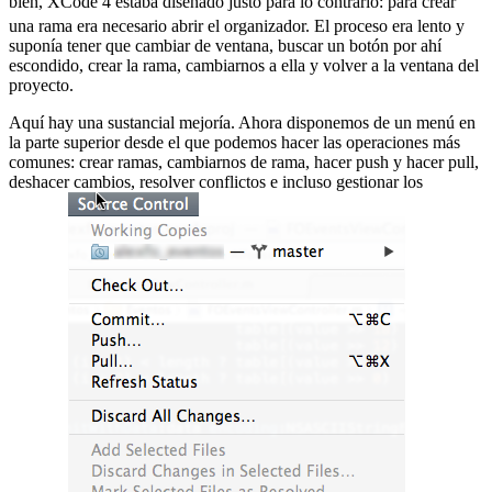
bien, XCode 4 estaba diseñado justo para lo contrario:
para crear
una rama era necesario abrir el organizador. El proceso era lento y
suponía tener que cambiar de ventana, buscar un botón por ahí
escondido, crear la rama, cambiarnos a ella y volver a la ventana del
proyecto.
Aquí hay una sustancial mejoría. Ahora disponemos de un menú en
la parte superior desde el que podemos hacer las operaciones más
comunes: crear ramas, cambiarnos de rama, hacer push y hacer pull,
deshacer cambios, resolver conflictos e incluso gestionar los