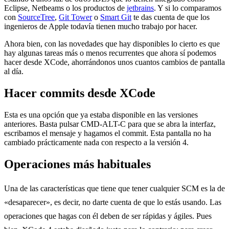
Eclipse, Netbeams o los productos de
jetbrains
. Y si lo comparamos
con
SourceTree
,
Git Tower
o
Smart Git
te das cuenta de que los
ingenieros de Apple todavía tienen mucho trabajo por hacer.
Ahora bien, con las novedades que hay disponibles lo cierto es que
hay algunas tareas más o menos recurrentes que ahora sí podemos
hacer desde XCode, ahorrándonos unos cuantos cambios de pantalla
al día.
Hacer commits desde XCode
Esta es una opción que ya estaba disponible en las versiones
anteriores. Basta pulsar CMD-ALT-C para que se abra la interfaz,
escribamos el mensaje y hagamos el commit. Esta pantalla no ha
cambiado prácticamente nada con respecto a la versión 4.
Operaciones más habituales
Una de las características que tiene que tener cualquier SCM es la de
«desaparecer», es decir, no darte cuenta de que lo estás usando. Las
operaciones que hagas con él deben de ser rápidas y ágiles. Pues