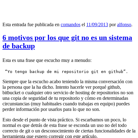
Esta entrada fue publicada en
comandos
el
11/09/2013
por
alfonso
.
6 motivos por los que git no es un sistema
de backup
Esta es una frase que escucho muy a menudo:
 “Yo tengo backup de mi repositorio git en github”.
Siempre que la escucho acabo teniendo la misma conversación con
la persona que la ha dicho. Intento hacerle ver porqué github,
bitbucket o cualquier otro servicio de hosting de repositorios no son
una copia de seguridad de tu repositorio y cómo en determinadas
circunstancias (muy habituales cuando trabajas en equipo) puedes
perder información por usarlos para lo que no son.
Esto desde el punto de vista práctico. Si escarbamos un poco, lo
normal es que detrás de esta frase se esconda un uso no del todo
correcto de git o un desconocimiento de ciertas funcionalidades de la
herramienta que espero corregir con este artículo.