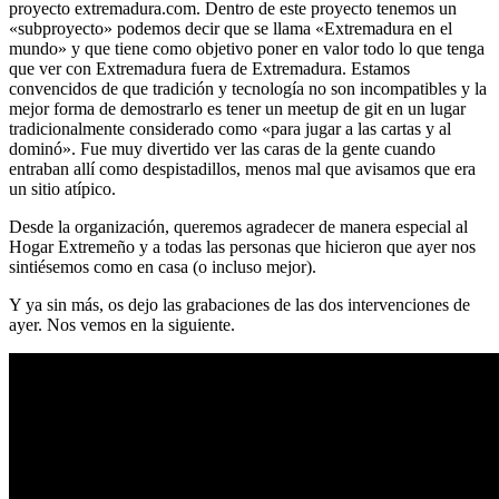
proyecto extremadura.com. Dentro de este proyecto tenemos un
«subproyecto» podemos decir que se llama «Extremadura en el
mundo» y que tiene como objetivo poner en valor todo lo que tenga
que ver con Extremadura fuera de Extremadura. Estamos
convencidos de que tradición y tecnología no son incompatibles y la
mejor forma de demostrarlo es tener un meetup de git en un lugar
tradicionalmente considerado como «para jugar a las cartas y al
dominó». Fue muy divertido ver las caras de la gente cuando
entraban allí como despistadillos, menos mal que avisamos que era
un sitio atípico.
Desde la organización, queremos agradecer de manera especial al
Hogar Extremeño y a todas las personas que hicieron que ayer nos
sintiésemos como en casa (o incluso mejor).
Y ya sin más, os dejo las grabaciones de las dos intervenciones de
ayer. Nos vemos en la siguiente.