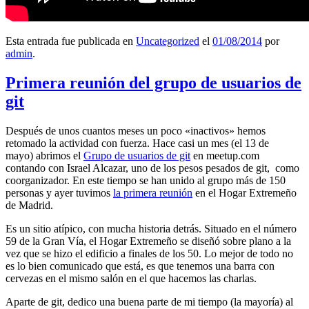
Esta entrada fue publicada en
Uncategorized
el
01/08/2014
por
admin
.
Primera reunión del grupo de usuarios de
git
Después de unos cuantos meses un poco «inactivos» hemos
retomado la actividad con fuerza. Hace casi un mes (el 13 de
mayo) abrimos el
Grupo de usuarios de git
en meetup.com
contando con Israel Alcazar, uno de los pesos pesados de git, como
coorganizador. En este tiempo se han unido al grupo más de 150
personas y ayer tuvimos
la primera reunión
en el Hogar Extremeño
de Madrid.
Es un sitio atípico, con mucha historia detrás. Situado en el número
59 de la Gran Vía, el Hogar Extremeño se diseñó sobre plano a la
vez que se hizo el edificio a finales de los 50. Lo mejor de todo no
es lo bien comunicado que está, es que tenemos una barra con
cervezas en el mismo salón en el que hacemos las charlas.
Aparte de git, dedico una buena parte de mi tiempo (la mayoría) al