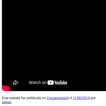
Esta entrada fue publicada en
Uncategorized
el
11/06/2014
por
admin
.