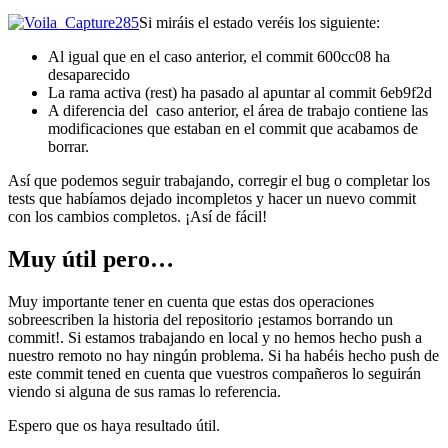
Si miráis el estado veréis los siguiente:
Al igual que en el caso anterior, el commit 600cc08 ha
desaparecido
La rama activa (rest) ha pasado al apuntar al commit 6eb9f2d
A diferencia del caso anterior, el área de trabajo contiene las
modificaciones que estaban en el commit que acabamos de
borrar.
Así que podemos seguir trabajando, corregir el bug o completar los
tests que habíamos dejado incompletos y hacer un nuevo commit
con los cambios completos. ¡Así de fácil!
Muy útil pero…
Muy importante tener en cuenta que estas dos operaciones
sobreescriben la historia del repositorio ¡estamos borrando un
commit!. Si estamos trabajando en local y no hemos hecho push a
nuestro remoto no hay ningún problema. Si ha habéis hecho push de
este commit tened en cuenta que vuestros compañeros lo seguirán
viendo si alguna de sus ramas lo referencia.
Espero que os haya resultado útil.