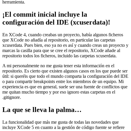
herramienta.
¡El commit inicial incluye la
configuración del IDE (xcuserdata)!
En XCode 4, cuando creabas un proyecto, había algunos ficheros
que XCode no añadía al repositorio, en particular las carpetas
xcuserdata. Pues bien, eso ya no es así y cuando creas un proyecto y
marcas la casilla para que se cree el repositorio, XCode añade al
repositorio todos los ficheros, incluido las carpetas xcuserdata.
A mi personalmente no me gusta tener esta información en el
repositorio. Es cierto que existen algunos casos en los que puede ser
útil: si queréis que todo el mundo comparta la configuración del IDE
o para compartir breakpoints entre los miembros de un equipo. Mi
experiencia es que en general, suele ser una fuente de conflictos que
me quitan mucho tiempo y por eso ignoro estas carpetas en el
.gitignore.
La que se lleva la palma…
La funcionalidad que más me gusta de todas las novedades que
incluye XCode 5 en cuanto a la gestión de código fuente se refiere