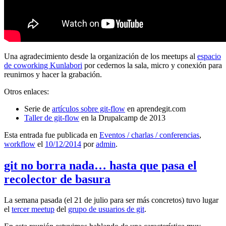
Una agradecimiento desde la organización de los meetups al
espacio
de coworking Kunlabori
por cedernos la sala, micro y conexión para
reunirnos y hacer la grabación.
Otros enlaces:
Serie de
artículos sobre git-flow
en aprendegit.com
Taller de git-flow
en la Drupalcamp de 2013
Esta entrada fue publicada en
Eventos / charlas / conferencias
,
workflow
el
10/12/2014
por
admin
.
git no borra nada… hasta que pasa el
recolector de basura
La semana pasada (el 21 de julio para ser más concretos) tuvo lugar
el
tercer meetup
del
grupo de usuarios de git
.