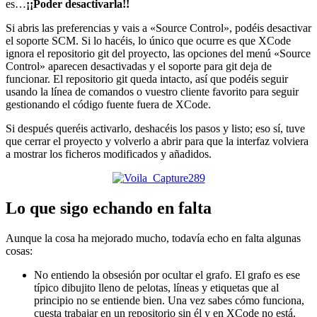
es…
¡¡Poder desactivarla!!
Si abris las preferencias y vais a «Source Control», podéis desactivar
el soporte SCM. Si lo hacéis, lo único que ocurre es que XCode
ignora el repositorio git del proyecto, las opciones del menú «Source
Control» aparecen desactivadas y el soporte para git deja de
funcionar. El repositorio git queda intacto, así que podéis seguir
usando la línea de comandos o vuestro cliente favorito para seguir
gestionando el código fuente fuera de XCode.
Si después queréis activarlo, deshacéis los pasos y listo; eso sí, tuve
que cerrar el proyecto y volverlo a abrir para que la interfaz volviera
a mostrar los ficheros modificados y añadidos.
Lo que sigo echando en falta
Aunque la cosa ha mejorado mucho, todavía echo en falta algunas
cosas:
No entiendo la obsesión por ocultar el grafo. El grafo es ese
típico dibujito lleno de pelotas, líneas y etiquetas que al
principio no se entiende bien. Una vez sabes cómo funciona,
cuesta trabajar en un repositorio sin él y en XCode no está.