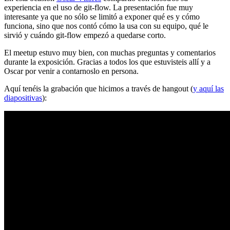
experiencia en el uso de git-flow. La presentación fue muy
interesante ya que no sólo se limitó a exponer qué es y cómo
funciona, sino que nos contó cómo la usa con su equipo, qué le
sirvió y cuándo git-flow empezó a quedarse corto.
El meetup estuvo muy bien, con muchas preguntas y comentarios
durante la exposición. Gracias a todos los que estuvisteis allí y a
Oscar por venir a contarnoslo en persona.
Aquí tenéis la grabación que hicimos a través de hangout (
y aquí las
diapositivas
):