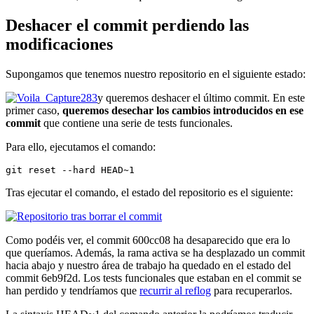
Deshacer el commit perdiendo las
modificaciones
Supongamos que tenemos nuestro repositorio en el siguiente estado:
y queremos deshacer el último commit. En este
primer caso,
queremos desechar los cambios introducidos en ese
commit
que contiene una serie de tests funcionales.
Para ello, ejecutamos el comando:
git reset --hard HEAD~1
Tras ejecutar el comando, el estado del repositorio es el siguiente:
Como podéis ver, el commit 600cc08 ha desaparecido que era lo
que queríamos. Además, la rama activa se ha desplazado un commit
hacia abajo y nuestro área de trabajo ha quedado en el estado del
commit 6eb9f2d. Los tests funcionales que estaban en el commit se
han perdido y tendríamos que
recurrir al reflog
para recuperarlos.