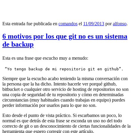
Esta entrada fue publicada en
comandos
el
11/09/2013
por
alfonso
.
6 motivos por los que git no es un sistema
de backup
Esta es una frase que escucho muy a menudo:
 “Yo tengo backup de mi repositorio git en github”.
Siempre que la escucho acabo teniendo la misma conversación con
la persona que la ha dicho. Intento hacerle ver porqué github,
bitbucket o cualquier otro servicio de hosting de repositorios no son
una copia de seguridad de tu repositorio y cómo en determinadas
circunstancias (muy habituales cuando trabajas en equipo) puedes
perder información por usarlos para lo que no son.
Esto desde el punto de vista práctico. Si escarbamos un poco, lo
normal es que detrás de esta frase se esconda un uso no del todo
correcto de git o un desconocimiento de ciertas funcionalidades de la
herramienta que espero corregir con este artículo.