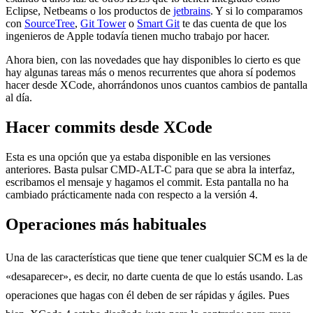
Eclipse, Netbeams o los productos de
jetbrains
. Y si lo comparamos
con
SourceTree
,
Git Tower
o
Smart Git
te das cuenta de que los
ingenieros de Apple todavía tienen mucho trabajo por hacer.
Ahora bien, con las novedades que hay disponibles lo cierto es que
hay algunas tareas más o menos recurrentes que ahora sí podemos
hacer desde XCode, ahorrándonos unos cuantos cambios de pantalla
al día.
Hacer commits desde XCode
Esta es una opción que ya estaba disponible en las versiones
anteriores. Basta pulsar CMD-ALT-C para que se abra la interfaz,
escribamos el mensaje y hagamos el commit. Esta pantalla no ha
cambiado prácticamente nada con respecto a la versión 4.
Operaciones más habituales
Una de las características que tiene que tener cualquier SCM es la de
«desaparecer», es decir, no darte cuenta de que lo estás usando. Las
operaciones que hagas con él deben de ser rápidas y ágiles. Pues