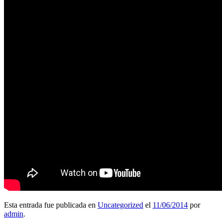
Esta entrada fue publicada en
Uncategorized
el
11/06/2014
por
admin
.