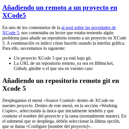
Añadiendo un remoto a un proyecto en
XCode5
En uno de los comentarios de la
al post sobre las novedades de
XCode 5
, nos comentaba un lector que estaba teniendo algún
problema para añadir un repositorio remoto a un proyecto en XCode
5. A continuación os indico cómo hacerlo usando la interfaz gráfica.
Para ello, necesitamos lo siguiente:
Un proyecto XCode 5 que ya está bajo git.
La URL de un repositorio remoto, ya sea en BItbucket,
Github, gitolite o el que sea en vuestro caso
Añadiendo un repositorio remoto git en
Xcode 5
Desplegamos el menú «Source Control» dentro de XCode en
nuestro proyecto. Dentro de este menú, en la sección «Working
Copies», seleccionáis la única que inicialmente tendréis y que
contiene el nombre del proyecto y la rama (normalmente master). En
el submenú que se despliega, debéis seleccionar la última opción,
que se llama «Configure [nombre del proyecto]».