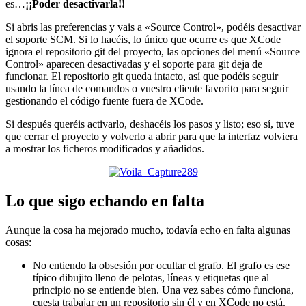
es…
¡¡Poder desactivarla!!
Si abris las preferencias y vais a «Source Control», podéis desactivar
el soporte SCM. Si lo hacéis, lo único que ocurre es que XCode
ignora el repositorio git del proyecto, las opciones del menú «Source
Control» aparecen desactivadas y el soporte para git deja de
funcionar. El repositorio git queda intacto, así que podéis seguir
usando la línea de comandos o vuestro cliente favorito para seguir
gestionando el código fuente fuera de XCode.
Si después queréis activarlo, deshacéis los pasos y listo; eso sí, tuve
que cerrar el proyecto y volverlo a abrir para que la interfaz volviera
a mostrar los ficheros modificados y añadidos.
Lo que sigo echando en falta
Aunque la cosa ha mejorado mucho, todavía echo en falta algunas
cosas:
No entiendo la obsesión por ocultar el grafo. El grafo es ese
típico dibujito lleno de pelotas, líneas y etiquetas que al
principio no se entiende bien. Una vez sabes cómo funciona,
cuesta trabajar en un repositorio sin él y en XCode no está.