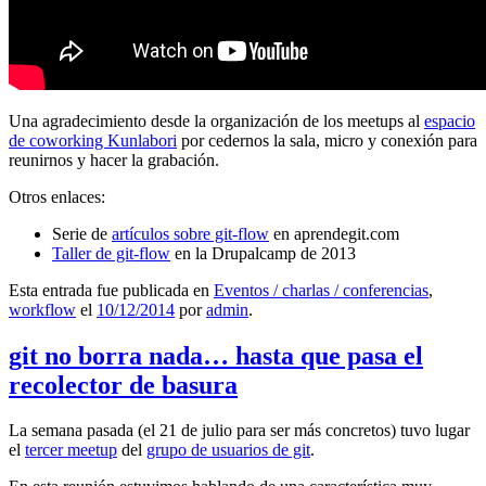
Una agradecimiento desde la organización de los meetups al
espacio
de coworking Kunlabori
por cedernos la sala, micro y conexión para
reunirnos y hacer la grabación.
Otros enlaces:
Serie de
artículos sobre git-flow
en aprendegit.com
Taller de git-flow
en la Drupalcamp de 2013
Esta entrada fue publicada en
Eventos / charlas / conferencias
,
workflow
el
10/12/2014
por
admin
.
git no borra nada… hasta que pasa el
recolector de basura
La semana pasada (el 21 de julio para ser más concretos) tuvo lugar
el
tercer meetup
del
grupo de usuarios de git
.