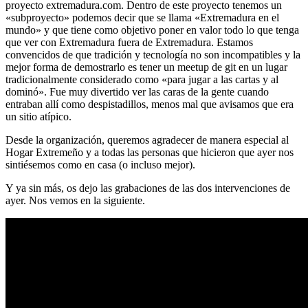
proyecto extremadura.com. Dentro de este proyecto tenemos un
«subproyecto» podemos decir que se llama «Extremadura en el
mundo» y que tiene como objetivo poner en valor todo lo que tenga
que ver con Extremadura fuera de Extremadura. Estamos
convencidos de que tradición y tecnología no son incompatibles y la
mejor forma de demostrarlo es tener un meetup de git en un lugar
tradicionalmente considerado como «para jugar a las cartas y al
dominó». Fue muy divertido ver las caras de la gente cuando
entraban allí como despistadillos, menos mal que avisamos que era
un sitio atípico.
Desde la organización, queremos agradecer de manera especial al
Hogar Extremeño y a todas las personas que hicieron que ayer nos
sintiésemos como en casa (o incluso mejor).
Y ya sin más, os dejo las grabaciones de las dos intervenciones de
ayer. Nos vemos en la siguiente.