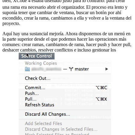
bien, XCode 4 estaba diseñado justo para lo contrario:
para crear
una rama era necesario abrir el organizador. El proceso era lento y
suponía tener que cambiar de ventana, buscar un botón por ahí
escondido, crear la rama, cambiarnos a ella y volver a la ventana del
proyecto.
Aquí hay una sustancial mejoría. Ahora disponemos de un menú en
la parte superior desde el que podemos hacer las operaciones más
comunes: crear ramas, cambiarnos de rama, hacer push y hacer pull,
deshacer cambios, resolver conflictos e incluso gestionar los