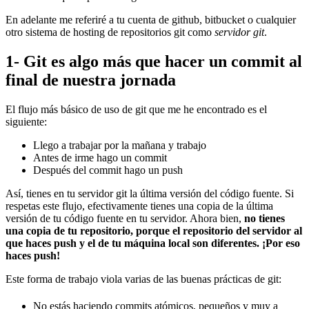
En adelante me referiré a tu cuenta de github, bitbucket o cualquier
otro sistema de hosting de repositorios git como
servidor git
.
1- Git es algo más que hacer un commit al
final de nuestra jornada
El flujo más básico de uso de git que me he encontrado es el
siguiente:
Llego a trabajar por la mañana y trabajo
Antes de irme hago un commit
Después del commit hago un push
Así, tienes en tu servidor git la última versión del código fuente. Si
respetas este flujo, efectivamente tienes una copia de la última
versión de tu código fuente en tu servidor. Ahora bien,
no tienes
una copia de tu repositorio, porque el repositorio del servidor al
que haces push y el de tu máquina local son diferentes. ¡Por eso
haces push!
Este forma de trabajo viola varias de las buenas prácticas de git:
No estás haciendo commits atómicos, pequeños y muy a