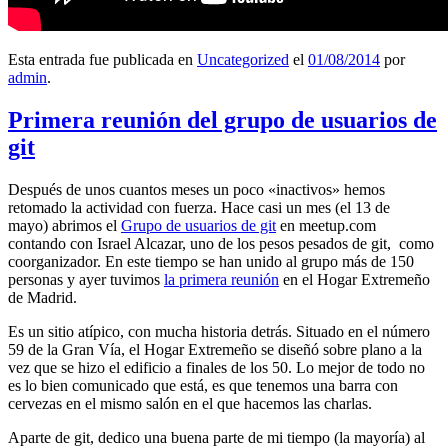
Esta entrada fue publicada en
Uncategorized
el
01/08/2014
por
admin
.
Primera reunión del grupo de usuarios de
git
Después de unos cuantos meses un poco «inactivos» hemos
retomado la actividad con fuerza. Hace casi un mes (el 13 de
mayo) abrimos el
Grupo de usuarios de git
en meetup.com
contando con Israel Alcazar, uno de los pesos pesados de git, como
coorganizador. En este tiempo se han unido al grupo más de 150
personas y ayer tuvimos
la primera reunión
en el Hogar Extremeño
de Madrid.
Es un sitio atípico, con mucha historia detrás. Situado en el número
59 de la Gran Vía, el Hogar Extremeño se diseñó sobre plano a la
vez que se hizo el edificio a finales de los 50. Lo mejor de todo no
es lo bien comunicado que está, es que tenemos una barra con
cervezas en el mismo salón en el que hacemos las charlas.
Aparte de git, dedico una buena parte de mi tiempo (la mayoría) al