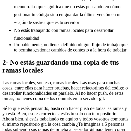
menudo. Lo que significa que no estás pensando en cómo
gestionar tu código sino en guardar la última versión en un
«cajón de sastre» que es tu servidor
No estás trabajando con ramas locales para desarrollar
funcionalidad
Probablemente, no tienes definido ningún flujo de trabajo que
te permita gestionar cambios de contexto a la hora de trabajar
2- No estás guardando una copia de tus
ramas locales
Las ramas locales, son eso, ramas locales. Las usas para muchas
cosas, entre ellas para hacer pruebas, hacer refactorings del código o
desarrollar funcionalidades en paralelo. Al no hacer push, de estas
ramas, no tienes copia de los commits en tu servidor git.
Sé lo que estás pensando, basta con hacer push de todas las ramas y
ya está. Bien, eso es correcto si estás tu solo con tu repositorio.
Ahora bien, si estás trabajando en equipo y todos vosotros compartís
el mismo repositorio git, la cosa cambia ¿Te imaginas a 5 personas
todas subiendo sus ramas de prueba al servidor git para tener copia