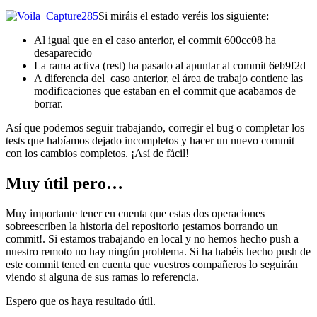
Si miráis el estado veréis los siguiente:
Al igual que en el caso anterior, el commit 600cc08 ha
desaparecido
La rama activa (rest) ha pasado al apuntar al commit 6eb9f2d
A diferencia del caso anterior, el área de trabajo contiene las
modificaciones que estaban en el commit que acabamos de
borrar.
Así que podemos seguir trabajando, corregir el bug o completar los
tests que habíamos dejado incompletos y hacer un nuevo commit
con los cambios completos. ¡Así de fácil!
Muy útil pero…
Muy importante tener en cuenta que estas dos operaciones
sobreescriben la historia del repositorio ¡estamos borrando un
commit!. Si estamos trabajando en local y no hemos hecho push a
nuestro remoto no hay ningún problema. Si ha habéis hecho push de
este commit tened en cuenta que vuestros compañeros lo seguirán
viendo si alguna de sus ramas lo referencia.
Espero que os haya resultado útil.