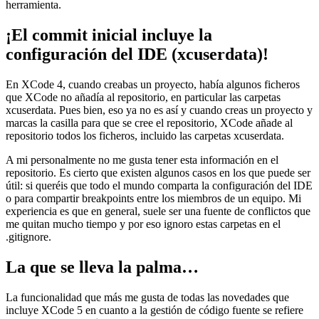
herramienta.
¡El commit inicial incluye la
configuración del IDE (xcuserdata)!
En XCode 4, cuando creabas un proyecto, había algunos ficheros
que XCode no añadía al repositorio, en particular las carpetas
xcuserdata. Pues bien, eso ya no es así y cuando creas un proyecto y
marcas la casilla para que se cree el repositorio, XCode añade al
repositorio todos los ficheros, incluido las carpetas xcuserdata.
A mi personalmente no me gusta tener esta información en el
repositorio. Es cierto que existen algunos casos en los que puede ser
útil: si queréis que todo el mundo comparta la configuración del IDE
o para compartir breakpoints entre los miembros de un equipo. Mi
experiencia es que en general, suele ser una fuente de conflictos que
me quitan mucho tiempo y por eso ignoro estas carpetas en el
.gitignore.
La que se lleva la palma…
La funcionalidad que más me gusta de todas las novedades que
incluye XCode 5 en cuanto a la gestión de código fuente se refiere