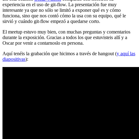
experiencia en el uso de git-flow. La presentación fue muy
interesante ya que no sólo se limitó a exponer qué es y cómo
funciona, sino que nos contó cómo la usa con su equipo, qué le
sirvió y cuándo git-flow empezó a quedarse corto.
El meetup estuvo muy bien, con muchas preguntas y comentarios
durante la exposición. Gracias a todos los que estuvisteis allí y a
Oscar por venir a contarnoslo en persona.
Aquí tenéis la grabación que hicimos a través de hangout (
y aquí las
diapositivas
):