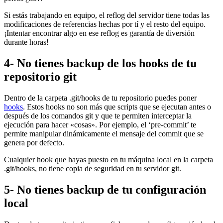
Si estás trabajando en equipo, el reflog del servidor tiene todas las
modificaciones de referencias hechas por tí y el resto del equipo.
¡Intentar encontrar algo en ese reflog es garantía de diversión
durante horas!
4- No tienes backup de los hooks de tu
repositorio git
Dentro de la carpeta .git/hooks de tu repositorio puedes poner
hooks
. Estos hooks no son más que scripts que se ejecutan antes o
después de los comandos git y que te permiten interceptar la
ejecución para hacer «cosas». Por ejemplo, el ‘pre-commit’ te
permite manipular dinámicamente el mensaje del commit que se
genera por defecto.
Cualquier hook que hayas puesto en tu máquina local en la carpeta
.git/hooks, no tiene copia de seguridad en tu servidor git.
5- No tienes backup de tu configuración
local