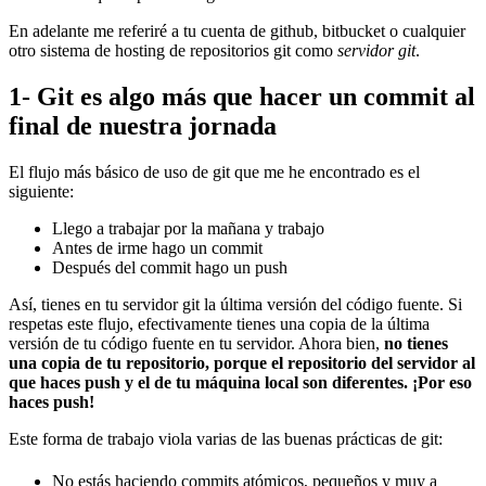
En adelante me referiré a tu cuenta de github, bitbucket o cualquier
otro sistema de hosting de repositorios git como
servidor git
.
1- Git es algo más que hacer un commit al
final de nuestra jornada
El flujo más básico de uso de git que me he encontrado es el
siguiente:
Llego a trabajar por la mañana y trabajo
Antes de irme hago un commit
Después del commit hago un push
Así, tienes en tu servidor git la última versión del código fuente. Si
respetas este flujo, efectivamente tienes una copia de la última
versión de tu código fuente en tu servidor. Ahora bien,
no tienes
una copia de tu repositorio, porque el repositorio del servidor al
que haces push y el de tu máquina local son diferentes. ¡Por eso
haces push!
Este forma de trabajo viola varias de las buenas prácticas de git:
No estás haciendo commits atómicos, pequeños y muy a