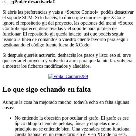
es…
¡¡Poder desactivarla!!
Si abris las preferencias y vais a «Source Control», podéis desactivar
el soporte SCM. Si lo hacéis, lo único que ocurre es que XCode
ignora el repositorio git del proyecto, las opciones del menú «Source
Control» aparecen desactivadas y el soporte para git deja de
funcionar. El repositorio git queda intacto, así que podéis seguir
usando la línea de comandos o vuestro cliente favorito para seguir
gestionando el código fuente fuera de XCode.
Si después queréis activarlo, deshacéis los pasos y listo; eso sí, tuve
que cerrar el proyecto y volverlo a abrir para que la interfaz volviera
a mostrar los ficheros modificados y añadidos.
Lo que sigo echando en falta
Aunque la cosa ha mejorado mucho, todavía echo en falta algunas
cosas:
No entiendo la obsesión por ocultar el grafo. El grafo es ese
típico dibujito lleno de pelotas, líneas y etiquetas que al
principio no se entiende bien. Una vez sabes cómo funciona,
cuesta trabajar en un repositorio sin él y en XCode no está.