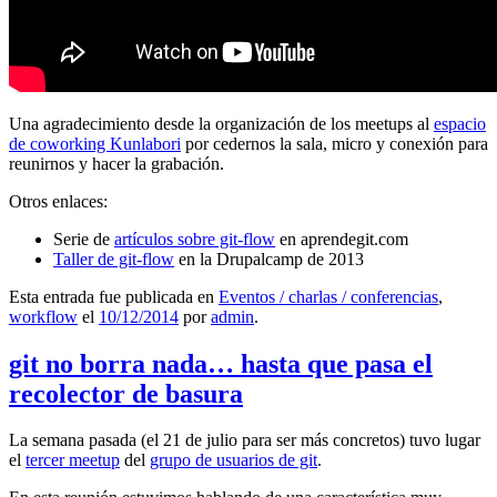
Una agradecimiento desde la organización de los meetups al
espacio
de coworking Kunlabori
por cedernos la sala, micro y conexión para
reunirnos y hacer la grabación.
Otros enlaces:
Serie de
artículos sobre git-flow
en aprendegit.com
Taller de git-flow
en la Drupalcamp de 2013
Esta entrada fue publicada en
Eventos / charlas / conferencias
,
workflow
el
10/12/2014
por
admin
.
git no borra nada… hasta que pasa el
recolector de basura
La semana pasada (el 21 de julio para ser más concretos) tuvo lugar
el
tercer meetup
del
grupo de usuarios de git
.