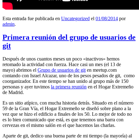
Esta entrada fue publicada en
Uncategorized
el
01/08/2014
por
admin
.
Primera reunión del grupo de usuarios de
git
Después de unos cuantos meses un poco «inactivos» hemos
retomado la actividad con fuerza. Hace casi un mes (el 13 de
mayo) abrimos el
Grupo de usuarios de git
en meetup.com
contando con Israel Alcazar, uno de los pesos pesados de git, como
coorganizador. En este tiempo se han unido al grupo más de 150
personas y ayer tuvimos
la primera reunión
en el Hogar Extremeño
de Madrid.
Es un sitio atípico, con mucha historia detrás. Situado en el número
59 de la Gran Vía, el Hogar Extremeño se diseñó sobre plano a la
vez que se hizo el edificio a finales de los 50. Lo mejor de todo no
es lo bien comunicado que está, es que tenemos una barra con
cervezas en el mismo salón en el que hacemos las charlas.
Aparte de git, dedico una buena parte de mi tiempo (la mayoría) al