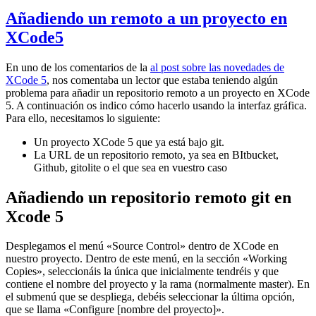
Añadiendo un remoto a un proyecto en
XCode5
En uno de los comentarios de la
al post sobre las novedades de
XCode 5
, nos comentaba un lector que estaba teniendo algún
problema para añadir un repositorio remoto a un proyecto en XCode
5. A continuación os indico cómo hacerlo usando la interfaz gráfica.
Para ello, necesitamos lo siguiente:
Un proyecto XCode 5 que ya está bajo git.
La URL de un repositorio remoto, ya sea en BItbucket,
Github, gitolite o el que sea en vuestro caso
Añadiendo un repositorio remoto git en
Xcode 5
Desplegamos el menú «Source Control» dentro de XCode en
nuestro proyecto. Dentro de este menú, en la sección «Working
Copies», seleccionáis la única que inicialmente tendréis y que
contiene el nombre del proyecto y la rama (normalmente master). En
el submenú que se despliega, debéis seleccionar la última opción,
que se llama «Configure [nombre del proyecto]».