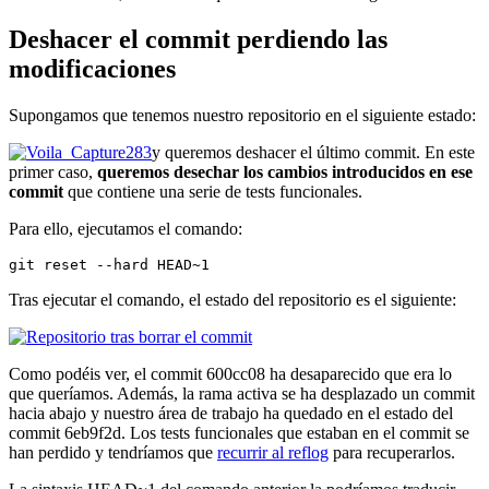
Deshacer el commit perdiendo las
modificaciones
Supongamos que tenemos nuestro repositorio en el siguiente estado:
y queremos deshacer el último commit. En este
primer caso,
queremos desechar los cambios introducidos en ese
commit
que contiene una serie de tests funcionales.
Para ello, ejecutamos el comando:
git reset --hard HEAD~1
Tras ejecutar el comando, el estado del repositorio es el siguiente:
Como podéis ver, el commit 600cc08 ha desaparecido que era lo
que queríamos. Además, la rama activa se ha desplazado un commit
hacia abajo y nuestro área de trabajo ha quedado en el estado del
commit 6eb9f2d. Los tests funcionales que estaban en el commit se
han perdido y tendríamos que
recurrir al reflog
para recuperarlos.