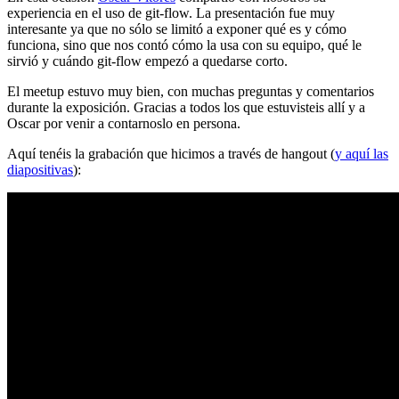
experiencia en el uso de git-flow. La presentación fue muy
interesante ya que no sólo se limitó a exponer qué es y cómo
funciona, sino que nos contó cómo la usa con su equipo, qué le
sirvió y cuándo git-flow empezó a quedarse corto.
El meetup estuvo muy bien, con muchas preguntas y comentarios
durante la exposición. Gracias a todos los que estuvisteis allí y a
Oscar por venir a contarnoslo en persona.
Aquí tenéis la grabación que hicimos a través de hangout (
y aquí las
diapositivas
):