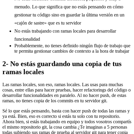
menudo. Lo que significa que no estás pensando en cómo
gestionar tu código sino en guardar la última versión en un
«cajón de sastre» que es tu servidor
No estás trabajando con ramas locales para desarrollar
funcionalidad
Probablemente, no tienes definido ningún flujo de trabajo que
te permita gestionar cambios de contexto a la hora de trabajar
2- No estás guardando una copia de tus
ramas locales
Las ramas locales, son eso, ramas locales. Las usas para muchas
cosas, entre ellas para hacer pruebas, hacer refactorings del código o
desarrollar funcionalidades en paralelo. Al no hacer push, de estas
ramas, no tienes copia de los commits en tu servidor git.
Sé lo que estás pensando, basta con hacer push de todas las ramas y
ya está. Bien, eso es correcto si estás tu solo con tu repositorio.
Ahora bien, si estás trabajando en equipo y todos vosotros compartís
el mismo repositorio git, la cosa cambia ¿Te imaginas a 5 personas
todas subiendo sus ramas de prueba al servidor git para tener copia