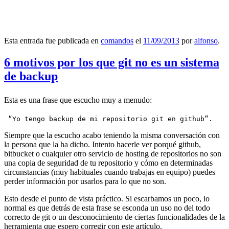
Esta entrada fue publicada en
comandos
el
11/09/2013
por
alfonso
.
6 motivos por los que git no es un sistema
de backup
Esta es una frase que escucho muy a menudo:
 “Yo tengo backup de mi repositorio git en github”.
Siempre que la escucho acabo teniendo la misma conversación con
la persona que la ha dicho. Intento hacerle ver porqué github,
bitbucket o cualquier otro servicio de hosting de repositorios no son
una copia de seguridad de tu repositorio y cómo en determinadas
circunstancias (muy habituales cuando trabajas en equipo) puedes
perder información por usarlos para lo que no son.
Esto desde el punto de vista práctico. Si escarbamos un poco, lo
normal es que detrás de esta frase se esconda un uso no del todo
correcto de git o un desconocimiento de ciertas funcionalidades de la
herramienta que espero corregir con este artículo.