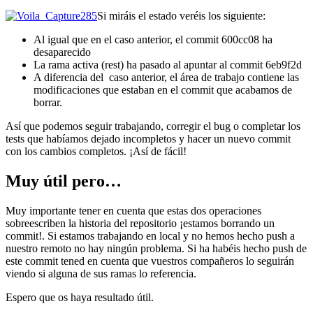
Si miráis el estado veréis los siguiente:
Al igual que en el caso anterior, el commit 600cc08 ha
desaparecido
La rama activa (rest) ha pasado al apuntar al commit 6eb9f2d
A diferencia del caso anterior, el área de trabajo contiene las
modificaciones que estaban en el commit que acabamos de
borrar.
Así que podemos seguir trabajando, corregir el bug o completar los
tests que habíamos dejado incompletos y hacer un nuevo commit
con los cambios completos. ¡Así de fácil!
Muy útil pero…
Muy importante tener en cuenta que estas dos operaciones
sobreescriben la historia del repositorio ¡estamos borrando un
commit!. Si estamos trabajando en local y no hemos hecho push a
nuestro remoto no hay ningún problema. Si ha habéis hecho push de
este commit tened en cuenta que vuestros compañeros lo seguirán
viendo si alguna de sus ramas lo referencia.
Espero que os haya resultado útil.