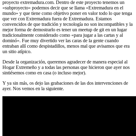
proyecto extremadura.com. Dentro de este proyecto tenemos un
«subproyecto» podemos decir que se llama «Extremadura en el
mundo» y que tiene como objetivo poner en valor todo lo que tenga
que ver con Extremadura fuera de Extremadura. Estamos
convencidos de que tradición y tecnología no son incompatibles y la
mejor forma de demostrarlo es tener un meetup de git en un lugar
tradicionalmente considerado como «para jugar a las cartas y al
dominó». Fue muy divertido ver las caras de la gente cuando
entraban allí como despistadillos, menos mal que avisamos que era
un sitio atípico.
Desde la organización, queremos agradecer de manera especial al
Hogar Extremeño y a todas las personas que hicieron que ayer nos
sintiésemos como en casa (o incluso mejor).
Y ya sin más, os dejo las grabaciones de las dos intervenciones de
ayer. Nos vemos en la siguiente.