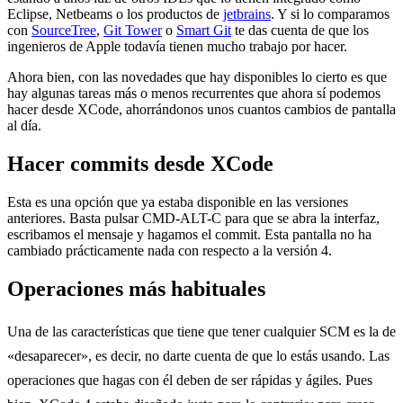
Eclipse, Netbeams o los productos de
jetbrains
. Y si lo comparamos
con
SourceTree
,
Git Tower
o
Smart Git
te das cuenta de que los
ingenieros de Apple todavía tienen mucho trabajo por hacer.
Ahora bien, con las novedades que hay disponibles lo cierto es que
hay algunas tareas más o menos recurrentes que ahora sí podemos
hacer desde XCode, ahorrándonos unos cuantos cambios de pantalla
al día.
Hacer commits desde XCode
Esta es una opción que ya estaba disponible en las versiones
anteriores. Basta pulsar CMD-ALT-C para que se abra la interfaz,
escribamos el mensaje y hagamos el commit. Esta pantalla no ha
cambiado prácticamente nada con respecto a la versión 4.
Operaciones más habituales
Una de las características que tiene que tener cualquier SCM es la de
«desaparecer», es decir, no darte cuenta de que lo estás usando. Las
operaciones que hagas con él deben de ser rápidas y ágiles. Pues