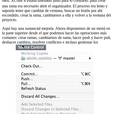
bien, XCode 4 estaba diseñado justo para lo contrario:
para crear
una rama era necesario abrir el organizador. El proceso era lento y
suponía tener que cambiar de ventana, buscar un botón por ahí
escondido, crear la rama, cambiarnos a ella y volver a la ventana del
proyecto.
Aquí hay una sustancial mejoría. Ahora disponemos de un menú en
la parte superior desde el que podemos hacer las operaciones más
comunes: crear ramas, cambiarnos de rama, hacer push y hacer pull,
deshacer cambios, resolver conflictos e incluso gestionar los