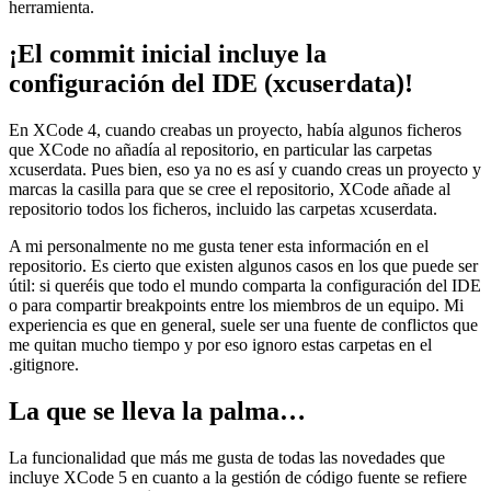
herramienta.
¡El commit inicial incluye la
configuración del IDE (xcuserdata)!
En XCode 4, cuando creabas un proyecto, había algunos ficheros
que XCode no añadía al repositorio, en particular las carpetas
xcuserdata. Pues bien, eso ya no es así y cuando creas un proyecto y
marcas la casilla para que se cree el repositorio, XCode añade al
repositorio todos los ficheros, incluido las carpetas xcuserdata.
A mi personalmente no me gusta tener esta información en el
repositorio. Es cierto que existen algunos casos en los que puede ser
útil: si queréis que todo el mundo comparta la configuración del IDE
o para compartir breakpoints entre los miembros de un equipo. Mi
experiencia es que en general, suele ser una fuente de conflictos que
me quitan mucho tiempo y por eso ignoro estas carpetas en el
.gitignore.
La que se lleva la palma…
La funcionalidad que más me gusta de todas las novedades que
incluye XCode 5 en cuanto a la gestión de código fuente se refiere