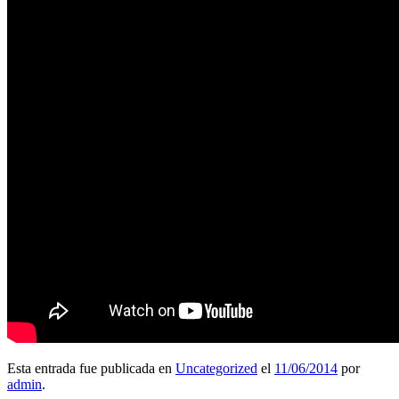
Esta entrada fue publicada en
Uncategorized
el
11/06/2014
por
admin
.