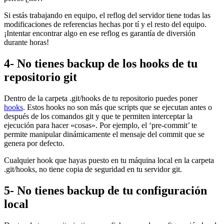
Si estás trabajando en equipo, el reflog del servidor tiene todas las
modificaciones de referencias hechas por tí y el resto del equipo.
¡Intentar encontrar algo en ese reflog es garantía de diversión
durante horas!
4- No tienes backup de los hooks de tu
repositorio git
Dentro de la carpeta .git/hooks de tu repositorio puedes poner
hooks
. Estos hooks no son más que scripts que se ejecutan antes o
después de los comandos git y que te permiten interceptar la
ejecución para hacer «cosas». Por ejemplo, el ‘pre-commit’ te
permite manipular dinámicamente el mensaje del commit que se
genera por defecto.
Cualquier hook que hayas puesto en tu máquina local en la carpeta
.git/hooks, no tiene copia de seguridad en tu servidor git.
5- No tienes backup de tu configuración
local