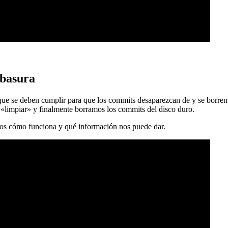
 basura
 que se deben cumplir para que los commits desaparezcan de y se borren
 «limpiar» y finalmente borramos los commits del disco duro.
mos cómo funciona y qué información nos puede dar.