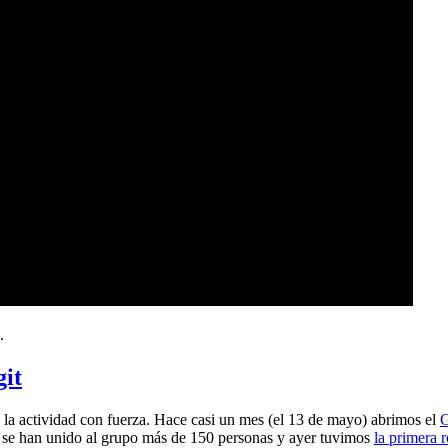
.
git
a actividad con fuerza. Hace casi un mes (el 13 de mayo) abrimos el
G
 se han unido al grupo más de 150 personas y ayer tuvimos
la primera 