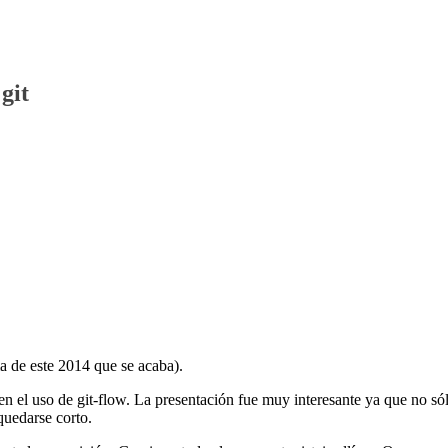
git
ma de este 2014 que se acaba).
n el uso de git-flow. La presentación fue muy interesante ya que no só
quedarse corto.