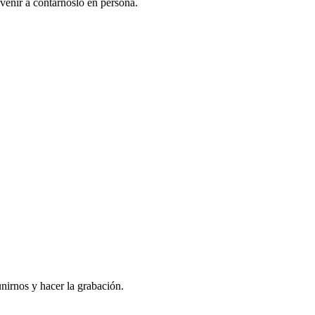
venir a contarnoslo en persona.
nirnos y hacer la grabación.