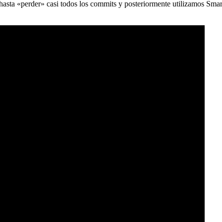
) hasta «perder» casi todos los commits y posteriormente utilizamos Sma