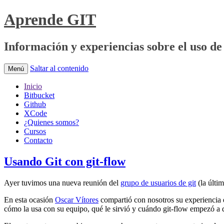
Aprende GIT
Información y experiencias sobre el uso de 
Saltar al contenido
Menú
Inicio
Bitbucket
Github
XCode
¿Quienes somos?
Cursos
Contacto
Usando Git con git-flow
Ayer tuvimos una nueva reunión del
grupo de usuarios de git
(la últi
En esta ocasión
Oscar Vítores
compartió con nosotros su experiencia e
cómo la usa con su equipo, qué le sirvió y cuándo git-flow empezó a 