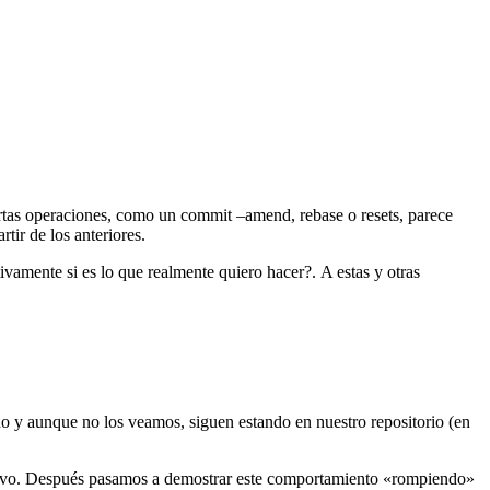
rtas operaciones, como un commit –amend, rebase o resets, parece
tir de los anteriores.
vamente si es lo que realmente quiero hacer?. A estas y otras
do y aunque no los veamos, siguen estando en nuestro repositorio (en
evo. Después pasamos a demostrar este comportamiento «rompiendo»