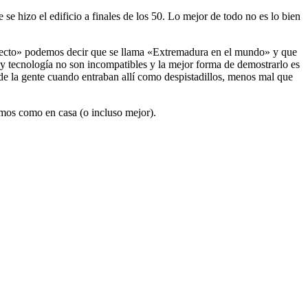
se hizo el edificio a finales de los 50. Lo mejor de todo no es lo bien
oyecto» podemos decir que se llama «Extremadura en el mundo» y que
y tecnología no son incompatibles y la mejor forma de demostrarlo es
 de la gente cuando entraban allí como despistadillos, menos mal que
emos como en casa (o incluso mejor).