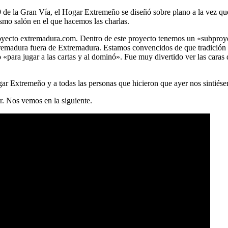
9 de la Gran Vía, el Hogar Extremeño se diseñó sobre plano a la vez que 
smo salón en el que hacemos las charlas.
 proyecto extremadura.com. Dentro de este proyecto tenemos un «subpr
tremadura fuera de Extremadura. Estamos convencidos de que tradición 
«para jugar a las cartas y al dominó». Fue muy divertido ver las caras
ar Extremeño y a todas las personas que hicieron que ayer nos sintiés
r. Nos vemos en la siguiente.