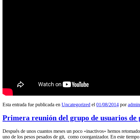
Esta entrada fue publicada en
Uncategorized
el
01/08/2014
por
admin
Primera reunión del grupo de usuarios de 
Después de unos cuantos meses un poco «inactivos» hemos retomado l
uno de los pesos pesados de git, como coorganizador. En este tiempo