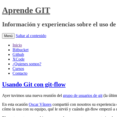
Aprende GIT
Información y experiencias sobre el uso de 
Saltar al contenido
Menú
Inicio
Bitbucket
Github
XCode
¿Quienes somos?
Cursos
Contacto
Usando Git con git-flow
Ayer tuvimos una nueva reunión del
grupo de usuarios de git
(la últi
En esta ocasión
Oscar Vítores
compartió con nosotros su experiencia e
cómo la usa con su equipo, qué le sirvió y cuándo git-flow empezó a 