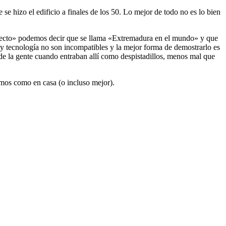
se hizo el edificio a finales de los 50. Lo mejor de todo no es lo bien
oyecto» podemos decir que se llama «Extremadura en el mundo» y que
y tecnología no son incompatibles y la mejor forma de demostrarlo es
 de la gente cuando entraban allí como despistadillos, menos mal que
emos como en casa (o incluso mejor).