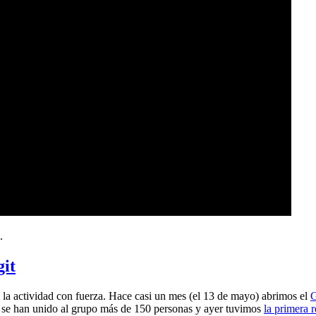
.
git
a actividad con fuerza. Hace casi un mes (el 13 de mayo) abrimos el
G
 se han unido al grupo más de 150 personas y ayer tuvimos
la primera 