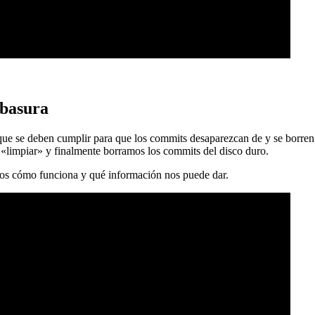
 basura
 que se deben cumplir para que los commits desaparezcan de y se borren
 «limpiar» y finalmente borramos los commits del disco duro.
mos cómo funciona y qué información nos puede dar.