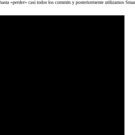
) hasta «perder» casi todos los commits y posteriormente utilizamos Sma