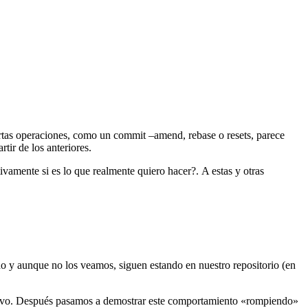
rtas operaciones, como un commit –amend, rebase o resets, parece
tir de los anteriores.
vamente si es lo que realmente quiero hacer?. A estas y otras
do y aunque no los veamos, siguen estando en nuestro repositorio (en
evo. Después pasamos a demostrar este comportamiento «rompiendo»