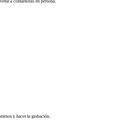
venir a contarnoslo en persona.
nirnos y hacer la grabación.