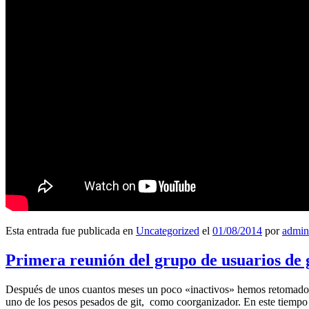
Esta entrada fue publicada en
Uncategorized
el
01/08/2014
por
admin
Primera reunión del grupo de usuarios de 
Después de unos cuantos meses un poco «inactivos» hemos retomado l
uno de los pesos pesados de git, como coorganizador. En este tiempo