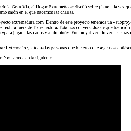
9 de la Gran Vía, el Hogar Extremeño se diseñó sobre plano a la vez que 
smo salón en el que hacemos las charlas.
 proyecto extremadura.com. Dentro de este proyecto tenemos un «subpr
tremadura fuera de Extremadura. Estamos convencidos de que tradición 
«para jugar a las cartas y al dominó». Fue muy divertido ver las caras
ar Extremeño y a todas las personas que hicieron que ayer nos sintiés
r. Nos vemos en la siguiente.