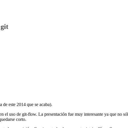
git
ma de este 2014 que se acaba).
n el uso de git-flow. La presentación fue muy interesante ya que no só
quedarse corto.