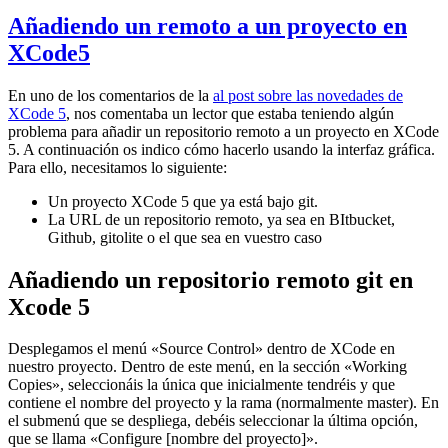
Añadiendo un remoto a un proyecto en
XCode5
En uno de los comentarios de la
al post sobre las novedades de
XCode 5
, nos comentaba un lector que estaba teniendo algún
problema para añadir un repositorio remoto a un proyecto en XCode
5. A continuación os indico cómo hacerlo usando la interfaz gráfica.
Para ello, necesitamos lo siguiente:
Un proyecto XCode 5 que ya está bajo git.
La URL de un repositorio remoto, ya sea en BItbucket,
Github, gitolite o el que sea en vuestro caso
Añadiendo un repositorio remoto git en
Xcode 5
Desplegamos el menú «Source Control» dentro de XCode en
nuestro proyecto. Dentro de este menú, en la sección «Working
Copies», seleccionáis la única que inicialmente tendréis y que
contiene el nombre del proyecto y la rama (normalmente master). En
el submenú que se despliega, debéis seleccionar la última opción,
que se llama «Configure [nombre del proyecto]».