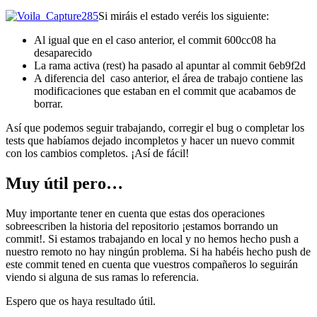
Si miráis el estado veréis los siguiente:
Al igual que en el caso anterior, el commit 600cc08 ha
desaparecido
La rama activa (rest) ha pasado al apuntar al commit 6eb9f2d
A diferencia del caso anterior, el área de trabajo contiene las
modificaciones que estaban en el commit que acabamos de
borrar.
Así que podemos seguir trabajando, corregir el bug o completar los
tests que habíamos dejado incompletos y hacer un nuevo commit
con los cambios completos. ¡Así de fácil!
Muy útil pero…
Muy importante tener en cuenta que estas dos operaciones
sobreescriben la historia del repositorio ¡estamos borrando un
commit!. Si estamos trabajando en local y no hemos hecho push a
nuestro remoto no hay ningún problema. Si ha habéis hecho push de
este commit tened en cuenta que vuestros compañeros lo seguirán
viendo si alguna de sus ramas lo referencia.
Espero que os haya resultado útil.