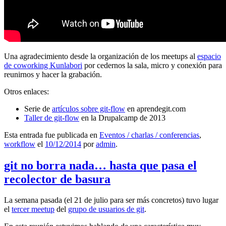
Una agradecimiento desde la organización de los meetups al
espacio
de coworking Kunlabori
por cedernos la sala, micro y conexión para
reunirnos y hacer la grabación.
Otros enlaces:
Serie de
artículos sobre git-flow
en aprendegit.com
Taller de git-flow
en la Drupalcamp de 2013
Esta entrada fue publicada en
Eventos / charlas / conferencias
,
workflow
el
10/12/2014
por
admin
.
git no borra nada… hasta que pasa el
recolector de basura
La semana pasada (el 21 de julio para ser más concretos) tuvo lugar
el
tercer meetup
del
grupo de usuarios de git
.