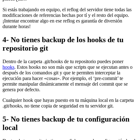
Si estás trabajando en equipo, el reflog del servidor tiene todas las
modificaciones de referencias hechas por tí y el resto del equipo.
¡Intentar encontrar algo en ese reflog es garantía de diversión
durante horas!
4- No tienes backup de los hooks de tu
repositorio git
Dentro de la carpeta .git/hooks de tu repositorio puedes poner
hooks
. Estos hooks no son más que scripts que se ejecutan antes o
después de los comandos git y que te permiten interceptar la
ejecución para hacer «cosas». Por ejemplo, el ‘pre-commit’ te
permite manipular dinámicamente el mensaje del commit que se
genera por defecto.
Cualquier hook que hayas puesto en tu máquina local en la carpeta
.git/hooks, no tiene copia de seguridad en tu servidor git.
5- No tienes backup de tu configuración
local