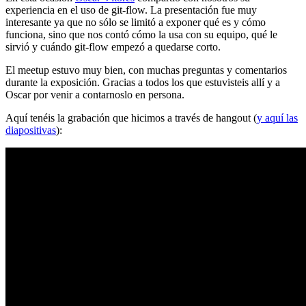
experiencia en el uso de git-flow. La presentación fue muy
interesante ya que no sólo se limitó a exponer qué es y cómo
funciona, sino que nos contó cómo la usa con su equipo, qué le
sirvió y cuándo git-flow empezó a quedarse corto.
El meetup estuvo muy bien, con muchas preguntas y comentarios
durante la exposición. Gracias a todos los que estuvisteis allí y a
Oscar por venir a contarnoslo en persona.
Aquí tenéis la grabación que hicimos a través de hangout (
y aquí las
diapositivas
):