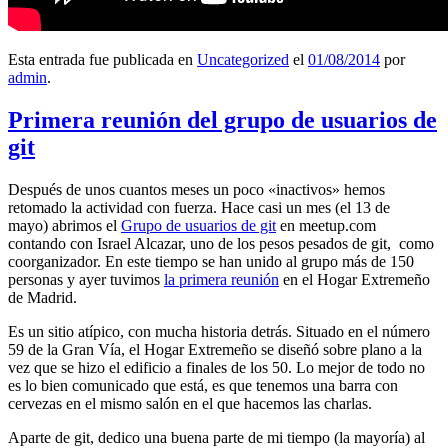
Esta entrada fue publicada en
Uncategorized
el
01/08/2014
por
admin
.
Primera reunión del grupo de usuarios de
git
Después de unos cuantos meses un poco «inactivos» hemos
retomado la actividad con fuerza. Hace casi un mes (el 13 de
mayo) abrimos el
Grupo de usuarios de git
en meetup.com
contando con Israel Alcazar, uno de los pesos pesados de git, como
coorganizador. En este tiempo se han unido al grupo más de 150
personas y ayer tuvimos
la primera reunión
en el Hogar Extremeño
de Madrid.
Es un sitio atípico, con mucha historia detrás. Situado en el número
59 de la Gran Vía, el Hogar Extremeño se diseñó sobre plano a la
vez que se hizo el edificio a finales de los 50. Lo mejor de todo no
es lo bien comunicado que está, es que tenemos una barra con
cervezas en el mismo salón en el que hacemos las charlas.
Aparte de git, dedico una buena parte de mi tiempo (la mayoría) al