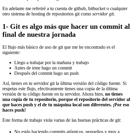
En adelante me referiré a tu cuenta de github, bitbucket o cualquier
otro sistema de hosting de repositorios git como
servidor git
.
1- Git es algo más que hacer un commit al
final de nuestra jornada
El flujo más básico de uso de git que me he encontrado es el
siguiente:
Llego a trabajar por la mañana y trabajo
Antes de irme hago un commit
Después del commit hago un push
Así, tienes en tu servidor git la última versión del código fuente. Si
respetas este flujo, efectivamente tienes una copia de la última
versión de tu código fuente en tu servidor. Ahora bien,
no tienes
una copia de tu repositorio, porque el repositorio del servidor al
que haces push y el de tu máquina local son diferentes. ¡Por eso
haces push!
Este forma de trabajo viola varias de las buenas prácticas de git:
No estás haciendo commits atómicos, pequeños y muy a