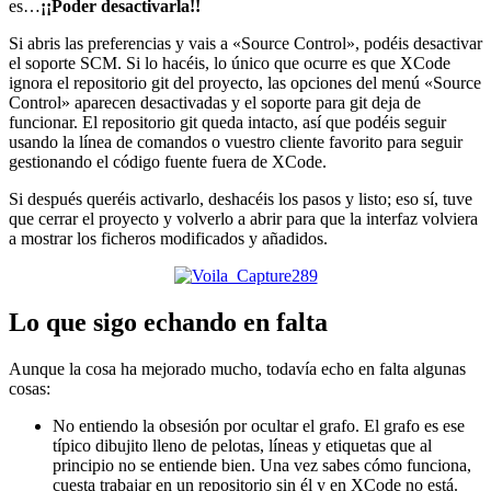
es…
¡¡Poder desactivarla!!
Si abris las preferencias y vais a «Source Control», podéis desactivar
el soporte SCM. Si lo hacéis, lo único que ocurre es que XCode
ignora el repositorio git del proyecto, las opciones del menú «Source
Control» aparecen desactivadas y el soporte para git deja de
funcionar. El repositorio git queda intacto, así que podéis seguir
usando la línea de comandos o vuestro cliente favorito para seguir
gestionando el código fuente fuera de XCode.
Si después queréis activarlo, deshacéis los pasos y listo; eso sí, tuve
que cerrar el proyecto y volverlo a abrir para que la interfaz volviera
a mostrar los ficheros modificados y añadidos.
Lo que sigo echando en falta
Aunque la cosa ha mejorado mucho, todavía echo en falta algunas
cosas:
No entiendo la obsesión por ocultar el grafo. El grafo es ese
típico dibujito lleno de pelotas, líneas y etiquetas que al
principio no se entiende bien. Una vez sabes cómo funciona,
cuesta trabajar en un repositorio sin él y en XCode no está.