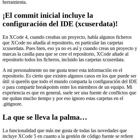
herramienta.
¡El commit inicial incluye la
configuración del IDE (xcuserdata)!
En XCode 4, cuando creabas un proyecto, había algunos ficheros
que XCode no añadía al repositorio, en particular las carpetas
xcuserdata. Pues bien, eso ya no es así y cuando creas un proyecto y
marcas la casilla para que se cree el repositorio, XCode añade al
repositorio todos los ficheros, incluido las carpetas xcuserdata.
A mi personalmente no me gusta tener esta información en el
repositorio. Es cierto que existen algunos casos en los que puede ser
útil: si queréis que todo el mundo comparta la configuración del IDE
o para compartir breakpoints entre los miembros de un equipo. Mi
experiencia es que en general, suele ser una fuente de conflictos que
me quitan mucho tiempo y por eso ignoro estas carpetas en el
.gitignore.
La que se lleva la palma…
La funcionalidad que más me gusta de todas las novedades que
incluye XCode 5 en cuanto a la gestión de código fuente se refiere