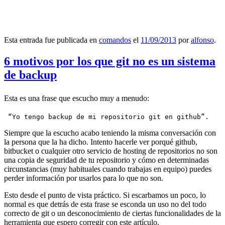
Esta entrada fue publicada en
comandos
el
11/09/2013
por
alfonso
.
6 motivos por los que git no es un sistema
de backup
Esta es una frase que escucho muy a menudo:
 “Yo tengo backup de mi repositorio git en github”.
Siempre que la escucho acabo teniendo la misma conversación con
la persona que la ha dicho. Intento hacerle ver porqué github,
bitbucket o cualquier otro servicio de hosting de repositorios no son
una copia de seguridad de tu repositorio y cómo en determinadas
circunstancias (muy habituales cuando trabajas en equipo) puedes
perder información por usarlos para lo que no son.
Esto desde el punto de vista práctico. Si escarbamos un poco, lo
normal es que detrás de esta frase se esconda un uso no del todo
correcto de git o un desconocimiento de ciertas funcionalidades de la
herramienta que espero corregir con este artículo.