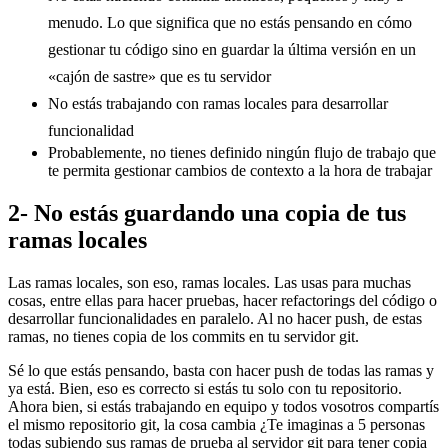
menudo. Lo que significa que no estás pensando en cómo
gestionar tu código sino en guardar la última versión en un
«cajón de sastre» que es tu servidor
No estás trabajando con ramas locales para desarrollar
funcionalidad
Probablemente, no tienes definido ningún flujo de trabajo que
te permita gestionar cambios de contexto a la hora de trabajar
2- No estás guardando una copia de tus
ramas locales
Las ramas locales, son eso, ramas locales. Las usas para muchas
cosas, entre ellas para hacer pruebas, hacer refactorings del código o
desarrollar funcionalidades en paralelo. Al no hacer push, de estas
ramas, no tienes copia de los commits en tu servidor git.
Sé lo que estás pensando, basta con hacer push de todas las ramas y
ya está. Bien, eso es correcto si estás tu solo con tu repositorio.
Ahora bien, si estás trabajando en equipo y todos vosotros compartís
el mismo repositorio git, la cosa cambia ¿Te imaginas a 5 personas
todas subiendo sus ramas de prueba al servidor git para tener copia