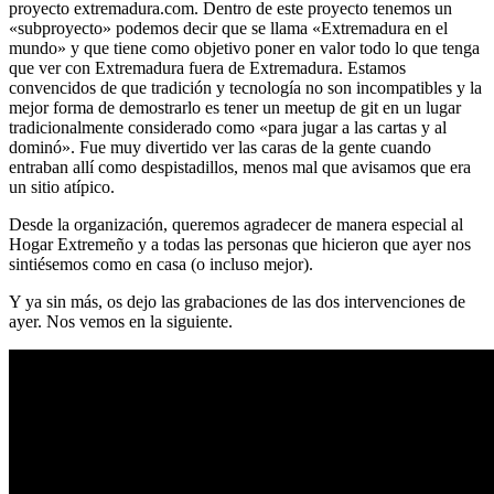
proyecto extremadura.com. Dentro de este proyecto tenemos un
«subproyecto» podemos decir que se llama «Extremadura en el
mundo» y que tiene como objetivo poner en valor todo lo que tenga
que ver con Extremadura fuera de Extremadura. Estamos
convencidos de que tradición y tecnología no son incompatibles y la
mejor forma de demostrarlo es tener un meetup de git en un lugar
tradicionalmente considerado como «para jugar a las cartas y al
dominó». Fue muy divertido ver las caras de la gente cuando
entraban allí como despistadillos, menos mal que avisamos que era
un sitio atípico.
Desde la organización, queremos agradecer de manera especial al
Hogar Extremeño y a todas las personas que hicieron que ayer nos
sintiésemos como en casa (o incluso mejor).
Y ya sin más, os dejo las grabaciones de las dos intervenciones de
ayer. Nos vemos en la siguiente.