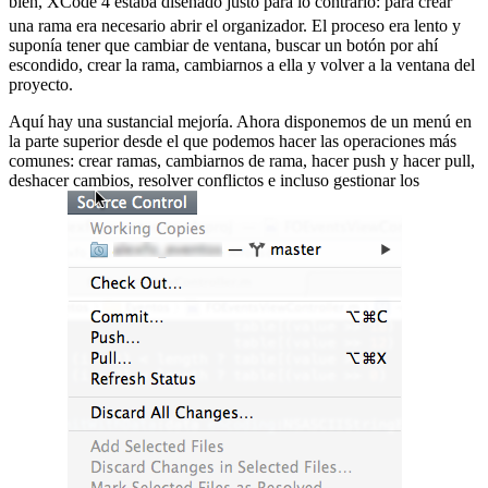
bien, XCode 4 estaba diseñado justo para lo contrario:
para crear
una rama era necesario abrir el organizador. El proceso era lento y
suponía tener que cambiar de ventana, buscar un botón por ahí
escondido, crear la rama, cambiarnos a ella y volver a la ventana del
proyecto.
Aquí hay una sustancial mejoría. Ahora disponemos de un menú en
la parte superior desde el que podemos hacer las operaciones más
comunes: crear ramas, cambiarnos de rama, hacer push y hacer pull,
deshacer cambios, resolver conflictos e incluso gestionar los