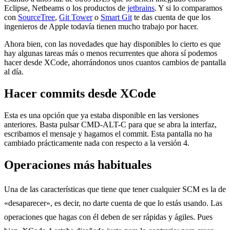
Eclipse, Netbeams o los productos de
jetbrains
. Y si lo comparamos
con
SourceTree
,
Git Tower
o
Smart Git
te das cuenta de que los
ingenieros de Apple todavía tienen mucho trabajo por hacer.
Ahora bien, con las novedades que hay disponibles lo cierto es que
hay algunas tareas más o menos recurrentes que ahora sí podemos
hacer desde XCode, ahorrándonos unos cuantos cambios de pantalla
al día.
Hacer commits desde XCode
Esta es una opción que ya estaba disponible en las versiones
anteriores. Basta pulsar CMD-ALT-C para que se abra la interfaz,
escribamos el mensaje y hagamos el commit. Esta pantalla no ha
cambiado prácticamente nada con respecto a la versión 4.
Operaciones más habituales
Una de las características que tiene que tener cualquier SCM es la de
«desaparecer», es decir, no darte cuenta de que lo estás usando. Las
operaciones que hagas con él deben de ser rápidas y ágiles. Pues