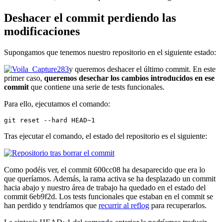
Deshacer el commit perdiendo las
modificaciones
Supongamos que tenemos nuestro repositorio en el siguiente estado:
y queremos deshacer el último commit. En este
primer caso,
queremos desechar los cambios introducidos en ese
commit
que contiene una serie de tests funcionales.
Para ello, ejecutamos el comando:
git reset --hard HEAD~1
Tras ejecutar el comando, el estado del repositorio es el siguiente:
Como podéis ver, el commit 600cc08 ha desaparecido que era lo
que queríamos. Además, la rama activa se ha desplazado un commit
hacia abajo y nuestro área de trabajo ha quedado en el estado del
commit 6eb9f2d. Los tests funcionales que estaban en el commit se
han perdido y tendríamos que
recurrir al reflog
para recuperarlos.