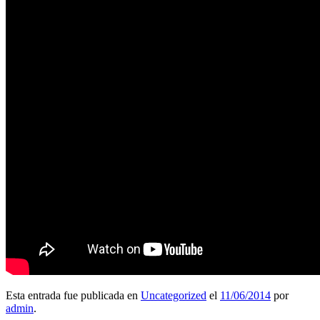
Esta entrada fue publicada en
Uncategorized
el
11/06/2014
por
admin
.