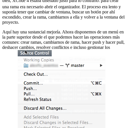
bien, XCode 4 estaba diseñado justo para lo contrario:
para crear
una rama era necesario abrir el organizador. El proceso era lento y
suponía tener que cambiar de ventana, buscar un botón por ahí
escondido, crear la rama, cambiarnos a ella y volver a la ventana del
proyecto.
Aquí hay una sustancial mejoría. Ahora disponemos de un menú en
la parte superior desde el que podemos hacer las operaciones más
comunes: crear ramas, cambiarnos de rama, hacer push y hacer pull,
deshacer cambios, resolver conflictos e incluso gestionar los