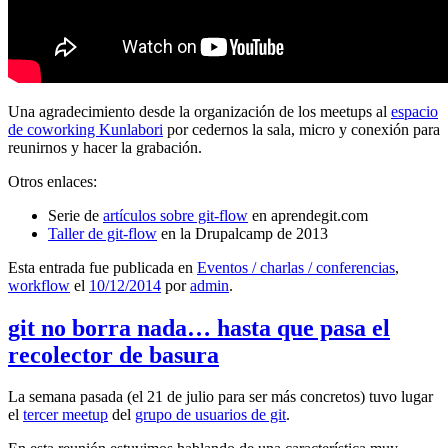
Una agradecimiento desde la organización de los meetups al
espacio
de coworking Kunlabori
por cedernos la sala, micro y conexión para
reunirnos y hacer la grabación.
Otros enlaces:
Serie de
artículos sobre git-flow
en aprendegit.com
Taller de git-flow
en la Drupalcamp de 2013
Esta entrada fue publicada en
Eventos / charlas / conferencias
,
workflow
el
10/12/2014
por
admin
.
git no borra nada… hasta que pasa el
recolector de basura
La semana pasada (el 21 de julio para ser más concretos) tuvo lugar
el
tercer meetup
del
grupo de usuarios de git
.