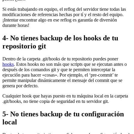
Si estás trabajando en equipo, el reflog del servidor tiene todas las
modificaciones de referencias hechas por tí y el resto del equipo.
¡Intentar encontrar algo en ese reflog es garantía de diversión
durante horas!
4- No tienes backup de los hooks de tu
repositorio git
Dentro de la carpeta .git/hooks de tu repositorio puedes poner
hooks
. Estos hooks no son más que scripts que se ejecutan antes o
después de los comandos git y que te permiten interceptar la
ejecución para hacer «cosas». Por ejemplo, el ‘pre-commit’ te
permite manipular dinámicamente el mensaje del commit que se
genera por defecto.
Cualquier hook que hayas puesto en tu máquina local en la carpeta
.git/hooks, no tiene copia de seguridad en tu servidor git.
5- No tienes backup de tu configuración
local