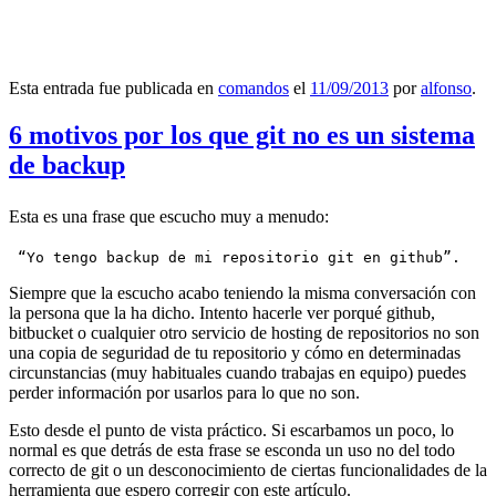
Esta entrada fue publicada en
comandos
el
11/09/2013
por
alfonso
.
6 motivos por los que git no es un sistema
de backup
Esta es una frase que escucho muy a menudo:
 “Yo tengo backup de mi repositorio git en github”.
Siempre que la escucho acabo teniendo la misma conversación con
la persona que la ha dicho. Intento hacerle ver porqué github,
bitbucket o cualquier otro servicio de hosting de repositorios no son
una copia de seguridad de tu repositorio y cómo en determinadas
circunstancias (muy habituales cuando trabajas en equipo) puedes
perder información por usarlos para lo que no son.
Esto desde el punto de vista práctico. Si escarbamos un poco, lo
normal es que detrás de esta frase se esconda un uso no del todo
correcto de git o un desconocimiento de ciertas funcionalidades de la
herramienta que espero corregir con este artículo.