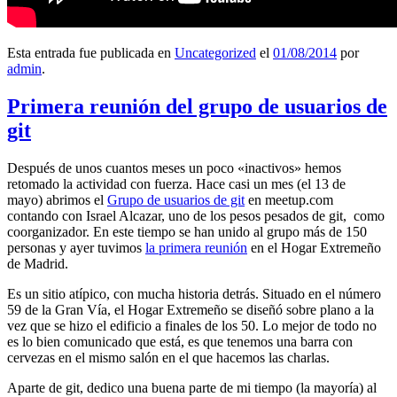
Esta entrada fue publicada en
Uncategorized
el
01/08/2014
por
admin
.
Primera reunión del grupo de usuarios de
git
Después de unos cuantos meses un poco «inactivos» hemos
retomado la actividad con fuerza. Hace casi un mes (el 13 de
mayo) abrimos el
Grupo de usuarios de git
en meetup.com
contando con Israel Alcazar, uno de los pesos pesados de git, como
coorganizador. En este tiempo se han unido al grupo más de 150
personas y ayer tuvimos
la primera reunión
en el Hogar Extremeño
de Madrid.
Es un sitio atípico, con mucha historia detrás. Situado en el número
59 de la Gran Vía, el Hogar Extremeño se diseñó sobre plano a la
vez que se hizo el edificio a finales de los 50. Lo mejor de todo no
es lo bien comunicado que está, es que tenemos una barra con
cervezas en el mismo salón en el que hacemos las charlas.
Aparte de git, dedico una buena parte de mi tiempo (la mayoría) al