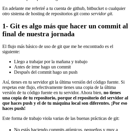
En adelante me referiré a tu cuenta de github, bitbucket o cualquier
otro sistema de hosting de repositorios git como
servidor git
.
1- Git es algo más que hacer un commit al
final de nuestra jornada
El flujo más básico de uso de git que me he encontrado es el
siguiente:
Llego a trabajar por la mañana y trabajo
Antes de irme hago un commit
Después del commit hago un push
Así, tienes en tu servidor git la última versión del código fuente. Si
respetas este flujo, efectivamente tienes una copia de la última
versión de tu código fuente en tu servidor. Ahora bien,
no tienes
una copia de tu repositorio, porque el repositorio del servidor al
que haces push y el de tu máquina local son diferentes. ¡Por eso
haces push!
Este forma de trabajo viola varias de las buenas prácticas de git:
No estás haciendo commits atómicos, pequeños y muy a