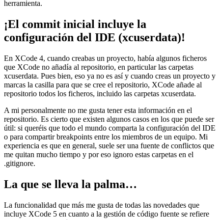
herramienta.
¡El commit inicial incluye la
configuración del IDE (xcuserdata)!
En XCode 4, cuando creabas un proyecto, había algunos ficheros
que XCode no añadía al repositorio, en particular las carpetas
xcuserdata. Pues bien, eso ya no es así y cuando creas un proyecto y
marcas la casilla para que se cree el repositorio, XCode añade al
repositorio todos los ficheros, incluido las carpetas xcuserdata.
A mi personalmente no me gusta tener esta información en el
repositorio. Es cierto que existen algunos casos en los que puede ser
útil: si queréis que todo el mundo comparta la configuración del IDE
o para compartir breakpoints entre los miembros de un equipo. Mi
experiencia es que en general, suele ser una fuente de conflictos que
me quitan mucho tiempo y por eso ignoro estas carpetas en el
.gitignore.
La que se lleva la palma…
La funcionalidad que más me gusta de todas las novedades que
incluye XCode 5 en cuanto a la gestión de código fuente se refiere