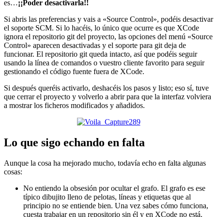
es…
¡¡Poder desactivarla!!
Si abris las preferencias y vais a «Source Control», podéis desactivar
el soporte SCM. Si lo hacéis, lo único que ocurre es que XCode
ignora el repositorio git del proyecto, las opciones del menú «Source
Control» aparecen desactivadas y el soporte para git deja de
funcionar. El repositorio git queda intacto, así que podéis seguir
usando la línea de comandos o vuestro cliente favorito para seguir
gestionando el código fuente fuera de XCode.
Si después queréis activarlo, deshacéis los pasos y listo; eso sí, tuve
que cerrar el proyecto y volverlo a abrir para que la interfaz volviera
a mostrar los ficheros modificados y añadidos.
Lo que sigo echando en falta
Aunque la cosa ha mejorado mucho, todavía echo en falta algunas
cosas:
No entiendo la obsesión por ocultar el grafo. El grafo es ese
típico dibujito lleno de pelotas, líneas y etiquetas que al
principio no se entiende bien. Una vez sabes cómo funciona,
cuesta trabajar en un repositorio sin él y en XCode no está.