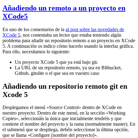
Añadiendo un remoto a un proyecto en
XCode5
En uno de los comentarios de la
al post sobre las novedades de
XCode 5
, nos comentaba un lector que estaba teniendo algún
problema para añadir un repositorio remoto a un proyecto en XCode
5. A continuación os indico cómo hacerlo usando la interfaz gráfica.
Para ello, necesitamos lo siguiente:
Un proyecto XCode 5 que ya está bajo git.
La URL de un repositorio remoto, ya sea en BItbucket,
Github, gitolite o el que sea en vuestro caso
Añadiendo un repositorio remoto git en
Xcode 5
Desplegamos el menú «Source Control» dentro de XCode en
nuestro proyecto. Dentro de este menú, en la sección «Working
Copies», seleccionáis la única que inicialmente tendréis y que
contiene el nombre del proyecto y la rama (normalmente master). En
el submenú que se despliega, debéis seleccionar la última opción,
que se llama «Configure [nombre del proyecto]».