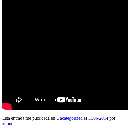
Esta entrada fue publicada en
Uncategorized
el
11/06/2014
por
admin
.