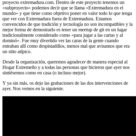
proyecto extremadura.com. Dentro de este proyecto tenemos un
«subproyecto» podemos decir que se llama «Extremadura en el
mundo» y que tiene como objetivo poner en valor todo lo que tenga
que ver con Extremadura fuera de Extremadura. Estamos
convencidos de que tradición y tecnología no son incompatibles y la
mejor forma de demostrarlo es tener un meetup de git en un lugar
tradicionalmente considerado como «para jugar a las cartas y al
dominó». Fue muy divertido ver las caras de la gente cuando
entraban allí como despistadillos, menos mal que avisamos que era
un sitio atípico.
Desde la organización, queremos agradecer de manera especial al
Hogar Extremeño y a todas las personas que hicieron que ayer nos
sintiésemos como en casa (o incluso mejor).
Y ya sin más, os dejo las grabaciones de las dos intervenciones de
ayer. Nos vemos en la siguiente.