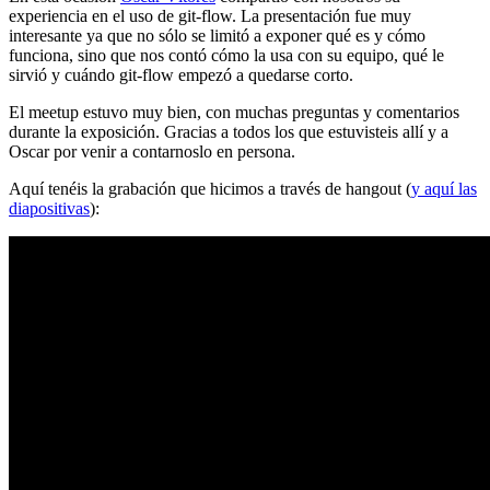
experiencia en el uso de git-flow. La presentación fue muy
interesante ya que no sólo se limitó a exponer qué es y cómo
funciona, sino que nos contó cómo la usa con su equipo, qué le
sirvió y cuándo git-flow empezó a quedarse corto.
El meetup estuvo muy bien, con muchas preguntas y comentarios
durante la exposición. Gracias a todos los que estuvisteis allí y a
Oscar por venir a contarnoslo en persona.
Aquí tenéis la grabación que hicimos a través de hangout (
y aquí las
diapositivas
):