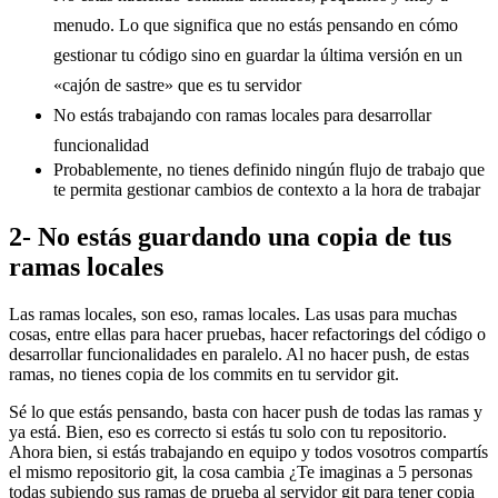
menudo. Lo que significa que no estás pensando en cómo
gestionar tu código sino en guardar la última versión en un
«cajón de sastre» que es tu servidor
No estás trabajando con ramas locales para desarrollar
funcionalidad
Probablemente, no tienes definido ningún flujo de trabajo que
te permita gestionar cambios de contexto a la hora de trabajar
2- No estás guardando una copia de tus
ramas locales
Las ramas locales, son eso, ramas locales. Las usas para muchas
cosas, entre ellas para hacer pruebas, hacer refactorings del código o
desarrollar funcionalidades en paralelo. Al no hacer push, de estas
ramas, no tienes copia de los commits en tu servidor git.
Sé lo que estás pensando, basta con hacer push de todas las ramas y
ya está. Bien, eso es correcto si estás tu solo con tu repositorio.
Ahora bien, si estás trabajando en equipo y todos vosotros compartís
el mismo repositorio git, la cosa cambia ¿Te imaginas a 5 personas
todas subiendo sus ramas de prueba al servidor git para tener copia