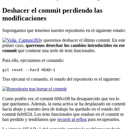
Deshacer el commit perdiendo las
modificaciones
Supongamos que tenemos nuestro repositorio en el siguiente estado:
y queremos deshacer el último commit. En este
primer caso,
queremos desechar los cambios introducidos en ese
commit
que contiene una serie de tests funcionales.
Para ello, ejecutamos el comando:
git reset --hard HEAD~1
Tras ejecutar el comando, el estado del repositorio es el siguiente:
Como podéis ver, el commit 600cc08 ha desaparecido que era lo
que queríamos. Además, la rama activa se ha desplazado un commit
hacia abajo y nuestro área de trabajo ha quedado en el estado del
commit 6eb9f2d. Los tests funcionales que estaban en el commit se
han perdido y tendríamos que
recurrir al reflog
para recuperarlos.