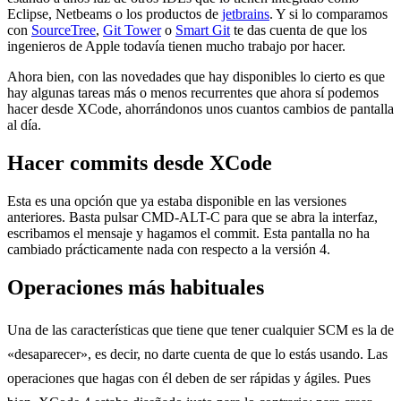
Eclipse, Netbeams o los productos de
jetbrains
. Y si lo comparamos
con
SourceTree
,
Git Tower
o
Smart Git
te das cuenta de que los
ingenieros de Apple todavía tienen mucho trabajo por hacer.
Ahora bien, con las novedades que hay disponibles lo cierto es que
hay algunas tareas más o menos recurrentes que ahora sí podemos
hacer desde XCode, ahorrándonos unos cuantos cambios de pantalla
al día.
Hacer commits desde XCode
Esta es una opción que ya estaba disponible en las versiones
anteriores. Basta pulsar CMD-ALT-C para que se abra la interfaz,
escribamos el mensaje y hagamos el commit. Esta pantalla no ha
cambiado prácticamente nada con respecto a la versión 4.
Operaciones más habituales
Una de las características que tiene que tener cualquier SCM es la de
«desaparecer», es decir, no darte cuenta de que lo estás usando. Las
operaciones que hagas con él deben de ser rápidas y ágiles. Pues