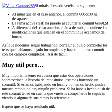
Si miráis el estado veréis los siguiente:
Al igual que en el caso anterior, el commit 600cc08 ha
desaparecido
La rama activa (rest) ha pasado al apuntar al commit 6eb9f2d
A diferencia del caso anterior, el área de trabajo contiene las
modificaciones que estaban en el commit que acabamos de
borrar.
Así que podemos seguir trabajando, corregir el bug o completar los
tests que habíamos dejado incompletos y hacer un nuevo commit
con los cambios completos. ¡Así de fácil!
Muy útil pero…
Muy importante tener en cuenta que estas dos operaciones
sobreescriben la historia del repositorio ¡estamos borrando un
commit!. Si estamos trabajando en local y no hemos hecho push a
nuestro remoto no hay ningún problema. Si ha habéis hecho push de
este commit tened en cuenta que vuestros compañeros lo seguirán
viendo si alguna de sus ramas lo referencia.
Espero que os haya resultado útil.