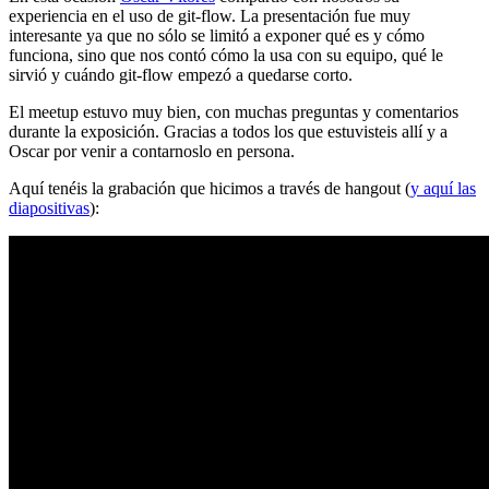
experiencia en el uso de git-flow. La presentación fue muy
interesante ya que no sólo se limitó a exponer qué es y cómo
funciona, sino que nos contó cómo la usa con su equipo, qué le
sirvió y cuándo git-flow empezó a quedarse corto.
El meetup estuvo muy bien, con muchas preguntas y comentarios
durante la exposición. Gracias a todos los que estuvisteis allí y a
Oscar por venir a contarnoslo en persona.
Aquí tenéis la grabación que hicimos a través de hangout (
y aquí las
diapositivas
):