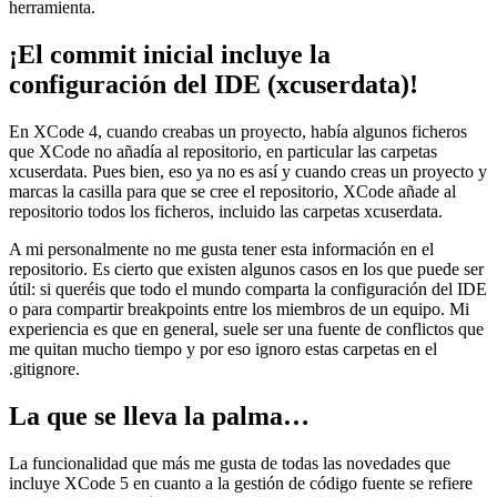
herramienta.
¡El commit inicial incluye la
configuración del IDE (xcuserdata)!
En XCode 4, cuando creabas un proyecto, había algunos ficheros
que XCode no añadía al repositorio, en particular las carpetas
xcuserdata. Pues bien, eso ya no es así y cuando creas un proyecto y
marcas la casilla para que se cree el repositorio, XCode añade al
repositorio todos los ficheros, incluido las carpetas xcuserdata.
A mi personalmente no me gusta tener esta información en el
repositorio. Es cierto que existen algunos casos en los que puede ser
útil: si queréis que todo el mundo comparta la configuración del IDE
o para compartir breakpoints entre los miembros de un equipo. Mi
experiencia es que en general, suele ser una fuente de conflictos que
me quitan mucho tiempo y por eso ignoro estas carpetas en el
.gitignore.
La que se lleva la palma…
La funcionalidad que más me gusta de todas las novedades que
incluye XCode 5 en cuanto a la gestión de código fuente se refiere