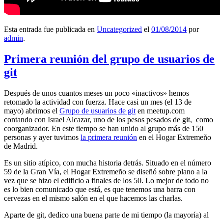
Esta entrada fue publicada en
Uncategorized
el
01/08/2014
por
admin
.
Primera reunión del grupo de usuarios de
git
Después de unos cuantos meses un poco «inactivos» hemos
retomado la actividad con fuerza. Hace casi un mes (el 13 de
mayo) abrimos el
Grupo de usuarios de git
en meetup.com
contando con Israel Alcazar, uno de los pesos pesados de git, como
coorganizador. En este tiempo se han unido al grupo más de 150
personas y ayer tuvimos
la primera reunión
en el Hogar Extremeño
de Madrid.
Es un sitio atípico, con mucha historia detrás. Situado en el número
59 de la Gran Vía, el Hogar Extremeño se diseñó sobre plano a la
vez que se hizo el edificio a finales de los 50. Lo mejor de todo no
es lo bien comunicado que está, es que tenemos una barra con
cervezas en el mismo salón en el que hacemos las charlas.
Aparte de git, dedico una buena parte de mi tiempo (la mayoría) al