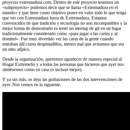
proyecto extremadura.com. Dentro de este proyecto tenemos un
«subproyecto» podemos decir que se llama «Extremadura en el
mundo» y que tiene como objetivo poner en valor todo lo que tenga
que ver con Extremadura fuera de Extremadura. Estamos
convencidos de que tradición y tecnología no son incompatibles y la
mejor forma de demostrarlo es tener un meetup de git en un lugar
tradicionalmente considerado como «para jugar a las cartas y al
dominó». Fue muy divertido ver las caras de la gente cuando
entraban allí como despistadillos, menos mal que avisamos que era
un sitio atípico.
Desde la organización, queremos agradecer de manera especial al
Hogar Extremeño y a todas las personas que hicieron que ayer nos
sintiésemos como en casa (o incluso mejor).
Y ya sin más, os dejo las grabaciones de las dos intervenciones de
ayer. Nos vemos en la siguiente.