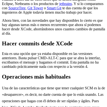
Eclipse, Netbeams o los productos de
jetbrains
. Y si lo comparamos
con
SourceTree
,
Git Tower
o
Smart Git
te das cuenta de que los
ingenieros de Apple todavía tienen mucho trabajo por hacer.
Ahora bien, con las novedades que hay disponibles lo cierto es que
hay algunas tareas más o menos recurrentes que ahora sí podemos
hacer desde XCode, ahorrándonos unos cuantos cambios de pantalla
al día.
Hacer commits desde XCode
Esta es una opción que ya estaba disponible en las versiones
anteriores. Basta pulsar CMD-ALT-C para que se abra la interfaz,
escribamos el mensaje y hagamos el commit. Esta pantalla no ha
cambiado prácticamente nada con respecto a la versión 4.
Operaciones más habituales
Una de las características que tiene que tener cualquier SCM es la de
«desaparecer», es decir, no darte cuenta de que lo estás usando. Las
operaciones que hagas con él deben de ser rápidas y ágiles. Pues