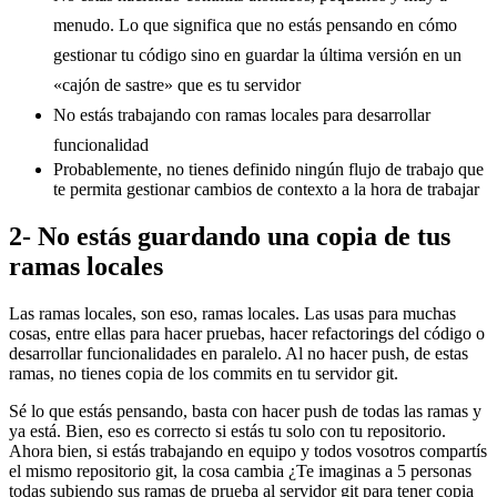
menudo. Lo que significa que no estás pensando en cómo
gestionar tu código sino en guardar la última versión en un
«cajón de sastre» que es tu servidor
No estás trabajando con ramas locales para desarrollar
funcionalidad
Probablemente, no tienes definido ningún flujo de trabajo que
te permita gestionar cambios de contexto a la hora de trabajar
2- No estás guardando una copia de tus
ramas locales
Las ramas locales, son eso, ramas locales. Las usas para muchas
cosas, entre ellas para hacer pruebas, hacer refactorings del código o
desarrollar funcionalidades en paralelo. Al no hacer push, de estas
ramas, no tienes copia de los commits en tu servidor git.
Sé lo que estás pensando, basta con hacer push de todas las ramas y
ya está. Bien, eso es correcto si estás tu solo con tu repositorio.
Ahora bien, si estás trabajando en equipo y todos vosotros compartís
el mismo repositorio git, la cosa cambia ¿Te imaginas a 5 personas
todas subiendo sus ramas de prueba al servidor git para tener copia