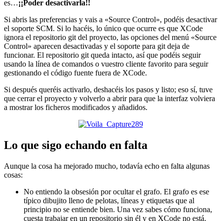
es…
¡¡Poder desactivarla!!
Si abris las preferencias y vais a «Source Control», podéis desactivar
el soporte SCM. Si lo hacéis, lo único que ocurre es que XCode
ignora el repositorio git del proyecto, las opciones del menú «Source
Control» aparecen desactivadas y el soporte para git deja de
funcionar. El repositorio git queda intacto, así que podéis seguir
usando la línea de comandos o vuestro cliente favorito para seguir
gestionando el código fuente fuera de XCode.
Si después queréis activarlo, deshacéis los pasos y listo; eso sí, tuve
que cerrar el proyecto y volverlo a abrir para que la interfaz volviera
a mostrar los ficheros modificados y añadidos.
Lo que sigo echando en falta
Aunque la cosa ha mejorado mucho, todavía echo en falta algunas
cosas:
No entiendo la obsesión por ocultar el grafo. El grafo es ese
típico dibujito lleno de pelotas, líneas y etiquetas que al
principio no se entiende bien. Una vez sabes cómo funciona,
cuesta trabajar en un repositorio sin él y en XCode no está.