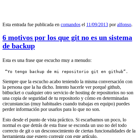
Esta entrada fue publicada en
comandos
el
11/09/2013
por
alfonso
.
6 motivos por los que git no es un sistema
de backup
Esta es una frase que escucho muy a menudo:
 “Yo tengo backup de mi repositorio git en github”.
Siempre que la escucho acabo teniendo la misma conversación con
la persona que la ha dicho. Intento hacerle ver porqué github,
bitbucket o cualquier otro servicio de hosting de repositorios no son
una copia de seguridad de tu repositorio y cómo en determinadas
circunstancias (muy habituales cuando trabajas en equipo) puedes
perder información por usarlos para lo que no son.
Esto desde el punto de vista práctico. Si escarbamos un poco, lo
normal es que detrás de esta frase se esconda un uso no del todo
correcto de git o un desconocimiento de ciertas funcionalidades de la
herramienta que espero corregir con este artículo.