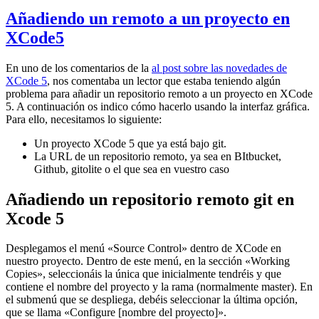
Añadiendo un remoto a un proyecto en
XCode5
En uno de los comentarios de la
al post sobre las novedades de
XCode 5
, nos comentaba un lector que estaba teniendo algún
problema para añadir un repositorio remoto a un proyecto en XCode
5. A continuación os indico cómo hacerlo usando la interfaz gráfica.
Para ello, necesitamos lo siguiente:
Un proyecto XCode 5 que ya está bajo git.
La URL de un repositorio remoto, ya sea en BItbucket,
Github, gitolite o el que sea en vuestro caso
Añadiendo un repositorio remoto git en
Xcode 5
Desplegamos el menú «Source Control» dentro de XCode en
nuestro proyecto. Dentro de este menú, en la sección «Working
Copies», seleccionáis la única que inicialmente tendréis y que
contiene el nombre del proyecto y la rama (normalmente master). En
el submenú que se despliega, debéis seleccionar la última opción,
que se llama «Configure [nombre del proyecto]».