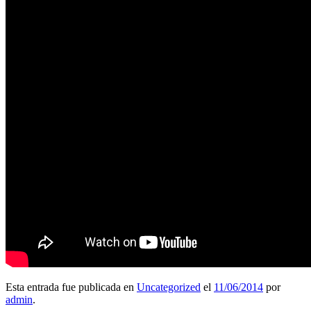
Esta entrada fue publicada en
Uncategorized
el
11/06/2014
por
admin
.