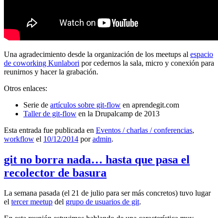
Una agradecimiento desde la organización de los meetups al
espacio
de coworking Kunlabori
por cedernos la sala, micro y conexión para
reunirnos y hacer la grabación.
Otros enlaces:
Serie de
artículos sobre git-flow
en aprendegit.com
Taller de git-flow
en la Drupalcamp de 2013
Esta entrada fue publicada en
Eventos / charlas / conferencias
,
workflow
el
10/12/2014
por
admin
.
git no borra nada… hasta que pasa el
recolector de basura
La semana pasada (el 21 de julio para ser más concretos) tuvo lugar
el
tercer meetup
del
grupo de usuarios de git
.