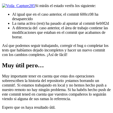
Si miráis el estado veréis los siguiente:
Al igual que en el caso anterior, el commit 600cc08 ha
desaparecido
La rama activa (rest) ha pasado al apuntar al commit 6eb9f2d
A diferencia del caso anterior, el área de trabajo contiene las
modificaciones que estaban en el commit que acabamos de
borrar.
Así que podemos seguir trabajando, corregir el bug o completar los
tests que habíamos dejado incompletos y hacer un nuevo commit
con los cambios completos. ¡Así de fácil!
Muy útil pero…
Muy importante tener en cuenta que estas dos operaciones
sobreescriben la historia del repositorio ¡estamos borrando un
commit!. Si estamos trabajando en local y no hemos hecho push a
nuestro remoto no hay ningún problema. Si ha habéis hecho push de
este commit tened en cuenta que vuestros compañeros lo seguirán
viendo si alguna de sus ramas lo referencia.
Espero que os haya resultado útil.