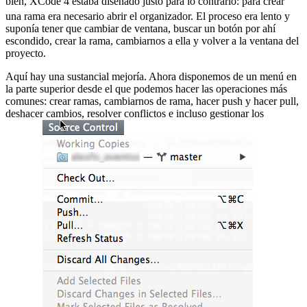
bien, XCode 4 estaba diseñado justo para lo contrario:
para crear
una rama era necesario abrir el organizador. El proceso era lento y
suponía tener que cambiar de ventana, buscar un botón por ahí
escondido, crear la rama, cambiarnos a ella y volver a la ventana del
proyecto.
Aquí hay una sustancial mejoría. Ahora disponemos de un menú en
la parte superior desde el que podemos hacer las operaciones más
comunes: crear ramas, cambiarnos de rama, hacer push y hacer pull,
deshacer cambios, resolver conflictos e incluso gestionar los