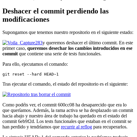
Deshacer el commit perdiendo las
modificaciones
Supongamos que tenemos nuestro repositorio en el siguiente estado:
y queremos deshacer el último commit. En este
primer caso,
queremos desechar los cambios introducidos en ese
commit
que contiene una serie de tests funcionales.
Para ello, ejecutamos el comando:
git reset --hard HEAD~1
Tras ejecutar el comando, el estado del repositorio es el siguiente:
Como podéis ver, el commit 600cc08 ha desaparecido que era lo
que queríamos. Además, la rama activa se ha desplazado un commit
hacia abajo y nuestro área de trabajo ha quedado en el estado del
commit 6eb9f2d. Los tests funcionales que estaban en el commit se
han perdido y tendríamos que
recurrir al reflog
para recuperarlos.