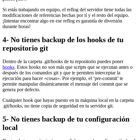
Si estás trabajando en equipo, el reflog del servidor tiene todas las
modificaciones de referencias hechas por tí y el resto del equipo.
¡Intentar encontrar algo en ese reflog es garantía de diversión
durante horas!
4- No tienes backup de los hooks de tu
repositorio git
Dentro de la carpeta .git/hooks de tu repositorio puedes poner
hooks
. Estos hooks no son más que scripts que se ejecutan antes o
después de los comandos git y que te permiten interceptar la
ejecución para hacer «cosas». Por ejemplo, el ‘pre-commit’ te
permite manipular dinámicamente el mensaje del commit que se
genera por defecto.
Cualquier hook que hayas puesto en tu máquina local en la carpeta
.git/hooks, no tiene copia de seguridad en tu servidor git.
5- No tienes backup de tu configuración
local