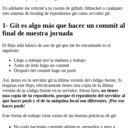
En adelante me referiré a tu cuenta de github, bitbucket o cualquier
otro sistema de hosting de repositorios git como
servidor git
.
1- Git es algo más que hacer un commit al
final de nuestra jornada
El flujo más básico de uso de git que me he encontrado es el
siguiente:
Llego a trabajar por la mañana y trabajo
Antes de irme hago un commit
Después del commit hago un push
Así, tienes en tu servidor git la última versión del código fuente. Si
respetas este flujo, efectivamente tienes una copia de la última
versión de tu código fuente en tu servidor. Ahora bien,
no tienes
una copia de tu repositorio, porque el repositorio del servidor al
que haces push y el de tu máquina local son diferentes. ¡Por eso
haces push!
Este forma de trabajo viola varias de las buenas prácticas de git:
No estás haciendo commits atómicos, pequeños y muy a