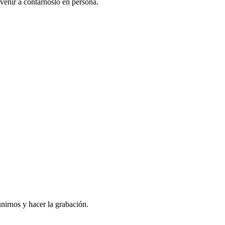
venir a contarnoslo en persona.
nirnos y hacer la grabación.