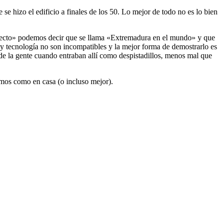
se hizo el edificio a finales de los 50. Lo mejor de todo no es lo bien
oyecto» podemos decir que se llama «Extremadura en el mundo» y que
y tecnología no son incompatibles y la mejor forma de demostrarlo es
 de la gente cuando entraban allí como despistadillos, menos mal que
emos como en casa (o incluso mejor).