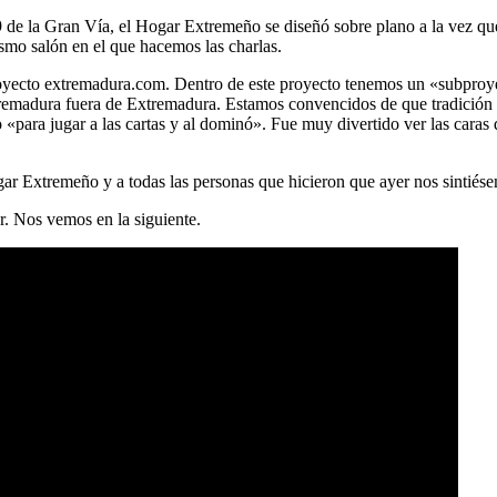
9 de la Gran Vía, el Hogar Extremeño se diseñó sobre plano a la vez que 
smo salón en el que hacemos las charlas.
 proyecto extremadura.com. Dentro de este proyecto tenemos un «subpr
tremadura fuera de Extremadura. Estamos convencidos de que tradición 
«para jugar a las cartas y al dominó». Fue muy divertido ver las caras
ar Extremeño y a todas las personas que hicieron que ayer nos sintiés
r. Nos vemos en la siguiente.