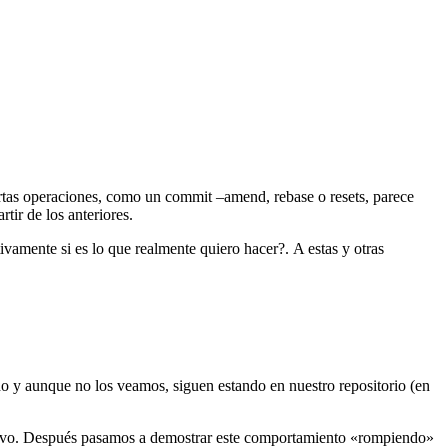
rtas operaciones, como un commit –amend, rebase o resets, parece
tir de los anteriores.
vamente si es lo que realmente quiero hacer?. A estas y otras
do y aunque no los veamos, siguen estando en nuestro repositorio (en
evo. Después pasamos a demostrar este comportamiento «rompiendo»