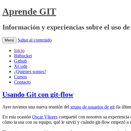
Aprende GIT
Información y experiencias sobre el uso de 
Saltar al contenido
Menú
Inicio
Bitbucket
Github
XCode
¿Quienes somos?
Cursos
Contacto
Usando Git con git-flow
Ayer tuvimos una nueva reunión del
grupo de usuarios de git
(la últi
En esta ocasión
Oscar Vítores
compartió con nosotros su experiencia e
cómo la usa con su equipo, qué le sirvió y cuándo git-flow empezó a 