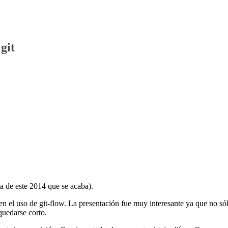
git
ma de este 2014 que se acaba).
n el uso de git-flow. La presentación fue muy interesante ya que no só
quedarse corto.