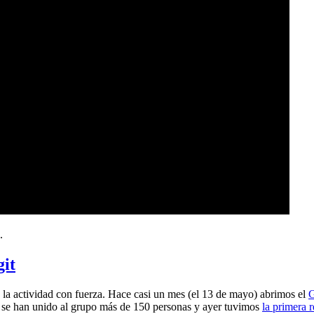
.
git
a actividad con fuerza. Hace casi un mes (el 13 de mayo) abrimos el
G
 se han unido al grupo más de 150 personas y ayer tuvimos
la primera 