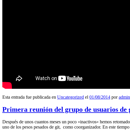
Esta entrada fue publicada en
Uncategorized
el
01/08/2014
por
admin
Primera reunión del grupo de usuarios de 
Después de unos cuantos meses un poco «inactivos» hemos retomado l
uno de los pesos pesados de git, como coorganizador. En este tiempo