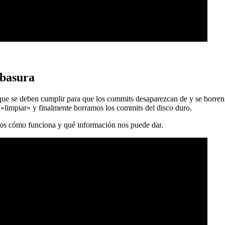
 basura
 que se deben cumplir para que los commits desaparezcan de y se borren
 «limpiar» y finalmente borramos los commits del disco duro.
mos cómo funciona y qué información nos puede dar.