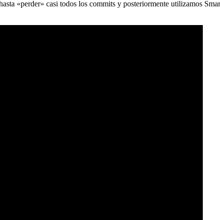
) hasta «perder» casi todos los commits y posteriormente utilizamos Sma