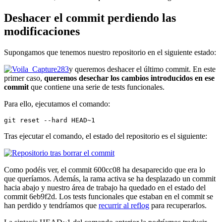
Deshacer el commit perdiendo las
modificaciones
Supongamos que tenemos nuestro repositorio en el siguiente estado:
y queremos deshacer el último commit. En este
primer caso,
queremos desechar los cambios introducidos en ese
commit
que contiene una serie de tests funcionales.
Para ello, ejecutamos el comando:
git reset --hard HEAD~1
Tras ejecutar el comando, el estado del repositorio es el siguiente:
Como podéis ver, el commit 600cc08 ha desaparecido que era lo
que queríamos. Además, la rama activa se ha desplazado un commit
hacia abajo y nuestro área de trabajo ha quedado en el estado del
commit 6eb9f2d. Los tests funcionales que estaban en el commit se
han perdido y tendríamos que
recurrir al reflog
para recuperarlos.