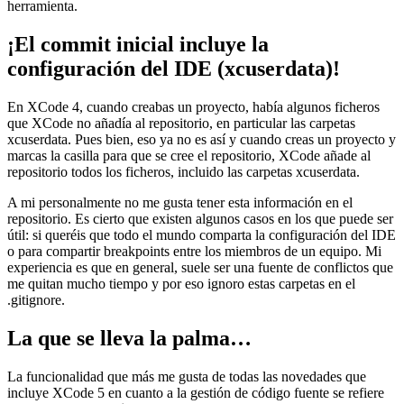
herramienta.
¡El commit inicial incluye la
configuración del IDE (xcuserdata)!
En XCode 4, cuando creabas un proyecto, había algunos ficheros
que XCode no añadía al repositorio, en particular las carpetas
xcuserdata. Pues bien, eso ya no es así y cuando creas un proyecto y
marcas la casilla para que se cree el repositorio, XCode añade al
repositorio todos los ficheros, incluido las carpetas xcuserdata.
A mi personalmente no me gusta tener esta información en el
repositorio. Es cierto que existen algunos casos en los que puede ser
útil: si queréis que todo el mundo comparta la configuración del IDE
o para compartir breakpoints entre los miembros de un equipo. Mi
experiencia es que en general, suele ser una fuente de conflictos que
me quitan mucho tiempo y por eso ignoro estas carpetas en el
.gitignore.
La que se lleva la palma…
La funcionalidad que más me gusta de todas las novedades que
incluye XCode 5 en cuanto a la gestión de código fuente se refiere