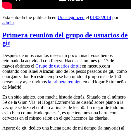
Esta entrada fue publicada en
Uncategorized
el
01/08/2014
por
admin
.
Primera reunión del grupo de usuarios de
git
Después de unos cuantos meses un poco «inactivos» hemos
retomado la actividad con fuerza. Hace casi un mes (el 13 de
mayo) abrimos el
Grupo de usuarios de git
en meetup.com
contando con Israel Alcazar, uno de los pesos pesados de git, como
coorganizador. En este tiempo se han unido al grupo más de 150
personas y ayer tuvimos
la primera reunión
en el Hogar Extremeño
de Madrid.
Es un sitio atípico, con mucha historia detrás. Situado en el número
59 de la Gran Vía, el Hogar Extremeño se diseñó sobre plano a la
vez que se hizo el edificio a finales de los 50. Lo mejor de todo no
es lo bien comunicado que está, es que tenemos una barra con
cervezas en el mismo salón en el que hacemos las charlas.
Aparte de git, dedico una buena parte de mi tiempo (la mayoría) al