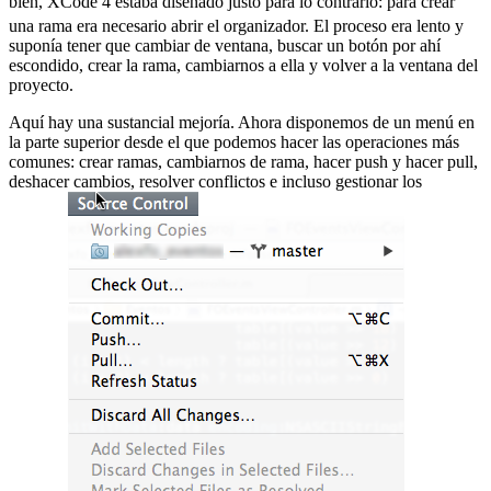
bien, XCode 4 estaba diseñado justo para lo contrario:
para crear
una rama era necesario abrir el organizador. El proceso era lento y
suponía tener que cambiar de ventana, buscar un botón por ahí
escondido, crear la rama, cambiarnos a ella y volver a la ventana del
proyecto.
Aquí hay una sustancial mejoría. Ahora disponemos de un menú en
la parte superior desde el que podemos hacer las operaciones más
comunes: crear ramas, cambiarnos de rama, hacer push y hacer pull,
deshacer cambios, resolver conflictos e incluso gestionar los