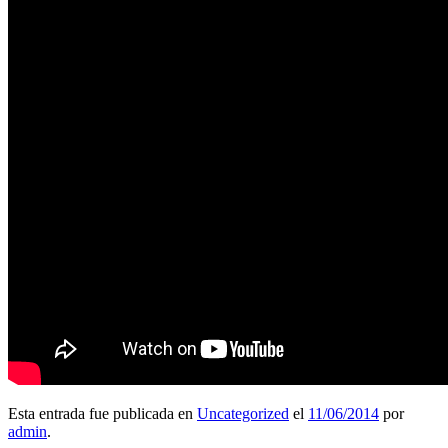
Esta entrada fue publicada en
Uncategorized
el
11/06/2014
por
admin
.