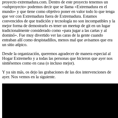
proyecto extremadura.com. Dentro de este proyecto tenemos un
«subproyecto» podemos decir que se llama «Extremadura en el
mundo» y que tiene como objetivo poner en valor todo lo que tenga
que ver con Extremadura fuera de Extremadura. Estamos
convencidos de que tradición y tecnología no son incompatibles y la
mejor forma de demostrarlo es tener un meetup de git en un lugar
tradicionalmente considerado como «para jugar a las cartas y al
dominó». Fue muy divertido ver las caras de la gente cuando
entraban allí como despistadillos, menos mal que avisamos que era
un sitio atípico.
Desde la organización, queremos agradecer de manera especial al
Hogar Extremeño y a todas las personas que hicieron que ayer nos
sintiésemos como en casa (o incluso mejor).
Y ya sin más, os dejo las grabaciones de las dos intervenciones de
ayer. Nos vemos en la siguiente.