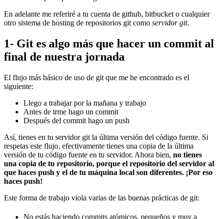
En adelante me referiré a tu cuenta de github, bitbucket o cualquier
otro sistema de hosting de repositorios git como
servidor git
.
1- Git es algo más que hacer un commit al
final de nuestra jornada
El flujo más básico de uso de git que me he encontrado es el
siguiente:
Llego a trabajar por la mañana y trabajo
Antes de irme hago un commit
Después del commit hago un push
Así, tienes en tu servidor git la última versión del código fuente. Si
respetas este flujo, efectivamente tienes una copia de la última
versión de tu código fuente en tu servidor. Ahora bien,
no tienes
una copia de tu repositorio, porque el repositorio del servidor al
que haces push y el de tu máquina local son diferentes. ¡Por eso
haces push!
Este forma de trabajo viola varias de las buenas prácticas de git:
No estás haciendo commits atómicos, pequeños y muy a