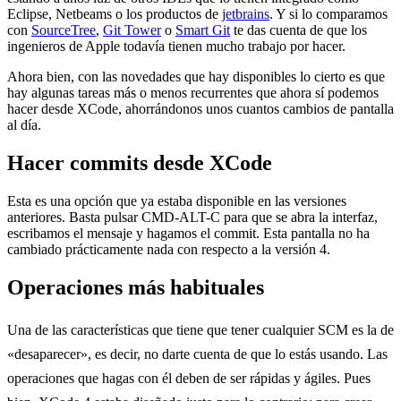
Eclipse, Netbeams o los productos de
jetbrains
. Y si lo comparamos
con
SourceTree
,
Git Tower
o
Smart Git
te das cuenta de que los
ingenieros de Apple todavía tienen mucho trabajo por hacer.
Ahora bien, con las novedades que hay disponibles lo cierto es que
hay algunas tareas más o menos recurrentes que ahora sí podemos
hacer desde XCode, ahorrándonos unos cuantos cambios de pantalla
al día.
Hacer commits desde XCode
Esta es una opción que ya estaba disponible en las versiones
anteriores. Basta pulsar CMD-ALT-C para que se abra la interfaz,
escribamos el mensaje y hagamos el commit. Esta pantalla no ha
cambiado prácticamente nada con respecto a la versión 4.
Operaciones más habituales
Una de las características que tiene que tener cualquier SCM es la de
«desaparecer», es decir, no darte cuenta de que lo estás usando. Las
operaciones que hagas con él deben de ser rápidas y ágiles. Pues