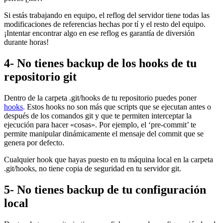
Si estás trabajando en equipo, el reflog del servidor tiene todas las
modificaciones de referencias hechas por tí y el resto del equipo.
¡Intentar encontrar algo en ese reflog es garantía de diversión
durante horas!
4- No tienes backup de los hooks de tu
repositorio git
Dentro de la carpeta .git/hooks de tu repositorio puedes poner
hooks
. Estos hooks no son más que scripts que se ejecutan antes o
después de los comandos git y que te permiten interceptar la
ejecución para hacer «cosas». Por ejemplo, el ‘pre-commit’ te
permite manipular dinámicamente el mensaje del commit que se
genera por defecto.
Cualquier hook que hayas puesto en tu máquina local en la carpeta
.git/hooks, no tiene copia de seguridad en tu servidor git.
5- No tienes backup de tu configuración
local