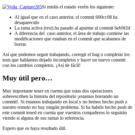
Si miráis el estado veréis los siguiente:
Al igual que en el caso anterior, el commit 600cc08 ha
desaparecido
La rama activa (rest) ha pasado al apuntar al commit 6eb9f2d
A diferencia del caso anterior, el área de trabajo contiene las
modificaciones que estaban en el commit que acabamos de
borrar.
Así que podemos seguir trabajando, corregir el bug o completar los
tests que habíamos dejado incompletos y hacer un nuevo commit
con los cambios completos. ¡Así de fácil!
Muy útil pero…
Muy importante tener en cuenta que estas dos operaciones
sobreescriben la historia del repositorio ¡estamos borrando un
commit!. Si estamos trabajando en local y no hemos hecho push a
nuestro remoto no hay ningún problema. Si ha habéis hecho push de
este commit tened en cuenta que vuestros compañeros lo seguirán
viendo si alguna de sus ramas lo referencia.
Espero que os haya resultado útil.