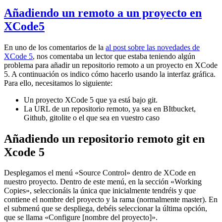
Añadiendo un remoto a un proyecto en
XCode5
En uno de los comentarios de la
al post sobre las novedades de
XCode 5
, nos comentaba un lector que estaba teniendo algún
problema para añadir un repositorio remoto a un proyecto en XCode
5. A continuación os indico cómo hacerlo usando la interfaz gráfica.
Para ello, necesitamos lo siguiente:
Un proyecto XCode 5 que ya está bajo git.
La URL de un repositorio remoto, ya sea en BItbucket,
Github, gitolite o el que sea en vuestro caso
Añadiendo un repositorio remoto git en
Xcode 5
Desplegamos el menú «Source Control» dentro de XCode en
nuestro proyecto. Dentro de este menú, en la sección «Working
Copies», seleccionáis la única que inicialmente tendréis y que
contiene el nombre del proyecto y la rama (normalmente master). En
el submenú que se despliega, debéis seleccionar la última opción,
que se llama «Configure [nombre del proyecto]».