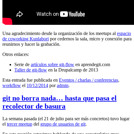
Una agradecimiento desde la organización de los meetups al
espacio
de coworking Kunlabori
por cedernos la sala, micro y conexión para
reunirnos y hacer la grabación.
Otros enlaces:
Serie de
artículos sobre git-flow
en aprendegit.com
Taller de git-flow
en la Drupalcamp de 2013
Esta entrada fue publicada en
Eventos / charlas / conferencias
,
workflow
el
10/12/2014
por
admin
.
git no borra nada… hasta que pasa el
recolector de basura
La semana pasada (el 21 de julio para ser más concretos) tuvo lugar
el
tercer meetup
del
grupo de usuarios de git
.