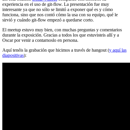
experiencia en el uso de git-flow. La presentación fue muy
interesante ya que no sólo se limitó a exponer qué es y cómo
funciona, sino que nos contó cómo la usa con su equipo, qué le
sirvió y cuándo git-flow empezó a quedarse corto.
El meetup estuvo muy bien, con muchas preguntas y comentarios
durante la exposición. Gracias a todos los que estuvisteis allí y a
Oscar por venir a contarnoslo en persona.
Aquí tenéis la grabación que hicimos a través de hangout (
y aquí las
diapositivas
):