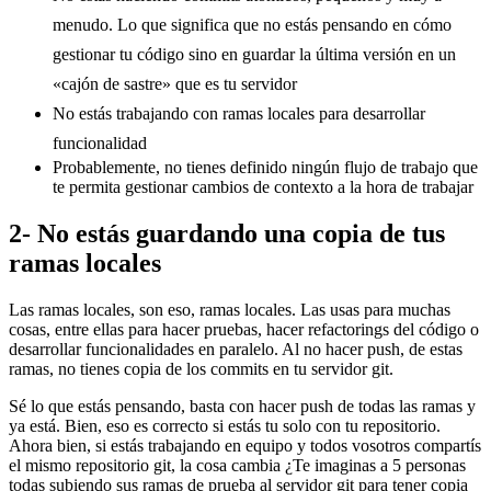
menudo. Lo que significa que no estás pensando en cómo
gestionar tu código sino en guardar la última versión en un
«cajón de sastre» que es tu servidor
No estás trabajando con ramas locales para desarrollar
funcionalidad
Probablemente, no tienes definido ningún flujo de trabajo que
te permita gestionar cambios de contexto a la hora de trabajar
2- No estás guardando una copia de tus
ramas locales
Las ramas locales, son eso, ramas locales. Las usas para muchas
cosas, entre ellas para hacer pruebas, hacer refactorings del código o
desarrollar funcionalidades en paralelo. Al no hacer push, de estas
ramas, no tienes copia de los commits en tu servidor git.
Sé lo que estás pensando, basta con hacer push de todas las ramas y
ya está. Bien, eso es correcto si estás tu solo con tu repositorio.
Ahora bien, si estás trabajando en equipo y todos vosotros compartís
el mismo repositorio git, la cosa cambia ¿Te imaginas a 5 personas
todas subiendo sus ramas de prueba al servidor git para tener copia