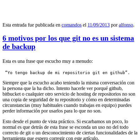
Esta entrada fue publicada en
comandos
el
11/09/2013
por
alfonso
.
6 motivos por los que git no es un sistema
de backup
Esta es una frase que escucho muy a menudo:
 “Yo tengo backup de mi repositorio git en github”.
Siempre que la escucho acabo teniendo la misma conversación con
la persona que la ha dicho. Intento hacerle ver porqué github,
bitbucket o cualquier otro servicio de hosting de repositorios no son
una copia de seguridad de tu repositorio y cómo en determinadas
circunstancias (muy habituales cuando trabajas en equipo) puedes
perder información por usarlos para lo que no son.
Esto desde el punto de vista práctico. Si escarbamos un poco, lo
normal es que detrás de esta frase se esconda un uso no del todo
correcto de git o un desconocimiento de ciertas funcionalidades de la
herramienta que espero corregir con este artículo.