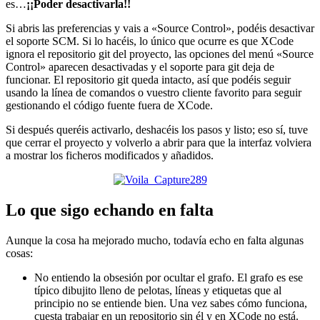
es…
¡¡Poder desactivarla!!
Si abris las preferencias y vais a «Source Control», podéis desactivar
el soporte SCM. Si lo hacéis, lo único que ocurre es que XCode
ignora el repositorio git del proyecto, las opciones del menú «Source
Control» aparecen desactivadas y el soporte para git deja de
funcionar. El repositorio git queda intacto, así que podéis seguir
usando la línea de comandos o vuestro cliente favorito para seguir
gestionando el código fuente fuera de XCode.
Si después queréis activarlo, deshacéis los pasos y listo; eso sí, tuve
que cerrar el proyecto y volverlo a abrir para que la interfaz volviera
a mostrar los ficheros modificados y añadidos.
Lo que sigo echando en falta
Aunque la cosa ha mejorado mucho, todavía echo en falta algunas
cosas:
No entiendo la obsesión por ocultar el grafo. El grafo es ese
típico dibujito lleno de pelotas, líneas y etiquetas que al
principio no se entiende bien. Una vez sabes cómo funciona,
cuesta trabajar en un repositorio sin él y en XCode no está.