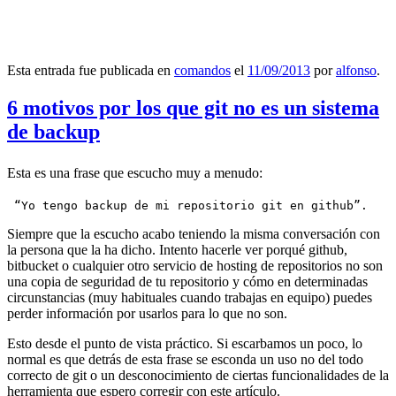
Esta entrada fue publicada en
comandos
el
11/09/2013
por
alfonso
.
6 motivos por los que git no es un sistema
de backup
Esta es una frase que escucho muy a menudo:
 “Yo tengo backup de mi repositorio git en github”.
Siempre que la escucho acabo teniendo la misma conversación con
la persona que la ha dicho. Intento hacerle ver porqué github,
bitbucket o cualquier otro servicio de hosting de repositorios no son
una copia de seguridad de tu repositorio y cómo en determinadas
circunstancias (muy habituales cuando trabajas en equipo) puedes
perder información por usarlos para lo que no son.
Esto desde el punto de vista práctico. Si escarbamos un poco, lo
normal es que detrás de esta frase se esconda un uso no del todo
correcto de git o un desconocimiento de ciertas funcionalidades de la
herramienta que espero corregir con este artículo.