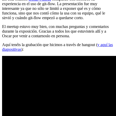
experiencia en el uso de git-flow. La presentación fue muy
interesante ya que no sólo se limitó a exponer qué es y cómo
funciona, sino que nos contó cómo la usa con su equipo, qué le
sirvió y cuándo git-flow empezó a quedarse corto.
El meetup estuvo muy bien, con muchas preguntas y comentarios
durante la exposición. Gracias a todos los que estuvisteis allí y a
Oscar por venir a contarnoslo en persona.
Aquí tenéis la grabación que hicimos a través de hangout (
y aquí las
diapositivas
):