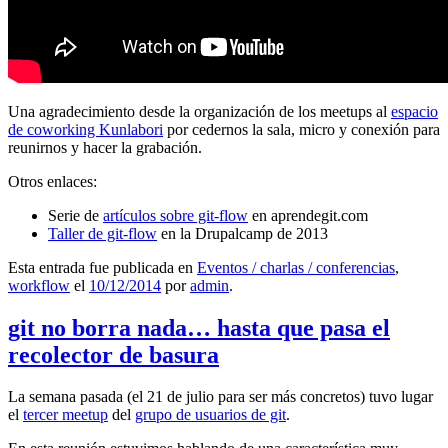
Una agradecimiento desde la organización de los meetups al
espacio
de coworking Kunlabori
por cedernos la sala, micro y conexión para
reunirnos y hacer la grabación.
Otros enlaces:
Serie de
artículos sobre git-flow
en aprendegit.com
Taller de git-flow
en la Drupalcamp de 2013
Esta entrada fue publicada en
Eventos / charlas / conferencias
,
workflow
el
10/12/2014
por
admin
.
git no borra nada… hasta que pasa el
recolector de basura
La semana pasada (el 21 de julio para ser más concretos) tuvo lugar
el
tercer meetup
del
grupo de usuarios de git
.