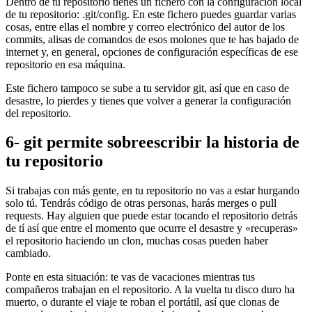
Dentro de tu repositorio tienes un fichero con la configuración local
de tu repositorio: .git/config. En este fichero puedes guardar varias
cosas, entre ellas el nombre y correo electrónico del autor de los
commits, alisas de comandos de esos molones que te has bajado de
internet y, en general, opciones de configuración específicas de ese
repositorio en esa máquina.
Este fichero tampoco se sube a tu servidor git, así que en caso de
desastre, lo pierdes y tienes que volver a generar la configuración
del repositorio.
6- git permite sobreescribir la historia de
tu repositorio
Si trabajas con más gente, en tu repositorio no vas a estar hurgando
solo tú. Tendrás código de otras personas, harás merges o pull
requests. Hay alguien que puede estar tocando el repositorio detrás
de tí así que entre el momento que ocurre el desastre y «recuperas»
el repositorio haciendo un clon, muchas cosas pueden haber
cambiado.
Ponte en esta situación: te vas de vacaciones mientras tus
compañeros trabajan en el repositorio. A la vuelta tu disco duro ha
muerto, o durante el viaje te roban el portátil, así que clonas de