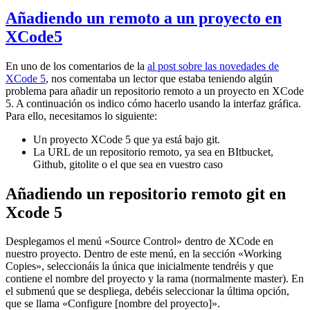
Añadiendo un remoto a un proyecto en
XCode5
En uno de los comentarios de la
al post sobre las novedades de
XCode 5
, nos comentaba un lector que estaba teniendo algún
problema para añadir un repositorio remoto a un proyecto en XCode
5. A continuación os indico cómo hacerlo usando la interfaz gráfica.
Para ello, necesitamos lo siguiente:
Un proyecto XCode 5 que ya está bajo git.
La URL de un repositorio remoto, ya sea en BItbucket,
Github, gitolite o el que sea en vuestro caso
Añadiendo un repositorio remoto git en
Xcode 5
Desplegamos el menú «Source Control» dentro de XCode en
nuestro proyecto. Dentro de este menú, en la sección «Working
Copies», seleccionáis la única que inicialmente tendréis y que
contiene el nombre del proyecto y la rama (normalmente master). En
el submenú que se despliega, debéis seleccionar la última opción,
que se llama «Configure [nombre del proyecto]».