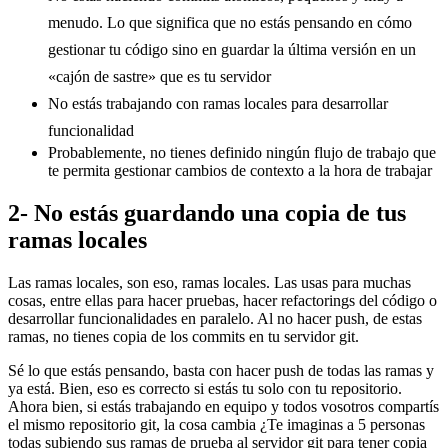
menudo. Lo que significa que no estás pensando en cómo
gestionar tu código sino en guardar la última versión en un
«cajón de sastre» que es tu servidor
No estás trabajando con ramas locales para desarrollar
funcionalidad
Probablemente, no tienes definido ningún flujo de trabajo que
te permita gestionar cambios de contexto a la hora de trabajar
2- No estás guardando una copia de tus
ramas locales
Las ramas locales, son eso, ramas locales. Las usas para muchas
cosas, entre ellas para hacer pruebas, hacer refactorings del código o
desarrollar funcionalidades en paralelo. Al no hacer push, de estas
ramas, no tienes copia de los commits en tu servidor git.
Sé lo que estás pensando, basta con hacer push de todas las ramas y
ya está. Bien, eso es correcto si estás tu solo con tu repositorio.
Ahora bien, si estás trabajando en equipo y todos vosotros compartís
el mismo repositorio git, la cosa cambia ¿Te imaginas a 5 personas
todas subiendo sus ramas de prueba al servidor git para tener copia