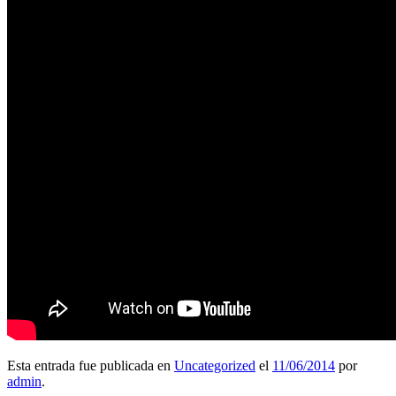
Esta entrada fue publicada en
Uncategorized
el
11/06/2014
por
admin
.