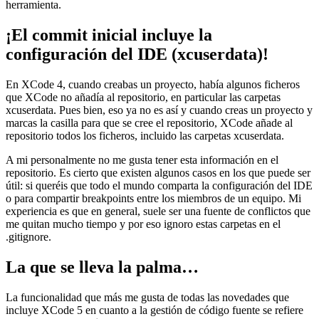
herramienta.
¡El commit inicial incluye la
configuración del IDE (xcuserdata)!
En XCode 4, cuando creabas un proyecto, había algunos ficheros
que XCode no añadía al repositorio, en particular las carpetas
xcuserdata. Pues bien, eso ya no es así y cuando creas un proyecto y
marcas la casilla para que se cree el repositorio, XCode añade al
repositorio todos los ficheros, incluido las carpetas xcuserdata.
A mi personalmente no me gusta tener esta información en el
repositorio. Es cierto que existen algunos casos en los que puede ser
útil: si queréis que todo el mundo comparta la configuración del IDE
o para compartir breakpoints entre los miembros de un equipo. Mi
experiencia es que en general, suele ser una fuente de conflictos que
me quitan mucho tiempo y por eso ignoro estas carpetas en el
.gitignore.
La que se lleva la palma…
La funcionalidad que más me gusta de todas las novedades que
incluye XCode 5 en cuanto a la gestión de código fuente se refiere