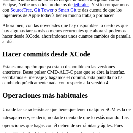
Eclipse, Netbeams o los productos de
jetbrains
. Y si lo comparamos
con
SourceTree
,
Git Tower
o
Smart Git
te das cuenta de que los
ingenieros de Apple todavía tienen mucho trabajo por hacer.
Ahora bien, con las novedades que hay disponibles lo cierto es que
hay algunas tareas más o menos recurrentes que ahora sí podemos
hacer desde XCode, ahorrándonos unos cuantos cambios de pantalla
al día.
Hacer commits desde XCode
Esta es una opción que ya estaba disponible en las versiones
anteriores. Basta pulsar CMD-ALT-C para que se abra la interfaz,
escribamos el mensaje y hagamos el commit. Esta pantalla no ha
cambiado prácticamente nada con respecto a la versión 4.
Operaciones más habituales
Una de las características que tiene que tener cualquier SCM es la de
«desaparecer», es decir, no darte cuenta de que lo estás usando. Las
operaciones que hagas con él deben de ser rápidas y ágiles. Pues