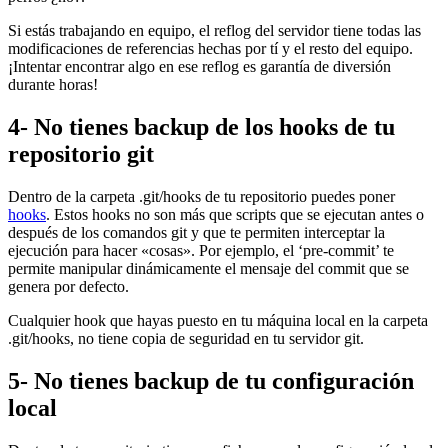
Si estás trabajando en equipo, el reflog del servidor tiene todas las
modificaciones de referencias hechas por tí y el resto del equipo.
¡Intentar encontrar algo en ese reflog es garantía de diversión
durante horas!
4- No tienes backup de los hooks de tu
repositorio git
Dentro de la carpeta .git/hooks de tu repositorio puedes poner
hooks
. Estos hooks no son más que scripts que se ejecutan antes o
después de los comandos git y que te permiten interceptar la
ejecución para hacer «cosas». Por ejemplo, el ‘pre-commit’ te
permite manipular dinámicamente el mensaje del commit que se
genera por defecto.
Cualquier hook que hayas puesto en tu máquina local en la carpeta
.git/hooks, no tiene copia de seguridad en tu servidor git.
5- No tienes backup de tu configuración
local