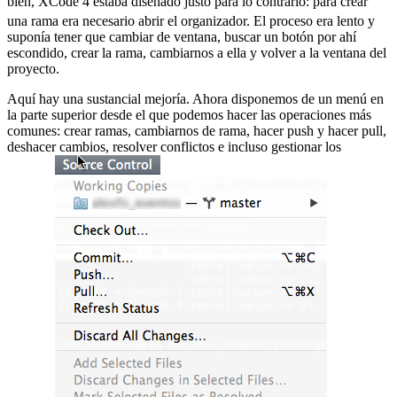
bien, XCode 4 estaba diseñado justo para lo contrario:
para crear
una rama era necesario abrir el organizador. El proceso era lento y
suponía tener que cambiar de ventana, buscar un botón por ahí
escondido, crear la rama, cambiarnos a ella y volver a la ventana del
proyecto.
Aquí hay una sustancial mejoría. Ahora disponemos de un menú en
la parte superior desde el que podemos hacer las operaciones más
comunes: crear ramas, cambiarnos de rama, hacer push y hacer pull,
deshacer cambios, resolver conflictos e incluso gestionar los