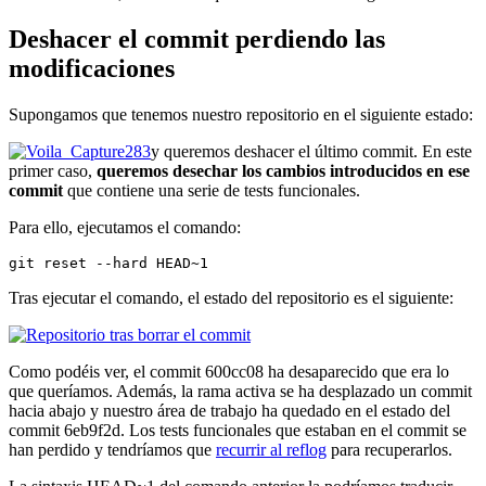
Deshacer el commit perdiendo las
modificaciones
Supongamos que tenemos nuestro repositorio en el siguiente estado:
y queremos deshacer el último commit. En este
primer caso,
queremos desechar los cambios introducidos en ese
commit
que contiene una serie de tests funcionales.
Para ello, ejecutamos el comando:
git reset --hard HEAD~1
Tras ejecutar el comando, el estado del repositorio es el siguiente:
Como podéis ver, el commit 600cc08 ha desaparecido que era lo
que queríamos. Además, la rama activa se ha desplazado un commit
hacia abajo y nuestro área de trabajo ha quedado en el estado del
commit 6eb9f2d. Los tests funcionales que estaban en el commit se
han perdido y tendríamos que
recurrir al reflog
para recuperarlos.