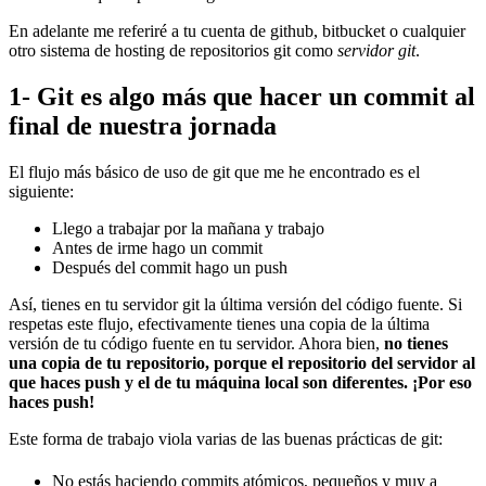
En adelante me referiré a tu cuenta de github, bitbucket o cualquier
otro sistema de hosting de repositorios git como
servidor git
.
1- Git es algo más que hacer un commit al
final de nuestra jornada
El flujo más básico de uso de git que me he encontrado es el
siguiente:
Llego a trabajar por la mañana y trabajo
Antes de irme hago un commit
Después del commit hago un push
Así, tienes en tu servidor git la última versión del código fuente. Si
respetas este flujo, efectivamente tienes una copia de la última
versión de tu código fuente en tu servidor. Ahora bien,
no tienes
una copia de tu repositorio, porque el repositorio del servidor al
que haces push y el de tu máquina local son diferentes. ¡Por eso
haces push!
Este forma de trabajo viola varias de las buenas prácticas de git:
No estás haciendo commits atómicos, pequeños y muy a