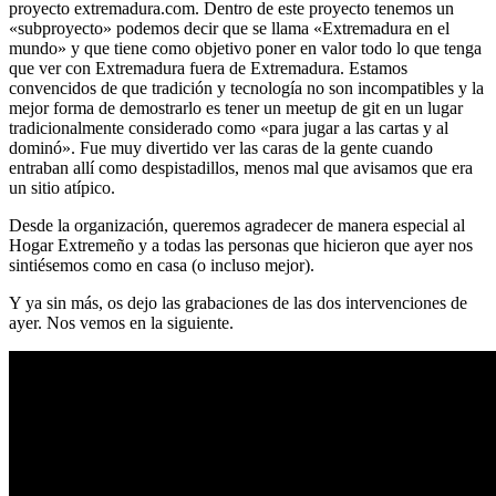
proyecto extremadura.com. Dentro de este proyecto tenemos un
«subproyecto» podemos decir que se llama «Extremadura en el
mundo» y que tiene como objetivo poner en valor todo lo que tenga
que ver con Extremadura fuera de Extremadura. Estamos
convencidos de que tradición y tecnología no son incompatibles y la
mejor forma de demostrarlo es tener un meetup de git en un lugar
tradicionalmente considerado como «para jugar a las cartas y al
dominó». Fue muy divertido ver las caras de la gente cuando
entraban allí como despistadillos, menos mal que avisamos que era
un sitio atípico.
Desde la organización, queremos agradecer de manera especial al
Hogar Extremeño y a todas las personas que hicieron que ayer nos
sintiésemos como en casa (o incluso mejor).
Y ya sin más, os dejo las grabaciones de las dos intervenciones de
ayer. Nos vemos en la siguiente.