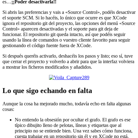
es…
¡¡Poder desactivarla!!
Si abris las preferencias y vais a «Source Control», podéis desactivar
el soporte SCM. Si lo hacéis, lo único que ocurre es que XCode
ignora el repositorio git del proyecto, las opciones del menú «Source
Control» aparecen desactivadas y el soporte para git deja de
funcionar. El repositorio git queda intacto, así que podéis seguir
usando la línea de comandos o vuestro cliente favorito para seguir
gestionando el código fuente fuera de XCode.
Si después queréis activarlo, deshacéis los pasos y listo; eso sí, tuve
que cerrar el proyecto y volverlo a abrir para que la interfaz volviera
a mostrar los ficheros modificados y añadidos.
Lo que sigo echando en falta
Aunque la cosa ha mejorado mucho, todavía echo en falta algunas
cosas:
No entiendo la obsesión por ocultar el grafo. El grafo es ese
típico dibujito lleno de pelotas, líneas y etiquetas que al
principio no se entiende bien. Una vez sabes cómo funciona,
cuesta trabajar en un repositorio sin él y en XCode no está.