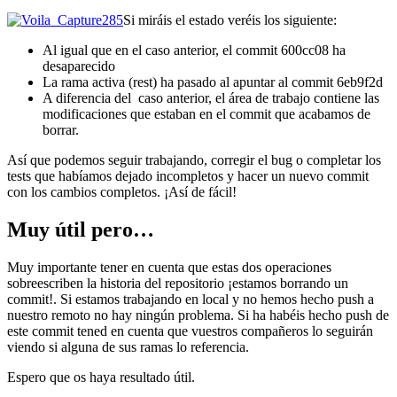
Si miráis el estado veréis los siguiente:
Al igual que en el caso anterior, el commit 600cc08 ha
desaparecido
La rama activa (rest) ha pasado al apuntar al commit 6eb9f2d
A diferencia del caso anterior, el área de trabajo contiene las
modificaciones que estaban en el commit que acabamos de
borrar.
Así que podemos seguir trabajando, corregir el bug o completar los
tests que habíamos dejado incompletos y hacer un nuevo commit
con los cambios completos. ¡Así de fácil!
Muy útil pero…
Muy importante tener en cuenta que estas dos operaciones
sobreescriben la historia del repositorio ¡estamos borrando un
commit!. Si estamos trabajando en local y no hemos hecho push a
nuestro remoto no hay ningún problema. Si ha habéis hecho push de
este commit tened en cuenta que vuestros compañeros lo seguirán
viendo si alguna de sus ramas lo referencia.
Espero que os haya resultado útil.