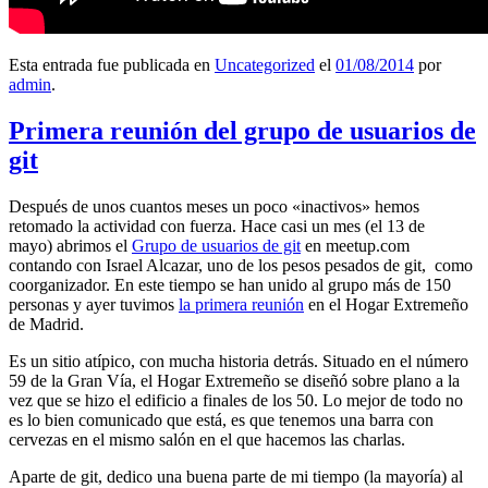
Esta entrada fue publicada en
Uncategorized
el
01/08/2014
por
admin
.
Primera reunión del grupo de usuarios de
git
Después de unos cuantos meses un poco «inactivos» hemos
retomado la actividad con fuerza. Hace casi un mes (el 13 de
mayo) abrimos el
Grupo de usuarios de git
en meetup.com
contando con Israel Alcazar, uno de los pesos pesados de git, como
coorganizador. En este tiempo se han unido al grupo más de 150
personas y ayer tuvimos
la primera reunión
en el Hogar Extremeño
de Madrid.
Es un sitio atípico, con mucha historia detrás. Situado en el número
59 de la Gran Vía, el Hogar Extremeño se diseñó sobre plano a la
vez que se hizo el edificio a finales de los 50. Lo mejor de todo no
es lo bien comunicado que está, es que tenemos una barra con
cervezas en el mismo salón en el que hacemos las charlas.
Aparte de git, dedico una buena parte de mi tiempo (la mayoría) al