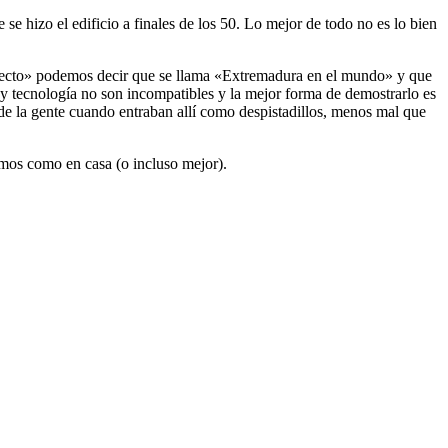
se hizo el edificio a finales de los 50. Lo mejor de todo no es lo bien
oyecto» podemos decir que se llama «Extremadura en el mundo» y que
y tecnología no son incompatibles y la mejor forma de demostrarlo es
 de la gente cuando entraban allí como despistadillos, menos mal que
emos como en casa (o incluso mejor).