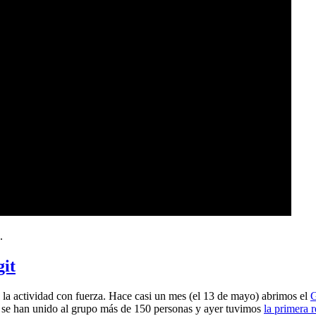
.
git
a actividad con fuerza. Hace casi un mes (el 13 de mayo) abrimos el
G
 se han unido al grupo más de 150 personas y ayer tuvimos
la primera 