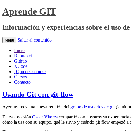
Aprende GIT
Información y experiencias sobre el uso de 
Saltar al contenido
Menú
Inicio
Bitbucket
Github
XCode
¿Quienes somos?
Cursos
Contacto
Usando Git con git-flow
Ayer tuvimos una nueva reunión del
grupo de usuarios de git
(la últi
En esta ocasión
Oscar Vítores
compartió con nosotros su experiencia e
cómo la usa con su equipo, qué le sirvió y cuándo git-flow empezó a 