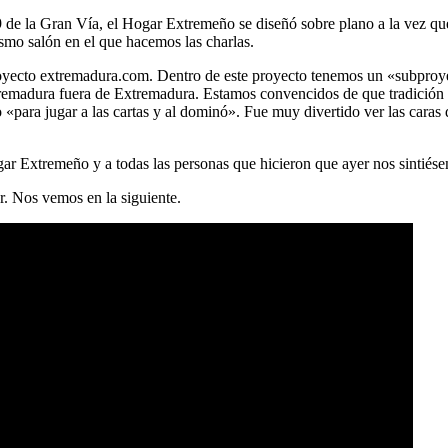
9 de la Gran Vía, el Hogar Extremeño se diseñó sobre plano a la vez que 
smo salón en el que hacemos las charlas.
 proyecto extremadura.com. Dentro de este proyecto tenemos un «subpr
tremadura fuera de Extremadura. Estamos convencidos de que tradición 
«para jugar a las cartas y al dominó». Fue muy divertido ver las caras
ar Extremeño y a todas las personas que hicieron que ayer nos sintiés
r. Nos vemos en la siguiente.