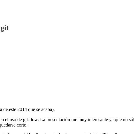
git
ma de este 2014 que se acaba).
n el uso de git-flow. La presentación fue muy interesante ya que no só
quedarse corto.