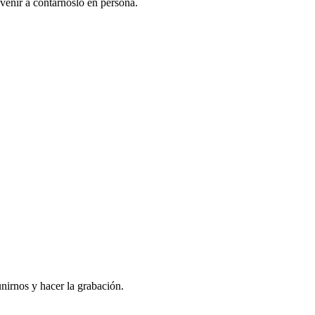
venir a contarnoslo en persona.
nirnos y hacer la grabación.