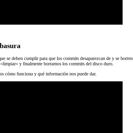
 basura
 que se deben cumplir para que los commits desaparezcan de y se borren
 «limpiar» y finalmente borramos los commits del disco duro.
mos cómo funciona y qué información nos puede dar.