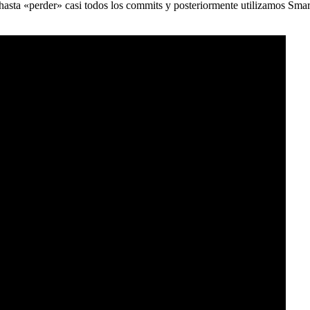
) hasta «perder» casi todos los commits y posteriormente utilizamos Sma