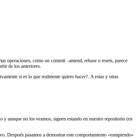
rtas operaciones, como un commit –amend, rebase o resets, parece
tir de los anteriores.
vamente si es lo que realmente quiero hacer?. A estas y otras
do y aunque no los veamos, siguen estando en nuestro repositorio (en
evo. Después pasamos a demostrar este comportamiento «rompiendo»