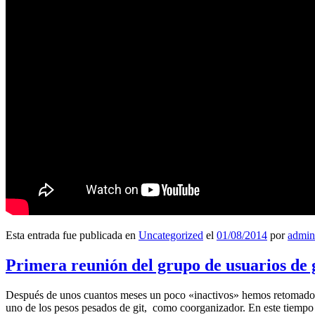
Esta entrada fue publicada en
Uncategorized
el
01/08/2014
por
admin
Primera reunión del grupo de usuarios de 
Después de unos cuantos meses un poco «inactivos» hemos retomado l
uno de los pesos pesados de git, como coorganizador. En este tiempo