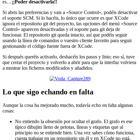
es…
¡¡Poder desactivarla!!
Si abris las preferencias y vais a «Source Control», podéis desactivar
el soporte SCM. Si lo hacéis, lo único que ocurre es que XCode
ignora el repositorio git del proyecto, las opciones del menú «Source
Control» aparecen desactivadas y el soporte para git deja de
funcionar. El repositorio git queda intacto, así que podéis seguir
usando la línea de comandos o vuestro cliente favorito para seguir
gestionando el código fuente fuera de XCode.
Si después queréis activarlo, deshacéis los pasos y listo; eso sí, tuve
que cerrar el proyecto y volverlo a abrir para que la interfaz volviera
a mostrar los ficheros modificados y añadidos.
Lo que sigo echando en falta
Aunque la cosa ha mejorado mucho, todavía echo en falta algunas
cosas:
No entiendo la obsesión por ocultar el grafo. El grafo es ese
típico dibujito lleno de pelotas, líneas y etiquetas que al
principio no se entiende bien. Una vez sabes cómo funciona,
cuesta trabajar en un repositorio sin él y en XCode no está.