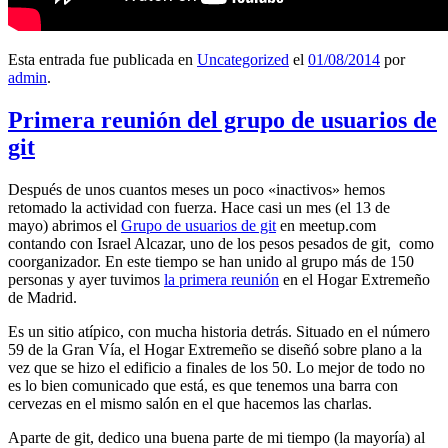
Esta entrada fue publicada en
Uncategorized
el
01/08/2014
por
admin
.
Primera reunión del grupo de usuarios de
git
Después de unos cuantos meses un poco «inactivos» hemos
retomado la actividad con fuerza. Hace casi un mes (el 13 de
mayo) abrimos el
Grupo de usuarios de git
en meetup.com
contando con Israel Alcazar, uno de los pesos pesados de git, como
coorganizador. En este tiempo se han unido al grupo más de 150
personas y ayer tuvimos
la primera reunión
en el Hogar Extremeño
de Madrid.
Es un sitio atípico, con mucha historia detrás. Situado en el número
59 de la Gran Vía, el Hogar Extremeño se diseñó sobre plano a la
vez que se hizo el edificio a finales de los 50. Lo mejor de todo no
es lo bien comunicado que está, es que tenemos una barra con
cervezas en el mismo salón en el que hacemos las charlas.
Aparte de git, dedico una buena parte de mi tiempo (la mayoría) al