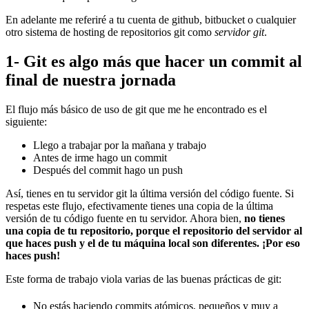
En adelante me referiré a tu cuenta de github, bitbucket o cualquier
otro sistema de hosting de repositorios git como
servidor git
.
1- Git es algo más que hacer un commit al
final de nuestra jornada
El flujo más básico de uso de git que me he encontrado es el
siguiente:
Llego a trabajar por la mañana y trabajo
Antes de irme hago un commit
Después del commit hago un push
Así, tienes en tu servidor git la última versión del código fuente. Si
respetas este flujo, efectivamente tienes una copia de la última
versión de tu código fuente en tu servidor. Ahora bien,
no tienes
una copia de tu repositorio, porque el repositorio del servidor al
que haces push y el de tu máquina local son diferentes. ¡Por eso
haces push!
Este forma de trabajo viola varias de las buenas prácticas de git:
No estás haciendo commits atómicos, pequeños y muy a