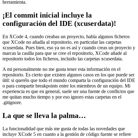
herramienta.
¡El commit inicial incluye la
configuración del IDE (xcuserdata)!
En XCode 4, cuando creabas un proyecto, había algunos ficheros
que XCode no añadía al repositorio, en particular las carpetas
xcuserdata. Pues bien, eso ya no es así y cuando creas un proyecto y
marcas la casilla para que se cree el repositorio, XCode añade al
repositorio todos los ficheros, incluido las carpetas xcuserdata.
A mi personalmente no me gusta tener esta información en el
repositorio. Es cierto que existen algunos casos en los que puede ser
útil: si queréis que todo el mundo comparta la configuración del IDE
o para compartir breakpoints entre los miembros de un equipo. Mi
experiencia es que en general, suele ser una fuente de conflictos que
me quitan mucho tiempo y por eso ignoro estas carpetas en el
.gitignore.
La que se lleva la palma…
La funcionalidad que más me gusta de todas las novedades que
incluye XCode 5 en cuanto a la gestión de código fuente se refiere