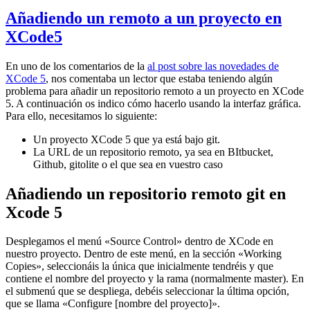
Añadiendo un remoto a un proyecto en
XCode5
En uno de los comentarios de la
al post sobre las novedades de
XCode 5
, nos comentaba un lector que estaba teniendo algún
problema para añadir un repositorio remoto a un proyecto en XCode
5. A continuación os indico cómo hacerlo usando la interfaz gráfica.
Para ello, necesitamos lo siguiente:
Un proyecto XCode 5 que ya está bajo git.
La URL de un repositorio remoto, ya sea en BItbucket,
Github, gitolite o el que sea en vuestro caso
Añadiendo un repositorio remoto git en
Xcode 5
Desplegamos el menú «Source Control» dentro de XCode en
nuestro proyecto. Dentro de este menú, en la sección «Working
Copies», seleccionáis la única que inicialmente tendréis y que
contiene el nombre del proyecto y la rama (normalmente master). En
el submenú que se despliega, debéis seleccionar la última opción,
que se llama «Configure [nombre del proyecto]».