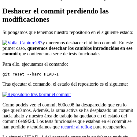
Deshacer el commit perdiendo las
modificaciones
Supongamos que tenemos nuestro repositorio en el siguiente estado:
y queremos deshacer el último commit. En este
primer caso,
queremos desechar los cambios introducidos en ese
commit
que contiene una serie de tests funcionales.
Para ello, ejecutamos el comando:
git reset --hard HEAD~1
Tras ejecutar el comando, el estado del repositorio es el siguiente:
Como podéis ver, el commit 600cc08 ha desaparecido que era lo
que queríamos. Además, la rama activa se ha desplazado un commit
hacia abajo y nuestro área de trabajo ha quedado en el estado del
commit 6eb9f2d. Los tests funcionales que estaban en el commit se
han perdido y tendríamos que
recurrir al reflog
para recuperarlos.