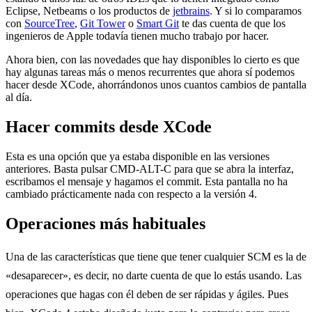
Eclipse, Netbeams o los productos de
jetbrains
. Y si lo comparamos
con
SourceTree
,
Git Tower
o
Smart Git
te das cuenta de que los
ingenieros de Apple todavía tienen mucho trabajo por hacer.
Ahora bien, con las novedades que hay disponibles lo cierto es que
hay algunas tareas más o menos recurrentes que ahora sí podemos
hacer desde XCode, ahorrándonos unos cuantos cambios de pantalla
al día.
Hacer commits desde XCode
Esta es una opción que ya estaba disponible en las versiones
anteriores. Basta pulsar CMD-ALT-C para que se abra la interfaz,
escribamos el mensaje y hagamos el commit. Esta pantalla no ha
cambiado prácticamente nada con respecto a la versión 4.
Operaciones más habituales
Una de las características que tiene que tener cualquier SCM es la de
«desaparecer», es decir, no darte cuenta de que lo estás usando. Las
operaciones que hagas con él deben de ser rápidas y ágiles. Pues