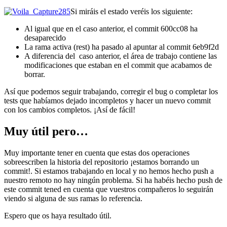
Si miráis el estado veréis los siguiente:
Al igual que en el caso anterior, el commit 600cc08 ha
desaparecido
La rama activa (rest) ha pasado al apuntar al commit 6eb9f2d
A diferencia del caso anterior, el área de trabajo contiene las
modificaciones que estaban en el commit que acabamos de
borrar.
Así que podemos seguir trabajando, corregir el bug o completar los
tests que habíamos dejado incompletos y hacer un nuevo commit
con los cambios completos. ¡Así de fácil!
Muy útil pero…
Muy importante tener en cuenta que estas dos operaciones
sobreescriben la historia del repositorio ¡estamos borrando un
commit!. Si estamos trabajando en local y no hemos hecho push a
nuestro remoto no hay ningún problema. Si ha habéis hecho push de
este commit tened en cuenta que vuestros compañeros lo seguirán
viendo si alguna de sus ramas lo referencia.
Espero que os haya resultado útil.