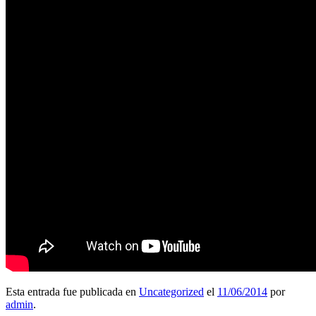
Esta entrada fue publicada en
Uncategorized
el
11/06/2014
por
admin
.