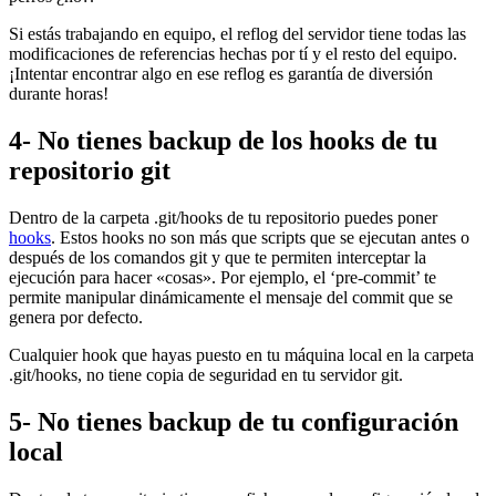
Si estás trabajando en equipo, el reflog del servidor tiene todas las
modificaciones de referencias hechas por tí y el resto del equipo.
¡Intentar encontrar algo en ese reflog es garantía de diversión
durante horas!
4- No tienes backup de los hooks de tu
repositorio git
Dentro de la carpeta .git/hooks de tu repositorio puedes poner
hooks
. Estos hooks no son más que scripts que se ejecutan antes o
después de los comandos git y que te permiten interceptar la
ejecución para hacer «cosas». Por ejemplo, el ‘pre-commit’ te
permite manipular dinámicamente el mensaje del commit que se
genera por defecto.
Cualquier hook que hayas puesto en tu máquina local en la carpeta
.git/hooks, no tiene copia de seguridad en tu servidor git.
5- No tienes backup de tu configuración
local