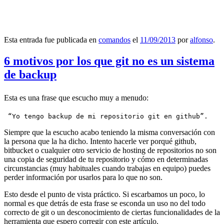
Esta entrada fue publicada en
comandos
el
11/09/2013
por
alfonso
.
6 motivos por los que git no es un sistema
de backup
Esta es una frase que escucho muy a menudo:
 “Yo tengo backup de mi repositorio git en github”.
Siempre que la escucho acabo teniendo la misma conversación con
la persona que la ha dicho. Intento hacerle ver porqué github,
bitbucket o cualquier otro servicio de hosting de repositorios no son
una copia de seguridad de tu repositorio y cómo en determinadas
circunstancias (muy habituales cuando trabajas en equipo) puedes
perder información por usarlos para lo que no son.
Esto desde el punto de vista práctico. Si escarbamos un poco, lo
normal es que detrás de esta frase se esconda un uso no del todo
correcto de git o un desconocimiento de ciertas funcionalidades de la
herramienta que espero corregir con este artículo.