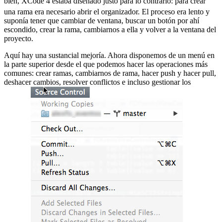
bien, XCode 4 estaba diseñado justo para lo contrario:
para crear
una rama era necesario abrir el organizador. El proceso era lento y
suponía tener que cambiar de ventana, buscar un botón por ahí
escondido, crear la rama, cambiarnos a ella y volver a la ventana del
proyecto.
Aquí hay una sustancial mejoría. Ahora disponemos de un menú en
la parte superior desde el que podemos hacer las operaciones más
comunes: crear ramas, cambiarnos de rama, hacer push y hacer pull,
deshacer cambios, resolver conflictos e incluso gestionar los