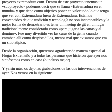
proyecto extremadura.com. Dentro de este proyecto tenemos un
«subproyecto» podemos decir que se llama «Extremadura en el
mundo» y que tiene como objetivo poner en valor todo lo que tenga
que ver con Extremadura fuera de Extremadura. Estamos
convencidos de que tradición y tecnología no son incompatibles y la
mejor forma de demostrarlo es tener un meetup de git en un lugar
tradicionalmente considerado como «para jugar a las cartas y al
dominó». Fue muy divertido ver las caras de la gente cuando
entraban allí como despistadillos, menos mal que avisamos que era
un sitio atípico.
Desde la organización, queremos agradecer de manera especial al
Hogar Extremeño y a todas las personas que hicieron que ayer nos
sintiésemos como en casa (o incluso mejor).
Y ya sin más, os dejo las grabaciones de las dos intervenciones de
ayer. Nos vemos en la siguiente.