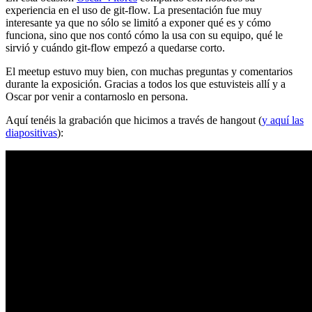
experiencia en el uso de git-flow. La presentación fue muy
interesante ya que no sólo se limitó a exponer qué es y cómo
funciona, sino que nos contó cómo la usa con su equipo, qué le
sirvió y cuándo git-flow empezó a quedarse corto.
El meetup estuvo muy bien, con muchas preguntas y comentarios
durante la exposición. Gracias a todos los que estuvisteis allí y a
Oscar por venir a contarnoslo en persona.
Aquí tenéis la grabación que hicimos a través de hangout (
y aquí las
diapositivas
):