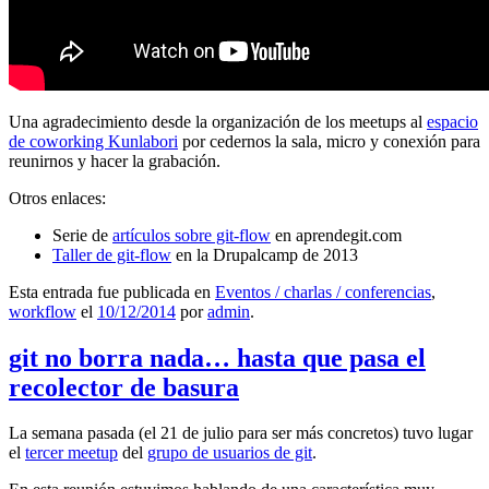
Una agradecimiento desde la organización de los meetups al
espacio
de coworking Kunlabori
por cedernos la sala, micro y conexión para
reunirnos y hacer la grabación.
Otros enlaces:
Serie de
artículos sobre git-flow
en aprendegit.com
Taller de git-flow
en la Drupalcamp de 2013
Esta entrada fue publicada en
Eventos / charlas / conferencias
,
workflow
el
10/12/2014
por
admin
.
git no borra nada… hasta que pasa el
recolector de basura
La semana pasada (el 21 de julio para ser más concretos) tuvo lugar
el
tercer meetup
del
grupo de usuarios de git
.