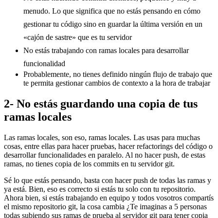
menudo. Lo que significa que no estás pensando en cómo
gestionar tu código sino en guardar la última versión en un
«cajón de sastre» que es tu servidor
No estás trabajando con ramas locales para desarrollar
funcionalidad
Probablemente, no tienes definido ningún flujo de trabajo que
te permita gestionar cambios de contexto a la hora de trabajar
2- No estás guardando una copia de tus
ramas locales
Las ramas locales, son eso, ramas locales. Las usas para muchas
cosas, entre ellas para hacer pruebas, hacer refactorings del código o
desarrollar funcionalidades en paralelo. Al no hacer push, de estas
ramas, no tienes copia de los commits en tu servidor git.
Sé lo que estás pensando, basta con hacer push de todas las ramas y
ya está. Bien, eso es correcto si estás tu solo con tu repositorio.
Ahora bien, si estás trabajando en equipo y todos vosotros compartís
el mismo repositorio git, la cosa cambia ¿Te imaginas a 5 personas
todas subiendo sus ramas de prueba al servidor git para tener copia