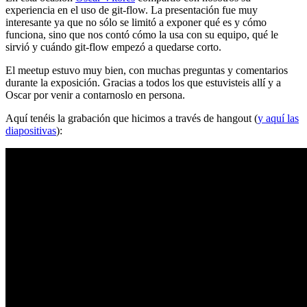
experiencia en el uso de git-flow. La presentación fue muy
interesante ya que no sólo se limitó a exponer qué es y cómo
funciona, sino que nos contó cómo la usa con su equipo, qué le
sirvió y cuándo git-flow empezó a quedarse corto.
El meetup estuvo muy bien, con muchas preguntas y comentarios
durante la exposición. Gracias a todos los que estuvisteis allí y a
Oscar por venir a contarnoslo en persona.
Aquí tenéis la grabación que hicimos a través de hangout (
y aquí las
diapositivas
):