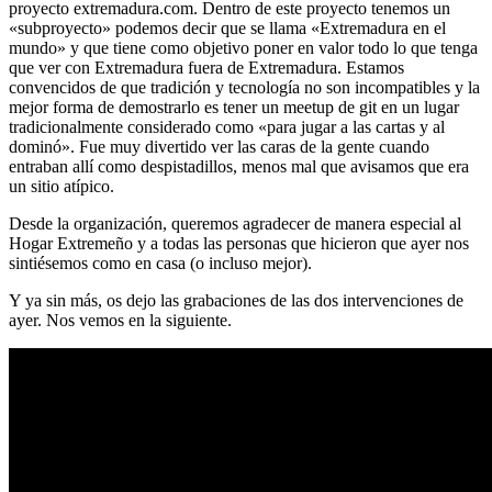
proyecto extremadura.com. Dentro de este proyecto tenemos un
«subproyecto» podemos decir que se llama «Extremadura en el
mundo» y que tiene como objetivo poner en valor todo lo que tenga
que ver con Extremadura fuera de Extremadura. Estamos
convencidos de que tradición y tecnología no son incompatibles y la
mejor forma de demostrarlo es tener un meetup de git en un lugar
tradicionalmente considerado como «para jugar a las cartas y al
dominó». Fue muy divertido ver las caras de la gente cuando
entraban allí como despistadillos, menos mal que avisamos que era
un sitio atípico.
Desde la organización, queremos agradecer de manera especial al
Hogar Extremeño y a todas las personas que hicieron que ayer nos
sintiésemos como en casa (o incluso mejor).
Y ya sin más, os dejo las grabaciones de las dos intervenciones de
ayer. Nos vemos en la siguiente.