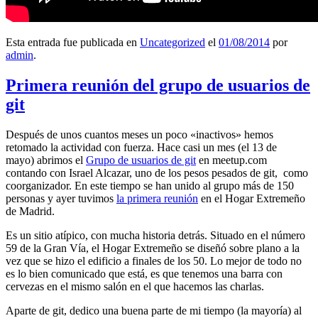
Esta entrada fue publicada en
Uncategorized
el
01/08/2014
por
admin
.
Primera reunión del grupo de usuarios de
git
Después de unos cuantos meses un poco «inactivos» hemos
retomado la actividad con fuerza. Hace casi un mes (el 13 de
mayo) abrimos el
Grupo de usuarios de git
en meetup.com
contando con Israel Alcazar, uno de los pesos pesados de git, como
coorganizador. En este tiempo se han unido al grupo más de 150
personas y ayer tuvimos
la primera reunión
en el Hogar Extremeño
de Madrid.
Es un sitio atípico, con mucha historia detrás. Situado en el número
59 de la Gran Vía, el Hogar Extremeño se diseñó sobre plano a la
vez que se hizo el edificio a finales de los 50. Lo mejor de todo no
es lo bien comunicado que está, es que tenemos una barra con
cervezas en el mismo salón en el que hacemos las charlas.
Aparte de git, dedico una buena parte de mi tiempo (la mayoría) al