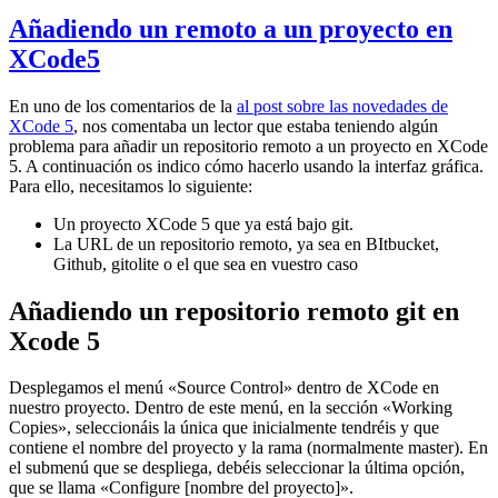
Añadiendo un remoto a un proyecto en
XCode5
En uno de los comentarios de la
al post sobre las novedades de
XCode 5
, nos comentaba un lector que estaba teniendo algún
problema para añadir un repositorio remoto a un proyecto en XCode
5. A continuación os indico cómo hacerlo usando la interfaz gráfica.
Para ello, necesitamos lo siguiente:
Un proyecto XCode 5 que ya está bajo git.
La URL de un repositorio remoto, ya sea en BItbucket,
Github, gitolite o el que sea en vuestro caso
Añadiendo un repositorio remoto git en
Xcode 5
Desplegamos el menú «Source Control» dentro de XCode en
nuestro proyecto. Dentro de este menú, en la sección «Working
Copies», seleccionáis la única que inicialmente tendréis y que
contiene el nombre del proyecto y la rama (normalmente master). En
el submenú que se despliega, debéis seleccionar la última opción,
que se llama «Configure [nombre del proyecto]».