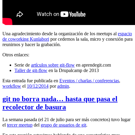
Una agradecimiento desde la organización de los meetups al
espacio
de coworking Kunlabori
por cedernos la sala, micro y conexión para
reunirnos y hacer la grabación.
Otros enlaces:
Serie de
artículos sobre git-flow
en aprendegit.com
Taller de git-flow
en la Drupalcamp de 2013
Esta entrada fue publicada en
Eventos / charlas / conferencias
,
workflow
el
10/12/2014
por
admin
.
git no borra nada… hasta que pasa el
recolector de basura
La semana pasada (el 21 de julio para ser más concretos) tuvo lugar
el
tercer meetup
del
grupo de usuarios de git
.