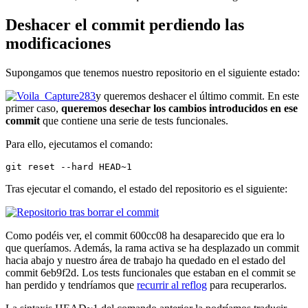
Deshacer el commit perdiendo las
modificaciones
Supongamos que tenemos nuestro repositorio en el siguiente estado:
y queremos deshacer el último commit. En este
primer caso,
queremos desechar los cambios introducidos en ese
commit
que contiene una serie de tests funcionales.
Para ello, ejecutamos el comando:
git reset --hard HEAD~1
Tras ejecutar el comando, el estado del repositorio es el siguiente:
Como podéis ver, el commit 600cc08 ha desaparecido que era lo
que queríamos. Además, la rama activa se ha desplazado un commit
hacia abajo y nuestro área de trabajo ha quedado en el estado del
commit 6eb9f2d. Los tests funcionales que estaban en el commit se
han perdido y tendríamos que
recurrir al reflog
para recuperarlos.