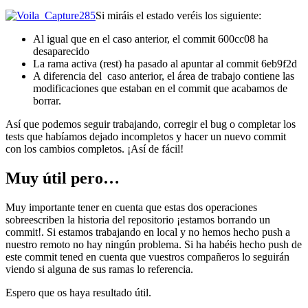
Si miráis el estado veréis los siguiente:
Al igual que en el caso anterior, el commit 600cc08 ha
desaparecido
La rama activa (rest) ha pasado al apuntar al commit 6eb9f2d
A diferencia del caso anterior, el área de trabajo contiene las
modificaciones que estaban en el commit que acabamos de
borrar.
Así que podemos seguir trabajando, corregir el bug o completar los
tests que habíamos dejado incompletos y hacer un nuevo commit
con los cambios completos. ¡Así de fácil!
Muy útil pero…
Muy importante tener en cuenta que estas dos operaciones
sobreescriben la historia del repositorio ¡estamos borrando un
commit!. Si estamos trabajando en local y no hemos hecho push a
nuestro remoto no hay ningún problema. Si ha habéis hecho push de
este commit tened en cuenta que vuestros compañeros lo seguirán
viendo si alguna de sus ramas lo referencia.
Espero que os haya resultado útil.