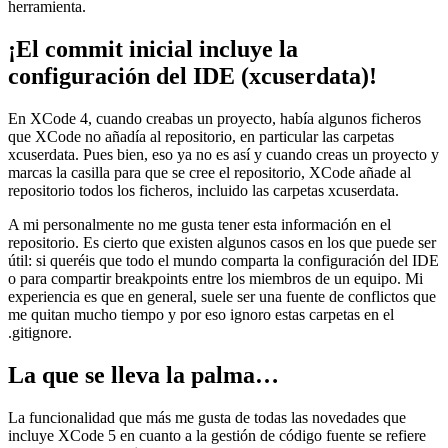
herramienta.
¡El commit inicial incluye la
configuración del IDE (xcuserdata)!
En XCode 4, cuando creabas un proyecto, había algunos ficheros
que XCode no añadía al repositorio, en particular las carpetas
xcuserdata. Pues bien, eso ya no es así y cuando creas un proyecto y
marcas la casilla para que se cree el repositorio, XCode añade al
repositorio todos los ficheros, incluido las carpetas xcuserdata.
A mi personalmente no me gusta tener esta información en el
repositorio. Es cierto que existen algunos casos en los que puede ser
útil: si queréis que todo el mundo comparta la configuración del IDE
o para compartir breakpoints entre los miembros de un equipo. Mi
experiencia es que en general, suele ser una fuente de conflictos que
me quitan mucho tiempo y por eso ignoro estas carpetas en el
.gitignore.
La que se lleva la palma…
La funcionalidad que más me gusta de todas las novedades que
incluye XCode 5 en cuanto a la gestión de código fuente se refiere