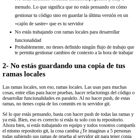
menudo. Lo que significa que no estás pensando en cómo
gestionar tu código sino en guardar la última versión en un
«cajón de sastre» que es tu servidor
No estás trabajando con ramas locales para desarrollar
funcionalidad
Probablemente, no tienes definido ningún flujo de trabajo que
te permita gestionar cambios de contexto a la hora de trabajar
2- No estás guardando una copia de tus
ramas locales
Las ramas locales, son eso, ramas locales. Las usas para muchas
cosas, entre ellas para hacer pruebas, hacer refactorings del código o
desarrollar funcionalidades en paralelo. Al no hacer push, de estas
ramas, no tienes copia de los commits en tu servidor git.
Sé lo que estás pensando, basta con hacer push de todas las ramas y
ya está. Bien, eso es correcto si estás tu solo con tu repositorio.
Ahora bien, si estás trabajando en equipo y todos vosotros compartís
el mismo repositorio git, la cosa cambia ¿Te imaginas a 5 personas
todas subiendo sus ramas de prueba al servidor git para tener copia