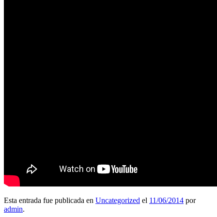
Esta entrada fue publicada en
Uncategorized
el
11/06/2014
por
admin
.