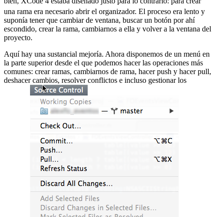
bien, XCode 4 estaba diseñado justo para lo contrario:
para crear
una rama era necesario abrir el organizador. El proceso era lento y
suponía tener que cambiar de ventana, buscar un botón por ahí
escondido, crear la rama, cambiarnos a ella y volver a la ventana del
proyecto.
Aquí hay una sustancial mejoría. Ahora disponemos de un menú en
la parte superior desde el que podemos hacer las operaciones más
comunes: crear ramas, cambiarnos de rama, hacer push y hacer pull,
deshacer cambios, resolver conflictos e incluso gestionar los