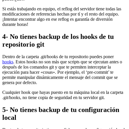
Si estás trabajando en equipo, el reflog del servidor tiene todas las
modificaciones de referencias hechas por tí y el resto del equipo.
¡Intentar encontrar algo en ese reflog es garantía de diversión
durante horas!
4- No tienes backup de los hooks de tu
repositorio git
Dentro de la carpeta .git/hooks de tu repositorio puedes poner
hooks
. Estos hooks no son más que scripts que se ejecutan antes o
después de los comandos git y que te permiten interceptar la
ejecución para hacer «cosas». Por ejemplo, el ‘pre-commit’ te
permite manipular dinámicamente el mensaje del commit que se
genera por defecto.
Cualquier hook que hayas puesto en tu máquina local en la carpeta
.git/hooks, no tiene copia de seguridad en tu servidor git.
5- No tienes backup de tu configuración
local