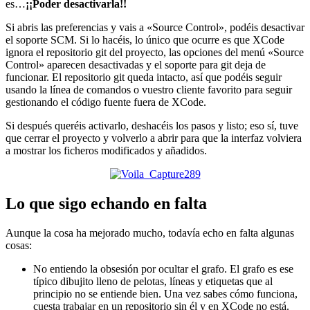
es…
¡¡Poder desactivarla!!
Si abris las preferencias y vais a «Source Control», podéis desactivar
el soporte SCM. Si lo hacéis, lo único que ocurre es que XCode
ignora el repositorio git del proyecto, las opciones del menú «Source
Control» aparecen desactivadas y el soporte para git deja de
funcionar. El repositorio git queda intacto, así que podéis seguir
usando la línea de comandos o vuestro cliente favorito para seguir
gestionando el código fuente fuera de XCode.
Si después queréis activarlo, deshacéis los pasos y listo; eso sí, tuve
que cerrar el proyecto y volverlo a abrir para que la interfaz volviera
a mostrar los ficheros modificados y añadidos.
Lo que sigo echando en falta
Aunque la cosa ha mejorado mucho, todavía echo en falta algunas
cosas:
No entiendo la obsesión por ocultar el grafo. El grafo es ese
típico dibujito lleno de pelotas, líneas y etiquetas que al
principio no se entiende bien. Una vez sabes cómo funciona,
cuesta trabajar en un repositorio sin él y en XCode no está.