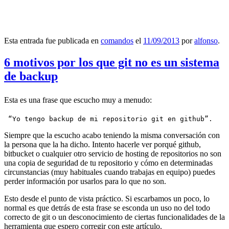
Esta entrada fue publicada en
comandos
el
11/09/2013
por
alfonso
.
6 motivos por los que git no es un sistema
de backup
Esta es una frase que escucho muy a menudo:
 “Yo tengo backup de mi repositorio git en github”.
Siempre que la escucho acabo teniendo la misma conversación con
la persona que la ha dicho. Intento hacerle ver porqué github,
bitbucket o cualquier otro servicio de hosting de repositorios no son
una copia de seguridad de tu repositorio y cómo en determinadas
circunstancias (muy habituales cuando trabajas en equipo) puedes
perder información por usarlos para lo que no son.
Esto desde el punto de vista práctico. Si escarbamos un poco, lo
normal es que detrás de esta frase se esconda un uso no del todo
correcto de git o un desconocimiento de ciertas funcionalidades de la
herramienta que espero corregir con este artículo.