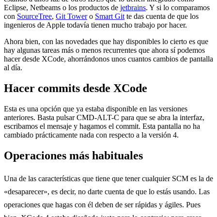
Eclipse, Netbeams o los productos de
jetbrains
. Y si lo comparamos
con
SourceTree
,
Git Tower
o
Smart Git
te das cuenta de que los
ingenieros de Apple todavía tienen mucho trabajo por hacer.
Ahora bien, con las novedades que hay disponibles lo cierto es que
hay algunas tareas más o menos recurrentes que ahora sí podemos
hacer desde XCode, ahorrándonos unos cuantos cambios de pantalla
al día.
Hacer commits desde XCode
Esta es una opción que ya estaba disponible en las versiones
anteriores. Basta pulsar CMD-ALT-C para que se abra la interfaz,
escribamos el mensaje y hagamos el commit. Esta pantalla no ha
cambiado prácticamente nada con respecto a la versión 4.
Operaciones más habituales
Una de las características que tiene que tener cualquier SCM es la de
«desaparecer», es decir, no darte cuenta de que lo estás usando. Las
operaciones que hagas con él deben de ser rápidas y ágiles. Pues