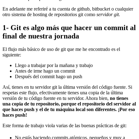
En adelante me referiré a tu cuenta de github, bitbucket o cualquier
otro sistema de hosting de repositorios git como
servidor git
.
1- Git es algo más que hacer un commit al
final de nuestra jornada
El flujo más básico de uso de git que me he encontrado es el
siguiente:
Llego a trabajar por la mañana y trabajo
Antes de irme hago un commit
Después del commit hago un push
Así, tienes en tu servidor git la última versión del código fuente. Si
respetas este flujo, efectivamente tienes una copia de la última
versión de tu código fuente en tu servidor. Ahora bien,
no tienes
una copia de tu repositorio, porque el repositorio del servidor al
que haces push y el de tu máquina local son diferentes. ¡Por eso
haces push!
Este forma de trabajo viola varias de las buenas prácticas de git:
No estás haciendo commits atómicos, pequeños y muy a