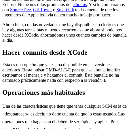
Eclipse, Netbeams o los productos de
jetbrains
. Y si lo comparamos
con
SourceTree
,
Git Tower
o
Smart Git
te das cuenta de que los
ingenieros de Apple todavía tienen mucho trabajo por hacer.
Ahora bien, con las novedades que hay disponibles lo cierto es que
hay algunas tareas más o menos recurrentes que ahora sí podemos
hacer desde XCode, ahorrándonos unos cuantos cambios de pantalla
al día.
Hacer commits desde XCode
Esta es una opción que ya estaba disponible en las versiones
anteriores. Basta pulsar CMD-ALT-C para que se abra la interfaz,
escribamos el mensaje y hagamos el commit. Esta pantalla no ha
cambiado prácticamente nada con respecto a la versión 4.
Operaciones más habituales
Una de las características que tiene que tener cualquier SCM es la de
«desaparecer», es decir, no darte cuenta de que lo estás usando. Las
operaciones que hagas con él deben de ser rápidas y ágiles. Pues