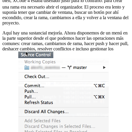
bien, XCode 4 estaba diseñado justo para lo contrario:
para crear
una rama era necesario abrir el organizador. El proceso era lento y
suponía tener que cambiar de ventana, buscar un botón por ahí
escondido, crear la rama, cambiarnos a ella y volver a la ventana del
proyecto.
Aquí hay una sustancial mejoría. Ahora disponemos de un menú en
la parte superior desde el que podemos hacer las operaciones más
comunes: crear ramas, cambiarnos de rama, hacer push y hacer pull,
deshacer cambios, resolver conflictos e incluso gestionar los