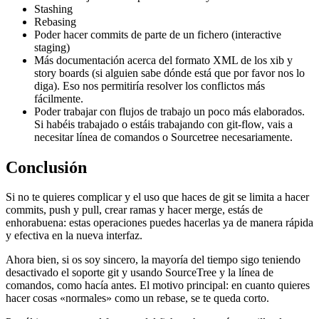
Stashing
Rebasing
Poder hacer commits de parte de un fichero (interactive
staging)
Más documentación acerca del formato XML de los xib y
story boards (si alguien sabe dónde está que por favor nos lo
diga). Eso nos permitiría resolver los conflictos más
fácilmente.
Poder trabajar con flujos de trabajo un poco más elaborados.
Si habéis trabajado o estáis trabajando con git-flow, vais a
necesitar línea de comandos o Sourcetree necesariamente.
Conclusión
Si no te quieres complicar y el uso que haces de git se limita a hacer
commits, push y pull, crear ramas y hacer merge, estás de
enhorabuena: estas operaciones puedes hacerlas ya de manera rápida
y efectiva en la nueva interfaz.
Ahora bien, si os soy sincero, la mayoría del tiempo sigo teniendo
desactivado el soporte git y usando SourceTree y la línea de
comandos, como hacía antes. El motivo principal: en cuanto quieres
hacer cosas «normales» como un rebase, se te queda corto.