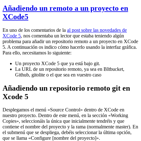
Añadiendo un remoto a un proyecto en
XCode5
En uno de los comentarios de la
al post sobre las novedades de
XCode 5
, nos comentaba un lector que estaba teniendo algún
problema para añadir un repositorio remoto a un proyecto en XCode
5. A continuación os indico cómo hacerlo usando la interfaz gráfica.
Para ello, necesitamos lo siguiente:
Un proyecto XCode 5 que ya está bajo git.
La URL de un repositorio remoto, ya sea en BItbucket,
Github, gitolite o el que sea en vuestro caso
Añadiendo un repositorio remoto git en
Xcode 5
Desplegamos el menú «Source Control» dentro de XCode en
nuestro proyecto. Dentro de este menú, en la sección «Working
Copies», seleccionáis la única que inicialmente tendréis y que
contiene el nombre del proyecto y la rama (normalmente master). En
el submenú que se despliega, debéis seleccionar la última opción,
que se llama «Configure [nombre del proyecto]».