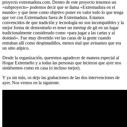
proyecto extremadura.com. Dentro de este proyecto tenemos un
«subproyecto» podemos decir que se llama «Extremadura en el
mundo» y que tiene como objetivo poner en valor todo lo que tenga
que ver con Extremadura fuera de Extremadura. Estamos
convencidos de que tradición y tecnología no son incompatibles y la
mejor forma de demostrarlo es tener un meetup de git en un lugar
tradicionalmente considerado como «para jugar a las cartas y al
dominó». Fue muy divertido ver las caras de la gente cuando
entraban allí como despistadillos, menos mal que avisamos que era
un sitio atípico.
Desde la organización, queremos agradecer de manera especial al
Hogar Extremeño y a todas las personas que hicieron que ayer nos
sintiésemos como en casa (o incluso mejor).
Y ya sin más, os dejo las grabaciones de las dos intervenciones de
ayer. Nos vemos en la siguiente.