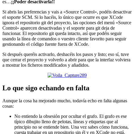
es…
¡¡Poder desactivarla!!
Si abris las preferencias y vais a «Source Control», podéis desactivar
el soporte SCM. Si lo hacéis, lo único que ocurre es que XCode
ignora el repositorio git del proyecto, las opciones del menú «Source
Control» aparecen desactivadas y el soporte para git deja de
funcionar. El repositorio git queda intacto, así que podéis seguir
usando la línea de comandos o vuestro cliente favorito para seguir
gestionando el código fuente fuera de XCode.
Si después queréis activarlo, deshacéis los pasos y listo; eso sí, tuve
que cerrar el proyecto y volverlo a abrir para que la interfaz volviera
a mostrar los ficheros modificados y añadidos.
Lo que sigo echando en falta
Aunque la cosa ha mejorado mucho, todavía echo en falta algunas
cosas:
No entiendo la obsesión por ocultar el grafo. El grafo es ese
típico dibujito lleno de pelotas, líneas y etiquetas que al
principio no se entiende bien. Una vez sabes cómo funciona,
cuesta trabajar en un repositorio sin él y en XCode no está.