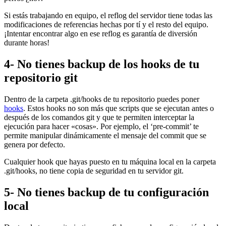
Si estás trabajando en equipo, el reflog del servidor tiene todas las
modificaciones de referencias hechas por tí y el resto del equipo.
¡Intentar encontrar algo en ese reflog es garantía de diversión
durante horas!
4- No tienes backup de los hooks de tu
repositorio git
Dentro de la carpeta .git/hooks de tu repositorio puedes poner
hooks
. Estos hooks no son más que scripts que se ejecutan antes o
después de los comandos git y que te permiten interceptar la
ejecución para hacer «cosas». Por ejemplo, el ‘pre-commit’ te
permite manipular dinámicamente el mensaje del commit que se
genera por defecto.
Cualquier hook que hayas puesto en tu máquina local en la carpeta
.git/hooks, no tiene copia de seguridad en tu servidor git.
5- No tienes backup de tu configuración
local