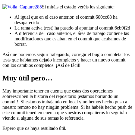
Si miráis el estado veréis los siguiente:
Al igual que en el caso anterior, el commit 600cc08 ha
desaparecido
La rama activa (rest) ha pasado al apuntar al commit 6eb9f2d
A diferencia del caso anterior, el área de trabajo contiene las
modificaciones que estaban en el commit que acabamos de
borrar.
Así que podemos seguir trabajando, corregir el bug o completar los
tests que habíamos dejado incompletos y hacer un nuevo commit
con los cambios completos. ¡Así de fácil!
Muy útil pero…
Muy importante tener en cuenta que estas dos operaciones
sobreescriben la historia del repositorio ¡estamos borrando un
commit!. Si estamos trabajando en local y no hemos hecho push a
nuestro remoto no hay ningún problema. Si ha habéis hecho push de
este commit tened en cuenta que vuestros compañeros lo seguirán
viendo si alguna de sus ramas lo referencia.
Espero que os haya resultado útil.