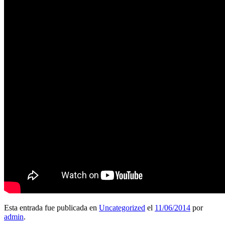
Esta entrada fue publicada en
Uncategorized
el
11/06/2014
por
admin
.