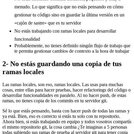
menudo. Lo que significa que no estás pensando en cómo
gestionar tu código sino en guardar la última versión en un
«cajón de sastre» que es tu servidor
No estás trabajando con ramas locales para desarrollar
funcionalidad
Probablemente, no tienes definido ningún flujo de trabajo que
te permita gestionar cambios de contexto a la hora de trabajar
2- No estás guardando una copia de tus
ramas locales
Las ramas locales, son eso, ramas locales. Las usas para muchas
cosas, entre ellas para hacer pruebas, hacer refactorings del código o
desarrollar funcionalidades en paralelo. Al no hacer push, de estas
ramas, no tienes copia de los commits en tu servidor git.
Sé lo que estás pensando, basta con hacer push de todas las ramas y
ya está. Bien, eso es correcto si estás tu solo con tu repositorio.
Ahora bien, si estás trabajando en equipo y todos vosotros compartís
el mismo repositorio git, la cosa cambia ¿Te imaginas a 5 personas
todas subiendo sus ramas de prueba al servidor git para tener copia