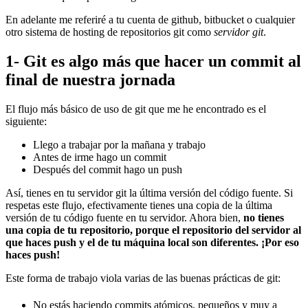
En adelante me referiré a tu cuenta de github, bitbucket o cualquier
otro sistema de hosting de repositorios git como
servidor git
.
1- Git es algo más que hacer un commit al
final de nuestra jornada
El flujo más básico de uso de git que me he encontrado es el
siguiente:
Llego a trabajar por la mañana y trabajo
Antes de irme hago un commit
Después del commit hago un push
Así, tienes en tu servidor git la última versión del código fuente. Si
respetas este flujo, efectivamente tienes una copia de la última
versión de tu código fuente en tu servidor. Ahora bien,
no tienes
una copia de tu repositorio, porque el repositorio del servidor al
que haces push y el de tu máquina local son diferentes. ¡Por eso
haces push!
Este forma de trabajo viola varias de las buenas prácticas de git:
No estás haciendo commits atómicos, pequeños y muy a