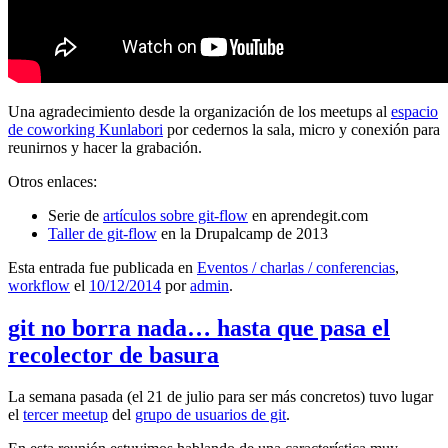
Una agradecimiento desde la organización de los meetups al
espacio
de coworking Kunlabori
por cedernos la sala, micro y conexión para
reunirnos y hacer la grabación.
Otros enlaces:
Serie de
artículos sobre git-flow
en aprendegit.com
Taller de git-flow
en la Drupalcamp de 2013
Esta entrada fue publicada en
Eventos / charlas / conferencias
,
workflow
el
10/12/2014
por
admin
.
git no borra nada… hasta que pasa el
recolector de basura
La semana pasada (el 21 de julio para ser más concretos) tuvo lugar
el
tercer meetup
del
grupo de usuarios de git
.