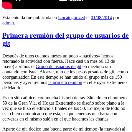
Esta entrada fue publicada en
Uncategorized
el
01/08/2014
por
admin
.
Primera reunión del grupo de usuarios de
git
Después de unos cuantos meses un poco «inactivos» hemos
retomado la actividad con fuerza. Hace casi un mes (el 13 de
mayo) abrimos el
Grupo de usuarios de git
en meetup.com
contando con Israel Alcazar, uno de los pesos pesados de git, como
coorganizador. En este tiempo se han unido al grupo más de 150
personas y ayer tuvimos
la primera reunión
en el Hogar Extremeño
de Madrid.
Es un sitio atípico, con mucha historia detrás. Situado en el número
59 de la Gran Vía, el Hogar Extremeño se diseñó sobre plano a la
vez que se hizo el edificio a finales de los 50. Lo mejor de todo no
es lo bien comunicado que está, es que tenemos una barra con
cervezas en el mismo salón en el que hacemos las charlas.
Aparte de git, dedico una buena parte de mi tiempo (la mayoría) al