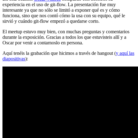
experiencia en el uso de git-flow. La presentación fue muy
interesante ya que no sólo se limitó a exponer qué es y cómo
funciona, sino que nos contó cómo la usa con su equipo, qué le
sirvió y cuándo git-flow empezó a quedarse corto.
El meetup estuvo muy bien, con muchas preguntas y comentarios
durante la exposición. Gracias a todos los que estuvisteis allí y a
Oscar por venir a contarnoslo en persona.
Aquí tenéis la grabación que hicimos a través de hangout (
y aquí las
diapositivas
):