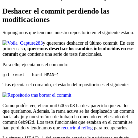
Deshacer el commit perdiendo las
modificaciones
Supongamos que tenemos nuestro repositorio en el siguiente estado:
y queremos deshacer el último commit. En este
primer caso,
queremos desechar los cambios introducidos en ese
commit
que contiene una serie de tests funcionales.
Para ello, ejecutamos el comando:
git reset --hard HEAD~1
Tras ejecutar el comando, el estado del repositorio es el siguiente:
Como podéis ver, el commit 600cc08 ha desaparecido que era lo
que queríamos. Además, la rama activa se ha desplazado un commit
hacia abajo y nuestro área de trabajo ha quedado en el estado del
commit 6eb9f2d. Los tests funcionales que estaban en el commit se
han perdido y tendríamos que
recurrir al reflog
para recuperarlos.