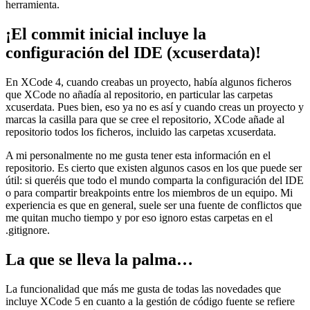
herramienta.
¡El commit inicial incluye la
configuración del IDE (xcuserdata)!
En XCode 4, cuando creabas un proyecto, había algunos ficheros
que XCode no añadía al repositorio, en particular las carpetas
xcuserdata. Pues bien, eso ya no es así y cuando creas un proyecto y
marcas la casilla para que se cree el repositorio, XCode añade al
repositorio todos los ficheros, incluido las carpetas xcuserdata.
A mi personalmente no me gusta tener esta información en el
repositorio. Es cierto que existen algunos casos en los que puede ser
útil: si queréis que todo el mundo comparta la configuración del IDE
o para compartir breakpoints entre los miembros de un equipo. Mi
experiencia es que en general, suele ser una fuente de conflictos que
me quitan mucho tiempo y por eso ignoro estas carpetas en el
.gitignore.
La que se lleva la palma…
La funcionalidad que más me gusta de todas las novedades que
incluye XCode 5 en cuanto a la gestión de código fuente se refiere