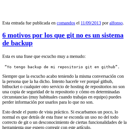
Esta entrada fue publicada en
comandos
el
11/09/2013
por
alfonso
.
6 motivos por los que git no es un sistema
de backup
Esta es una frase que escucho muy a menudo:
 “Yo tengo backup de mi repositorio git en github”.
Siempre que la escucho acabo teniendo la misma conversación con
la persona que la ha dicho. Intento hacerle ver porqué github,
bitbucket o cualquier otro servicio de hosting de repositorios no son
una copia de seguridad de tu repositorio y cómo en determinadas
circunstancias (muy habituales cuando trabajas en equipo) puedes
perder información por usarlos para lo que no son.
Esto desde el punto de vista práctico. Si escarbamos un poco, lo
normal es que detrás de esta frase se esconda un uso no del todo
correcto de git o un desconocimiento de ciertas funcionalidades de la
herramienta que espero corregir con este artículo.