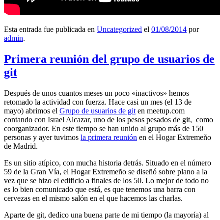
Esta entrada fue publicada en
Uncategorized
el
01/08/2014
por
admin
.
Primera reunión del grupo de usuarios de
git
Después de unos cuantos meses un poco «inactivos» hemos
retomado la actividad con fuerza. Hace casi un mes (el 13 de
mayo) abrimos el
Grupo de usuarios de git
en meetup.com
contando con Israel Alcazar, uno de los pesos pesados de git, como
coorganizador. En este tiempo se han unido al grupo más de 150
personas y ayer tuvimos
la primera reunión
en el Hogar Extremeño
de Madrid.
Es un sitio atípico, con mucha historia detrás. Situado en el número
59 de la Gran Vía, el Hogar Extremeño se diseñó sobre plano a la
vez que se hizo el edificio a finales de los 50. Lo mejor de todo no
es lo bien comunicado que está, es que tenemos una barra con
cervezas en el mismo salón en el que hacemos las charlas.
Aparte de git, dedico una buena parte de mi tiempo (la mayoría) al