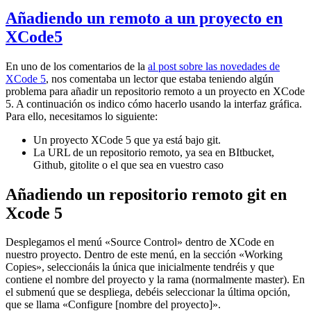
Añadiendo un remoto a un proyecto en
XCode5
En uno de los comentarios de la
al post sobre las novedades de
XCode 5
, nos comentaba un lector que estaba teniendo algún
problema para añadir un repositorio remoto a un proyecto en XCode
5. A continuación os indico cómo hacerlo usando la interfaz gráfica.
Para ello, necesitamos lo siguiente:
Un proyecto XCode 5 que ya está bajo git.
La URL de un repositorio remoto, ya sea en BItbucket,
Github, gitolite o el que sea en vuestro caso
Añadiendo un repositorio remoto git en
Xcode 5
Desplegamos el menú «Source Control» dentro de XCode en
nuestro proyecto. Dentro de este menú, en la sección «Working
Copies», seleccionáis la única que inicialmente tendréis y que
contiene el nombre del proyecto y la rama (normalmente master). En
el submenú que se despliega, debéis seleccionar la última opción,
que se llama «Configure [nombre del proyecto]».