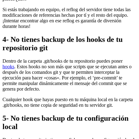
Si estás trabajando en equipo, el reflog del servidor tiene todas las
modificaciones de referencias hechas por tí y el resto del equipo.
¡Intentar encontrar algo en ese reflog es garantía de diversión
durante horas!
4- No tienes backup de los hooks de tu
repositorio git
Dentro de la carpeta .git/hooks de tu repositorio puedes poner
hooks
. Estos hooks no son más que scripts que se ejecutan antes o
después de los comandos git y que te permiten interceptar la
ejecución para hacer «cosas». Por ejemplo, el ‘pre-commit’ te
permite manipular dinámicamente el mensaje del commit que se
genera por defecto.
Cualquier hook que hayas puesto en tu máquina local en la carpeta
.git/hooks, no tiene copia de seguridad en tu servidor git.
5- No tienes backup de tu configuración
local