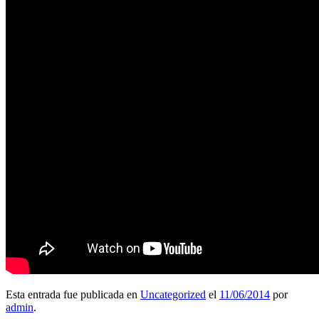
Esta entrada fue publicada en
Uncategorized
el
11/06/2014
por
admin
.