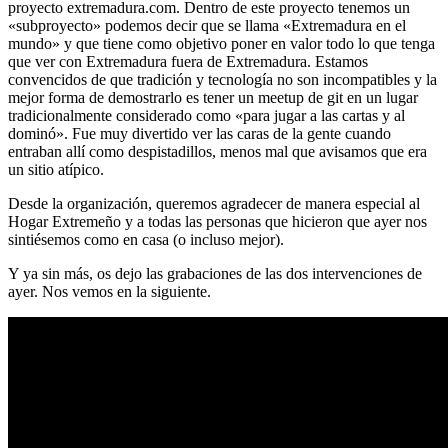
proyecto extremadura.com. Dentro de este proyecto tenemos un
«subproyecto» podemos decir que se llama «Extremadura en el
mundo» y que tiene como objetivo poner en valor todo lo que tenga
que ver con Extremadura fuera de Extremadura. Estamos
convencidos de que tradición y tecnología no son incompatibles y la
mejor forma de demostrarlo es tener un meetup de git en un lugar
tradicionalmente considerado como «para jugar a las cartas y al
dominó». Fue muy divertido ver las caras de la gente cuando
entraban allí como despistadillos, menos mal que avisamos que era
un sitio atípico.
Desde la organización, queremos agradecer de manera especial al
Hogar Extremeño y a todas las personas que hicieron que ayer nos
sintiésemos como en casa (o incluso mejor).
Y ya sin más, os dejo las grabaciones de las dos intervenciones de
ayer. Nos vemos en la siguiente.