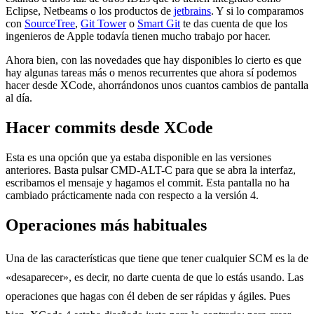
Eclipse, Netbeams o los productos de
jetbrains
. Y si lo comparamos
con
SourceTree
,
Git Tower
o
Smart Git
te das cuenta de que los
ingenieros de Apple todavía tienen mucho trabajo por hacer.
Ahora bien, con las novedades que hay disponibles lo cierto es que
hay algunas tareas más o menos recurrentes que ahora sí podemos
hacer desde XCode, ahorrándonos unos cuantos cambios de pantalla
al día.
Hacer commits desde XCode
Esta es una opción que ya estaba disponible en las versiones
anteriores. Basta pulsar CMD-ALT-C para que se abra la interfaz,
escribamos el mensaje y hagamos el commit. Esta pantalla no ha
cambiado prácticamente nada con respecto a la versión 4.
Operaciones más habituales
Una de las características que tiene que tener cualquier SCM es la de
«desaparecer», es decir, no darte cuenta de que lo estás usando. Las
operaciones que hagas con él deben de ser rápidas y ágiles. Pues