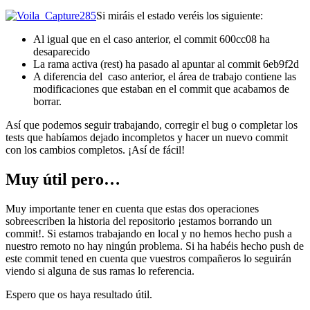
Si miráis el estado veréis los siguiente:
Al igual que en el caso anterior, el commit 600cc08 ha
desaparecido
La rama activa (rest) ha pasado al apuntar al commit 6eb9f2d
A diferencia del caso anterior, el área de trabajo contiene las
modificaciones que estaban en el commit que acabamos de
borrar.
Así que podemos seguir trabajando, corregir el bug o completar los
tests que habíamos dejado incompletos y hacer un nuevo commit
con los cambios completos. ¡Así de fácil!
Muy útil pero…
Muy importante tener en cuenta que estas dos operaciones
sobreescriben la historia del repositorio ¡estamos borrando un
commit!. Si estamos trabajando en local y no hemos hecho push a
nuestro remoto no hay ningún problema. Si ha habéis hecho push de
este commit tened en cuenta que vuestros compañeros lo seguirán
viendo si alguna de sus ramas lo referencia.
Espero que os haya resultado útil.