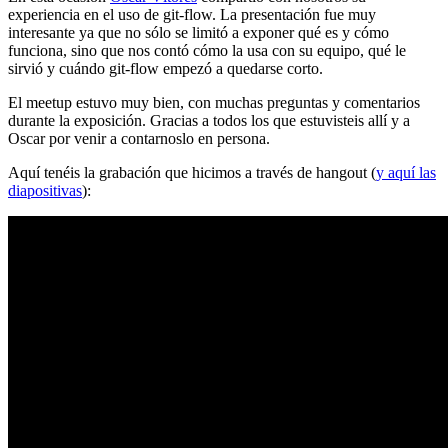
experiencia en el uso de git-flow. La presentación fue muy
interesante ya que no sólo se limitó a exponer qué es y cómo
funciona, sino que nos contó cómo la usa con su equipo, qué le
sirvió y cuándo git-flow empezó a quedarse corto.
El meetup estuvo muy bien, con muchas preguntas y comentarios
durante la exposición. Gracias a todos los que estuvisteis allí y a
Oscar por venir a contarnoslo en persona.
Aquí tenéis la grabación que hicimos a través de hangout (
y aquí las
diapositivas
):