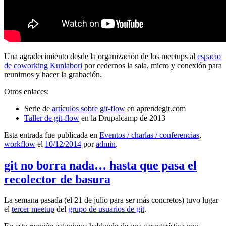
Una agradecimiento desde la organización de los meetups al
espacio
de coworking Kunlabori
por cedernos la sala, micro y conexión para
reunirnos y hacer la grabación.
Otros enlaces:
Serie de
artículos sobre git-flow
en aprendegit.com
Taller de git-flow
en la Drupalcamp de 2013
Esta entrada fue publicada en
Eventos / charlas / conferencias
,
workflow
el
10/12/2014
por
admin
.
git no borra nada… hasta que pasa el
recolector de basura
La semana pasada (el 21 de julio para ser más concretos) tuvo lugar
el
tercer meetup
del
grupo de usuarios de git
.