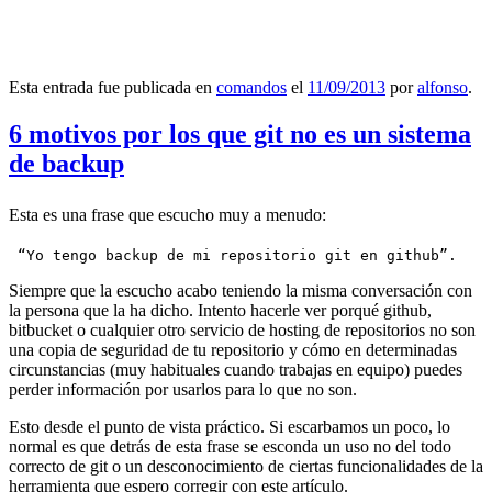
Esta entrada fue publicada en
comandos
el
11/09/2013
por
alfonso
.
6 motivos por los que git no es un sistema
de backup
Esta es una frase que escucho muy a menudo:
 “Yo tengo backup de mi repositorio git en github”.
Siempre que la escucho acabo teniendo la misma conversación con
la persona que la ha dicho. Intento hacerle ver porqué github,
bitbucket o cualquier otro servicio de hosting de repositorios no son
una copia de seguridad de tu repositorio y cómo en determinadas
circunstancias (muy habituales cuando trabajas en equipo) puedes
perder información por usarlos para lo que no son.
Esto desde el punto de vista práctico. Si escarbamos un poco, lo
normal es que detrás de esta frase se esconda un uso no del todo
correcto de git o un desconocimiento de ciertas funcionalidades de la
herramienta que espero corregir con este artículo.