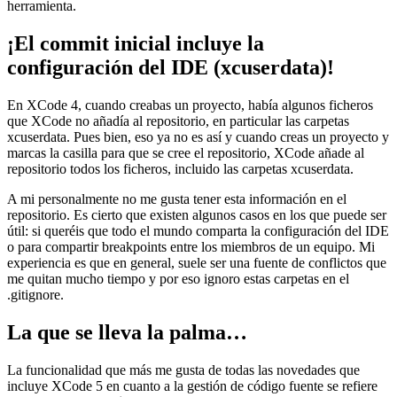
herramienta.
¡El commit inicial incluye la
configuración del IDE (xcuserdata)!
En XCode 4, cuando creabas un proyecto, había algunos ficheros
que XCode no añadía al repositorio, en particular las carpetas
xcuserdata. Pues bien, eso ya no es así y cuando creas un proyecto y
marcas la casilla para que se cree el repositorio, XCode añade al
repositorio todos los ficheros, incluido las carpetas xcuserdata.
A mi personalmente no me gusta tener esta información en el
repositorio. Es cierto que existen algunos casos en los que puede ser
útil: si queréis que todo el mundo comparta la configuración del IDE
o para compartir breakpoints entre los miembros de un equipo. Mi
experiencia es que en general, suele ser una fuente de conflictos que
me quitan mucho tiempo y por eso ignoro estas carpetas en el
.gitignore.
La que se lleva la palma…
La funcionalidad que más me gusta de todas las novedades que
incluye XCode 5 en cuanto a la gestión de código fuente se refiere