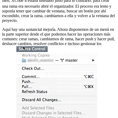
bien, XCode 4 estaba diseñado justo para lo contrario:
para crear
una rama era necesario abrir el organizador. El proceso era lento y
suponía tener que cambiar de ventana, buscar un botón por ahí
escondido, crear la rama, cambiarnos a ella y volver a la ventana del
proyecto.
Aquí hay una sustancial mejoría. Ahora disponemos de un menú en
la parte superior desde el que podemos hacer las operaciones más
comunes: crear ramas, cambiarnos de rama, hacer push y hacer pull,
deshacer cambios, resolver conflictos e incluso gestionar los