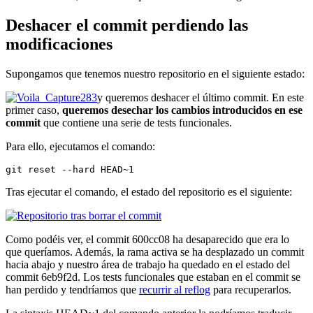
Deshacer el commit perdiendo las
modificaciones
Supongamos que tenemos nuestro repositorio en el siguiente estado:
y queremos deshacer el último commit. En este
primer caso,
queremos desechar los cambios introducidos en ese
commit
que contiene una serie de tests funcionales.
Para ello, ejecutamos el comando:
git reset --hard HEAD~1
Tras ejecutar el comando, el estado del repositorio es el siguiente:
Como podéis ver, el commit 600cc08 ha desaparecido que era lo
que queríamos. Además, la rama activa se ha desplazado un commit
hacia abajo y nuestro área de trabajo ha quedado en el estado del
commit 6eb9f2d. Los tests funcionales que estaban en el commit se
han perdido y tendríamos que
recurrir al reflog
para recuperarlos.