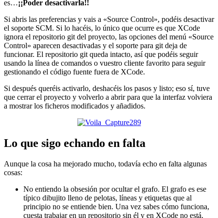
es…
¡¡Poder desactivarla!!
Si abris las preferencias y vais a «Source Control», podéis desactivar
el soporte SCM. Si lo hacéis, lo único que ocurre es que XCode
ignora el repositorio git del proyecto, las opciones del menú «Source
Control» aparecen desactivadas y el soporte para git deja de
funcionar. El repositorio git queda intacto, así que podéis seguir
usando la línea de comandos o vuestro cliente favorito para seguir
gestionando el código fuente fuera de XCode.
Si después queréis activarlo, deshacéis los pasos y listo; eso sí, tuve
que cerrar el proyecto y volverlo a abrir para que la interfaz volviera
a mostrar los ficheros modificados y añadidos.
Lo que sigo echando en falta
Aunque la cosa ha mejorado mucho, todavía echo en falta algunas
cosas:
No entiendo la obsesión por ocultar el grafo. El grafo es ese
típico dibujito lleno de pelotas, líneas y etiquetas que al
principio no se entiende bien. Una vez sabes cómo funciona,
cuesta trabajar en un repositorio sin él y en XCode no está.