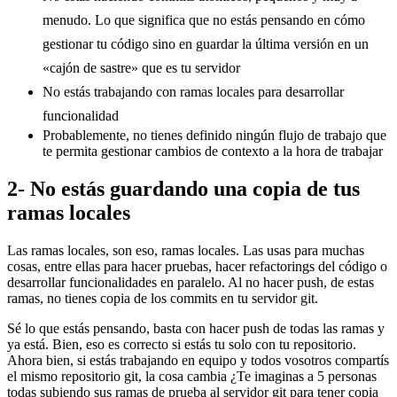
menudo. Lo que significa que no estás pensando en cómo
gestionar tu código sino en guardar la última versión en un
«cajón de sastre» que es tu servidor
No estás trabajando con ramas locales para desarrollar
funcionalidad
Probablemente, no tienes definido ningún flujo de trabajo que
te permita gestionar cambios de contexto a la hora de trabajar
2- No estás guardando una copia de tus
ramas locales
Las ramas locales, son eso, ramas locales. Las usas para muchas
cosas, entre ellas para hacer pruebas, hacer refactorings del código o
desarrollar funcionalidades en paralelo. Al no hacer push, de estas
ramas, no tienes copia de los commits en tu servidor git.
Sé lo que estás pensando, basta con hacer push de todas las ramas y
ya está. Bien, eso es correcto si estás tu solo con tu repositorio.
Ahora bien, si estás trabajando en equipo y todos vosotros compartís
el mismo repositorio git, la cosa cambia ¿Te imaginas a 5 personas
todas subiendo sus ramas de prueba al servidor git para tener copia