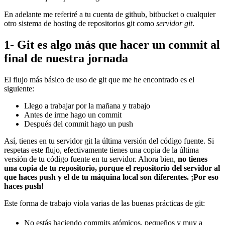
En adelante me referiré a tu cuenta de github, bitbucket o cualquier
otro sistema de hosting de repositorios git como
servidor git
.
1- Git es algo más que hacer un commit al
final de nuestra jornada
El flujo más básico de uso de git que me he encontrado es el
siguiente:
Llego a trabajar por la mañana y trabajo
Antes de irme hago un commit
Después del commit hago un push
Así, tienes en tu servidor git la última versión del código fuente. Si
respetas este flujo, efectivamente tienes una copia de la última
versión de tu código fuente en tu servidor. Ahora bien,
no tienes
una copia de tu repositorio, porque el repositorio del servidor al
que haces push y el de tu máquina local son diferentes. ¡Por eso
haces push!
Este forma de trabajo viola varias de las buenas prácticas de git:
No estás haciendo commits atómicos, pequeños y muy a