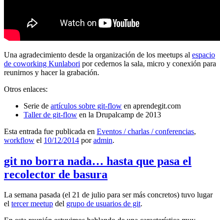
Una agradecimiento desde la organización de los meetups al
espacio
de coworking Kunlabori
por cedernos la sala, micro y conexión para
reunirnos y hacer la grabación.
Otros enlaces:
Serie de
artículos sobre git-flow
en aprendegit.com
Taller de git-flow
en la Drupalcamp de 2013
Esta entrada fue publicada en
Eventos / charlas / conferencias
,
workflow
el
10/12/2014
por
admin
.
git no borra nada… hasta que pasa el
recolector de basura
La semana pasada (el 21 de julio para ser más concretos) tuvo lugar
el
tercer meetup
del
grupo de usuarios de git
.