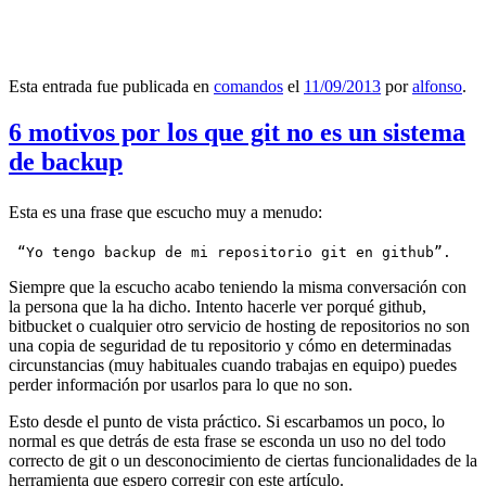
Esta entrada fue publicada en
comandos
el
11/09/2013
por
alfonso
.
6 motivos por los que git no es un sistema
de backup
Esta es una frase que escucho muy a menudo:
 “Yo tengo backup de mi repositorio git en github”.
Siempre que la escucho acabo teniendo la misma conversación con
la persona que la ha dicho. Intento hacerle ver porqué github,
bitbucket o cualquier otro servicio de hosting de repositorios no son
una copia de seguridad de tu repositorio y cómo en determinadas
circunstancias (muy habituales cuando trabajas en equipo) puedes
perder información por usarlos para lo que no son.
Esto desde el punto de vista práctico. Si escarbamos un poco, lo
normal es que detrás de esta frase se esconda un uso no del todo
correcto de git o un desconocimiento de ciertas funcionalidades de la
herramienta que espero corregir con este artículo.