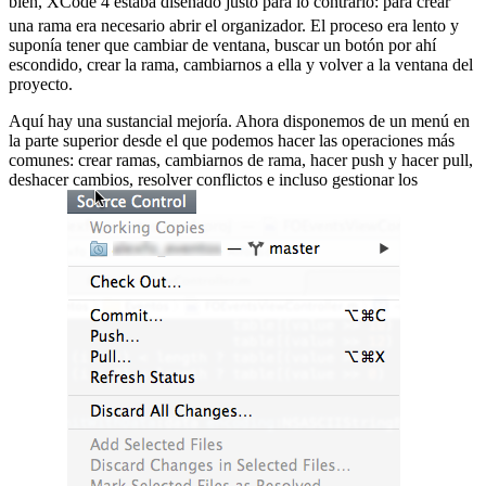
bien, XCode 4 estaba diseñado justo para lo contrario:
para crear
una rama era necesario abrir el organizador. El proceso era lento y
suponía tener que cambiar de ventana, buscar un botón por ahí
escondido, crear la rama, cambiarnos a ella y volver a la ventana del
proyecto.
Aquí hay una sustancial mejoría. Ahora disponemos de un menú en
la parte superior desde el que podemos hacer las operaciones más
comunes: crear ramas, cambiarnos de rama, hacer push y hacer pull,
deshacer cambios, resolver conflictos e incluso gestionar los