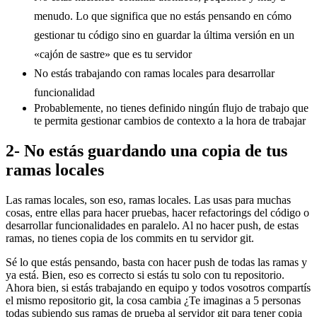
menudo. Lo que significa que no estás pensando en cómo
gestionar tu código sino en guardar la última versión en un
«cajón de sastre» que es tu servidor
No estás trabajando con ramas locales para desarrollar
funcionalidad
Probablemente, no tienes definido ningún flujo de trabajo que
te permita gestionar cambios de contexto a la hora de trabajar
2- No estás guardando una copia de tus
ramas locales
Las ramas locales, son eso, ramas locales. Las usas para muchas
cosas, entre ellas para hacer pruebas, hacer refactorings del código o
desarrollar funcionalidades en paralelo. Al no hacer push, de estas
ramas, no tienes copia de los commits en tu servidor git.
Sé lo que estás pensando, basta con hacer push de todas las ramas y
ya está. Bien, eso es correcto si estás tu solo con tu repositorio.
Ahora bien, si estás trabajando en equipo y todos vosotros compartís
el mismo repositorio git, la cosa cambia ¿Te imaginas a 5 personas
todas subiendo sus ramas de prueba al servidor git para tener copia