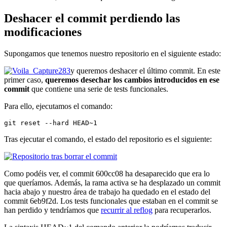
Deshacer el commit perdiendo las
modificaciones
Supongamos que tenemos nuestro repositorio en el siguiente estado:
y queremos deshacer el último commit. En este
primer caso,
queremos desechar los cambios introducidos en ese
commit
que contiene una serie de tests funcionales.
Para ello, ejecutamos el comando:
git reset --hard HEAD~1
Tras ejecutar el comando, el estado del repositorio es el siguiente:
Como podéis ver, el commit 600cc08 ha desaparecido que era lo
que queríamos. Además, la rama activa se ha desplazado un commit
hacia abajo y nuestro área de trabajo ha quedado en el estado del
commit 6eb9f2d. Los tests funcionales que estaban en el commit se
han perdido y tendríamos que
recurrir al reflog
para recuperarlos.