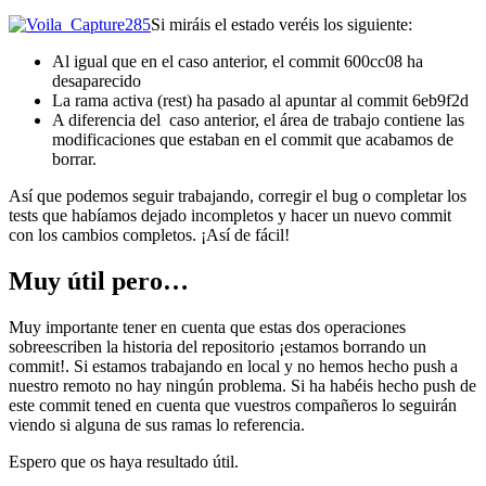
Si miráis el estado veréis los siguiente:
Al igual que en el caso anterior, el commit 600cc08 ha
desaparecido
La rama activa (rest) ha pasado al apuntar al commit 6eb9f2d
A diferencia del caso anterior, el área de trabajo contiene las
modificaciones que estaban en el commit que acabamos de
borrar.
Así que podemos seguir trabajando, corregir el bug o completar los
tests que habíamos dejado incompletos y hacer un nuevo commit
con los cambios completos. ¡Así de fácil!
Muy útil pero…
Muy importante tener en cuenta que estas dos operaciones
sobreescriben la historia del repositorio ¡estamos borrando un
commit!. Si estamos trabajando en local y no hemos hecho push a
nuestro remoto no hay ningún problema. Si ha habéis hecho push de
este commit tened en cuenta que vuestros compañeros lo seguirán
viendo si alguna de sus ramas lo referencia.
Espero que os haya resultado útil.