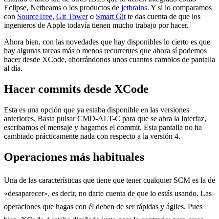
Eclipse, Netbeams o los productos de
jetbrains
. Y si lo comparamos
con
SourceTree
,
Git Tower
o
Smart Git
te das cuenta de que los
ingenieros de Apple todavía tienen mucho trabajo por hacer.
Ahora bien, con las novedades que hay disponibles lo cierto es que
hay algunas tareas más o menos recurrentes que ahora sí podemos
hacer desde XCode, ahorrándonos unos cuantos cambios de pantalla
al día.
Hacer commits desde XCode
Esta es una opción que ya estaba disponible en las versiones
anteriores. Basta pulsar CMD-ALT-C para que se abra la interfaz,
escribamos el mensaje y hagamos el commit. Esta pantalla no ha
cambiado prácticamente nada con respecto a la versión 4.
Operaciones más habituales
Una de las características que tiene que tener cualquier SCM es la de
«desaparecer», es decir, no darte cuenta de que lo estás usando. Las
operaciones que hagas con él deben de ser rápidas y ágiles. Pues