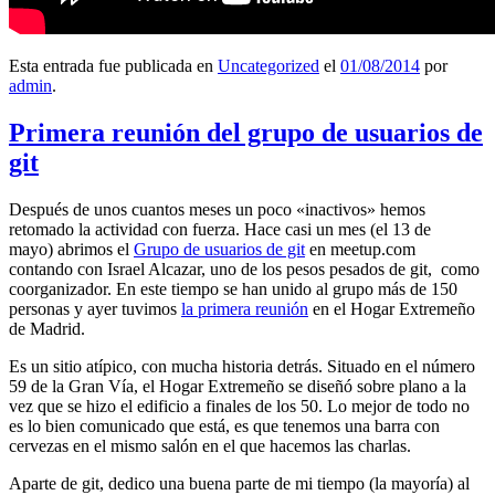
Esta entrada fue publicada en
Uncategorized
el
01/08/2014
por
admin
.
Primera reunión del grupo de usuarios de
git
Después de unos cuantos meses un poco «inactivos» hemos
retomado la actividad con fuerza. Hace casi un mes (el 13 de
mayo) abrimos el
Grupo de usuarios de git
en meetup.com
contando con Israel Alcazar, uno de los pesos pesados de git, como
coorganizador. En este tiempo se han unido al grupo más de 150
personas y ayer tuvimos
la primera reunión
en el Hogar Extremeño
de Madrid.
Es un sitio atípico, con mucha historia detrás. Situado en el número
59 de la Gran Vía, el Hogar Extremeño se diseñó sobre plano a la
vez que se hizo el edificio a finales de los 50. Lo mejor de todo no
es lo bien comunicado que está, es que tenemos una barra con
cervezas en el mismo salón en el que hacemos las charlas.
Aparte de git, dedico una buena parte de mi tiempo (la mayoría) al