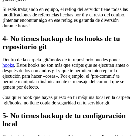
Si estás trabajando en equipo, el reflog del servidor tiene todas las
modificaciones de referencias hechas por tí y el resto del equipo.
¡Intentar encontrar algo en ese reflog es garantía de diversión
durante horas!
4- No tienes backup de los hooks de tu
repositorio git
Dentro de la carpeta .git/hooks de tu repositorio puedes poner
hooks
. Estos hooks no son más que scripts que se ejecutan antes o
después de los comandos git y que te permiten interceptar la
ejecución para hacer «cosas». Por ejemplo, el ‘pre-commit’ te
permite manipular dinámicamente el mensaje del commit que se
genera por defecto.
Cualquier hook que hayas puesto en tu máquina local en la carpeta
.git/hooks, no tiene copia de seguridad en tu servidor git.
5- No tienes backup de tu configuración
local