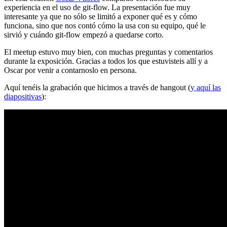
experiencia en el uso de git-flow. La presentación fue muy
interesante ya que no sólo se limitó a exponer qué es y cómo
funciona, sino que nos contó cómo la usa con su equipo, qué le
sirvió y cuándo git-flow empezó a quedarse corto.
El meetup estuvo muy bien, con muchas preguntas y comentarios
durante la exposición. Gracias a todos los que estuvisteis allí y a
Oscar por venir a contarnoslo en persona.
Aquí tenéis la grabación que hicimos a través de hangout (
y aquí las
diapositivas
):