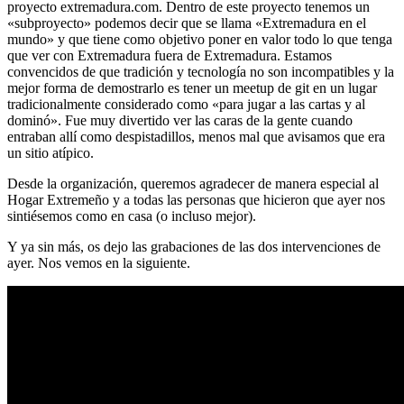
proyecto extremadura.com. Dentro de este proyecto tenemos un
«subproyecto» podemos decir que se llama «Extremadura en el
mundo» y que tiene como objetivo poner en valor todo lo que tenga
que ver con Extremadura fuera de Extremadura. Estamos
convencidos de que tradición y tecnología no son incompatibles y la
mejor forma de demostrarlo es tener un meetup de git en un lugar
tradicionalmente considerado como «para jugar a las cartas y al
dominó». Fue muy divertido ver las caras de la gente cuando
entraban allí como despistadillos, menos mal que avisamos que era
un sitio atípico.
Desde la organización, queremos agradecer de manera especial al
Hogar Extremeño y a todas las personas que hicieron que ayer nos
sintiésemos como en casa (o incluso mejor).
Y ya sin más, os dejo las grabaciones de las dos intervenciones de
ayer. Nos vemos en la siguiente.