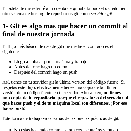
En adelante me referiré a tu cuenta de github, bitbucket o cualquier
otro sistema de hosting de repositorios git como
servidor git
.
1- Git es algo más que hacer un commit al
final de nuestra jornada
El flujo más básico de uso de git que me he encontrado es el
siguiente:
Llego a trabajar por la mañana y trabajo
Antes de irme hago un commit
Después del commit hago un push
Así, tienes en tu servidor git la última versión del código fuente. Si
respetas este flujo, efectivamente tienes una copia de la última
versión de tu código fuente en tu servidor. Ahora bien,
no tienes
una copia de tu repositorio, porque el repositorio del servidor al
que haces push y el de tu máquina local son diferentes. ¡Por eso
haces push!
Este forma de trabajo viola varias de las buenas prácticas de git:
No estás haciendo commits atómicos, pequeños y muy a