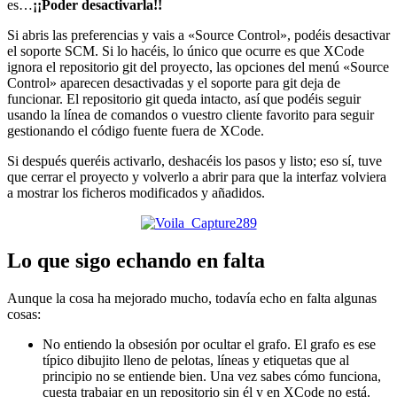
es…
¡¡Poder desactivarla!!
Si abris las preferencias y vais a «Source Control», podéis desactivar
el soporte SCM. Si lo hacéis, lo único que ocurre es que XCode
ignora el repositorio git del proyecto, las opciones del menú «Source
Control» aparecen desactivadas y el soporte para git deja de
funcionar. El repositorio git queda intacto, así que podéis seguir
usando la línea de comandos o vuestro cliente favorito para seguir
gestionando el código fuente fuera de XCode.
Si después queréis activarlo, deshacéis los pasos y listo; eso sí, tuve
que cerrar el proyecto y volverlo a abrir para que la interfaz volviera
a mostrar los ficheros modificados y añadidos.
Lo que sigo echando en falta
Aunque la cosa ha mejorado mucho, todavía echo en falta algunas
cosas:
No entiendo la obsesión por ocultar el grafo. El grafo es ese
típico dibujito lleno de pelotas, líneas y etiquetas que al
principio no se entiende bien. Una vez sabes cómo funciona,
cuesta trabajar en un repositorio sin él y en XCode no está.