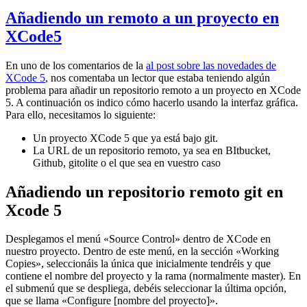
Añadiendo un remoto a un proyecto en
XCode5
En uno de los comentarios de la
al post sobre las novedades de
XCode 5
, nos comentaba un lector que estaba teniendo algún
problema para añadir un repositorio remoto a un proyecto en XCode
5. A continuación os indico cómo hacerlo usando la interfaz gráfica.
Para ello, necesitamos lo siguiente:
Un proyecto XCode 5 que ya está bajo git.
La URL de un repositorio remoto, ya sea en BItbucket,
Github, gitolite o el que sea en vuestro caso
Añadiendo un repositorio remoto git en
Xcode 5
Desplegamos el menú «Source Control» dentro de XCode en
nuestro proyecto. Dentro de este menú, en la sección «Working
Copies», seleccionáis la única que inicialmente tendréis y que
contiene el nombre del proyecto y la rama (normalmente master). En
el submenú que se despliega, debéis seleccionar la última opción,
que se llama «Configure [nombre del proyecto]».