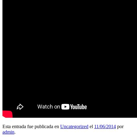
Esta entrada fue publicada en
Uncategorized
el
11/06/2014
por
admin
.