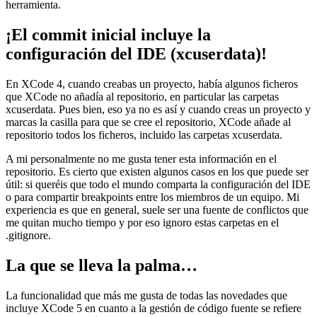
herramienta.
¡El commit inicial incluye la
configuración del IDE (xcuserdata)!
En XCode 4, cuando creabas un proyecto, había algunos ficheros
que XCode no añadía al repositorio, en particular las carpetas
xcuserdata. Pues bien, eso ya no es así y cuando creas un proyecto y
marcas la casilla para que se cree el repositorio, XCode añade al
repositorio todos los ficheros, incluido las carpetas xcuserdata.
A mi personalmente no me gusta tener esta información en el
repositorio. Es cierto que existen algunos casos en los que puede ser
útil: si queréis que todo el mundo comparta la configuración del IDE
o para compartir breakpoints entre los miembros de un equipo. Mi
experiencia es que en general, suele ser una fuente de conflictos que
me quitan mucho tiempo y por eso ignoro estas carpetas en el
.gitignore.
La que se lleva la palma…
La funcionalidad que más me gusta de todas las novedades que
incluye XCode 5 en cuanto a la gestión de código fuente se refiere