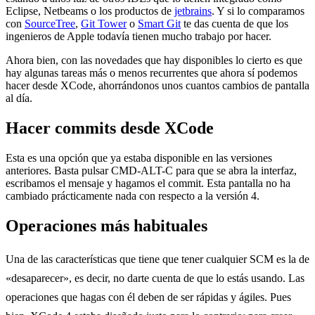
Eclipse, Netbeams o los productos de
jetbrains
. Y si lo comparamos
con
SourceTree
,
Git Tower
o
Smart Git
te das cuenta de que los
ingenieros de Apple todavía tienen mucho trabajo por hacer.
Ahora bien, con las novedades que hay disponibles lo cierto es que
hay algunas tareas más o menos recurrentes que ahora sí podemos
hacer desde XCode, ahorrándonos unos cuantos cambios de pantalla
al día.
Hacer commits desde XCode
Esta es una opción que ya estaba disponible en las versiones
anteriores. Basta pulsar CMD-ALT-C para que se abra la interfaz,
escribamos el mensaje y hagamos el commit. Esta pantalla no ha
cambiado prácticamente nada con respecto a la versión 4.
Operaciones más habituales
Una de las características que tiene que tener cualquier SCM es la de
«desaparecer», es decir, no darte cuenta de que lo estás usando. Las
operaciones que hagas con él deben de ser rápidas y ágiles. Pues