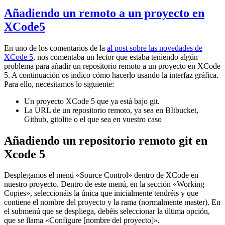
Añadiendo un remoto a un proyecto en
XCode5
En uno de los comentarios de la
al post sobre las novedades de
XCode 5
, nos comentaba un lector que estaba teniendo algún
problema para añadir un repositorio remoto a un proyecto en XCode
5. A continuación os indico cómo hacerlo usando la interfaz gráfica.
Para ello, necesitamos lo siguiente:
Un proyecto XCode 5 que ya está bajo git.
La URL de un repositorio remoto, ya sea en BItbucket,
Github, gitolite o el que sea en vuestro caso
Añadiendo un repositorio remoto git en
Xcode 5
Desplegamos el menú «Source Control» dentro de XCode en
nuestro proyecto. Dentro de este menú, en la sección «Working
Copies», seleccionáis la única que inicialmente tendréis y que
contiene el nombre del proyecto y la rama (normalmente master). En
el submenú que se despliega, debéis seleccionar la última opción,
que se llama «Configure [nombre del proyecto]».