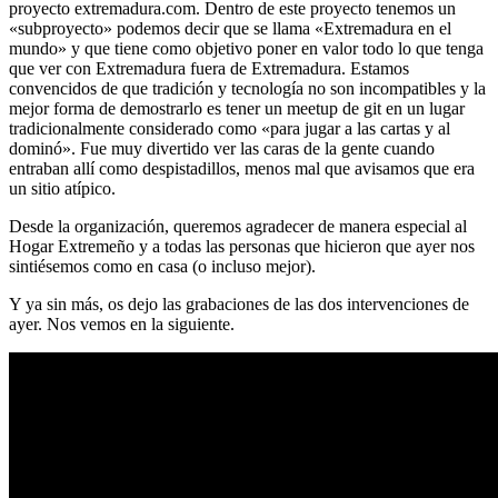
proyecto extremadura.com. Dentro de este proyecto tenemos un
«subproyecto» podemos decir que se llama «Extremadura en el
mundo» y que tiene como objetivo poner en valor todo lo que tenga
que ver con Extremadura fuera de Extremadura. Estamos
convencidos de que tradición y tecnología no son incompatibles y la
mejor forma de demostrarlo es tener un meetup de git en un lugar
tradicionalmente considerado como «para jugar a las cartas y al
dominó». Fue muy divertido ver las caras de la gente cuando
entraban allí como despistadillos, menos mal que avisamos que era
un sitio atípico.
Desde la organización, queremos agradecer de manera especial al
Hogar Extremeño y a todas las personas que hicieron que ayer nos
sintiésemos como en casa (o incluso mejor).
Y ya sin más, os dejo las grabaciones de las dos intervenciones de
ayer. Nos vemos en la siguiente.