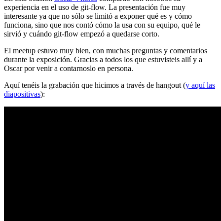
experiencia en el uso de git-flow. La presentación fue muy
interesante ya que no sólo se limitó a exponer qué es y cómo
funciona, sino que nos contó cómo la usa con su equipo, qué le
sirvió y cuándo git-flow empezó a quedarse corto.
El meetup estuvo muy bien, con muchas preguntas y comentarios
durante la exposición. Gracias a todos los que estuvisteis allí y a
Oscar por venir a contarnoslo en persona.
Aquí tenéis la grabación que hicimos a través de hangout (
y aquí las
diapositivas
):