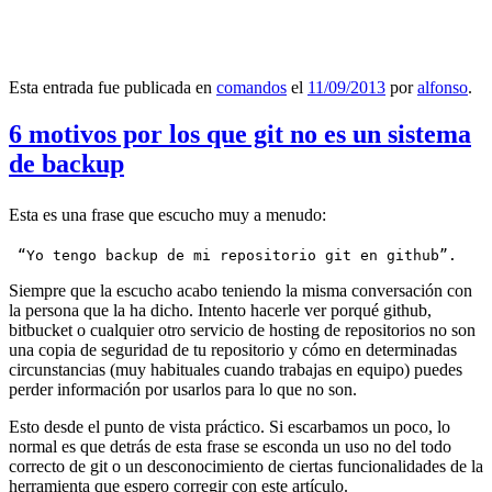
Esta entrada fue publicada en
comandos
el
11/09/2013
por
alfonso
.
6 motivos por los que git no es un sistema
de backup
Esta es una frase que escucho muy a menudo:
 “Yo tengo backup de mi repositorio git en github”.
Siempre que la escucho acabo teniendo la misma conversación con
la persona que la ha dicho. Intento hacerle ver porqué github,
bitbucket o cualquier otro servicio de hosting de repositorios no son
una copia de seguridad de tu repositorio y cómo en determinadas
circunstancias (muy habituales cuando trabajas en equipo) puedes
perder información por usarlos para lo que no son.
Esto desde el punto de vista práctico. Si escarbamos un poco, lo
normal es que detrás de esta frase se esconda un uso no del todo
correcto de git o un desconocimiento de ciertas funcionalidades de la
herramienta que espero corregir con este artículo.