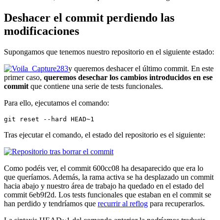
Deshacer el commit perdiendo las
modificaciones
Supongamos que tenemos nuestro repositorio en el siguiente estado:
y queremos deshacer el último commit. En este
primer caso,
queremos desechar los cambios introducidos en ese
commit
que contiene una serie de tests funcionales.
Para ello, ejecutamos el comando:
git reset --hard HEAD~1
Tras ejecutar el comando, el estado del repositorio es el siguiente:
Como podéis ver, el commit 600cc08 ha desaparecido que era lo
que queríamos. Además, la rama activa se ha desplazado un commit
hacia abajo y nuestro área de trabajo ha quedado en el estado del
commit 6eb9f2d. Los tests funcionales que estaban en el commit se
han perdido y tendríamos que
recurrir al reflog
para recuperarlos.