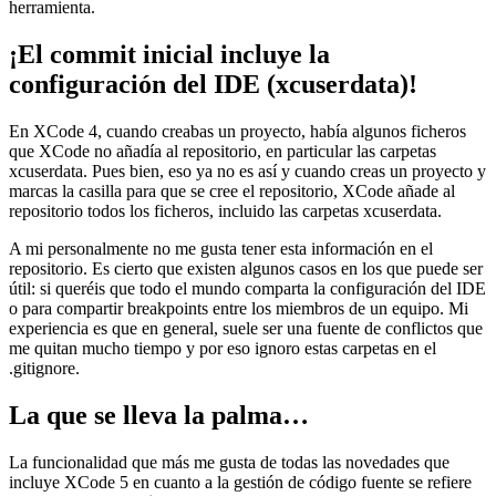
herramienta.
¡El commit inicial incluye la
configuración del IDE (xcuserdata)!
En XCode 4, cuando creabas un proyecto, había algunos ficheros
que XCode no añadía al repositorio, en particular las carpetas
xcuserdata. Pues bien, eso ya no es así y cuando creas un proyecto y
marcas la casilla para que se cree el repositorio, XCode añade al
repositorio todos los ficheros, incluido las carpetas xcuserdata.
A mi personalmente no me gusta tener esta información en el
repositorio. Es cierto que existen algunos casos en los que puede ser
útil: si queréis que todo el mundo comparta la configuración del IDE
o para compartir breakpoints entre los miembros de un equipo. Mi
experiencia es que en general, suele ser una fuente de conflictos que
me quitan mucho tiempo y por eso ignoro estas carpetas en el
.gitignore.
La que se lleva la palma…
La funcionalidad que más me gusta de todas las novedades que
incluye XCode 5 en cuanto a la gestión de código fuente se refiere