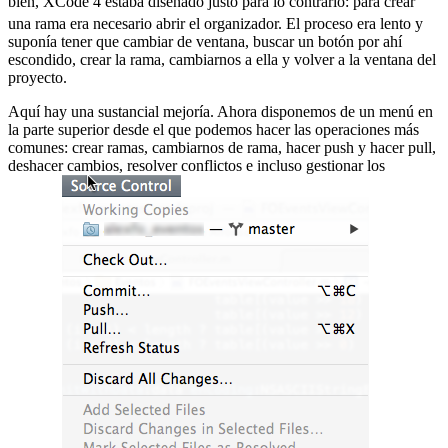
bien, XCode 4 estaba diseñado justo para lo contrario:
para crear
una rama era necesario abrir el organizador. El proceso era lento y
suponía tener que cambiar de ventana, buscar un botón por ahí
escondido, crear la rama, cambiarnos a ella y volver a la ventana del
proyecto.
Aquí hay una sustancial mejoría. Ahora disponemos de un menú en
la parte superior desde el que podemos hacer las operaciones más
comunes: crear ramas, cambiarnos de rama, hacer push y hacer pull,
deshacer cambios, resolver conflictos e incluso gestionar los