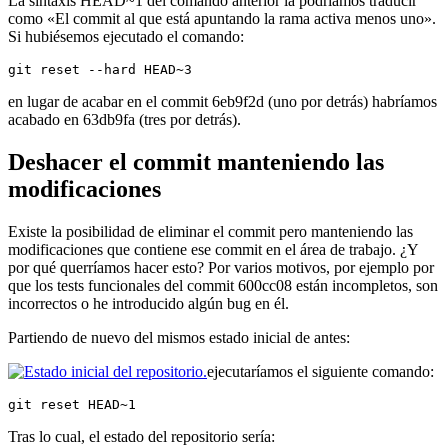
La sintaxis HEAD~1 del comando anterior la podríamos traducir
como «El commit al que está apuntando la rama activa menos uno».
Si hubiésemos ejecutado el comando:
git reset --hard HEAD~3
en lugar de acabar en el commit 6eb9f2d (uno por detrás) habríamos
acabado en 63db9fa (tres por detrás).
Deshacer el commit manteniendo las
modificaciones
Existe la posibilidad de eliminar el commit pero manteniendo las
modificaciones que contiene ese commit en el área de trabajo. ¿Y
por qué querríamos hacer esto? Por varios motivos, por ejemplo por
que los tests funcionales del commit 600cc08 están incompletos, son
incorrectos o he introducido algún bug en él.
Partiendo de nuevo del mismos estado inicial de antes:
ejecutaríamos el siguiente comando:
git reset HEAD~1
Tras lo cual, el estado del repositorio sería: