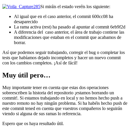
Si miráis el estado veréis los siguiente:
Al igual que en el caso anterior, el commit 600cc08 ha
desaparecido
La rama activa (rest) ha pasado al apuntar al commit 6eb9f2d
A diferencia del caso anterior, el área de trabajo contiene las
modificaciones que estaban en el commit que acabamos de
borrar.
Así que podemos seguir trabajando, corregir el bug o completar los
tests que habíamos dejado incompletos y hacer un nuevo commit
con los cambios completos. ¡Así de fácil!
Muy útil pero…
Muy importante tener en cuenta que estas dos operaciones
sobreescriben la historia del repositorio ¡estamos borrando un
commit!. Si estamos trabajando en local y no hemos hecho push a
nuestro remoto no hay ningún problema. Si ha habéis hecho push de
este commit tened en cuenta que vuestros compañeros lo seguirán
viendo si alguna de sus ramas lo referencia.
Espero que os haya resultado útil.