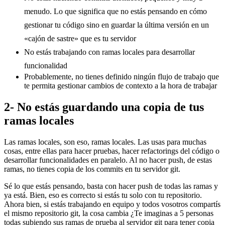
menudo. Lo que significa que no estás pensando en cómo
gestionar tu código sino en guardar la última versión en un
«cajón de sastre» que es tu servidor
No estás trabajando con ramas locales para desarrollar
funcionalidad
Probablemente, no tienes definido ningún flujo de trabajo que
te permita gestionar cambios de contexto a la hora de trabajar
2- No estás guardando una copia de tus
ramas locales
Las ramas locales, son eso, ramas locales. Las usas para muchas
cosas, entre ellas para hacer pruebas, hacer refactorings del código o
desarrollar funcionalidades en paralelo. Al no hacer push, de estas
ramas, no tienes copia de los commits en tu servidor git.
Sé lo que estás pensando, basta con hacer push de todas las ramas y
ya está. Bien, eso es correcto si estás tu solo con tu repositorio.
Ahora bien, si estás trabajando en equipo y todos vosotros compartís
el mismo repositorio git, la cosa cambia ¿Te imaginas a 5 personas
todas subiendo sus ramas de prueba al servidor git para tener copia