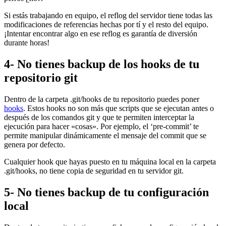
Si estás trabajando en equipo, el reflog del servidor tiene todas las
modificaciones de referencias hechas por tí y el resto del equipo.
¡Intentar encontrar algo en ese reflog es garantía de diversión
durante horas!
4- No tienes backup de los hooks de tu
repositorio git
Dentro de la carpeta .git/hooks de tu repositorio puedes poner
hooks
. Estos hooks no son más que scripts que se ejecutan antes o
después de los comandos git y que te permiten interceptar la
ejecución para hacer «cosas». Por ejemplo, el ‘pre-commit’ te
permite manipular dinámicamente el mensaje del commit que se
genera por defecto.
Cualquier hook que hayas puesto en tu máquina local en la carpeta
.git/hooks, no tiene copia de seguridad en tu servidor git.
5- No tienes backup de tu configuración
local