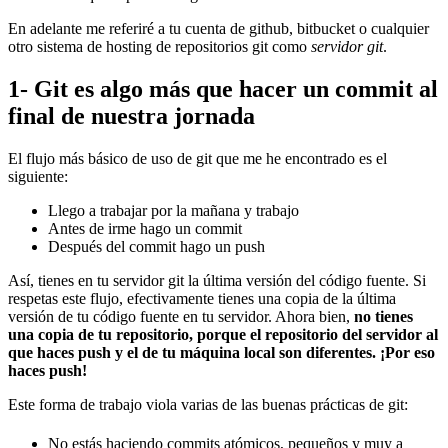
En adelante me referiré a tu cuenta de github, bitbucket o cualquier
otro sistema de hosting de repositorios git como
servidor git
.
1- Git es algo más que hacer un commit al
final de nuestra jornada
El flujo más básico de uso de git que me he encontrado es el
siguiente:
Llego a trabajar por la mañana y trabajo
Antes de irme hago un commit
Después del commit hago un push
Así, tienes en tu servidor git la última versión del código fuente. Si
respetas este flujo, efectivamente tienes una copia de la última
versión de tu código fuente en tu servidor. Ahora bien,
no tienes
una copia de tu repositorio, porque el repositorio del servidor al
que haces push y el de tu máquina local son diferentes. ¡Por eso
haces push!
Este forma de trabajo viola varias de las buenas prácticas de git:
No estás haciendo commits atómicos, pequeños y muy a