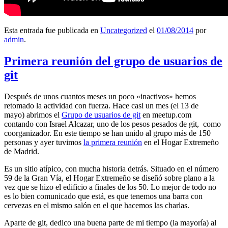
Esta entrada fue publicada en
Uncategorized
el
01/08/2014
por
admin
.
Primera reunión del grupo de usuarios de
git
Después de unos cuantos meses un poco «inactivos» hemos
retomado la actividad con fuerza. Hace casi un mes (el 13 de
mayo) abrimos el
Grupo de usuarios de git
en meetup.com
contando con Israel Alcazar, uno de los pesos pesados de git, como
coorganizador. En este tiempo se han unido al grupo más de 150
personas y ayer tuvimos
la primera reunión
en el Hogar Extremeño
de Madrid.
Es un sitio atípico, con mucha historia detrás. Situado en el número
59 de la Gran Vía, el Hogar Extremeño se diseñó sobre plano a la
vez que se hizo el edificio a finales de los 50. Lo mejor de todo no
es lo bien comunicado que está, es que tenemos una barra con
cervezas en el mismo salón en el que hacemos las charlas.
Aparte de git, dedico una buena parte de mi tiempo (la mayoría) al