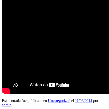
Esta entrada fue publicada en
Uncategorized
el
11/06/2014
por
admin
.