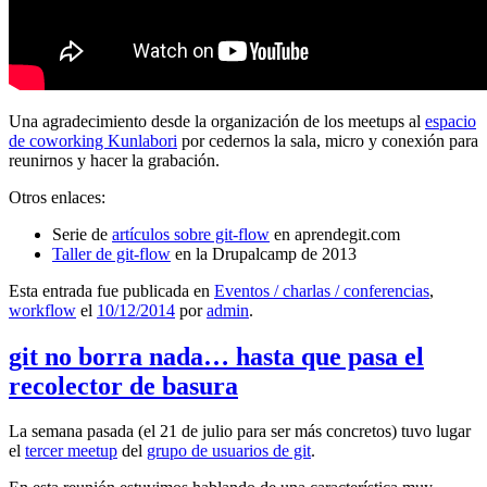
Una agradecimiento desde la organización de los meetups al
espacio
de coworking Kunlabori
por cedernos la sala, micro y conexión para
reunirnos y hacer la grabación.
Otros enlaces:
Serie de
artículos sobre git-flow
en aprendegit.com
Taller de git-flow
en la Drupalcamp de 2013
Esta entrada fue publicada en
Eventos / charlas / conferencias
,
workflow
el
10/12/2014
por
admin
.
git no borra nada… hasta que pasa el
recolector de basura
La semana pasada (el 21 de julio para ser más concretos) tuvo lugar
el
tercer meetup
del
grupo de usuarios de git
.