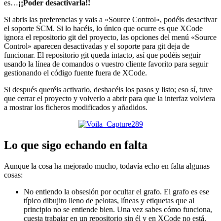
es…
¡¡Poder desactivarla!!
Si abris las preferencias y vais a «Source Control», podéis desactivar
el soporte SCM. Si lo hacéis, lo único que ocurre es que XCode
ignora el repositorio git del proyecto, las opciones del menú «Source
Control» aparecen desactivadas y el soporte para git deja de
funcionar. El repositorio git queda intacto, así que podéis seguir
usando la línea de comandos o vuestro cliente favorito para seguir
gestionando el código fuente fuera de XCode.
Si después queréis activarlo, deshacéis los pasos y listo; eso sí, tuve
que cerrar el proyecto y volverlo a abrir para que la interfaz volviera
a mostrar los ficheros modificados y añadidos.
Lo que sigo echando en falta
Aunque la cosa ha mejorado mucho, todavía echo en falta algunas
cosas:
No entiendo la obsesión por ocultar el grafo. El grafo es ese
típico dibujito lleno de pelotas, líneas y etiquetas que al
principio no se entiende bien. Una vez sabes cómo funciona,
cuesta trabajar en un repositorio sin él y en XCode no está.