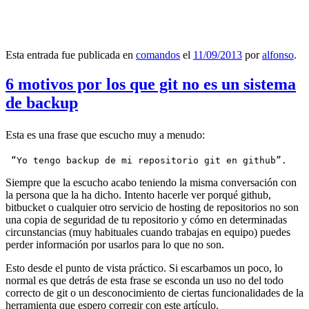
Esta entrada fue publicada en
comandos
el
11/09/2013
por
alfonso
.
6 motivos por los que git no es un sistema
de backup
Esta es una frase que escucho muy a menudo:
 “Yo tengo backup de mi repositorio git en github”.
Siempre que la escucho acabo teniendo la misma conversación con
la persona que la ha dicho. Intento hacerle ver porqué github,
bitbucket o cualquier otro servicio de hosting de repositorios no son
una copia de seguridad de tu repositorio y cómo en determinadas
circunstancias (muy habituales cuando trabajas en equipo) puedes
perder información por usarlos para lo que no son.
Esto desde el punto de vista práctico. Si escarbamos un poco, lo
normal es que detrás de esta frase se esconda un uso no del todo
correcto de git o un desconocimiento de ciertas funcionalidades de la
herramienta que espero corregir con este artículo.