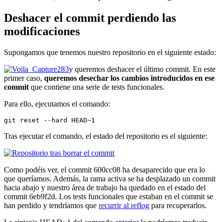
Deshacer el commit perdiendo las
modificaciones
Supongamos que tenemos nuestro repositorio en el siguiente estado:
y queremos deshacer el último commit. En este
primer caso,
queremos desechar los cambios introducidos en ese
commit
que contiene una serie de tests funcionales.
Para ello, ejecutamos el comando:
git reset --hard HEAD~1
Tras ejecutar el comando, el estado del repositorio es el siguiente:
Como podéis ver, el commit 600cc08 ha desaparecido que era lo
que queríamos. Además, la rama activa se ha desplazado un commit
hacia abajo y nuestro área de trabajo ha quedado en el estado del
commit 6eb9f2d. Los tests funcionales que estaban en el commit se
han perdido y tendríamos que
recurrir al reflog
para recuperarlos.