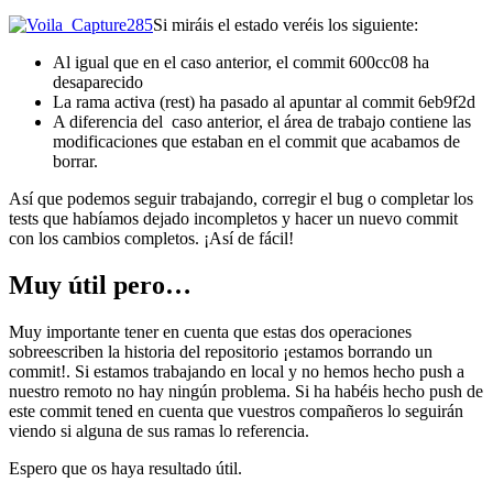
Si miráis el estado veréis los siguiente:
Al igual que en el caso anterior, el commit 600cc08 ha
desaparecido
La rama activa (rest) ha pasado al apuntar al commit 6eb9f2d
A diferencia del caso anterior, el área de trabajo contiene las
modificaciones que estaban en el commit que acabamos de
borrar.
Así que podemos seguir trabajando, corregir el bug o completar los
tests que habíamos dejado incompletos y hacer un nuevo commit
con los cambios completos. ¡Así de fácil!
Muy útil pero…
Muy importante tener en cuenta que estas dos operaciones
sobreescriben la historia del repositorio ¡estamos borrando un
commit!. Si estamos trabajando en local y no hemos hecho push a
nuestro remoto no hay ningún problema. Si ha habéis hecho push de
este commit tened en cuenta que vuestros compañeros lo seguirán
viendo si alguna de sus ramas lo referencia.
Espero que os haya resultado útil.