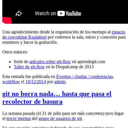
Una agradecimiento desde la organización de los meetups al
espacio
de coworking Kunlabori
por cedernos la sala, micro y conexión para
reunirnos y hacer la grabación.
Otros enlaces:
Serie de
artículos sobre git-flow
en aprendegit.com
Taller de git-flow
en la Drupalcamp de 2013
Esta entrada fue publicada en
Eventos / charlas / conferencias
,
workflow
el
10/12/2014
por
admin
.
git no borra nada… hasta que pasa el
recolector de basura
La semana pasada (el 21 de julio para ser más concretos) tuvo lugar
el
tercer meetup
del
grupo de usuarios de git
.