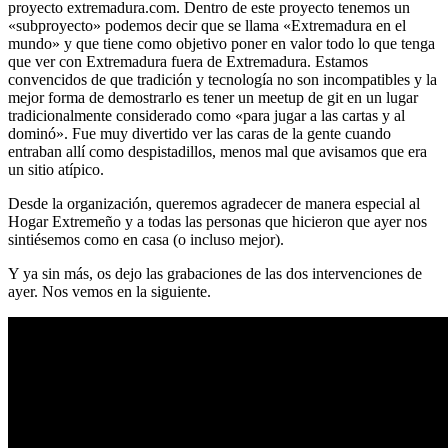
proyecto extremadura.com. Dentro de este proyecto tenemos un
«subproyecto» podemos decir que se llama «Extremadura en el
mundo» y que tiene como objetivo poner en valor todo lo que tenga
que ver con Extremadura fuera de Extremadura. Estamos
convencidos de que tradición y tecnología no son incompatibles y la
mejor forma de demostrarlo es tener un meetup de git en un lugar
tradicionalmente considerado como «para jugar a las cartas y al
dominó». Fue muy divertido ver las caras de la gente cuando
entraban allí como despistadillos, menos mal que avisamos que era
un sitio atípico.
Desde la organización, queremos agradecer de manera especial al
Hogar Extremeño y a todas las personas que hicieron que ayer nos
sintiésemos como en casa (o incluso mejor).
Y ya sin más, os dejo las grabaciones de las dos intervenciones de
ayer. Nos vemos en la siguiente.