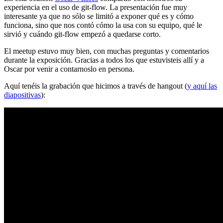
experiencia en el uso de git-flow. La presentación fue muy
interesante ya que no sólo se limitó a exponer qué es y cómo
funciona, sino que nos contó cómo la usa con su equipo, qué le
sirvió y cuándo git-flow empezó a quedarse corto.
El meetup estuvo muy bien, con muchas preguntas y comentarios
durante la exposición. Gracias a todos los que estuvisteis allí y a
Oscar por venir a contarnoslo en persona.
Aquí tenéis la grabación que hicimos a través de hangout (
y aquí las
diapositivas
):