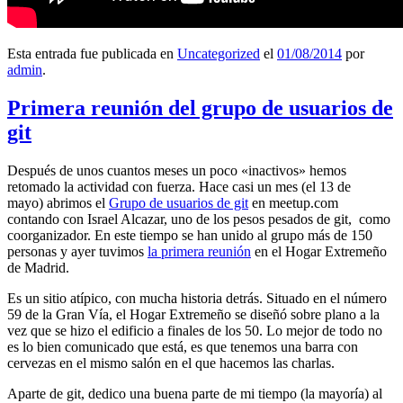
Esta entrada fue publicada en
Uncategorized
el
01/08/2014
por
admin
.
Primera reunión del grupo de usuarios de
git
Después de unos cuantos meses un poco «inactivos» hemos
retomado la actividad con fuerza. Hace casi un mes (el 13 de
mayo) abrimos el
Grupo de usuarios de git
en meetup.com
contando con Israel Alcazar, uno de los pesos pesados de git, como
coorganizador. En este tiempo se han unido al grupo más de 150
personas y ayer tuvimos
la primera reunión
en el Hogar Extremeño
de Madrid.
Es un sitio atípico, con mucha historia detrás. Situado en el número
59 de la Gran Vía, el Hogar Extremeño se diseñó sobre plano a la
vez que se hizo el edificio a finales de los 50. Lo mejor de todo no
es lo bien comunicado que está, es que tenemos una barra con
cervezas en el mismo salón en el que hacemos las charlas.
Aparte de git, dedico una buena parte de mi tiempo (la mayoría) al