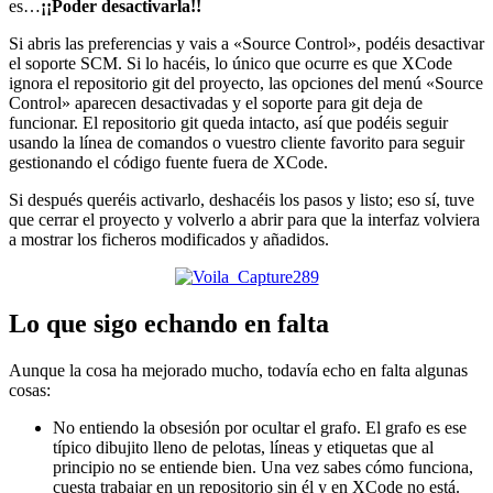
es…
¡¡Poder desactivarla!!
Si abris las preferencias y vais a «Source Control», podéis desactivar
el soporte SCM. Si lo hacéis, lo único que ocurre es que XCode
ignora el repositorio git del proyecto, las opciones del menú «Source
Control» aparecen desactivadas y el soporte para git deja de
funcionar. El repositorio git queda intacto, así que podéis seguir
usando la línea de comandos o vuestro cliente favorito para seguir
gestionando el código fuente fuera de XCode.
Si después queréis activarlo, deshacéis los pasos y listo; eso sí, tuve
que cerrar el proyecto y volverlo a abrir para que la interfaz volviera
a mostrar los ficheros modificados y añadidos.
Lo que sigo echando en falta
Aunque la cosa ha mejorado mucho, todavía echo en falta algunas
cosas:
No entiendo la obsesión por ocultar el grafo. El grafo es ese
típico dibujito lleno de pelotas, líneas y etiquetas que al
principio no se entiende bien. Una vez sabes cómo funciona,
cuesta trabajar en un repositorio sin él y en XCode no está.