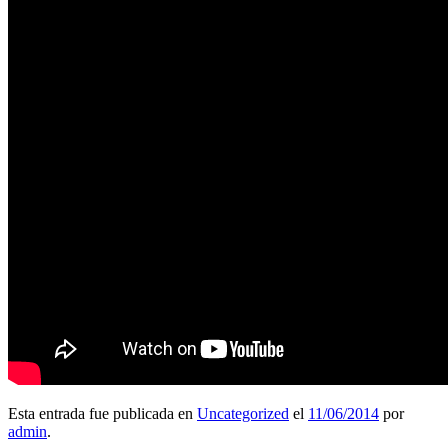
Esta entrada fue publicada en
Uncategorized
el
11/06/2014
por
admin
.