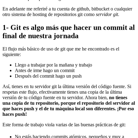
En adelante me referiré a tu cuenta de github, bitbucket o cualquier
otro sistema de hosting de repositorios git como
servidor git
.
1- Git es algo más que hacer un commit al
final de nuestra jornada
El flujo más básico de uso de git que me he encontrado es el
siguiente:
Llego a trabajar por la mañana y trabajo
Antes de irme hago un commit
Después del commit hago un push
Así, tienes en tu servidor git la última versión del código fuente. Si
respetas este flujo, efectivamente tienes una copia de la última
versión de tu código fuente en tu servidor. Ahora bien,
no tienes
una copia de tu repositorio, porque el repositorio del servidor al
que haces push y el de tu máquina local son diferentes. ¡Por eso
haces push!
Este forma de trabajo viola varias de las buenas prácticas de git:
No estás haciendo commits atómicos, pequeños y muy a