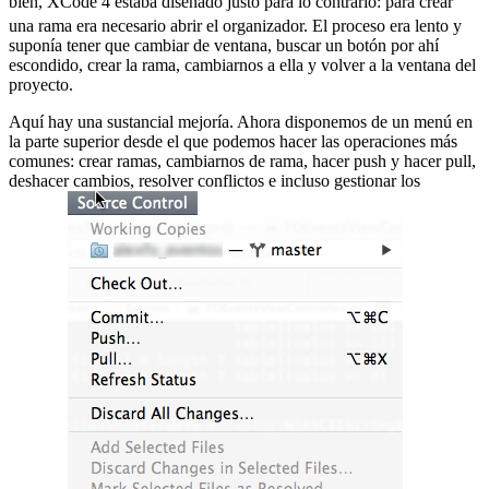
bien, XCode 4 estaba diseñado justo para lo contrario:
para crear
una rama era necesario abrir el organizador. El proceso era lento y
suponía tener que cambiar de ventana, buscar un botón por ahí
escondido, crear la rama, cambiarnos a ella y volver a la ventana del
proyecto.
Aquí hay una sustancial mejoría. Ahora disponemos de un menú en
la parte superior desde el que podemos hacer las operaciones más
comunes: crear ramas, cambiarnos de rama, hacer push y hacer pull,
deshacer cambios, resolver conflictos e incluso gestionar los