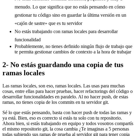
menudo. Lo que significa que no estás pensando en cómo
gestionar tu código sino en guardar la última versión en un
«cajón de sastre» que es tu servidor
No estás trabajando con ramas locales para desarrollar
funcionalidad
Probablemente, no tienes definido ningún flujo de trabajo que
te permita gestionar cambios de contexto a la hora de trabajar
2- No estás guardando una copia de tus
ramas locales
Las ramas locales, son eso, ramas locales. Las usas para muchas
cosas, entre ellas para hacer pruebas, hacer refactorings del código o
desarrollar funcionalidades en paralelo. Al no hacer push, de estas
ramas, no tienes copia de los commits en tu servidor git.
Sé lo que estás pensando, basta con hacer push de todas las ramas y
ya está. Bien, eso es correcto si estás tu solo con tu repositorio.
Ahora bien, si estás trabajando en equipo y todos vosotros compartís
el mismo repositorio git, la cosa cambia ¿Te imaginas a 5 personas
todas subiendo sus ramas de prueba al servidor git para tener copia