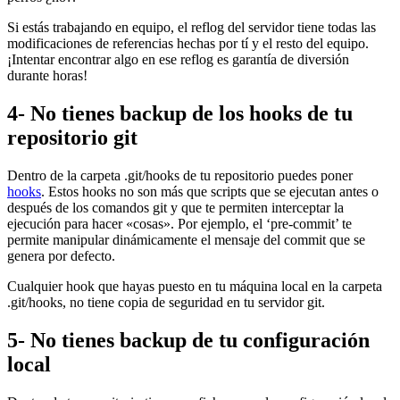
Si estás trabajando en equipo, el reflog del servidor tiene todas las
modificaciones de referencias hechas por tí y el resto del equipo.
¡Intentar encontrar algo en ese reflog es garantía de diversión
durante horas!
4- No tienes backup de los hooks de tu
repositorio git
Dentro de la carpeta .git/hooks de tu repositorio puedes poner
hooks
. Estos hooks no son más que scripts que se ejecutan antes o
después de los comandos git y que te permiten interceptar la
ejecución para hacer «cosas». Por ejemplo, el ‘pre-commit’ te
permite manipular dinámicamente el mensaje del commit que se
genera por defecto.
Cualquier hook que hayas puesto en tu máquina local en la carpeta
.git/hooks, no tiene copia de seguridad en tu servidor git.
5- No tienes backup de tu configuración
local