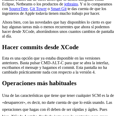
Eclipse, Netbeams o los productos de
jetbrains
. Y si lo comparamos
con
SourceTree
,
Git Tower
o
Smart Git
te das cuenta de que los
ingenieros de Apple todavía tienen mucho trabajo por hacer.
Ahora bien, con las novedades que hay disponibles lo cierto es que
hay algunas tareas más o menos recurrentes que ahora sí podemos
hacer desde XCode, ahorrándonos unos cuantos cambios de pantalla
al día.
Hacer commits desde XCode
Esta es una opción que ya estaba disponible en las versiones
anteriores. Basta pulsar CMD-ALT-C para que se abra la interfaz,
escribamos el mensaje y hagamos el commit. Esta pantalla no ha
cambiado prácticamente nada con respecto a la versión 4.
Operaciones más habituales
Una de las características que tiene que tener cualquier SCM es la de
«desaparecer», es decir, no darte cuenta de que lo estás usando. Las
operaciones que hagas con él deben de ser rápidas y ágiles. Pues