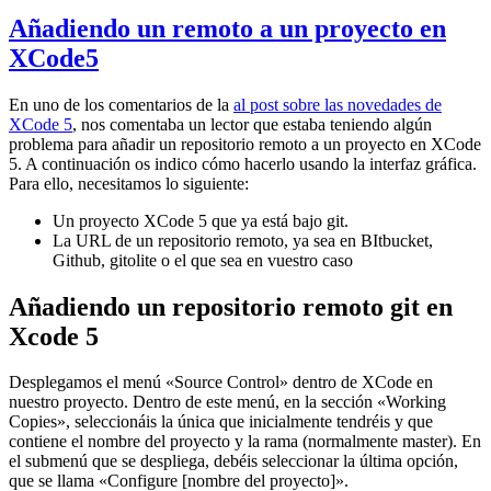
Añadiendo un remoto a un proyecto en
XCode5
En uno de los comentarios de la
al post sobre las novedades de
XCode 5
, nos comentaba un lector que estaba teniendo algún
problema para añadir un repositorio remoto a un proyecto en XCode
5. A continuación os indico cómo hacerlo usando la interfaz gráfica.
Para ello, necesitamos lo siguiente:
Un proyecto XCode 5 que ya está bajo git.
La URL de un repositorio remoto, ya sea en BItbucket,
Github, gitolite o el que sea en vuestro caso
Añadiendo un repositorio remoto git en
Xcode 5
Desplegamos el menú «Source Control» dentro de XCode en
nuestro proyecto. Dentro de este menú, en la sección «Working
Copies», seleccionáis la única que inicialmente tendréis y que
contiene el nombre del proyecto y la rama (normalmente master). En
el submenú que se despliega, debéis seleccionar la última opción,
que se llama «Configure [nombre del proyecto]».