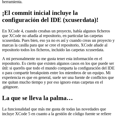
herramienta.
¡El commit inicial incluye la
configuración del IDE (xcuserdata)!
En XCode 4, cuando creabas un proyecto, había algunos ficheros
que XCode no añadía al repositorio, en particular las carpetas
xcuserdata. Pues bien, eso ya no es así y cuando creas un proyecto y
marcas la casilla para que se cree el repositorio, XCode añade al
repositorio todos los ficheros, incluido las carpetas xcuserdata.
A mi personalmente no me gusta tener esta información en el
repositorio. Es cierto que existen algunos casos en los que puede ser
útil: si queréis que todo el mundo comparta la configuración del IDE
o para compartir breakpoints entre los miembros de un equipo. Mi
experiencia es que en general, suele ser una fuente de conflictos que
me quitan mucho tiempo y por eso ignoro estas carpetas en el
.gitignore.
La que se lleva la palma…
La funcionalidad que más me gusta de todas las novedades que
incluye XCode 5 en cuanto a la gestión de código fuente se refiere