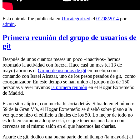
Esta entrada fue publicada en
Uncategorized
el
01/08/2014
por
admin
.
Primera reunión del grupo de usuarios de
git
Después de unos cuantos meses un poco «inactivos» hemos
retomado la actividad con fuerza. Hace casi un mes (el 13 de
mayo) abrimos el
Grupo de usuarios de git
en meetup.com
contando con Israel Alcazar, uno de los pesos pesados de git, como
coorganizador. En este tiempo se han unido al grupo más de 150
personas y ayer tuvimos
la primera reunión
en el Hogar Extremeño
de Madrid.
Es un sitio atípico, con mucha historia detrás. Situado en el número
59 de la Gran Vía, el Hogar Extremeño se diseñó sobre plano a la
vez que se hizo el edificio a finales de los 50. Lo mejor de todo no
es lo bien comunicado que está, es que tenemos una barra con
cervezas en el mismo salón en el que hacemos las charlas.
Aparte de git, dedico una buena parte de mi tiempo (la mayoría) al