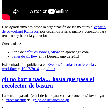
Una agradecimiento desde la organización de los meetups al
espacio
de coworking Kunlabori
por cedernos la sala, micro y conexión para
reunirnos y hacer la grabación.
Otros enlaces:
Serie de
artículos sobre git-flow
en aprendegit.com
Taller de git-flow
en la Drupalcamp de 2013
Esta entrada fue publicada en
Eventos / charlas / conferencias
,
workflow
el
10/12/2014
por
admin
.
git no borra nada… hasta que pasa el
recolector de basura
La semana pasada (el 21 de julio para ser más concretos) tuvo lugar
el
tercer meetup
del
grupo de usuarios de git
.