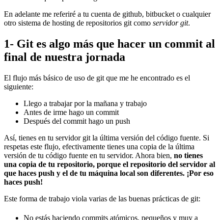
En adelante me referiré a tu cuenta de github, bitbucket o cualquier
otro sistema de hosting de repositorios git como
servidor git
.
1- Git es algo más que hacer un commit al
final de nuestra jornada
El flujo más básico de uso de git que me he encontrado es el
siguiente:
Llego a trabajar por la mañana y trabajo
Antes de irme hago un commit
Después del commit hago un push
Así, tienes en tu servidor git la última versión del código fuente. Si
respetas este flujo, efectivamente tienes una copia de la última
versión de tu código fuente en tu servidor. Ahora bien,
no tienes
una copia de tu repositorio, porque el repositorio del servidor al
que haces push y el de tu máquina local son diferentes. ¡Por eso
haces push!
Este forma de trabajo viola varias de las buenas prácticas de git:
No estás haciendo commits atómicos, pequeños y muy a