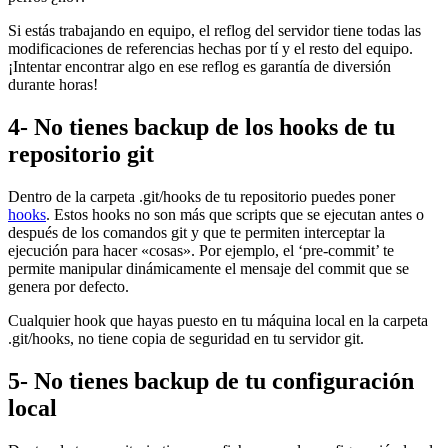
Si estás trabajando en equipo, el reflog del servidor tiene todas las
modificaciones de referencias hechas por tí y el resto del equipo.
¡Intentar encontrar algo en ese reflog es garantía de diversión
durante horas!
4- No tienes backup de los hooks de tu
repositorio git
Dentro de la carpeta .git/hooks de tu repositorio puedes poner
hooks
. Estos hooks no son más que scripts que se ejecutan antes o
después de los comandos git y que te permiten interceptar la
ejecución para hacer «cosas». Por ejemplo, el ‘pre-commit’ te
permite manipular dinámicamente el mensaje del commit que se
genera por defecto.
Cualquier hook que hayas puesto en tu máquina local en la carpeta
.git/hooks, no tiene copia de seguridad en tu servidor git.
5- No tienes backup de tu configuración
local