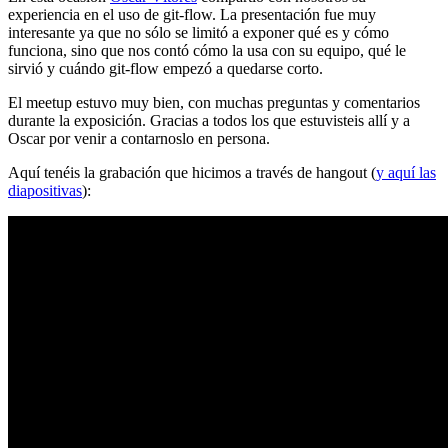
experiencia en el uso de git-flow. La presentación fue muy
interesante ya que no sólo se limitó a exponer qué es y cómo
funciona, sino que nos contó cómo la usa con su equipo, qué le
sirvió y cuándo git-flow empezó a quedarse corto.
El meetup estuvo muy bien, con muchas preguntas y comentarios
durante la exposición. Gracias a todos los que estuvisteis allí y a
Oscar por venir a contarnoslo en persona.
Aquí tenéis la grabación que hicimos a través de hangout (
y aquí las
diapositivas
):