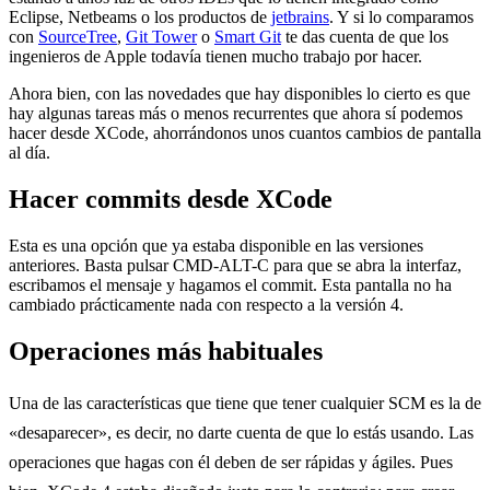
Eclipse, Netbeams o los productos de
jetbrains
. Y si lo comparamos
con
SourceTree
,
Git Tower
o
Smart Git
te das cuenta de que los
ingenieros de Apple todavía tienen mucho trabajo por hacer.
Ahora bien, con las novedades que hay disponibles lo cierto es que
hay algunas tareas más o menos recurrentes que ahora sí podemos
hacer desde XCode, ahorrándonos unos cuantos cambios de pantalla
al día.
Hacer commits desde XCode
Esta es una opción que ya estaba disponible en las versiones
anteriores. Basta pulsar CMD-ALT-C para que se abra la interfaz,
escribamos el mensaje y hagamos el commit. Esta pantalla no ha
cambiado prácticamente nada con respecto a la versión 4.
Operaciones más habituales
Una de las características que tiene que tener cualquier SCM es la de
«desaparecer», es decir, no darte cuenta de que lo estás usando. Las
operaciones que hagas con él deben de ser rápidas y ágiles. Pues