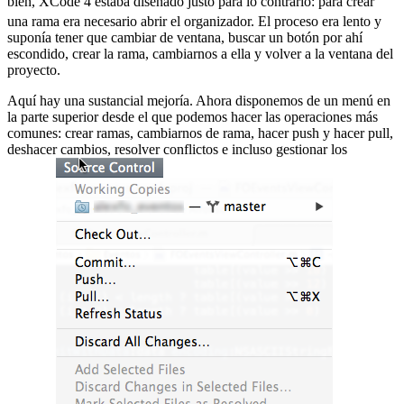
bien, XCode 4 estaba diseñado justo para lo contrario:
para crear
una rama era necesario abrir el organizador. El proceso era lento y
suponía tener que cambiar de ventana, buscar un botón por ahí
escondido, crear la rama, cambiarnos a ella y volver a la ventana del
proyecto.
Aquí hay una sustancial mejoría. Ahora disponemos de un menú en
la parte superior desde el que podemos hacer las operaciones más
comunes: crear ramas, cambiarnos de rama, hacer push y hacer pull,
deshacer cambios, resolver conflictos e incluso gestionar los