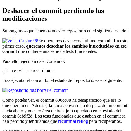
Deshacer el commit perdiendo las
modificaciones
Supongamos que tenemos nuestro repositorio en el siguiente estado:
y queremos deshacer el último commit. En este
primer caso,
queremos desechar los cambios introducidos en ese
commit
que contiene una serie de tests funcionales.
Para ello, ejecutamos el comando:
git reset --hard HEAD~1
Tras ejecutar el comando, el estado del repositorio es el siguiente:
Como podéis ver, el commit 600cc08 ha desaparecido que era lo
que queríamos. Además, la rama activa se ha desplazado un commit
hacia abajo y nuestro área de trabajo ha quedado en el estado del
commit 6eb9f2d. Los tests funcionales que estaban en el commit se
han perdido y tendríamos que
recurrir al reflog
para recuperarlos.