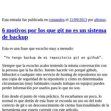
Esta entrada fue publicada en
comandos
el
11/09/2013
por
alfonso
.
6 motivos por los que git no es un sistema
de backup
Esta es una frase que escucho muy a menudo:
 “Yo tengo backup de mi repositorio git en github”.
Siempre que la escucho acabo teniendo la misma conversación con
la persona que la ha dicho. Intento hacerle ver porqué github,
bitbucket o cualquier otro servicio de hosting de repositorios no son
una copia de seguridad de tu repositorio y cómo en determinadas
circunstancias (muy habituales cuando trabajas en equipo) puedes
perder información por usarlos para lo que no son.
Esto desde el punto de vista práctico. Si escarbamos un poco, lo
normal es que detrás de esta frase se esconda un uso no del todo
correcto de git o un desconocimiento de ciertas funcionalidades de la
herramienta que espero corregir con este artículo.