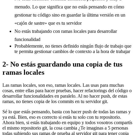
menudo. Lo que significa que no estás pensando en cómo
gestionar tu código sino en guardar la última versión en un
«cajón de sastre» que es tu servidor
No estás trabajando con ramas locales para desarrollar
funcionalidad
Probablemente, no tienes definido ningún flujo de trabajo que
te permita gestionar cambios de contexto a la hora de trabajar
2- No estás guardando una copia de tus
ramas locales
Las ramas locales, son eso, ramas locales. Las usas para muchas
cosas, entre ellas para hacer pruebas, hacer refactorings del código o
desarrollar funcionalidades en paralelo. Al no hacer push, de estas
ramas, no tienes copia de los commits en tu servidor git.
Sé lo que estás pensando, basta con hacer push de todas las ramas y
ya está. Bien, eso es correcto si estás tu solo con tu repositorio.
Ahora bien, si estás trabajando en equipo y todos vosotros compartís
el mismo repositorio git, la cosa cambia ¿Te imaginas a 5 personas
todas subiendo sus ramas de prueba al servidor git para tener copia