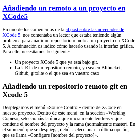
Añadiendo un remoto a un proyecto en
XCode5
En uno de los comentarios de la
al post sobre las novedades de
XCode 5
, nos comentaba un lector que estaba teniendo algún
problema para añadir un repositorio remoto a un proyecto en XCode
5. A continuación os indico cómo hacerlo usando la interfaz gráfica.
Para ello, necesitamos lo siguiente:
Un proyecto XCode 5 que ya está bajo git.
La URL de un repositorio remoto, ya sea en BItbucket,
Github, gitolite o el que sea en vuestro caso
Añadiendo un repositorio remoto git en
Xcode 5
Desplegamos el menú «Source Control» dentro de XCode en
nuestro proyecto. Dentro de este menú, en la sección «Working
Copies», seleccionáis la única que inicialmente tendréis y que
contiene el nombre del proyecto y la rama (normalmente master). En
el submenú que se despliega, debéis seleccionar la última opción,
que se llama «Configure [nombre del proyecto]».