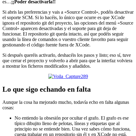
es…
¡¡Poder desactivarla!!
Si abris las preferencias y vais a «Source Control», podéis desactivar
el soporte SCM. Si lo hacéis, lo único que ocurre es que XCode
ignora el repositorio git del proyecto, las opciones del menú «Source
Control» aparecen desactivadas y el soporte para git deja de
funcionar. El repositorio git queda intacto, así que podéis seguir
usando la línea de comandos o vuestro cliente favorito para seguir
gestionando el código fuente fuera de XCode.
Si después queréis activarlo, deshacéis los pasos y listo; eso sí, tuve
que cerrar el proyecto y volverlo a abrir para que la interfaz volviera
a mostrar los ficheros modificados y añadidos.
Lo que sigo echando en falta
Aunque la cosa ha mejorado mucho, todavía echo en falta algunas
cosas:
No entiendo la obsesión por ocultar el grafo. El grafo es ese
típico dibujito lleno de pelotas, líneas y etiquetas que al
principio no se entiende bien. Una vez sabes cómo funciona,
cuesta trabajar en un repositorio sin él y en XCode no está.