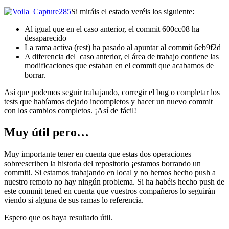
Si miráis el estado veréis los siguiente:
Al igual que en el caso anterior, el commit 600cc08 ha
desaparecido
La rama activa (rest) ha pasado al apuntar al commit 6eb9f2d
A diferencia del caso anterior, el área de trabajo contiene las
modificaciones que estaban en el commit que acabamos de
borrar.
Así que podemos seguir trabajando, corregir el bug o completar los
tests que habíamos dejado incompletos y hacer un nuevo commit
con los cambios completos. ¡Así de fácil!
Muy útil pero…
Muy importante tener en cuenta que estas dos operaciones
sobreescriben la historia del repositorio ¡estamos borrando un
commit!. Si estamos trabajando en local y no hemos hecho push a
nuestro remoto no hay ningún problema. Si ha habéis hecho push de
este commit tened en cuenta que vuestros compañeros lo seguirán
viendo si alguna de sus ramas lo referencia.
Espero que os haya resultado útil.