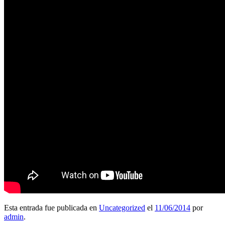
Esta entrada fue publicada en
Uncategorized
el
11/06/2014
por
admin
.