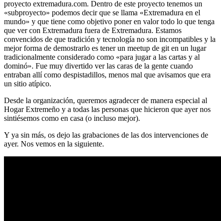
proyecto extremadura.com. Dentro de este proyecto tenemos un
«subproyecto» podemos decir que se llama «Extremadura en el
mundo» y que tiene como objetivo poner en valor todo lo que tenga
que ver con Extremadura fuera de Extremadura. Estamos
convencidos de que tradición y tecnología no son incompatibles y la
mejor forma de demostrarlo es tener un meetup de git en un lugar
tradicionalmente considerado como «para jugar a las cartas y al
dominó». Fue muy divertido ver las caras de la gente cuando
entraban allí como despistadillos, menos mal que avisamos que era
un sitio atípico.
Desde la organización, queremos agradecer de manera especial al
Hogar Extremeño y a todas las personas que hicieron que ayer nos
sintiésemos como en casa (o incluso mejor).
Y ya sin más, os dejo las grabaciones de las dos intervenciones de
ayer. Nos vemos en la siguiente.