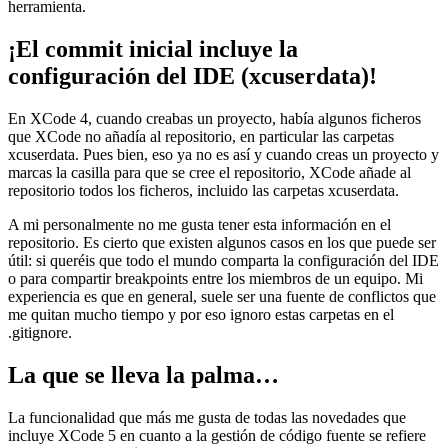
herramienta.
¡El commit inicial incluye la
configuración del IDE (xcuserdata)!
En XCode 4, cuando creabas un proyecto, había algunos ficheros
que XCode no añadía al repositorio, en particular las carpetas
xcuserdata. Pues bien, eso ya no es así y cuando creas un proyecto y
marcas la casilla para que se cree el repositorio, XCode añade al
repositorio todos los ficheros, incluido las carpetas xcuserdata.
A mi personalmente no me gusta tener esta información en el
repositorio. Es cierto que existen algunos casos en los que puede ser
útil: si queréis que todo el mundo comparta la configuración del IDE
o para compartir breakpoints entre los miembros de un equipo. Mi
experiencia es que en general, suele ser una fuente de conflictos que
me quitan mucho tiempo y por eso ignoro estas carpetas en el
.gitignore.
La que se lleva la palma…
La funcionalidad que más me gusta de todas las novedades que
incluye XCode 5 en cuanto a la gestión de código fuente se refiere