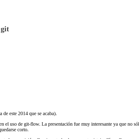
git
ma de este 2014 que se acaba).
n el uso de git-flow. La presentación fue muy interesante ya que no só
quedarse corto.