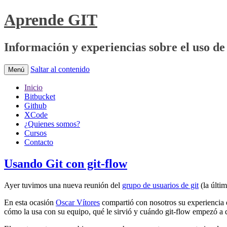
Aprende GIT
Información y experiencias sobre el uso de 
Saltar al contenido
Menú
Inicio
Bitbucket
Github
XCode
¿Quienes somos?
Cursos
Contacto
Usando Git con git-flow
Ayer tuvimos una nueva reunión del
grupo de usuarios de git
(la últi
En esta ocasión
Oscar Vítores
compartió con nosotros su experiencia e
cómo la usa con su equipo, qué le sirvió y cuándo git-flow empezó a 