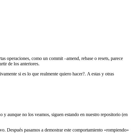
rtas operaciones, como un commit –amend, rebase o resets, parece
tir de los anteriores.
vamente si es lo que realmente quiero hacer?. A estas y otras
do y aunque no los veamos, siguen estando en nuestro repositorio (en
evo. Después pasamos a demostrar este comportamiento «rompiendo»