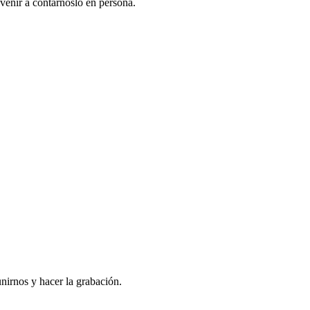
venir a contarnoslo en persona.
nirnos y hacer la grabación.