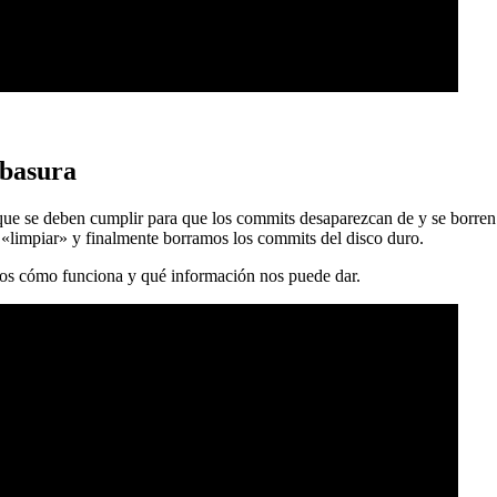
 basura
 que se deben cumplir para que los commits desaparezcan de y se borren
 «limpiar» y finalmente borramos los commits del disco duro.
mos cómo funciona y qué información nos puede dar.