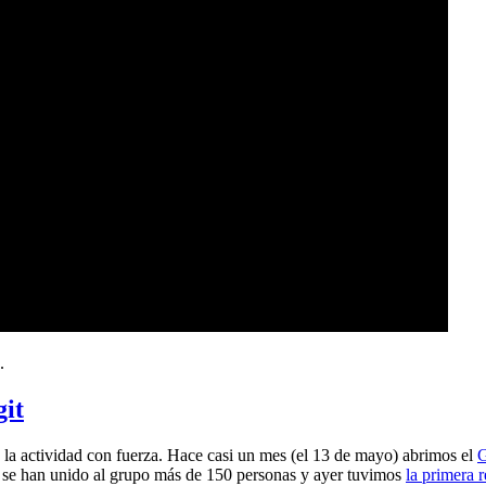
.
git
a actividad con fuerza. Hace casi un mes (el 13 de mayo) abrimos el
G
 se han unido al grupo más de 150 personas y ayer tuvimos
la primera 