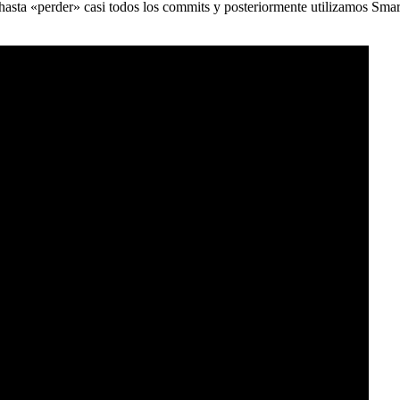
) hasta «perder» casi todos los commits y posteriormente utilizamos Sma