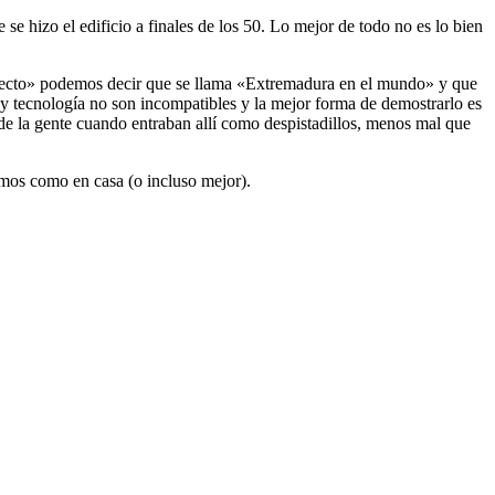
se hizo el edificio a finales de los 50. Lo mejor de todo no es lo bien
oyecto» podemos decir que se llama «Extremadura en el mundo» y que
y tecnología no son incompatibles y la mejor forma de demostrarlo es
 de la gente cuando entraban allí como despistadillos, menos mal que
emos como en casa (o incluso mejor).