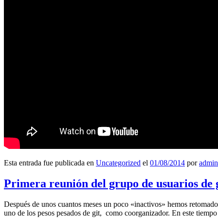
Esta entrada fue publicada en
Uncategorized
el
01/08/2014
por
admin
Primera reunión del grupo de usuarios de 
Después de unos cuantos meses un poco «inactivos» hemos retomado l
uno de los pesos pesados de git, como coorganizador. En este tiempo