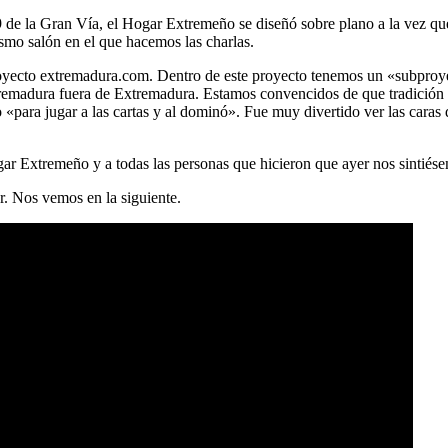
9 de la Gran Vía, el Hogar Extremeño se diseñó sobre plano a la vez que 
smo salón en el que hacemos las charlas.
 proyecto extremadura.com. Dentro de este proyecto tenemos un «subpr
tremadura fuera de Extremadura. Estamos convencidos de que tradición 
«para jugar a las cartas y al dominó». Fue muy divertido ver las caras
ar Extremeño y a todas las personas que hicieron que ayer nos sintiés
r. Nos vemos en la siguiente.