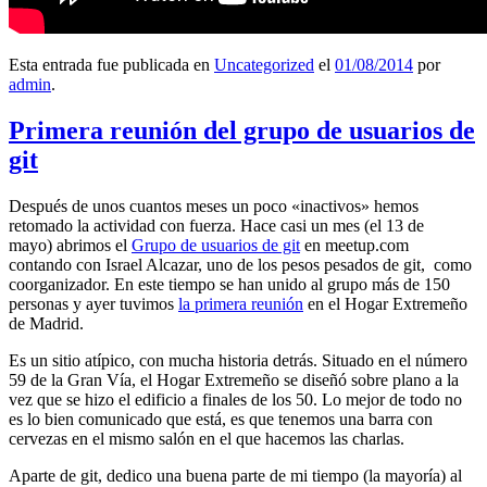
Esta entrada fue publicada en
Uncategorized
el
01/08/2014
por
admin
.
Primera reunión del grupo de usuarios de
git
Después de unos cuantos meses un poco «inactivos» hemos
retomado la actividad con fuerza. Hace casi un mes (el 13 de
mayo) abrimos el
Grupo de usuarios de git
en meetup.com
contando con Israel Alcazar, uno de los pesos pesados de git, como
coorganizador. En este tiempo se han unido al grupo más de 150
personas y ayer tuvimos
la primera reunión
en el Hogar Extremeño
de Madrid.
Es un sitio atípico, con mucha historia detrás. Situado en el número
59 de la Gran Vía, el Hogar Extremeño se diseñó sobre plano a la
vez que se hizo el edificio a finales de los 50. Lo mejor de todo no
es lo bien comunicado que está, es que tenemos una barra con
cervezas en el mismo salón en el que hacemos las charlas.
Aparte de git, dedico una buena parte de mi tiempo (la mayoría) al