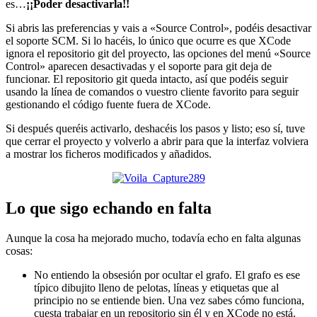
es…
¡¡Poder desactivarla!!
Si abris las preferencias y vais a «Source Control», podéis desactivar
el soporte SCM. Si lo hacéis, lo único que ocurre es que XCode
ignora el repositorio git del proyecto, las opciones del menú «Source
Control» aparecen desactivadas y el soporte para git deja de
funcionar. El repositorio git queda intacto, así que podéis seguir
usando la línea de comandos o vuestro cliente favorito para seguir
gestionando el código fuente fuera de XCode.
Si después queréis activarlo, deshacéis los pasos y listo; eso sí, tuve
que cerrar el proyecto y volverlo a abrir para que la interfaz volviera
a mostrar los ficheros modificados y añadidos.
Lo que sigo echando en falta
Aunque la cosa ha mejorado mucho, todavía echo en falta algunas
cosas:
No entiendo la obsesión por ocultar el grafo. El grafo es ese
típico dibujito lleno de pelotas, líneas y etiquetas que al
principio no se entiende bien. Una vez sabes cómo funciona,
cuesta trabajar en un repositorio sin él y en XCode no está.