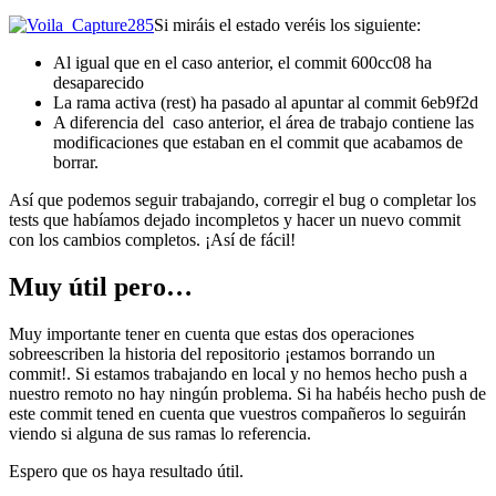
Si miráis el estado veréis los siguiente:
Al igual que en el caso anterior, el commit 600cc08 ha
desaparecido
La rama activa (rest) ha pasado al apuntar al commit 6eb9f2d
A diferencia del caso anterior, el área de trabajo contiene las
modificaciones que estaban en el commit que acabamos de
borrar.
Así que podemos seguir trabajando, corregir el bug o completar los
tests que habíamos dejado incompletos y hacer un nuevo commit
con los cambios completos. ¡Así de fácil!
Muy útil pero…
Muy importante tener en cuenta que estas dos operaciones
sobreescriben la historia del repositorio ¡estamos borrando un
commit!. Si estamos trabajando en local y no hemos hecho push a
nuestro remoto no hay ningún problema. Si ha habéis hecho push de
este commit tened en cuenta que vuestros compañeros lo seguirán
viendo si alguna de sus ramas lo referencia.
Espero que os haya resultado útil.