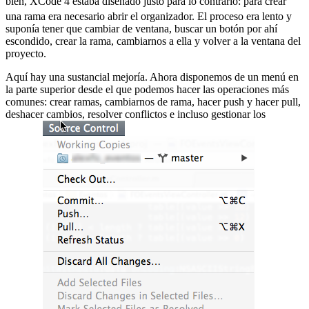
bien, XCode 4 estaba diseñado justo para lo contrario:
para crear
una rama era necesario abrir el organizador. El proceso era lento y
suponía tener que cambiar de ventana, buscar un botón por ahí
escondido, crear la rama, cambiarnos a ella y volver a la ventana del
proyecto.
Aquí hay una sustancial mejoría. Ahora disponemos de un menú en
la parte superior desde el que podemos hacer las operaciones más
comunes: crear ramas, cambiarnos de rama, hacer push y hacer pull,
deshacer cambios, resolver conflictos e incluso gestionar los