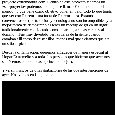
proyecto extremadura.com. Dentro de este proyecto tenemos un
«subproyecto» podemos decir que se llama «Extremadura en el
mundo» y que tiene como objetivo poner en valor todo lo que tenga
que ver con Extremadura fuera de Extremadura. Estamos
convencidos de que tradición y tecnología no son incompatibles y la
mejor forma de demostrarlo es tener un meetup de git en un lugar
tradicionalmente considerado como «para jugar a las cartas y al
dominó». Fue muy divertido ver las caras de la gente cuando
entraban allí como despistadillos, menos mal que avisamos que era
un sitio atípico.
Desde la organización, queremos agradecer de manera especial al
Hogar Extremeño y a todas las personas que hicieron que ayer nos
sintiésemos como en casa (o incluso mejor).
Y ya sin más, os dejo las grabaciones de las dos intervenciones de
ayer. Nos vemos en la siguiente.