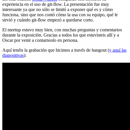
experiencia en el uso de git-flow. La presentación fue muy
interesante ya que no sólo se limitó a exponer qué es y cómo
funciona, sino que nos contó cómo la usa con su equipo, qué le
sirvió y cuándo git-flow empezó a quedarse corto.
El meetup estuvo muy bien, con muchas preguntas y comentarios
durante la exposición. Gracias a todos los que estuvisteis allí y a
Oscar por venir a contarnoslo en persona.
Aquí tenéis la grabación que hicimos a través de hangout (
y aquí las
diapositivas
):