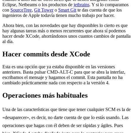
Eclipse, Netbeams o los productos de
jetbrains
. Y si lo comparamos
con
SourceTree
,
Git Tower
o
Smart Git
te das cuenta de que los
ingenieros de Apple todavía tienen mucho trabajo por hacer.
Ahora bien, con las novedades que hay disponibles lo cierto es que
hay algunas tareas más o menos recurrentes que ahora sí podemos
hacer desde XCode, ahorrándonos unos cuantos cambios de pantalla
al día.
Hacer commits desde XCode
Esta es una opción que ya estaba disponible en las versiones
anteriores. Basta pulsar CMD-ALT-C para que se abra la interfaz,
escribamos el mensaje y hagamos el commit. Esta pantalla no ha
cambiado prácticamente nada con respecto a la versión 4.
Operaciones más habituales
Una de las características que tiene que tener cualquier SCM es la de
«desaparecer», es decir, no darte cuenta de que lo estás usando. Las
operaciones que hagas con él deben de ser rápidas y ágiles. Pues