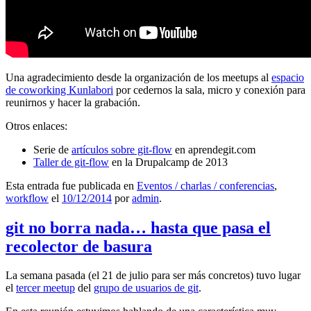
Una agradecimiento desde la organización de los meetups al
espacio
de coworking Kunlabori
por cedernos la sala, micro y conexión para
reunirnos y hacer la grabación.
Otros enlaces:
Serie de
artículos sobre git-flow
en aprendegit.com
Taller de git-flow
en la Drupalcamp de 2013
Esta entrada fue publicada en
Eventos / charlas / conferencias
,
workflow
el
10/12/2014
por
admin
.
git no borra nada… hasta que pasa el
recolector de basura
La semana pasada (el 21 de julio para ser más concretos) tuvo lugar
el
tercer meetup
del
grupo de usuarios de git
.