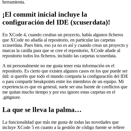
herramienta.
¡El commit inicial incluye la
configuración del IDE (xcuserdata)!
En XCode 4, cuando creabas un proyecto, había algunos ficheros
que XCode no añadía al repositorio, en particular las carpetas
xcuserdata. Pues bien, eso ya no es así y cuando creas un proyecto y
marcas la casilla para que se cree el repositorio, XCode añade al
repositorio todos los ficheros, incluido las carpetas xcuserdata.
A mi personalmente no me gusta tener esta información en el
repositorio. Es cierto que existen algunos casos en los que puede ser
útil: si queréis que todo el mundo comparta la configuración del IDE
o para compartir breakpoints entre los miembros de un equipo. Mi
experiencia es que en general, suele ser una fuente de conflictos que
me quitan mucho tiempo y por eso ignoro estas carpetas en el
.gitignore.
La que se lleva la palma…
La funcionalidad que más me gusta de todas las novedades que
incluye XCode 5 en cuanto a la gestión de código fuente se refiere