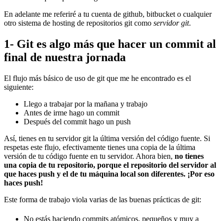
En adelante me referiré a tu cuenta de github, bitbucket o cualquier
otro sistema de hosting de repositorios git como
servidor git
.
1- Git es algo más que hacer un commit al
final de nuestra jornada
El flujo más básico de uso de git que me he encontrado es el
siguiente:
Llego a trabajar por la mañana y trabajo
Antes de irme hago un commit
Después del commit hago un push
Así, tienes en tu servidor git la última versión del código fuente. Si
respetas este flujo, efectivamente tienes una copia de la última
versión de tu código fuente en tu servidor. Ahora bien,
no tienes
una copia de tu repositorio, porque el repositorio del servidor al
que haces push y el de tu máquina local son diferentes. ¡Por eso
haces push!
Este forma de trabajo viola varias de las buenas prácticas de git:
No estás haciendo commits atómicos, pequeños y muy a