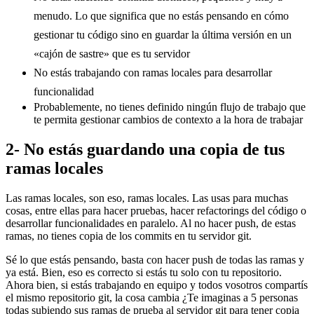
menudo. Lo que significa que no estás pensando en cómo
gestionar tu código sino en guardar la última versión en un
«cajón de sastre» que es tu servidor
No estás trabajando con ramas locales para desarrollar
funcionalidad
Probablemente, no tienes definido ningún flujo de trabajo que
te permita gestionar cambios de contexto a la hora de trabajar
2- No estás guardando una copia de tus
ramas locales
Las ramas locales, son eso, ramas locales. Las usas para muchas
cosas, entre ellas para hacer pruebas, hacer refactorings del código o
desarrollar funcionalidades en paralelo. Al no hacer push, de estas
ramas, no tienes copia de los commits en tu servidor git.
Sé lo que estás pensando, basta con hacer push de todas las ramas y
ya está. Bien, eso es correcto si estás tu solo con tu repositorio.
Ahora bien, si estás trabajando en equipo y todos vosotros compartís
el mismo repositorio git, la cosa cambia ¿Te imaginas a 5 personas
todas subiendo sus ramas de prueba al servidor git para tener copia