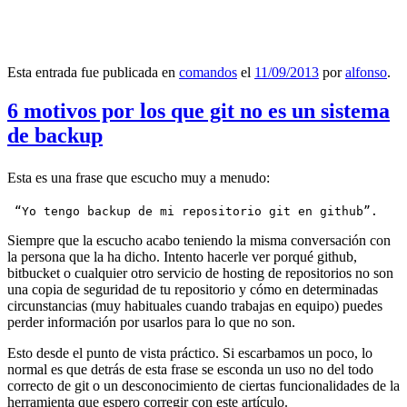
Esta entrada fue publicada en
comandos
el
11/09/2013
por
alfonso
.
6 motivos por los que git no es un sistema
de backup
Esta es una frase que escucho muy a menudo:
 “Yo tengo backup de mi repositorio git en github”.
Siempre que la escucho acabo teniendo la misma conversación con
la persona que la ha dicho. Intento hacerle ver porqué github,
bitbucket o cualquier otro servicio de hosting de repositorios no son
una copia de seguridad de tu repositorio y cómo en determinadas
circunstancias (muy habituales cuando trabajas en equipo) puedes
perder información por usarlos para lo que no son.
Esto desde el punto de vista práctico. Si escarbamos un poco, lo
normal es que detrás de esta frase se esconda un uso no del todo
correcto de git o un desconocimiento de ciertas funcionalidades de la
herramienta que espero corregir con este artículo.