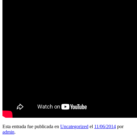
Esta entrada fue publicada en
Uncategorized
el
11/06/2014
por
admin
.