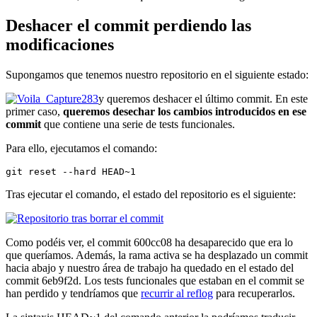
Deshacer el commit perdiendo las
modificaciones
Supongamos que tenemos nuestro repositorio en el siguiente estado:
y queremos deshacer el último commit. En este
primer caso,
queremos desechar los cambios introducidos en ese
commit
que contiene una serie de tests funcionales.
Para ello, ejecutamos el comando:
git reset --hard HEAD~1
Tras ejecutar el comando, el estado del repositorio es el siguiente:
Como podéis ver, el commit 600cc08 ha desaparecido que era lo
que queríamos. Además, la rama activa se ha desplazado un commit
hacia abajo y nuestro área de trabajo ha quedado en el estado del
commit 6eb9f2d. Los tests funcionales que estaban en el commit se
han perdido y tendríamos que
recurrir al reflog
para recuperarlos.