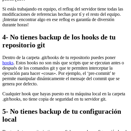
Si estás trabajando en equipo, el reflog del servidor tiene todas las
modificaciones de referencias hechas por tí y el resto del equipo.
¡Intentar encontrar algo en ese reflog es garantía de diversión
durante horas!
4- No tienes backup de los hooks de tu
repositorio git
Dentro de la carpeta .git/hooks de tu repositorio puedes poner
hooks
. Estos hooks no son más que scripts que se ejecutan antes o
después de los comandos git y que te permiten interceptar la
ejecución para hacer «cosas». Por ejemplo, el ‘pre-commit’ te
permite manipular dinámicamente el mensaje del commit que se
genera por defecto.
Cualquier hook que hayas puesto en tu máquina local en la carpeta
.git/hooks, no tiene copia de seguridad en tu servidor git.
5- No tienes backup de tu configuración
local