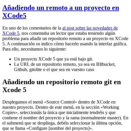
Añadiendo un remoto a un proyecto en
XCode5
En uno de los comentarios de la
al post sobre las novedades de
XCode 5
, nos comentaba un lector que estaba teniendo algún
problema para añadir un repositorio remoto a un proyecto en XCode
5. A continuación os indico cómo hacerlo usando la interfaz gráfica.
Para ello, necesitamos lo siguiente:
Un proyecto XCode 5 que ya está bajo git.
La URL de un repositorio remoto, ya sea en BItbucket,
Github, gitolite o el que sea en vuestro caso
Añadiendo un repositorio remoto git en
Xcode 5
Desplegamos el menú «Source Control» dentro de XCode en
nuestro proyecto. Dentro de este menú, en la sección «Working
Copies», seleccionáis la única que inicialmente tendréis y que
contiene el nombre del proyecto y la rama (normalmente master). En
el submenú que se despliega, debéis seleccionar la última opción,
que se llama «Configure [nombre del proyecto]».