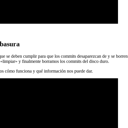
 basura
 que se deben cumplir para que los commits desaparezcan de y se borren
 «limpiar» y finalmente borramos los commits del disco duro.
mos cómo funciona y qué información nos puede dar.