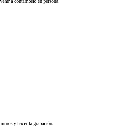
venir a contarnoslo en persona.
nirnos y hacer la grabación.