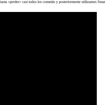
) hasta «perder» casi todos los commits y posteriormente utilizamos Sma