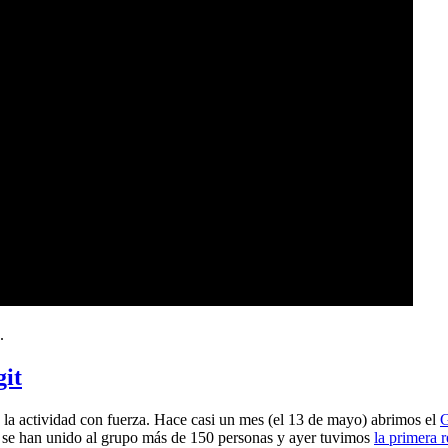
.
git
a actividad con fuerza. Hace casi un mes (el 13 de mayo) abrimos el
G
 se han unido al grupo más de 150 personas y ayer tuvimos
la primera 