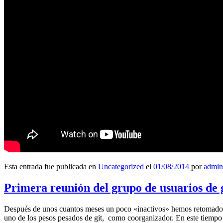
Esta entrada fue publicada en
Uncategorized
el
01/08/2014
por
admin
Primera reunión del grupo de usuarios de 
Después de unos cuantos meses un poco «inactivos» hemos retomado l
uno de los pesos pesados de git, como coorganizador. En este tiempo