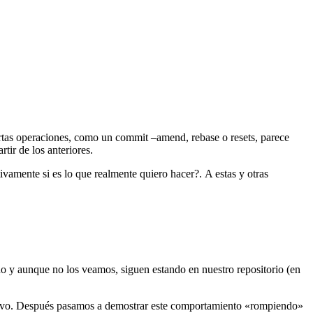
rtas operaciones, como un commit –amend, rebase o resets, parece
tir de los anteriores.
vamente si es lo que realmente quiero hacer?. A estas y otras
do y aunque no los veamos, siguen estando en nuestro repositorio (en
evo. Después pasamos a demostrar este comportamiento «rompiendo»