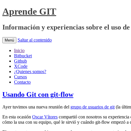
Aprende GIT
Información y experiencias sobre el uso de 
Saltar al contenido
Menú
Inicio
Bitbucket
Github
XCode
¿Quienes somos?
Cursos
Contacto
Usando Git con git-flow
Ayer tuvimos una nueva reunión del
grupo de usuarios de git
(la últi
En esta ocasión
Oscar Vítores
compartió con nosotros su experiencia e
cómo la usa con su equipo, qué le sirvió y cuándo git-flow empezó a 