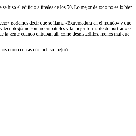
se hizo el edificio a finales de los 50. Lo mejor de todo no es lo bien
oyecto» podemos decir que se llama «Extremadura en el mundo» y que
y tecnología no son incompatibles y la mejor forma de demostrarlo es
 de la gente cuando entraban allí como despistadillos, menos mal que
emos como en casa (o incluso mejor).