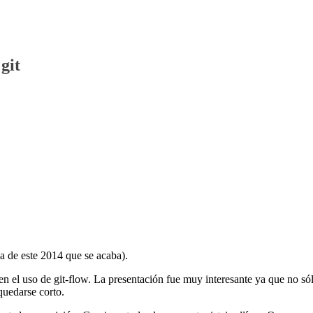
git
ma de este 2014 que se acaba).
n el uso de git-flow. La presentación fue muy interesante ya que no só
quedarse corto.