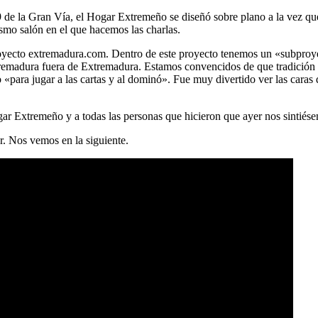
9 de la Gran Vía, el Hogar Extremeño se diseñó sobre plano a la vez que 
smo salón en el que hacemos las charlas.
 proyecto extremadura.com. Dentro de este proyecto tenemos un «subpr
tremadura fuera de Extremadura. Estamos convencidos de que tradición 
«para jugar a las cartas y al dominó». Fue muy divertido ver las caras
ar Extremeño y a todas las personas que hicieron que ayer nos sintiés
r. Nos vemos en la siguiente.