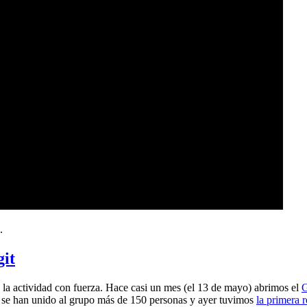
.
git
a actividad con fuerza. Hace casi un mes (el 13 de mayo) abrimos el
G
 se han unido al grupo más de 150 personas y ayer tuvimos
la primera 