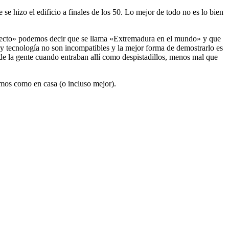
se hizo el edificio a finales de los 50. Lo mejor de todo no es lo bien
oyecto» podemos decir que se llama «Extremadura en el mundo» y que
y tecnología no son incompatibles y la mejor forma de demostrarlo es
 de la gente cuando entraban allí como despistadillos, menos mal que
emos como en casa (o incluso mejor).