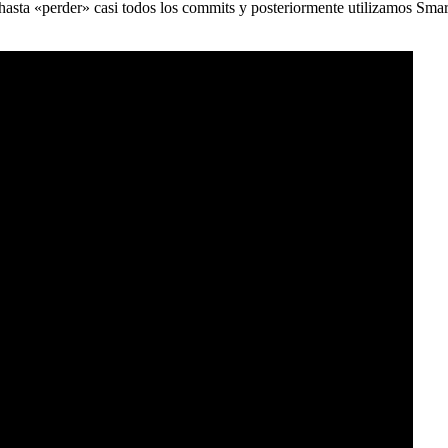
) hasta «perder» casi todos los commits y posteriormente utilizamos Sma