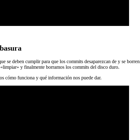
 basura
 que se deben cumplir para que los commits desaparezcan de y se borren
 «limpiar» y finalmente borramos los commits del disco duro.
mos cómo funciona y qué información nos puede dar.