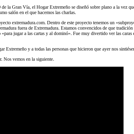
9 de la Gran Vía, el Hogar Extremeño se diseñó sobre plano a la vez que 
smo salón en el que hacemos las charlas.
 proyecto extremadura.com. Dentro de este proyecto tenemos un «subpr
tremadura fuera de Extremadura. Estamos convencidos de que tradición 
«para jugar a las cartas y al dominó». Fue muy divertido ver las caras
ar Extremeño y a todas las personas que hicieron que ayer nos sintiés
r. Nos vemos en la siguiente.