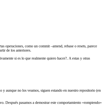
rtas operaciones, como un commit –amend, rebase o resets, parece
tir de los anteriores.
vamente si es lo que realmente quiero hacer?. A estas y otras
do y aunque no los veamos, siguen estando en nuestro repositorio (en
evo. Después pasamos a demostrar este comportamiento «rompiendo»