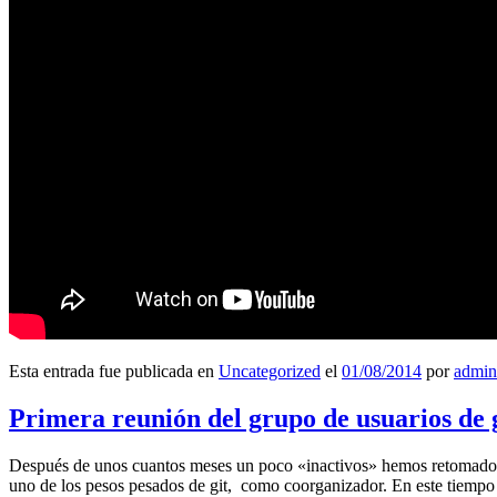
Esta entrada fue publicada en
Uncategorized
el
01/08/2014
por
admin
Primera reunión del grupo de usuarios de 
Después de unos cuantos meses un poco «inactivos» hemos retomado l
uno de los pesos pesados de git, como coorganizador. En este tiempo