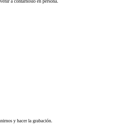
venir a contarnoslo en persona.
nirnos y hacer la grabación.