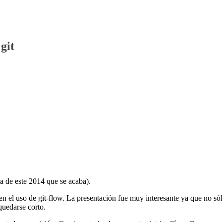
git
ma de este 2014 que se acaba).
n el uso de git-flow. La presentación fue muy interesante ya que no só
quedarse corto.