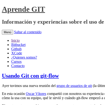
Aprende GIT
Información y experiencias sobre el uso de 
Saltar al contenido
Menú
Inicio
Bitbucket
Github
XCode
¿Quienes somos?
Cursos
Contacto
Usando Git con git-flow
Ayer tuvimos una nueva reunión del
grupo de usuarios de git
(la últi
En esta ocasión
Oscar Vítores
compartió con nosotros su experiencia e
cómo la usa con su equipo, qué le sirvió y cuándo git-flow empezó a 