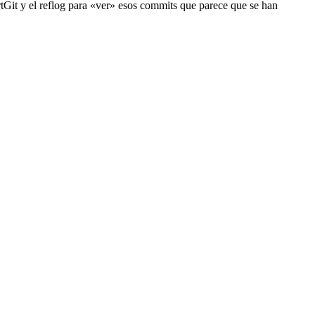
rtGit y el reflog para «ver» esos commits que parece que se han