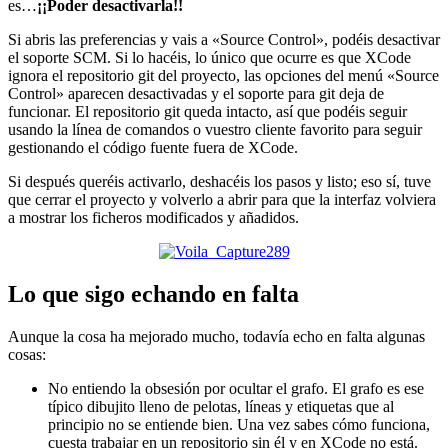
es…
¡¡Poder desactivarla!!
Si abris las preferencias y vais a «Source Control», podéis desactivar
el soporte SCM. Si lo hacéis, lo único que ocurre es que XCode
ignora el repositorio git del proyecto, las opciones del menú «Source
Control» aparecen desactivadas y el soporte para git deja de
funcionar. El repositorio git queda intacto, así que podéis seguir
usando la línea de comandos o vuestro cliente favorito para seguir
gestionando el código fuente fuera de XCode.
Si después queréis activarlo, deshacéis los pasos y listo; eso sí, tuve
que cerrar el proyecto y volverlo a abrir para que la interfaz volviera
a mostrar los ficheros modificados y añadidos.
Lo que sigo echando en falta
Aunque la cosa ha mejorado mucho, todavía echo en falta algunas
cosas:
No entiendo la obsesión por ocultar el grafo. El grafo es ese
típico dibujito lleno de pelotas, líneas y etiquetas que al
principio no se entiende bien. Una vez sabes cómo funciona,
cuesta trabajar en un repositorio sin él y en XCode no está.