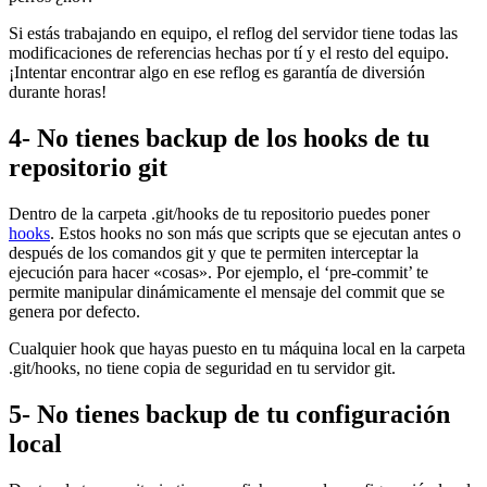
Si estás trabajando en equipo, el reflog del servidor tiene todas las
modificaciones de referencias hechas por tí y el resto del equipo.
¡Intentar encontrar algo en ese reflog es garantía de diversión
durante horas!
4- No tienes backup de los hooks de tu
repositorio git
Dentro de la carpeta .git/hooks de tu repositorio puedes poner
hooks
. Estos hooks no son más que scripts que se ejecutan antes o
después de los comandos git y que te permiten interceptar la
ejecución para hacer «cosas». Por ejemplo, el ‘pre-commit’ te
permite manipular dinámicamente el mensaje del commit que se
genera por defecto.
Cualquier hook que hayas puesto en tu máquina local en la carpeta
.git/hooks, no tiene copia de seguridad en tu servidor git.
5- No tienes backup de tu configuración
local