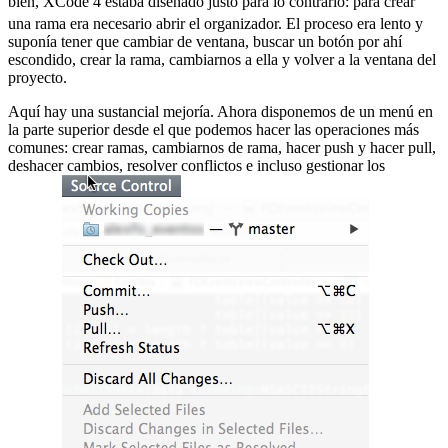
bien, XCode 4 estaba diseñado justo para lo contrario:
para crear
una rama era necesario abrir el organizador. El proceso era lento y
suponía tener que cambiar de ventana, buscar un botón por ahí
escondido, crear la rama, cambiarnos a ella y volver a la ventana del
proyecto.
Aquí hay una sustancial mejoría. Ahora disponemos de un menú en
la parte superior desde el que podemos hacer las operaciones más
comunes: crear ramas, cambiarnos de rama, hacer push y hacer pull,
deshacer cambios, resolver conflictos e incluso gestionar los