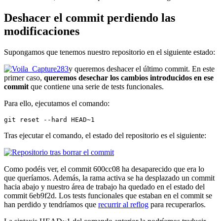
Deshacer el commit perdiendo las
modificaciones
Supongamos que tenemos nuestro repositorio en el siguiente estado:
y queremos deshacer el último commit. En este
primer caso,
queremos desechar los cambios introducidos en ese
commit
que contiene una serie de tests funcionales.
Para ello, ejecutamos el comando:
git reset --hard HEAD~1
Tras ejecutar el comando, el estado del repositorio es el siguiente:
Como podéis ver, el commit 600cc08 ha desaparecido que era lo
que queríamos. Además, la rama activa se ha desplazado un commit
hacia abajo y nuestro área de trabajo ha quedado en el estado del
commit 6eb9f2d. Los tests funcionales que estaban en el commit se
han perdido y tendríamos que
recurrir al reflog
para recuperarlos.