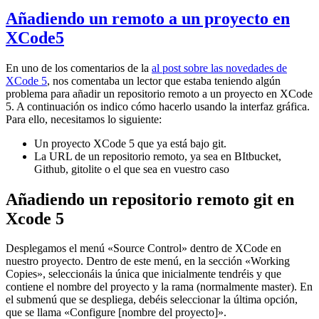
Añadiendo un remoto a un proyecto en
XCode5
En uno de los comentarios de la
al post sobre las novedades de
XCode 5
, nos comentaba un lector que estaba teniendo algún
problema para añadir un repositorio remoto a un proyecto en XCode
5. A continuación os indico cómo hacerlo usando la interfaz gráfica.
Para ello, necesitamos lo siguiente:
Un proyecto XCode 5 que ya está bajo git.
La URL de un repositorio remoto, ya sea en BItbucket,
Github, gitolite o el que sea en vuestro caso
Añadiendo un repositorio remoto git en
Xcode 5
Desplegamos el menú «Source Control» dentro de XCode en
nuestro proyecto. Dentro de este menú, en la sección «Working
Copies», seleccionáis la única que inicialmente tendréis y que
contiene el nombre del proyecto y la rama (normalmente master). En
el submenú que se despliega, debéis seleccionar la última opción,
que se llama «Configure [nombre del proyecto]».