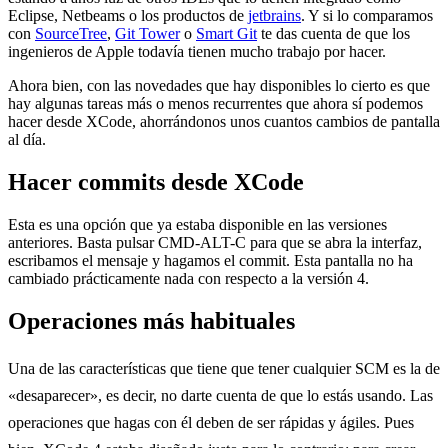
Eclipse, Netbeams o los productos de
jetbrains
. Y si lo comparamos
con
SourceTree
,
Git Tower
o
Smart Git
te das cuenta de que los
ingenieros de Apple todavía tienen mucho trabajo por hacer.
Ahora bien, con las novedades que hay disponibles lo cierto es que
hay algunas tareas más o menos recurrentes que ahora sí podemos
hacer desde XCode, ahorrándonos unos cuantos cambios de pantalla
al día.
Hacer commits desde XCode
Esta es una opción que ya estaba disponible en las versiones
anteriores. Basta pulsar CMD-ALT-C para que se abra la interfaz,
escribamos el mensaje y hagamos el commit. Esta pantalla no ha
cambiado prácticamente nada con respecto a la versión 4.
Operaciones más habituales
Una de las características que tiene que tener cualquier SCM es la de
«desaparecer», es decir, no darte cuenta de que lo estás usando. Las
operaciones que hagas con él deben de ser rápidas y ágiles. Pues