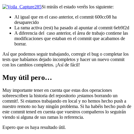
Si miráis el estado veréis los siguiente:
Al igual que en el caso anterior, el commit 600cc08 ha
desaparecido
La rama activa (rest) ha pasado al apuntar al commit 6eb9f2d
A diferencia del caso anterior, el área de trabajo contiene las
modificaciones que estaban en el commit que acabamos de
borrar.
Así que podemos seguir trabajando, corregir el bug o completar los
tests que habíamos dejado incompletos y hacer un nuevo commit
con los cambios completos. ¡Así de fácil!
Muy útil pero…
Muy importante tener en cuenta que estas dos operaciones
sobreescriben la historia del repositorio ¡estamos borrando un
commit!. Si estamos trabajando en local y no hemos hecho push a
nuestro remoto no hay ningún problema. Si ha habéis hecho push de
este commit tened en cuenta que vuestros compañeros lo seguirán
viendo si alguna de sus ramas lo referencia.
Espero que os haya resultado útil.