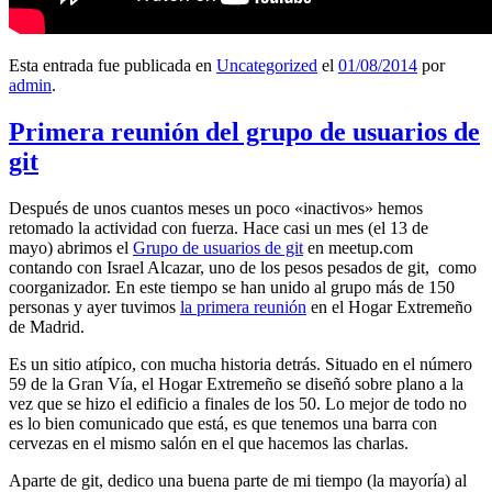
Esta entrada fue publicada en
Uncategorized
el
01/08/2014
por
admin
.
Primera reunión del grupo de usuarios de
git
Después de unos cuantos meses un poco «inactivos» hemos
retomado la actividad con fuerza. Hace casi un mes (el 13 de
mayo) abrimos el
Grupo de usuarios de git
en meetup.com
contando con Israel Alcazar, uno de los pesos pesados de git, como
coorganizador. En este tiempo se han unido al grupo más de 150
personas y ayer tuvimos
la primera reunión
en el Hogar Extremeño
de Madrid.
Es un sitio atípico, con mucha historia detrás. Situado en el número
59 de la Gran Vía, el Hogar Extremeño se diseñó sobre plano a la
vez que se hizo el edificio a finales de los 50. Lo mejor de todo no
es lo bien comunicado que está, es que tenemos una barra con
cervezas en el mismo salón en el que hacemos las charlas.
Aparte de git, dedico una buena parte de mi tiempo (la mayoría) al