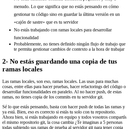
menudo. Lo que significa que no estás pensando en cómo
gestionar tu código sino en guardar la última versión en un
«cajón de sastre» que es tu servidor
No estás trabajando con ramas locales para desarrollar
funcionalidad
Probablemente, no tienes definido ningún flujo de trabajo que
te permita gestionar cambios de contexto a la hora de trabajar
2- No estás guardando una copia de tus
ramas locales
Las ramas locales, son eso, ramas locales. Las usas para muchas
cosas, entre ellas para hacer pruebas, hacer refactorings del código o
desarrollar funcionalidades en paralelo. Al no hacer push, de estas
ramas, no tienes copia de los commits en tu servidor git.
Sé lo que estás pensando, basta con hacer push de todas las ramas y
ya está. Bien, eso es correcto si estás tu solo con tu repositorio.
Ahora bien, si estás trabajando en equipo y todos vosotros compartís
el mismo repositorio git, la cosa cambia ¿Te imaginas a 5 personas
todas subiendo sus ramas de prueba al servidor git para tener copia