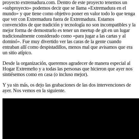
proyecto extremadura.com. Dentro de este proyecto tenemos un
«subproyecto» podemos decir que se llama «Extremadura en el
mundo» y que tiene como objetivo poner en valor todo lo que tenga
que ver con Extremadura fuera de Extremadura. Estamos
convencidos de que tradición y tecnología no son incompatibles y la
mejor forma de demostrarlo es tener un meetup de git en un lugar
tradicionalmente considerado como «para jugar a las cartas y al
dominó». Fue muy divertido ver las caras de la gente cuando
entraban allí como despistadillos, menos mal que avisamos que era
un sitio atípico.
Desde la organización, queremos agradecer de manera especial al
Hogar Extremeño y a todas las personas que hicieron que ayer nos
sintiésemos como en casa (o incluso mejor).
Y ya sin más, os dejo las grabaciones de las dos intervenciones de
ayer. Nos vemos en la siguiente.