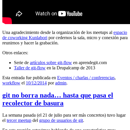
Una agradecimiento desde la organización de los meetups al
espacio
de coworking Kunlabori
por cedernos la sala, micro y conexión para
reunirnos y hacer la grabación.
Otros enlaces:
Serie de
artículos sobre git-flow
en aprendegit.com
Taller de git-flow
en la Drupalcamp de 2013
Esta entrada fue publicada en
Eventos / charlas / conferencias
,
workflow
el
10/12/2014
por
admin
.
git no borra nada… hasta que pasa el
recolector de basura
La semana pasada (el 21 de julio para ser más concretos) tuvo lugar
el
tercer meetup
del
grupo de usuarios de git
.