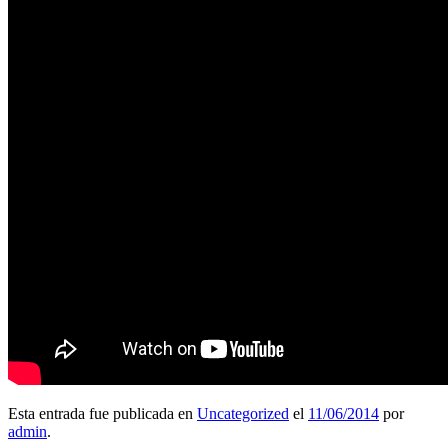
Esta entrada fue publicada en
Uncategorized
el
11/06/2014
por
admin
.