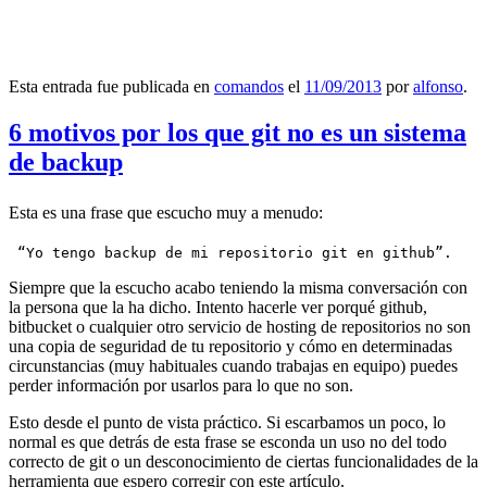
Esta entrada fue publicada en
comandos
el
11/09/2013
por
alfonso
.
6 motivos por los que git no es un sistema
de backup
Esta es una frase que escucho muy a menudo:
 “Yo tengo backup de mi repositorio git en github”.
Siempre que la escucho acabo teniendo la misma conversación con
la persona que la ha dicho. Intento hacerle ver porqué github,
bitbucket o cualquier otro servicio de hosting de repositorios no son
una copia de seguridad de tu repositorio y cómo en determinadas
circunstancias (muy habituales cuando trabajas en equipo) puedes
perder información por usarlos para lo que no son.
Esto desde el punto de vista práctico. Si escarbamos un poco, lo
normal es que detrás de esta frase se esconda un uso no del todo
correcto de git o un desconocimiento de ciertas funcionalidades de la
herramienta que espero corregir con este artículo.