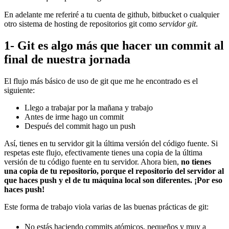
En adelante me referiré a tu cuenta de github, bitbucket o cualquier
otro sistema de hosting de repositorios git como
servidor git
.
1- Git es algo más que hacer un commit al
final de nuestra jornada
El flujo más básico de uso de git que me he encontrado es el
siguiente:
Llego a trabajar por la mañana y trabajo
Antes de irme hago un commit
Después del commit hago un push
Así, tienes en tu servidor git la última versión del código fuente. Si
respetas este flujo, efectivamente tienes una copia de la última
versión de tu código fuente en tu servidor. Ahora bien,
no tienes
una copia de tu repositorio, porque el repositorio del servidor al
que haces push y el de tu máquina local son diferentes. ¡Por eso
haces push!
Este forma de trabajo viola varias de las buenas prácticas de git:
No estás haciendo commits atómicos, pequeños y muy a