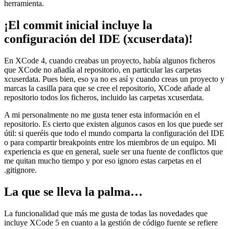
herramienta.
¡El commit inicial incluye la
configuración del IDE (xcuserdata)!
En XCode 4, cuando creabas un proyecto, había algunos ficheros
que XCode no añadía al repositorio, en particular las carpetas
xcuserdata. Pues bien, eso ya no es así y cuando creas un proyecto y
marcas la casilla para que se cree el repositorio, XCode añade al
repositorio todos los ficheros, incluido las carpetas xcuserdata.
A mi personalmente no me gusta tener esta información en el
repositorio. Es cierto que existen algunos casos en los que puede ser
útil: si queréis que todo el mundo comparta la configuración del IDE
o para compartir breakpoints entre los miembros de un equipo. Mi
experiencia es que en general, suele ser una fuente de conflictos que
me quitan mucho tiempo y por eso ignoro estas carpetas en el
.gitignore.
La que se lleva la palma…
La funcionalidad que más me gusta de todas las novedades que
incluye XCode 5 en cuanto a la gestión de código fuente se refiere