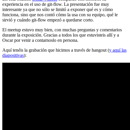
experiencia en el uso de git-flow. La presentación fue muy
interesante ya que no sólo se limitó a exponer qué es y cómo
funciona, sino que nos contó cómo la usa con su equipo, qué le
sirvió y cuándo git-flow empezó a quedarse corto.
El meetup estuvo muy bien, con muchas preguntas y comentarios
durante la exposición. Gracias a todos los que estuvisteis allí y a
Oscar por venir a contarnoslo en persona.
Aquí tenéis la grabación que hicimos a través de hangout (
y aquí las
diapositivas
):