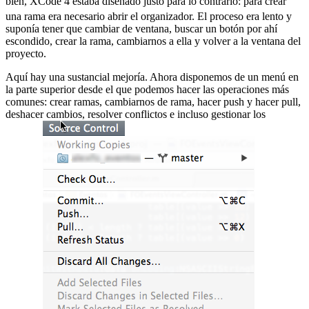
bien, XCode 4 estaba diseñado justo para lo contrario:
para crear
una rama era necesario abrir el organizador. El proceso era lento y
suponía tener que cambiar de ventana, buscar un botón por ahí
escondido, crear la rama, cambiarnos a ella y volver a la ventana del
proyecto.
Aquí hay una sustancial mejoría. Ahora disponemos de un menú en
la parte superior desde el que podemos hacer las operaciones más
comunes: crear ramas, cambiarnos de rama, hacer push y hacer pull,
deshacer cambios, resolver conflictos e incluso gestionar los