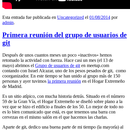
Esta entrada fue publicada en
Uncategorized
el
01/08/2014
por
admin
.
Primera reunión del grupo de usuarios de
git
Después de unos cuantos meses un poco «inactivos» hemos
retomado la actividad con fuerza. Hace casi un mes (el 13 de
mayo) abrimos el
Grupo de usuarios de git
en meetup.com
contando con Israel Alcazar, uno de los pesos pesados de git, como
coorganizador. En este tiempo se han unido al grupo más de 150
personas y ayer tuvimos
la primera reunión
en el Hogar Extremeño
de Madrid.
Es un sitio atípico, con mucha historia detrás. Situado en el número
59 de la Gran Vía, el Hogar Extremeño se diseñó sobre plano a la
vez que se hizo el edificio a finales de los 50. Lo mejor de todo no
es lo bien comunicado que está, es que tenemos una barra con
cervezas en el mismo salón en el que hacemos las charlas.
Aparte de git, dedico una buena parte de mi tiempo (la mayoría) al