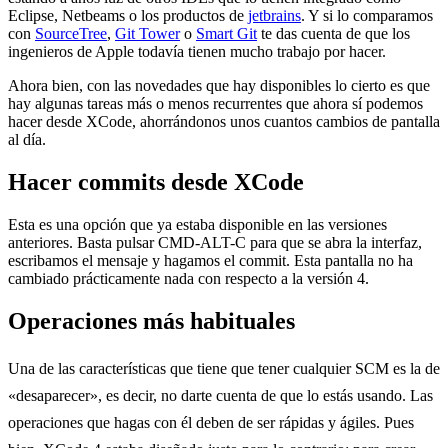
Eclipse, Netbeams o los productos de
jetbrains
. Y si lo comparamos
con
SourceTree
,
Git Tower
o
Smart Git
te das cuenta de que los
ingenieros de Apple todavía tienen mucho trabajo por hacer.
Ahora bien, con las novedades que hay disponibles lo cierto es que
hay algunas tareas más o menos recurrentes que ahora sí podemos
hacer desde XCode, ahorrándonos unos cuantos cambios de pantalla
al día.
Hacer commits desde XCode
Esta es una opción que ya estaba disponible en las versiones
anteriores. Basta pulsar CMD-ALT-C para que se abra la interfaz,
escribamos el mensaje y hagamos el commit. Esta pantalla no ha
cambiado prácticamente nada con respecto a la versión 4.
Operaciones más habituales
Una de las características que tiene que tener cualquier SCM es la de
«desaparecer», es decir, no darte cuenta de que lo estás usando. Las
operaciones que hagas con él deben de ser rápidas y ágiles. Pues