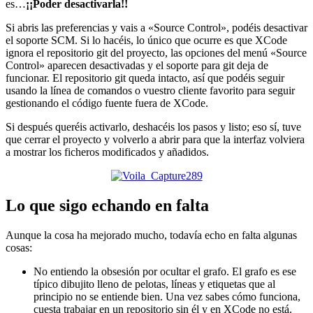
es…
¡¡Poder desactivarla!!
Si abris las preferencias y vais a «Source Control», podéis desactivar
el soporte SCM. Si lo hacéis, lo único que ocurre es que XCode
ignora el repositorio git del proyecto, las opciones del menú «Source
Control» aparecen desactivadas y el soporte para git deja de
funcionar. El repositorio git queda intacto, así que podéis seguir
usando la línea de comandos o vuestro cliente favorito para seguir
gestionando el código fuente fuera de XCode.
Si después queréis activarlo, deshacéis los pasos y listo; eso sí, tuve
que cerrar el proyecto y volverlo a abrir para que la interfaz volviera
a mostrar los ficheros modificados y añadidos.
Lo que sigo echando en falta
Aunque la cosa ha mejorado mucho, todavía echo en falta algunas
cosas:
No entiendo la obsesión por ocultar el grafo. El grafo es ese
típico dibujito lleno de pelotas, líneas y etiquetas que al
principio no se entiende bien. Una vez sabes cómo funciona,
cuesta trabajar en un repositorio sin él y en XCode no está.