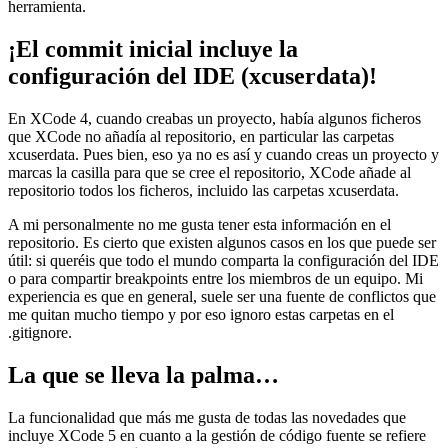
herramienta.
¡El commit inicial incluye la
configuración del IDE (xcuserdata)!
En XCode 4, cuando creabas un proyecto, había algunos ficheros
que XCode no añadía al repositorio, en particular las carpetas
xcuserdata. Pues bien, eso ya no es así y cuando creas un proyecto y
marcas la casilla para que se cree el repositorio, XCode añade al
repositorio todos los ficheros, incluido las carpetas xcuserdata.
A mi personalmente no me gusta tener esta información en el
repositorio. Es cierto que existen algunos casos en los que puede ser
útil: si queréis que todo el mundo comparta la configuración del IDE
o para compartir breakpoints entre los miembros de un equipo. Mi
experiencia es que en general, suele ser una fuente de conflictos que
me quitan mucho tiempo y por eso ignoro estas carpetas en el
.gitignore.
La que se lleva la palma…
La funcionalidad que más me gusta de todas las novedades que
incluye XCode 5 en cuanto a la gestión de código fuente se refiere