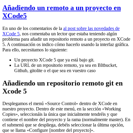
Añadiendo un remoto a un proyecto en
XCode5
En uno de los comentarios de la
al post sobre las novedades de
XCode 5
, nos comentaba un lector que estaba teniendo algún
problema para añadir un repositorio remoto a un proyecto en XCode
5. A continuación os indico cómo hacerlo usando la interfaz gráfica.
Para ello, necesitamos lo siguiente:
Un proyecto XCode 5 que ya está bajo git.
La URL de un repositorio remoto, ya sea en BItbucket,
Github, gitolite o el que sea en vuestro caso
Añadiendo un repositorio remoto git en
Xcode 5
Desplegamos el menú «Source Control» dentro de XCode en
nuestro proyecto. Dentro de este menú, en la sección «Working
Copies», seleccionáis la única que inicialmente tendréis y que
contiene el nombre del proyecto y la rama (normalmente master). En
el submenú que se despliega, debéis seleccionar la última opción,
que se llama «Configure [nombre del proyecto]».