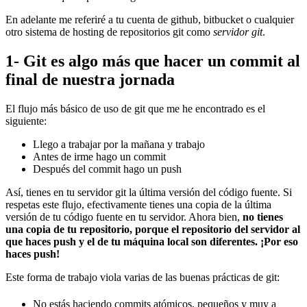
En adelante me referiré a tu cuenta de github, bitbucket o cualquier
otro sistema de hosting de repositorios git como
servidor git
.
1- Git es algo más que hacer un commit al
final de nuestra jornada
El flujo más básico de uso de git que me he encontrado es el
siguiente:
Llego a trabajar por la mañana y trabajo
Antes de irme hago un commit
Después del commit hago un push
Así, tienes en tu servidor git la última versión del código fuente. Si
respetas este flujo, efectivamente tienes una copia de la última
versión de tu código fuente en tu servidor. Ahora bien,
no tienes
una copia de tu repositorio, porque el repositorio del servidor al
que haces push y el de tu máquina local son diferentes. ¡Por eso
haces push!
Este forma de trabajo viola varias de las buenas prácticas de git:
No estás haciendo commits atómicos, pequeños y muy a