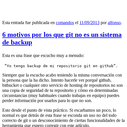
Esta entrada fue publicada en
comandos
el
11/09/2013
por
alfonso
.
6 motivos por los que git no es un sistema
de backup
Esta es una frase que escucho muy a menudo:
 “Yo tengo backup de mi repositorio git en github”.
Siempre que la escucho acabo teniendo la misma conversación con
la persona que la ha dicho. Intento hacerle ver porqué github,
bitbucket o cualquier otro servicio de hosting de repositorios no son
una copia de seguridad de tu repositorio y cómo en determinadas
circunstancias (muy habituales cuando trabajas en equipo) puedes
perder información por usarlos para lo que no son.
Esto desde el punto de vista práctico. Si escarbamos un poco, lo
normal es que detrás de esta frase se esconda un uso no del todo
correcto de git o un desconocimiento de ciertas funcionalidades de la
herramienta que espero corregir con este artículo.