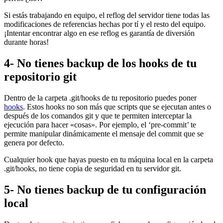
Si estás trabajando en equipo, el reflog del servidor tiene todas las
modificaciones de referencias hechas por tí y el resto del equipo.
¡Intentar encontrar algo en ese reflog es garantía de diversión
durante horas!
4- No tienes backup de los hooks de tu
repositorio git
Dentro de la carpeta .git/hooks de tu repositorio puedes poner
hooks
. Estos hooks no son más que scripts que se ejecutan antes o
después de los comandos git y que te permiten interceptar la
ejecución para hacer «cosas». Por ejemplo, el ‘pre-commit’ te
permite manipular dinámicamente el mensaje del commit que se
genera por defecto.
Cualquier hook que hayas puesto en tu máquina local en la carpeta
.git/hooks, no tiene copia de seguridad en tu servidor git.
5- No tienes backup de tu configuración
local