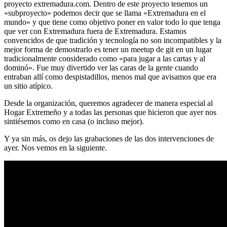
proyecto extremadura.com. Dentro de este proyecto tenemos un
«subproyecto» podemos decir que se llama «Extremadura en el
mundo» y que tiene como objetivo poner en valor todo lo que tenga
que ver con Extremadura fuera de Extremadura. Estamos
convencidos de que tradición y tecnología no son incompatibles y la
mejor forma de demostrarlo es tener un meetup de git en un lugar
tradicionalmente considerado como «para jugar a las cartas y al
dominó». Fue muy divertido ver las caras de la gente cuando
entraban allí como despistadillos, menos mal que avisamos que era
un sitio atípico.
Desde la organización, queremos agradecer de manera especial al
Hogar Extremeño y a todas las personas que hicieron que ayer nos
sintiésemos como en casa (o incluso mejor).
Y ya sin más, os dejo las grabaciones de las dos intervenciones de
ayer. Nos vemos en la siguiente.