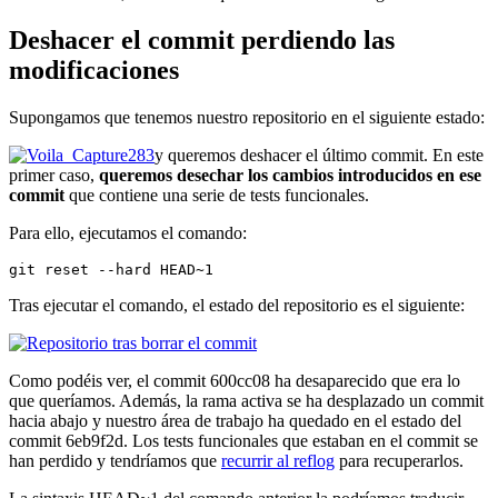
Deshacer el commit perdiendo las
modificaciones
Supongamos que tenemos nuestro repositorio en el siguiente estado:
y queremos deshacer el último commit. En este
primer caso,
queremos desechar los cambios introducidos en ese
commit
que contiene una serie de tests funcionales.
Para ello, ejecutamos el comando:
git reset --hard HEAD~1
Tras ejecutar el comando, el estado del repositorio es el siguiente:
Como podéis ver, el commit 600cc08 ha desaparecido que era lo
que queríamos. Además, la rama activa se ha desplazado un commit
hacia abajo y nuestro área de trabajo ha quedado en el estado del
commit 6eb9f2d. Los tests funcionales que estaban en el commit se
han perdido y tendríamos que
recurrir al reflog
para recuperarlos.