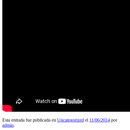
Esta entrada fue publicada en
Uncategorized
el
11/06/2014
por
admin
.