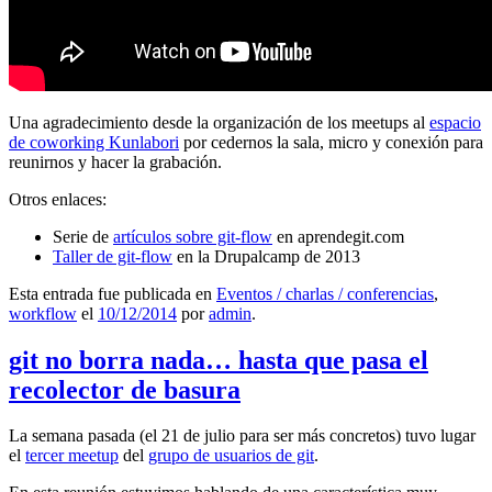
Una agradecimiento desde la organización de los meetups al
espacio
de coworking Kunlabori
por cedernos la sala, micro y conexión para
reunirnos y hacer la grabación.
Otros enlaces:
Serie de
artículos sobre git-flow
en aprendegit.com
Taller de git-flow
en la Drupalcamp de 2013
Esta entrada fue publicada en
Eventos / charlas / conferencias
,
workflow
el
10/12/2014
por
admin
.
git no borra nada… hasta que pasa el
recolector de basura
La semana pasada (el 21 de julio para ser más concretos) tuvo lugar
el
tercer meetup
del
grupo de usuarios de git
.