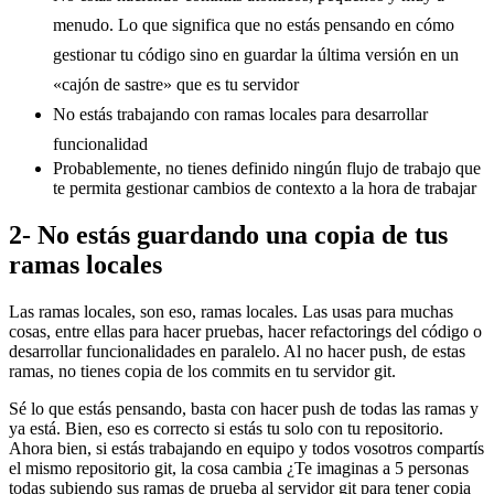
menudo. Lo que significa que no estás pensando en cómo
gestionar tu código sino en guardar la última versión en un
«cajón de sastre» que es tu servidor
No estás trabajando con ramas locales para desarrollar
funcionalidad
Probablemente, no tienes definido ningún flujo de trabajo que
te permita gestionar cambios de contexto a la hora de trabajar
2- No estás guardando una copia de tus
ramas locales
Las ramas locales, son eso, ramas locales. Las usas para muchas
cosas, entre ellas para hacer pruebas, hacer refactorings del código o
desarrollar funcionalidades en paralelo. Al no hacer push, de estas
ramas, no tienes copia de los commits en tu servidor git.
Sé lo que estás pensando, basta con hacer push de todas las ramas y
ya está. Bien, eso es correcto si estás tu solo con tu repositorio.
Ahora bien, si estás trabajando en equipo y todos vosotros compartís
el mismo repositorio git, la cosa cambia ¿Te imaginas a 5 personas
todas subiendo sus ramas de prueba al servidor git para tener copia