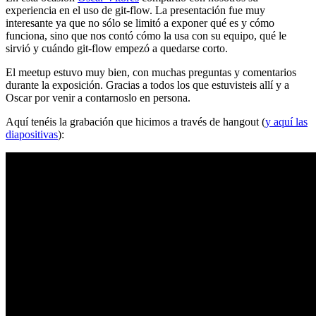
experiencia en el uso de git-flow. La presentación fue muy
interesante ya que no sólo se limitó a exponer qué es y cómo
funciona, sino que nos contó cómo la usa con su equipo, qué le
sirvió y cuándo git-flow empezó a quedarse corto.
El meetup estuvo muy bien, con muchas preguntas y comentarios
durante la exposición. Gracias a todos los que estuvisteis allí y a
Oscar por venir a contarnoslo en persona.
Aquí tenéis la grabación que hicimos a través de hangout (
y aquí las
diapositivas
):