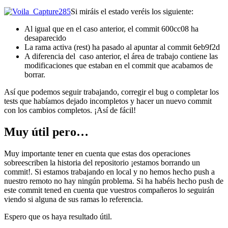
Si miráis el estado veréis los siguiente:
Al igual que en el caso anterior, el commit 600cc08 ha
desaparecido
La rama activa (rest) ha pasado al apuntar al commit 6eb9f2d
A diferencia del caso anterior, el área de trabajo contiene las
modificaciones que estaban en el commit que acabamos de
borrar.
Así que podemos seguir trabajando, corregir el bug o completar los
tests que habíamos dejado incompletos y hacer un nuevo commit
con los cambios completos. ¡Así de fácil!
Muy útil pero…
Muy importante tener en cuenta que estas dos operaciones
sobreescriben la historia del repositorio ¡estamos borrando un
commit!. Si estamos trabajando en local y no hemos hecho push a
nuestro remoto no hay ningún problema. Si ha habéis hecho push de
este commit tened en cuenta que vuestros compañeros lo seguirán
viendo si alguna de sus ramas lo referencia.
Espero que os haya resultado útil.