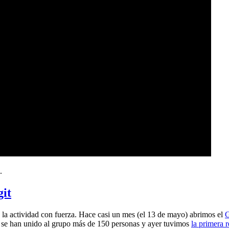
.
git
a actividad con fuerza. Hace casi un mes (el 13 de mayo) abrimos el
G
 se han unido al grupo más de 150 personas y ayer tuvimos
la primera 