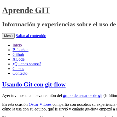
Aprende GIT
Información y experiencias sobre el uso de 
Saltar al contenido
Menú
Inicio
Bitbucket
Github
XCode
¿Quienes somos?
Cursos
Contacto
Usando Git con git-flow
Ayer tuvimos una nueva reunión del
grupo de usuarios de git
(la últi
En esta ocasión
Oscar Vítores
compartió con nosotros su experiencia e
cómo la usa con su equipo, qué le sirvió y cuándo git-flow empezó a 