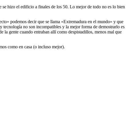
se hizo el edificio a finales de los 50. Lo mejor de todo no es lo bien
oyecto» podemos decir que se llama «Extremadura en el mundo» y que
y tecnología no son incompatibles y la mejor forma de demostrarlo es
 de la gente cuando entraban allí como despistadillos, menos mal que
emos como en casa (o incluso mejor).