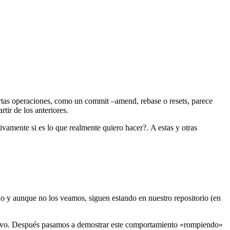
rtas operaciones, como un commit –amend, rebase o resets, parece
tir de los anteriores.
vamente si es lo que realmente quiero hacer?. A estas y otras
do y aunque no los veamos, siguen estando en nuestro repositorio (en
evo. Después pasamos a demostrar este comportamiento «rompiendo»