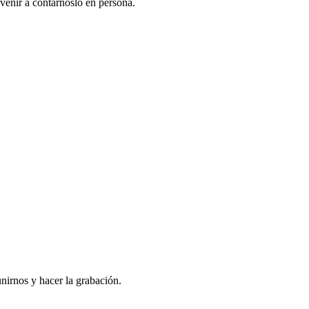
venir a contarnoslo en persona.
nirnos y hacer la grabación.