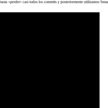
) hasta «perder» casi todos los commits y posteriormente utilizamos Sma