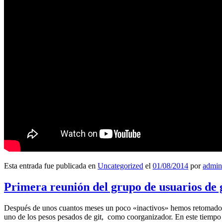
Esta entrada fue publicada en
Uncategorized
el
01/08/2014
por
admin
Primera reunión del grupo de usuarios de 
Después de unos cuantos meses un poco «inactivos» hemos retomado l
uno de los pesos pesados de git, como coorganizador. En este tiempo