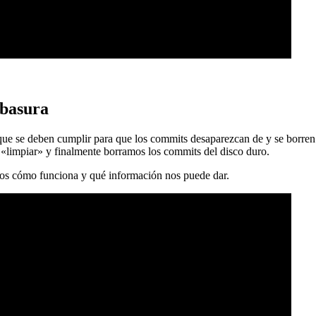
 basura
 que se deben cumplir para que los commits desaparezcan de y se borren
 «limpiar» y finalmente borramos los commits del disco duro.
mos cómo funciona y qué información nos puede dar.