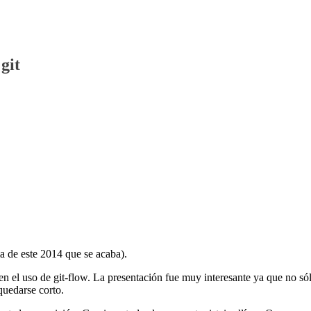
git
ma de este 2014 que se acaba).
n el uso de git-flow. La presentación fue muy interesante ya que no só
quedarse corto.