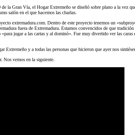
9 de la Gran Vía, el Hogar Extremeño se diseñó sobre plano a la vez que 
smo salón en el que hacemos las charlas.
 proyecto extremadura.com. Dentro de este proyecto tenemos un «subpr
tremadura fuera de Extremadura. Estamos convencidos de que tradición 
«para jugar a las cartas y al dominó». Fue muy divertido ver las caras
ar Extremeño y a todas las personas que hicieron que ayer nos sintiés
r. Nos vemos en la siguiente.