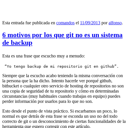
Esta entrada fue publicada en
comandos
el
11/09/2013
por
alfonso
.
6 motivos por los que git no es un sistema
de backup
Esta es una frase que escucho muy a menudo:
 “Yo tengo backup de mi repositorio git en github”.
Siempre que la escucho acabo teniendo la misma conversación con
la persona que la ha dicho. Intento hacerle ver porqué github,
bitbucket o cualquier otro servicio de hosting de repositorios no son
una copia de seguridad de tu repositorio y cómo en determinadas
circunstancias (muy habituales cuando trabajas en equipo) puedes
perder información por usarlos para lo que no son.
Esto desde el punto de vista práctico. Si escarbamos un poco, lo
normal es que detrás de esta frase se esconda un uso no del todo
correcto de git o un desconocimiento de ciertas funcionalidades de la
herramienta que espero corregir con este artículo.