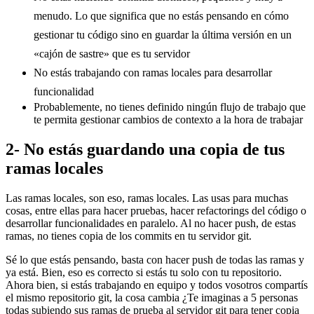
menudo. Lo que significa que no estás pensando en cómo
gestionar tu código sino en guardar la última versión en un
«cajón de sastre» que es tu servidor
No estás trabajando con ramas locales para desarrollar
funcionalidad
Probablemente, no tienes definido ningún flujo de trabajo que
te permita gestionar cambios de contexto a la hora de trabajar
2- No estás guardando una copia de tus
ramas locales
Las ramas locales, son eso, ramas locales. Las usas para muchas
cosas, entre ellas para hacer pruebas, hacer refactorings del código o
desarrollar funcionalidades en paralelo. Al no hacer push, de estas
ramas, no tienes copia de los commits en tu servidor git.
Sé lo que estás pensando, basta con hacer push de todas las ramas y
ya está. Bien, eso es correcto si estás tu solo con tu repositorio.
Ahora bien, si estás trabajando en equipo y todos vosotros compartís
el mismo repositorio git, la cosa cambia ¿Te imaginas a 5 personas
todas subiendo sus ramas de prueba al servidor git para tener copia