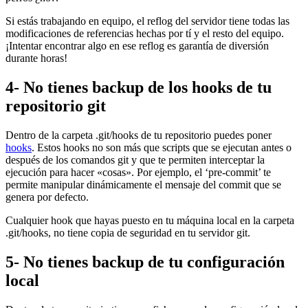
Si estás trabajando en equipo, el reflog del servidor tiene todas las
modificaciones de referencias hechas por tí y el resto del equipo.
¡Intentar encontrar algo en ese reflog es garantía de diversión
durante horas!
4- No tienes backup de los hooks de tu
repositorio git
Dentro de la carpeta .git/hooks de tu repositorio puedes poner
hooks
. Estos hooks no son más que scripts que se ejecutan antes o
después de los comandos git y que te permiten interceptar la
ejecución para hacer «cosas». Por ejemplo, el ‘pre-commit’ te
permite manipular dinámicamente el mensaje del commit que se
genera por defecto.
Cualquier hook que hayas puesto en tu máquina local en la carpeta
.git/hooks, no tiene copia de seguridad en tu servidor git.
5- No tienes backup de tu configuración
local