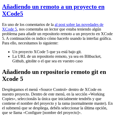
Añadiendo un remoto a un proyecto en
XCode5
En uno de los comentarios de la
al post sobre las novedades de
XCode 5
, nos comentaba un lector que estaba teniendo algún
problema para añadir un repositorio remoto a un proyecto en XCode
5. A continuación os indico cómo hacerlo usando la interfaz gráfica.
Para ello, necesitamos lo siguiente:
Un proyecto XCode 5 que ya está bajo git.
La URL de un repositorio remoto, ya sea en BItbucket,
Github, gitolite o el que sea en vuestro caso
Añadiendo un repositorio remoto git en
Xcode 5
Desplegamos el menú «Source Control» dentro de XCode en
nuestro proyecto. Dentro de este menú, en la sección «Working
Copies», seleccionáis la única que inicialmente tendréis y que
contiene el nombre del proyecto y la rama (normalmente master). En
el submenú que se despliega, debéis seleccionar la última opción,
que se llama «Configure [nombre del proyecto]».