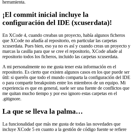
herramienta.
¡El commit inicial incluye la
configuración del IDE (xcuserdata)!
En XCode 4, cuando creabas un proyecto, había algunos ficheros
que XCode no añadía al repositorio, en particular las carpetas
xcuserdata. Pues bien, eso ya no es así y cuando creas un proyecto y
marcas la casilla para que se cree el repositorio, XCode añade al
repositorio todos los ficheros, incluido las carpetas xcuserdata.
A mi personalmente no me gusta tener esta información en el
repositorio. Es cierto que existen algunos casos en los que puede ser
útil: si queréis que todo el mundo comparta la configuración del IDE
o para compartir breakpoints entre los miembros de un equipo. Mi
experiencia es que en general, suele ser una fuente de conflictos que
me quitan mucho tiempo y por eso ignoro estas carpetas en el
.gitignore.
La que se lleva la palma…
La funcionalidad que más me gusta de todas las novedades que
incluye XCode 5 en cuanto a la gestión de código fuente se refiere