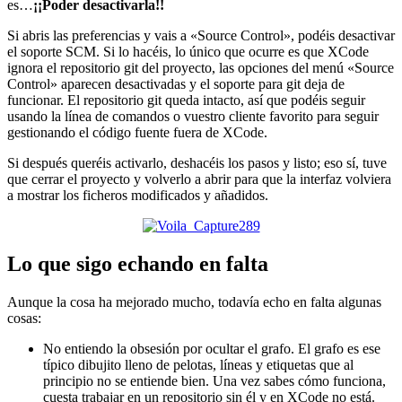
es…
¡¡Poder desactivarla!!
Si abris las preferencias y vais a «Source Control», podéis desactivar
el soporte SCM. Si lo hacéis, lo único que ocurre es que XCode
ignora el repositorio git del proyecto, las opciones del menú «Source
Control» aparecen desactivadas y el soporte para git deja de
funcionar. El repositorio git queda intacto, así que podéis seguir
usando la línea de comandos o vuestro cliente favorito para seguir
gestionando el código fuente fuera de XCode.
Si después queréis activarlo, deshacéis los pasos y listo; eso sí, tuve
que cerrar el proyecto y volverlo a abrir para que la interfaz volviera
a mostrar los ficheros modificados y añadidos.
Lo que sigo echando en falta
Aunque la cosa ha mejorado mucho, todavía echo en falta algunas
cosas:
No entiendo la obsesión por ocultar el grafo. El grafo es ese
típico dibujito lleno de pelotas, líneas y etiquetas que al
principio no se entiende bien. Una vez sabes cómo funciona,
cuesta trabajar en un repositorio sin él y en XCode no está.