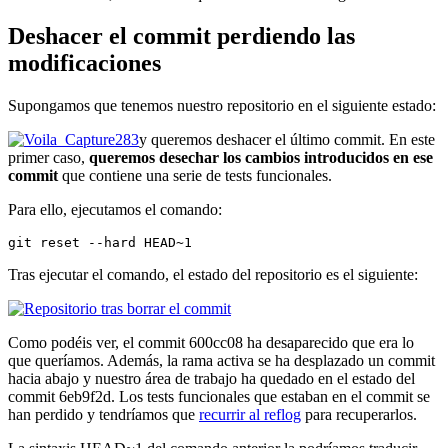
Deshacer el commit perdiendo las
modificaciones
Supongamos que tenemos nuestro repositorio en el siguiente estado:
y queremos deshacer el último commit. En este
primer caso,
queremos desechar los cambios introducidos en ese
commit
que contiene una serie de tests funcionales.
Para ello, ejecutamos el comando:
git reset --hard HEAD~1
Tras ejecutar el comando, el estado del repositorio es el siguiente:
Como podéis ver, el commit 600cc08 ha desaparecido que era lo
que queríamos. Además, la rama activa se ha desplazado un commit
hacia abajo y nuestro área de trabajo ha quedado en el estado del
commit 6eb9f2d. Los tests funcionales que estaban en el commit se
han perdido y tendríamos que
recurrir al reflog
para recuperarlos.