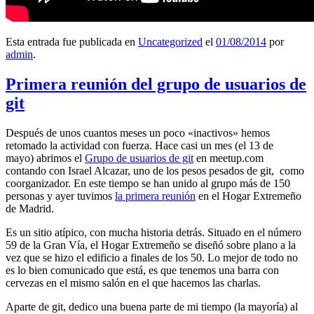
Esta entrada fue publicada en
Uncategorized
el
01/08/2014
por
admin
.
Primera reunión del grupo de usuarios de
git
Después de unos cuantos meses un poco «inactivos» hemos
retomado la actividad con fuerza. Hace casi un mes (el 13 de
mayo) abrimos el
Grupo de usuarios de git
en meetup.com
contando con Israel Alcazar, uno de los pesos pesados de git, como
coorganizador. En este tiempo se han unido al grupo más de 150
personas y ayer tuvimos
la primera reunión
en el Hogar Extremeño
de Madrid.
Es un sitio atípico, con mucha historia detrás. Situado en el número
59 de la Gran Vía, el Hogar Extremeño se diseñó sobre plano a la
vez que se hizo el edificio a finales de los 50. Lo mejor de todo no
es lo bien comunicado que está, es que tenemos una barra con
cervezas en el mismo salón en el que hacemos las charlas.
Aparte de git, dedico una buena parte de mi tiempo (la mayoría) al