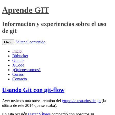
Aprende GIT
Información y experiencias sobre el uso
de git
Saltar al contenido
Menú
Inicio
Bitbucket
Github
XCode
¿Quienes somos?
Cursos
Contacto
Usando Git con git-flow
Ayer tuvimos una nueva reunión del
grupo de usuarios de git
(la
última de este 2014 que se acaba).
En esta ocasión
Oscar Vítores
compartió con nosotros su