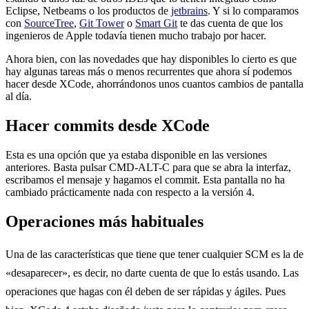
Eclipse, Netbeams o los productos de
jetbrains
. Y si lo comparamos
con
SourceTree
,
Git Tower
o
Smart Git
te das cuenta de que los
ingenieros de Apple todavía tienen mucho trabajo por hacer.
Ahora bien, con las novedades que hay disponibles lo cierto es que
hay algunas tareas más o menos recurrentes que ahora sí podemos
hacer desde XCode, ahorrándonos unos cuantos cambios de pantalla
al día.
Hacer commits desde XCode
Esta es una opción que ya estaba disponible en las versiones
anteriores. Basta pulsar CMD-ALT-C para que se abra la interfaz,
escribamos el mensaje y hagamos el commit. Esta pantalla no ha
cambiado prácticamente nada con respecto a la versión 4.
Operaciones más habituales
Una de las características que tiene que tener cualquier SCM es la de
«desaparecer», es decir, no darte cuenta de que lo estás usando. Las
operaciones que hagas con él deben de ser rápidas y ágiles. Pues