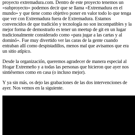
proyecto extremadura.com. Dentro de este proyecto tenemos un
«subproyecto» podemos decir que se llama «Extremadura en el
mundo» y que tiene como objetivo poner en valor todo lo que tenga
que ver con Extremadura fuera de Extremadura. Estamos
convencidos de que tradición y tecnología no son incompatibles y la
mejor forma de demostrarlo es tener un meetup de git en un lugar
tradicionalmente considerado como «para jugar a las cartas y al
dominó». Fue muy divertido ver las caras de la gente cuando
entraban allí como despistadillos, menos mal que avisamos que era
un sitio atípico.
Desde la organización, queremos agradecer de manera especial al
Hogar Extremeño y a todas las personas que hicieron que ayer nos
sintiésemos como en casa (o incluso mejor).
Y ya sin más, os dejo las grabaciones de las dos intervenciones de
ayer. Nos vemos en la siguiente.