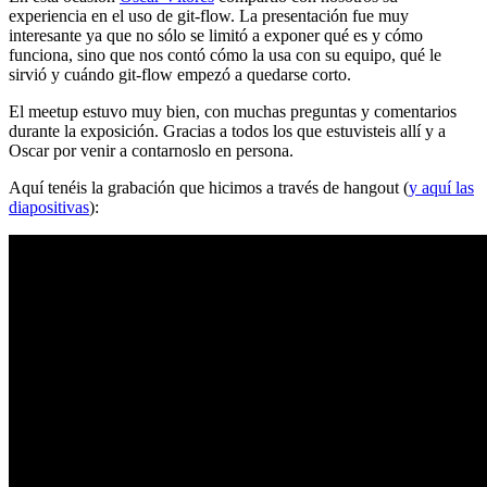
experiencia en el uso de git-flow. La presentación fue muy
interesante ya que no sólo se limitó a exponer qué es y cómo
funciona, sino que nos contó cómo la usa con su equipo, qué le
sirvió y cuándo git-flow empezó a quedarse corto.
El meetup estuvo muy bien, con muchas preguntas y comentarios
durante la exposición. Gracias a todos los que estuvisteis allí y a
Oscar por venir a contarnoslo en persona.
Aquí tenéis la grabación que hicimos a través de hangout (
y aquí las
diapositivas
):