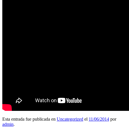
Esta entrada fue publicada en
Uncategorized
el
11/06/2014
por
admin
.