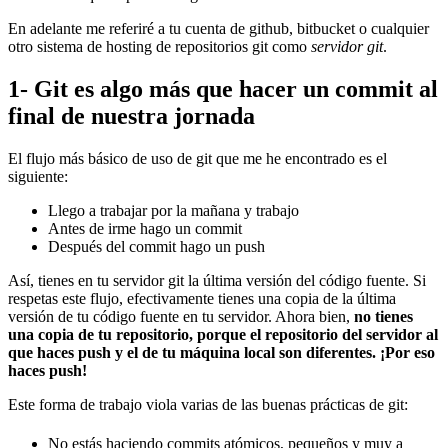
En adelante me referiré a tu cuenta de github, bitbucket o cualquier
otro sistema de hosting de repositorios git como
servidor git
.
1- Git es algo más que hacer un commit al
final de nuestra jornada
El flujo más básico de uso de git que me he encontrado es el
siguiente:
Llego a trabajar por la mañana y trabajo
Antes de irme hago un commit
Después del commit hago un push
Así, tienes en tu servidor git la última versión del código fuente. Si
respetas este flujo, efectivamente tienes una copia de la última
versión de tu código fuente en tu servidor. Ahora bien,
no tienes
una copia de tu repositorio, porque el repositorio del servidor al
que haces push y el de tu máquina local son diferentes. ¡Por eso
haces push!
Este forma de trabajo viola varias de las buenas prácticas de git:
No estás haciendo commits atómicos, pequeños y muy a