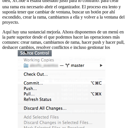
bien, XCode 4 estaba diseñado justo para lo contrario:
para crear
una rama era necesario abrir el organizador. El proceso era lento y
suponía tener que cambiar de ventana, buscar un botón por ahí
escondido, crear la rama, cambiarnos a ella y volver a la ventana del
proyecto.
Aquí hay una sustancial mejoría. Ahora disponemos de un menú en
la parte superior desde el que podemos hacer las operaciones más
comunes: crear ramas, cambiarnos de rama, hacer push y hacer pull,
deshacer cambios, resolver conflictos e incluso gestionar los