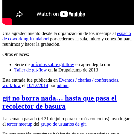
Una agradecimiento desde la organización de los meetups al
espacio
de coworking Kunlabori
por cedernos la sala, micro y conexión para
reunirnos y hacer la grabación.
Otros enlaces:
Serie de
artículos sobre git-flow
en aprendegit.com
Taller de git-flow
en la Drupalcamp de 2013
Esta entrada fue publicada en
Eventos / charlas / conferencias
,
workflow
el
10/12/2014
por
admin
.
git no borra nada… hasta que pasa el
recolector de basura
La semana pasada (el 21 de julio para ser más concretos) tuvo lugar
el
tercer meetup
del
grupo de usuarios de git
.