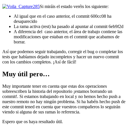
Si miráis el estado veréis los siguiente:
Al igual que en el caso anterior, el commit 600cc08 ha
desaparecido
La rama activa (rest) ha pasado al apuntar al commit 6eb9f2d
A diferencia del caso anterior, el área de trabajo contiene las
modificaciones que estaban en el commit que acabamos de
borrar.
Así que podemos seguir trabajando, corregir el bug o completar los
tests que habíamos dejado incompletos y hacer un nuevo commit
con los cambios completos. ¡Así de fácil!
Muy útil pero…
Muy importante tener en cuenta que estas dos operaciones
sobreescriben la historia del repositorio ¡estamos borrando un
commit!. Si estamos trabajando en local y no hemos hecho push a
nuestro remoto no hay ningún problema. Si ha habéis hecho push de
este commit tened en cuenta que vuestros compañeros lo seguirán
viendo si alguna de sus ramas lo referencia.
Espero que os haya resultado útil.