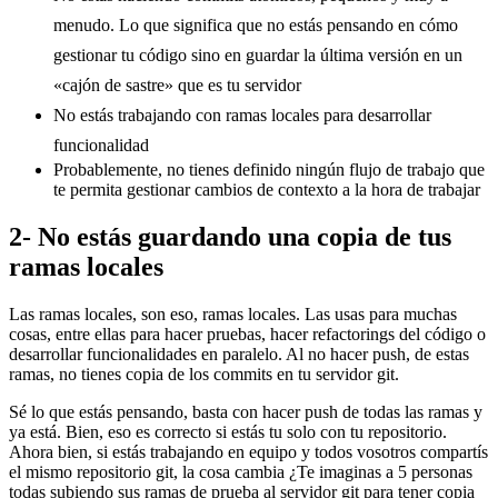
menudo. Lo que significa que no estás pensando en cómo
gestionar tu código sino en guardar la última versión en un
«cajón de sastre» que es tu servidor
No estás trabajando con ramas locales para desarrollar
funcionalidad
Probablemente, no tienes definido ningún flujo de trabajo que
te permita gestionar cambios de contexto a la hora de trabajar
2- No estás guardando una copia de tus
ramas locales
Las ramas locales, son eso, ramas locales. Las usas para muchas
cosas, entre ellas para hacer pruebas, hacer refactorings del código o
desarrollar funcionalidades en paralelo. Al no hacer push, de estas
ramas, no tienes copia de los commits en tu servidor git.
Sé lo que estás pensando, basta con hacer push de todas las ramas y
ya está. Bien, eso es correcto si estás tu solo con tu repositorio.
Ahora bien, si estás trabajando en equipo y todos vosotros compartís
el mismo repositorio git, la cosa cambia ¿Te imaginas a 5 personas
todas subiendo sus ramas de prueba al servidor git para tener copia