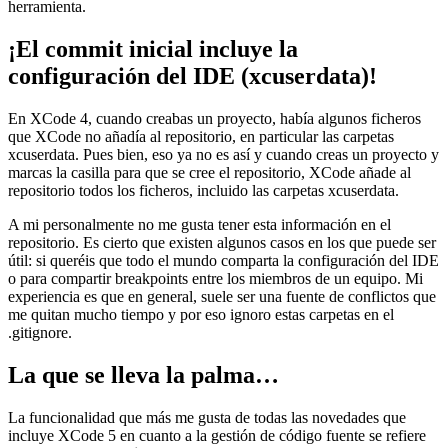
herramienta.
¡El commit inicial incluye la
configuración del IDE (xcuserdata)!
En XCode 4, cuando creabas un proyecto, había algunos ficheros
que XCode no añadía al repositorio, en particular las carpetas
xcuserdata. Pues bien, eso ya no es así y cuando creas un proyecto y
marcas la casilla para que se cree el repositorio, XCode añade al
repositorio todos los ficheros, incluido las carpetas xcuserdata.
A mi personalmente no me gusta tener esta información en el
repositorio. Es cierto que existen algunos casos en los que puede ser
útil: si queréis que todo el mundo comparta la configuración del IDE
o para compartir breakpoints entre los miembros de un equipo. Mi
experiencia es que en general, suele ser una fuente de conflictos que
me quitan mucho tiempo y por eso ignoro estas carpetas en el
.gitignore.
La que se lleva la palma…
La funcionalidad que más me gusta de todas las novedades que
incluye XCode 5 en cuanto a la gestión de código fuente se refiere