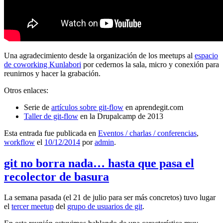
Una agradecimiento desde la organización de los meetups al
espacio
de coworking Kunlabori
por cedernos la sala, micro y conexión para
reunirnos y hacer la grabación.
Otros enlaces:
Serie de
artículos sobre git-flow
en aprendegit.com
Taller de git-flow
en la Drupalcamp de 2013
Esta entrada fue publicada en
Eventos / charlas / conferencias
,
workflow
el
10/12/2014
por
admin
.
git no borra nada… hasta que pasa el
recolector de basura
La semana pasada (el 21 de julio para ser más concretos) tuvo lugar
el
tercer meetup
del
grupo de usuarios de git
.