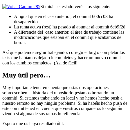
Si miráis el estado veréis los siguiente:
Al igual que en el caso anterior, el commit 600cc08 ha
desaparecido
La rama activa (rest) ha pasado al apuntar al commit 6eb9f2d
A diferencia del caso anterior, el área de trabajo contiene las
modificaciones que estaban en el commit que acabamos de
borrar.
Así que podemos seguir trabajando, corregir el bug o completar los
tests que habíamos dejado incompletos y hacer un nuevo commit
con los cambios completos. ¡Así de fácil!
Muy útil pero…
Muy importante tener en cuenta que estas dos operaciones
sobreescriben la historia del repositorio ¡estamos borrando un
commit!. Si estamos trabajando en local y no hemos hecho push a
nuestro remoto no hay ningún problema. Si ha habéis hecho push de
este commit tened en cuenta que vuestros compañeros lo seguirán
viendo si alguna de sus ramas lo referencia.
Espero que os haya resultado útil.