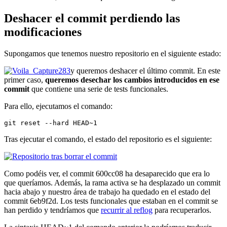
Deshacer el commit perdiendo las
modificaciones
Supongamos que tenemos nuestro repositorio en el siguiente estado:
y queremos deshacer el último commit. En este
primer caso,
queremos desechar los cambios introducidos en ese
commit
que contiene una serie de tests funcionales.
Para ello, ejecutamos el comando:
git reset --hard HEAD~1
Tras ejecutar el comando, el estado del repositorio es el siguiente:
Como podéis ver, el commit 600cc08 ha desaparecido que era lo
que queríamos. Además, la rama activa se ha desplazado un commit
hacia abajo y nuestro área de trabajo ha quedado en el estado del
commit 6eb9f2d. Los tests funcionales que estaban en el commit se
han perdido y tendríamos que
recurrir al reflog
para recuperarlos.