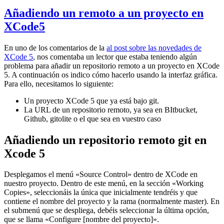
Añadiendo un remoto a un proyecto en
XCode5
En uno de los comentarios de la
al post sobre las novedades de
XCode 5
, nos comentaba un lector que estaba teniendo algún
problema para añadir un repositorio remoto a un proyecto en XCode
5. A continuación os indico cómo hacerlo usando la interfaz gráfica.
Para ello, necesitamos lo siguiente:
Un proyecto XCode 5 que ya está bajo git.
La URL de un repositorio remoto, ya sea en BItbucket,
Github, gitolite o el que sea en vuestro caso
Añadiendo un repositorio remoto git en
Xcode 5
Desplegamos el menú «Source Control» dentro de XCode en
nuestro proyecto. Dentro de este menú, en la sección «Working
Copies», seleccionáis la única que inicialmente tendréis y que
contiene el nombre del proyecto y la rama (normalmente master). En
el submenú que se despliega, debéis seleccionar la última opción,
que se llama «Configure [nombre del proyecto]».