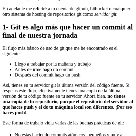
En adelante me referiré a tu cuenta de github, bitbucket o cualquier
otro sistema de hosting de repositorios git como
servidor git
.
1- Git es algo más que hacer un commit al
final de nuestra jornada
El flujo más básico de uso de git que me he encontrado es el
siguiente:
Llego a trabajar por la mañana y trabajo
Antes de irme hago un commit
Después del commit hago un push
Así, tienes en tu servidor git la última versión del código fuente. Si
respetas este flujo, efectivamente tienes una copia de la última
versión de tu código fuente en tu servidor. Ahora bien,
no tienes
una copia de tu repositorio, porque el repositorio del servidor al
que haces push y el de tu máquina local son diferentes. ¡Por eso
haces push!
Este forma de trabajo viola varias de las buenas prácticas de git:
No estás haciendo commits atómicos, pequeños y muy a