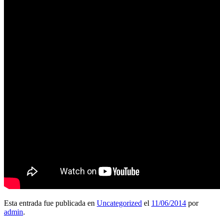
Esta entrada fue publicada en
Uncategorized
el
11/06/2014
por
admin
.