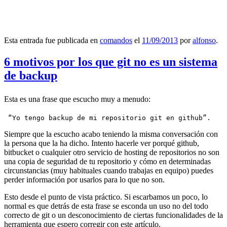
Esta entrada fue publicada en
comandos
el
11/09/2013
por
alfonso
.
6 motivos por los que git no es un sistema
de backup
Esta es una frase que escucho muy a menudo:
 “Yo tengo backup de mi repositorio git en github”.
Siempre que la escucho acabo teniendo la misma conversación con
la persona que la ha dicho. Intento hacerle ver porqué github,
bitbucket o cualquier otro servicio de hosting de repositorios no son
una copia de seguridad de tu repositorio y cómo en determinadas
circunstancias (muy habituales cuando trabajas en equipo) puedes
perder información por usarlos para lo que no son.
Esto desde el punto de vista práctico. Si escarbamos un poco, lo
normal es que detrás de esta frase se esconda un uso no del todo
correcto de git o un desconocimiento de ciertas funcionalidades de la
herramienta que espero corregir con este artículo.