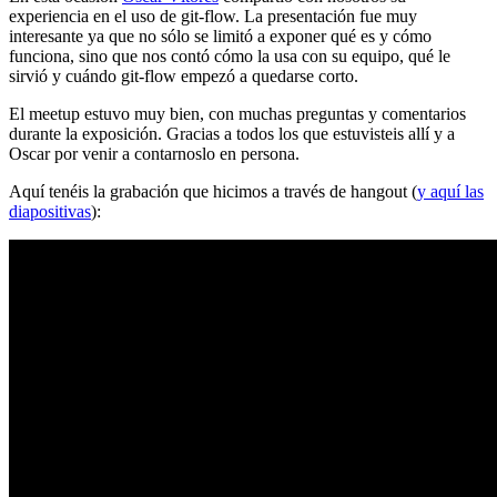
experiencia en el uso de git-flow. La presentación fue muy
interesante ya que no sólo se limitó a exponer qué es y cómo
funciona, sino que nos contó cómo la usa con su equipo, qué le
sirvió y cuándo git-flow empezó a quedarse corto.
El meetup estuvo muy bien, con muchas preguntas y comentarios
durante la exposición. Gracias a todos los que estuvisteis allí y a
Oscar por venir a contarnoslo en persona.
Aquí tenéis la grabación que hicimos a través de hangout (
y aquí las
diapositivas
):