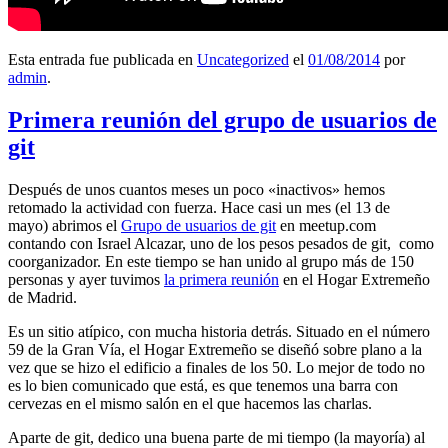
Esta entrada fue publicada en
Uncategorized
el
01/08/2014
por
admin
.
Primera reunión del grupo de usuarios de
git
Después de unos cuantos meses un poco «inactivos» hemos
retomado la actividad con fuerza. Hace casi un mes (el 13 de
mayo) abrimos el
Grupo de usuarios de git
en meetup.com
contando con Israel Alcazar, uno de los pesos pesados de git, como
coorganizador. En este tiempo se han unido al grupo más de 150
personas y ayer tuvimos
la primera reunión
en el Hogar Extremeño
de Madrid.
Es un sitio atípico, con mucha historia detrás. Situado en el número
59 de la Gran Vía, el Hogar Extremeño se diseñó sobre plano a la
vez que se hizo el edificio a finales de los 50. Lo mejor de todo no
es lo bien comunicado que está, es que tenemos una barra con
cervezas en el mismo salón en el que hacemos las charlas.
Aparte de git, dedico una buena parte de mi tiempo (la mayoría) al