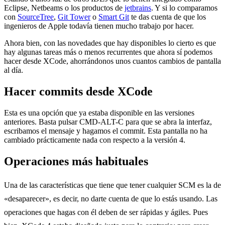
Eclipse, Netbeams o los productos de
jetbrains
. Y si lo comparamos
con
SourceTree
,
Git Tower
o
Smart Git
te das cuenta de que los
ingenieros de Apple todavía tienen mucho trabajo por hacer.
Ahora bien, con las novedades que hay disponibles lo cierto es que
hay algunas tareas más o menos recurrentes que ahora sí podemos
hacer desde XCode, ahorrándonos unos cuantos cambios de pantalla
al día.
Hacer commits desde XCode
Esta es una opción que ya estaba disponible en las versiones
anteriores. Basta pulsar CMD-ALT-C para que se abra la interfaz,
escribamos el mensaje y hagamos el commit. Esta pantalla no ha
cambiado prácticamente nada con respecto a la versión 4.
Operaciones más habituales
Una de las características que tiene que tener cualquier SCM es la de
«desaparecer», es decir, no darte cuenta de que lo estás usando. Las
operaciones que hagas con él deben de ser rápidas y ágiles. Pues