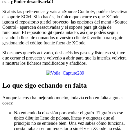
es…
¡¡Poder desactivarla!!
Si abris las preferencias y vais a «Source Control», podéis desactivar
el soporte SCM. Si lo hacéis, lo único que ocurre es que XCode
ignora el repositorio git del proyecto, las opciones del menú «Source
Control» aparecen desactivadas y el soporte para git deja de
funcionar. El repositorio git queda intacto, así que podéis seguir
usando la línea de comandos o vuestro cliente favorito para seguir
gestionando el código fuente fuera de XCode.
Si después queréis activarlo, deshacéis los pasos y listo; eso sí, tuve
que cerrar el proyecto y volverlo a abrir para que la interfaz volviera
a mostrar los ficheros modificados y añadidos.
Lo que sigo echando en falta
Aunque la cosa ha mejorado mucho, todavía echo en falta algunas
cosas:
No entiendo la obsesión por ocultar el grafo. El grafo es ese
típico dibujito lleno de pelotas, líneas y etiquetas que al
principio no se entiende bien. Una vez sabes cómo funciona,
cuesta trabajar en un repositorio sin él y en XCode no está.