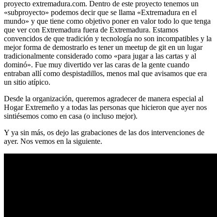
proyecto extremadura.com. Dentro de este proyecto tenemos un
«subproyecto» podemos decir que se llama «Extremadura en el
mundo» y que tiene como objetivo poner en valor todo lo que tenga
que ver con Extremadura fuera de Extremadura. Estamos
convencidos de que tradición y tecnología no son incompatibles y la
mejor forma de demostrarlo es tener un meetup de git en un lugar
tradicionalmente considerado como «para jugar a las cartas y al
dominó». Fue muy divertido ver las caras de la gente cuando
entraban allí como despistadillos, menos mal que avisamos que era
un sitio atípico.
Desde la organización, queremos agradecer de manera especial al
Hogar Extremeño y a todas las personas que hicieron que ayer nos
sintiésemos como en casa (o incluso mejor).
Y ya sin más, os dejo las grabaciones de las dos intervenciones de
ayer. Nos vemos en la siguiente.