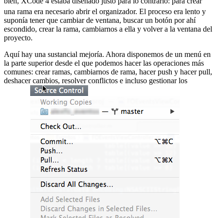
bien, XCode 4 estaba diseñado justo para lo contrario:
para crear
una rama era necesario abrir el organizador. El proceso era lento y
suponía tener que cambiar de ventana, buscar un botón por ahí
escondido, crear la rama, cambiarnos a ella y volver a la ventana del
proyecto.
Aquí hay una sustancial mejoría. Ahora disponemos de un menú en
la parte superior desde el que podemos hacer las operaciones más
comunes: crear ramas, cambiarnos de rama, hacer push y hacer pull,
deshacer cambios, resolver conflictos e incluso gestionar los