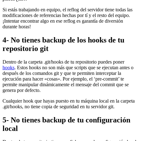
Si estás trabajando en equipo, el reflog del servidor tiene todas las
modificaciones de referencias hechas por tí y el resto del equipo.
¡Intentar encontrar algo en ese reflog es garantía de diversión
durante horas!
4- No tienes backup de los hooks de tu
repositorio git
Dentro de la carpeta .git/hooks de tu repositorio puedes poner
hooks
. Estos hooks no son más que scripts que se ejecutan antes o
después de los comandos git y que te permiten interceptar la
ejecución para hacer «cosas». Por ejemplo, el ‘pre-commit’ te
permite manipular dinámicamente el mensaje del commit que se
genera por defecto.
Cualquier hook que hayas puesto en tu máquina local en la carpeta
.git/hooks, no tiene copia de seguridad en tu servidor git.
5- No tienes backup de tu configuración
local