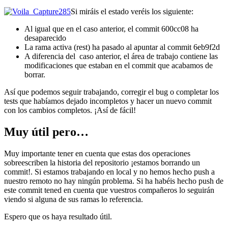
Si miráis el estado veréis los siguiente:
Al igual que en el caso anterior, el commit 600cc08 ha
desaparecido
La rama activa (rest) ha pasado al apuntar al commit 6eb9f2d
A diferencia del caso anterior, el área de trabajo contiene las
modificaciones que estaban en el commit que acabamos de
borrar.
Así que podemos seguir trabajando, corregir el bug o completar los
tests que habíamos dejado incompletos y hacer un nuevo commit
con los cambios completos. ¡Así de fácil!
Muy útil pero…
Muy importante tener en cuenta que estas dos operaciones
sobreescriben la historia del repositorio ¡estamos borrando un
commit!. Si estamos trabajando en local y no hemos hecho push a
nuestro remoto no hay ningún problema. Si ha habéis hecho push de
este commit tened en cuenta que vuestros compañeros lo seguirán
viendo si alguna de sus ramas lo referencia.
Espero que os haya resultado útil.