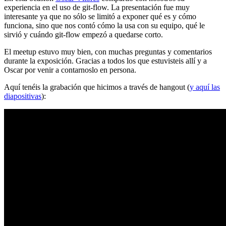
experiencia en el uso de git-flow. La presentación fue muy
interesante ya que no sólo se limitó a exponer qué es y cómo
funciona, sino que nos contó cómo la usa con su equipo, qué le
sirvió y cuándo git-flow empezó a quedarse corto.
El meetup estuvo muy bien, con muchas preguntas y comentarios
durante la exposición. Gracias a todos los que estuvisteis allí y a
Oscar por venir a contarnoslo en persona.
Aquí tenéis la grabación que hicimos a través de hangout (
y aquí las
diapositivas
):