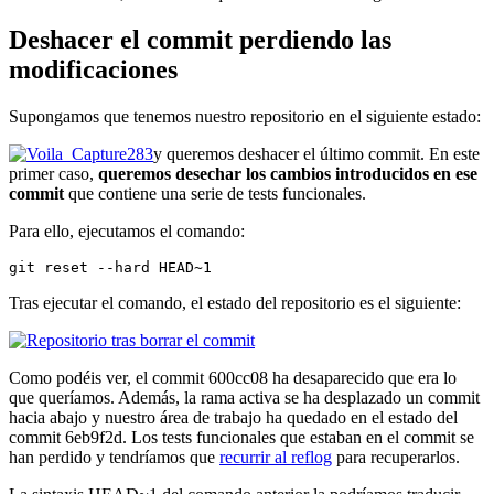
Deshacer el commit perdiendo las
modificaciones
Supongamos que tenemos nuestro repositorio en el siguiente estado:
y queremos deshacer el último commit. En este
primer caso,
queremos desechar los cambios introducidos en ese
commit
que contiene una serie de tests funcionales.
Para ello, ejecutamos el comando:
git reset --hard HEAD~1
Tras ejecutar el comando, el estado del repositorio es el siguiente:
Como podéis ver, el commit 600cc08 ha desaparecido que era lo
que queríamos. Además, la rama activa se ha desplazado un commit
hacia abajo y nuestro área de trabajo ha quedado en el estado del
commit 6eb9f2d. Los tests funcionales que estaban en el commit se
han perdido y tendríamos que
recurrir al reflog
para recuperarlos.