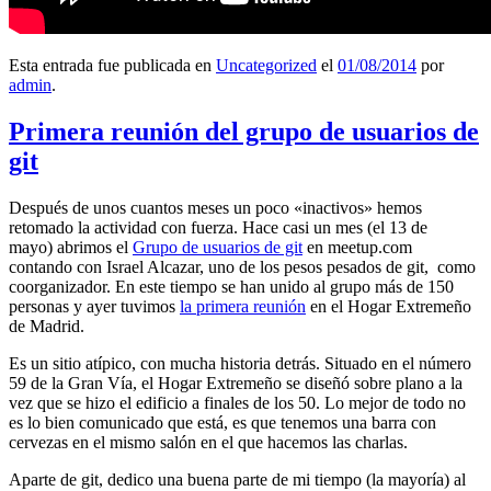
Esta entrada fue publicada en
Uncategorized
el
01/08/2014
por
admin
.
Primera reunión del grupo de usuarios de
git
Después de unos cuantos meses un poco «inactivos» hemos
retomado la actividad con fuerza. Hace casi un mes (el 13 de
mayo) abrimos el
Grupo de usuarios de git
en meetup.com
contando con Israel Alcazar, uno de los pesos pesados de git, como
coorganizador. En este tiempo se han unido al grupo más de 150
personas y ayer tuvimos
la primera reunión
en el Hogar Extremeño
de Madrid.
Es un sitio atípico, con mucha historia detrás. Situado en el número
59 de la Gran Vía, el Hogar Extremeño se diseñó sobre plano a la
vez que se hizo el edificio a finales de los 50. Lo mejor de todo no
es lo bien comunicado que está, es que tenemos una barra con
cervezas en el mismo salón en el que hacemos las charlas.
Aparte de git, dedico una buena parte de mi tiempo (la mayoría) al