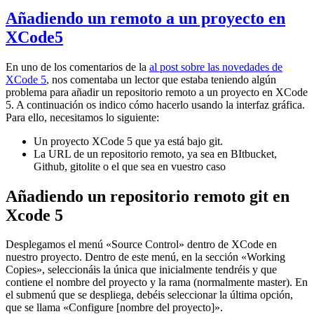
Añadiendo un remoto a un proyecto en
XCode5
En uno de los comentarios de la
al post sobre las novedades de
XCode 5
, nos comentaba un lector que estaba teniendo algún
problema para añadir un repositorio remoto a un proyecto en XCode
5. A continuación os indico cómo hacerlo usando la interfaz gráfica.
Para ello, necesitamos lo siguiente:
Un proyecto XCode 5 que ya está bajo git.
La URL de un repositorio remoto, ya sea en BItbucket,
Github, gitolite o el que sea en vuestro caso
Añadiendo un repositorio remoto git en
Xcode 5
Desplegamos el menú «Source Control» dentro de XCode en
nuestro proyecto. Dentro de este menú, en la sección «Working
Copies», seleccionáis la única que inicialmente tendréis y que
contiene el nombre del proyecto y la rama (normalmente master). En
el submenú que se despliega, debéis seleccionar la última opción,
que se llama «Configure [nombre del proyecto]».