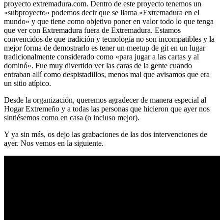
proyecto extremadura.com. Dentro de este proyecto tenemos un
«subproyecto» podemos decir que se llama «Extremadura en el
mundo» y que tiene como objetivo poner en valor todo lo que tenga
que ver con Extremadura fuera de Extremadura. Estamos
convencidos de que tradición y tecnología no son incompatibles y la
mejor forma de demostrarlo es tener un meetup de git en un lugar
tradicionalmente considerado como «para jugar a las cartas y al
dominó». Fue muy divertido ver las caras de la gente cuando
entraban allí como despistadillos, menos mal que avisamos que era
un sitio atípico.
Desde la organización, queremos agradecer de manera especial al
Hogar Extremeño y a todas las personas que hicieron que ayer nos
sintiésemos como en casa (o incluso mejor).
Y ya sin más, os dejo las grabaciones de las dos intervenciones de
ayer. Nos vemos en la siguiente.