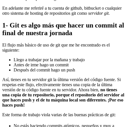
En adelante me referiré a tu cuenta de github, bitbucket o cualquier
otro sistema de hosting de repositorios git como
servidor git
.
1- Git es algo más que hacer un commit al
final de nuestra jornada
El flujo más básico de uso de git que me he encontrado es el
siguiente:
Llego a trabajar por la mañana y trabajo
Antes de irme hago un commit
Después del commit hago un push
Así, tienes en tu servidor git la última versión del código fuente. Si
respetas este flujo, efectivamente tienes una copia de la última
versión de tu código fuente en tu servidor. Ahora bien,
no tienes
una copia de tu repositorio, porque el repositorio del servidor al
que haces push y el de tu máquina local son diferentes. ¡Por eso
haces push!
Este forma de trabajo viola varias de las buenas prácticas de git:
No estás haciendo commits atómicos, pequeños y muy a