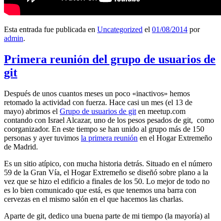
Esta entrada fue publicada en
Uncategorized
el
01/08/2014
por
admin
.
Primera reunión del grupo de usuarios de
git
Después de unos cuantos meses un poco «inactivos» hemos
retomado la actividad con fuerza. Hace casi un mes (el 13 de
mayo) abrimos el
Grupo de usuarios de git
en meetup.com
contando con Israel Alcazar, uno de los pesos pesados de git, como
coorganizador. En este tiempo se han unido al grupo más de 150
personas y ayer tuvimos
la primera reunión
en el Hogar Extremeño
de Madrid.
Es un sitio atípico, con mucha historia detrás. Situado en el número
59 de la Gran Vía, el Hogar Extremeño se diseñó sobre plano a la
vez que se hizo el edificio a finales de los 50. Lo mejor de todo no
es lo bien comunicado que está, es que tenemos una barra con
cervezas en el mismo salón en el que hacemos las charlas.
Aparte de git, dedico una buena parte de mi tiempo (la mayoría) al