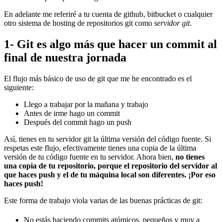
En adelante me referiré a tu cuenta de github, bitbucket o cualquier
otro sistema de hosting de repositorios git como
servidor git
.
1- Git es algo más que hacer un commit al
final de nuestra jornada
El flujo más básico de uso de git que me he encontrado es el
siguiente:
Llego a trabajar por la mañana y trabajo
Antes de irme hago un commit
Después del commit hago un push
Así, tienes en tu servidor git la última versión del código fuente. Si
respetas este flujo, efectivamente tienes una copia de la última
versión de tu código fuente en tu servidor. Ahora bien,
no tienes
una copia de tu repositorio, porque el repositorio del servidor al
que haces push y el de tu máquina local son diferentes. ¡Por eso
haces push!
Este forma de trabajo viola varias de las buenas prácticas de git:
No estás haciendo commits atómicos, pequeños y muy a