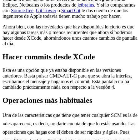
Eclipse, Netbeams o los productos de
jetbrains
. Y si lo comparamos
con
SourceTree
,
Git Tower
o
Smart Git
te das cuenta de que los
ingenieros de Apple todavía tienen mucho trabajo por hacer.
Ahora bien, con las novedades que hay disponibles lo cierto es que
hay algunas tareas más o menos recurrentes que ahora sí podemos
hacer desde XCode, ahorrándonos unos cuantos cambios de pantalla
al día.
Hacer commits desde XCode
Esta es una opción que ya estaba disponible en las versiones
anteriores. Basta pulsar CMD-ALT-C para que se abra la interfaz,
escribamos el mensaje y hagamos el commit. Esta pantalla no ha
cambiado prácticamente nada con respecto a la versión 4.
Operaciones más habituales
Una de las características que tiene que tener cualquier SCM es la de
«desaparecer», es decir, no darte cuenta de que lo estás usando. Las
operaciones que hagas con él deben de ser rápidas y ágiles. Pues