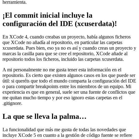
herramienta.
¡El commit inicial incluye la
configuración del IDE (xcuserdata)!
En XCode 4, cuando creabas un proyecto, había algunos ficheros
que XCode no añadía al repositorio, en particular las carpetas
xcuserdata. Pues bien, eso ya no es así y cuando creas un proyecto y
marcas la casilla para que se cree el repositorio, XCode añade al
repositorio todos los ficheros, incluido las carpetas xcuserdata.
A mi personalmente no me gusta tener esta información en el
repositorio. Es cierto que existen algunos casos en los que puede ser
útil: si queréis que todo el mundo comparta la configuración del IDE
o para compartir breakpoints entre los miembros de un equipo. Mi
experiencia es que en general, suele ser una fuente de conflictos que
me quitan mucho tiempo y por eso ignoro estas carpetas en el
.gitignore.
La que se lleva la palma…
La funcionalidad que más me gusta de todas las novedades que
incluye XCode 5 en cuanto a la gestión de código fuente se refiere