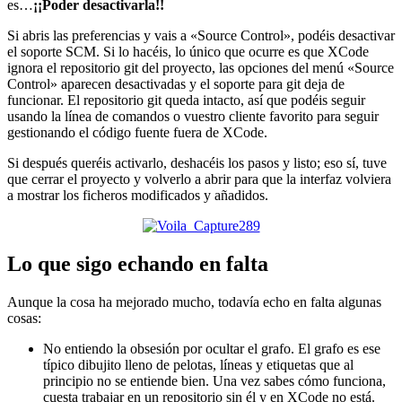
es…
¡¡Poder desactivarla!!
Si abris las preferencias y vais a «Source Control», podéis desactivar
el soporte SCM. Si lo hacéis, lo único que ocurre es que XCode
ignora el repositorio git del proyecto, las opciones del menú «Source
Control» aparecen desactivadas y el soporte para git deja de
funcionar. El repositorio git queda intacto, así que podéis seguir
usando la línea de comandos o vuestro cliente favorito para seguir
gestionando el código fuente fuera de XCode.
Si después queréis activarlo, deshacéis los pasos y listo; eso sí, tuve
que cerrar el proyecto y volverlo a abrir para que la interfaz volviera
a mostrar los ficheros modificados y añadidos.
Lo que sigo echando en falta
Aunque la cosa ha mejorado mucho, todavía echo en falta algunas
cosas:
No entiendo la obsesión por ocultar el grafo. El grafo es ese
típico dibujito lleno de pelotas, líneas y etiquetas que al
principio no se entiende bien. Una vez sabes cómo funciona,
cuesta trabajar en un repositorio sin él y en XCode no está.