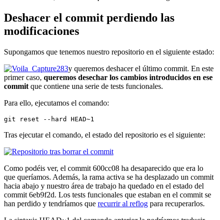
Deshacer el commit perdiendo las
modificaciones
Supongamos que tenemos nuestro repositorio en el siguiente estado:
y queremos deshacer el último commit. En este
primer caso,
queremos desechar los cambios introducidos en ese
commit
que contiene una serie de tests funcionales.
Para ello, ejecutamos el comando:
git reset --hard HEAD~1
Tras ejecutar el comando, el estado del repositorio es el siguiente:
Como podéis ver, el commit 600cc08 ha desaparecido que era lo
que queríamos. Además, la rama activa se ha desplazado un commit
hacia abajo y nuestro área de trabajo ha quedado en el estado del
commit 6eb9f2d. Los tests funcionales que estaban en el commit se
han perdido y tendríamos que
recurrir al reflog
para recuperarlos.