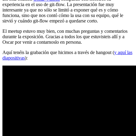
experiencia en el uso de git-flow. La presentación fue muy
interesante ya que no sólo se limitó a exponer qué es y cómo
funciona, sino que nos contó cómo la usa con su equipo, qué le
sirvió y cuándo git-flow empezó a quedarse corto.
El meetup estuvo muy bien, con muchas preguntas y comentarios
durante la exposición. Gracias a todos los que estuvisteis allí y a
Oscar por venir a contarnoslo en persona.
Aquí tenéis la grabación que hicimos a través de hangout (
y aquí las
diapositivas
):