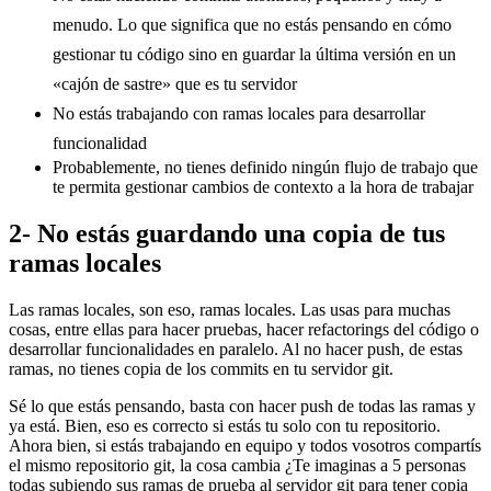
menudo. Lo que significa que no estás pensando en cómo
gestionar tu código sino en guardar la última versión en un
«cajón de sastre» que es tu servidor
No estás trabajando con ramas locales para desarrollar
funcionalidad
Probablemente, no tienes definido ningún flujo de trabajo que
te permita gestionar cambios de contexto a la hora de trabajar
2- No estás guardando una copia de tus
ramas locales
Las ramas locales, son eso, ramas locales. Las usas para muchas
cosas, entre ellas para hacer pruebas, hacer refactorings del código o
desarrollar funcionalidades en paralelo. Al no hacer push, de estas
ramas, no tienes copia de los commits en tu servidor git.
Sé lo que estás pensando, basta con hacer push de todas las ramas y
ya está. Bien, eso es correcto si estás tu solo con tu repositorio.
Ahora bien, si estás trabajando en equipo y todos vosotros compartís
el mismo repositorio git, la cosa cambia ¿Te imaginas a 5 personas
todas subiendo sus ramas de prueba al servidor git para tener copia