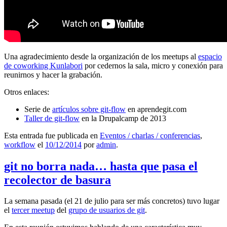
Una agradecimiento desde la organización de los meetups al
espacio
de coworking Kunlabori
por cedernos la sala, micro y conexión para
reunirnos y hacer la grabación.
Otros enlaces:
Serie de
artículos sobre git-flow
en aprendegit.com
Taller de git-flow
en la Drupalcamp de 2013
Esta entrada fue publicada en
Eventos / charlas / conferencias
,
workflow
el
10/12/2014
por
admin
.
git no borra nada… hasta que pasa el
recolector de basura
La semana pasada (el 21 de julio para ser más concretos) tuvo lugar
el
tercer meetup
del
grupo de usuarios de git
.