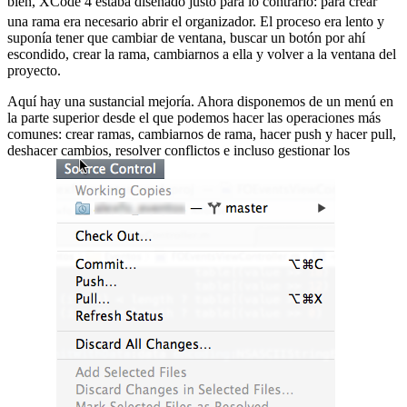
bien, XCode 4 estaba diseñado justo para lo contrario:
para crear
una rama era necesario abrir el organizador. El proceso era lento y
suponía tener que cambiar de ventana, buscar un botón por ahí
escondido, crear la rama, cambiarnos a ella y volver a la ventana del
proyecto.
Aquí hay una sustancial mejoría. Ahora disponemos de un menú en
la parte superior desde el que podemos hacer las operaciones más
comunes: crear ramas, cambiarnos de rama, hacer push y hacer pull,
deshacer cambios, resolver conflictos e incluso gestionar los