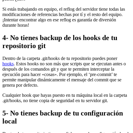
Si estás trabajando en equipo, el reflog del servidor tiene todas las
modificaciones de referencias hechas por tí y el resto del equipo.
¡Intentar encontrar algo en ese reflog es garantía de diversión
durante horas!
4- No tienes backup de los hooks de tu
repositorio git
Dentro de la carpeta .git/hooks de tu repositorio puedes poner
hooks
. Estos hooks no son más que scripts que se ejecutan antes o
después de los comandos git y que te permiten interceptar la
ejecución para hacer «cosas». Por ejemplo, el ‘pre-commit’ te
permite manipular dinámicamente el mensaje del commit que se
genera por defecto.
Cualquier hook que hayas puesto en tu máquina local en la carpeta
.git/hooks, no tiene copia de seguridad en tu servidor git.
5- No tienes backup de tu configuración
local