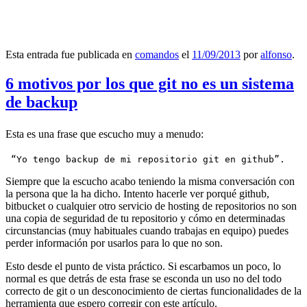
Esta entrada fue publicada en
comandos
el
11/09/2013
por
alfonso
.
6 motivos por los que git no es un sistema
de backup
Esta es una frase que escucho muy a menudo:
 “Yo tengo backup de mi repositorio git en github”.
Siempre que la escucho acabo teniendo la misma conversación con
la persona que la ha dicho. Intento hacerle ver porqué github,
bitbucket o cualquier otro servicio de hosting de repositorios no son
una copia de seguridad de tu repositorio y cómo en determinadas
circunstancias (muy habituales cuando trabajas en equipo) puedes
perder información por usarlos para lo que no son.
Esto desde el punto de vista práctico. Si escarbamos un poco, lo
normal es que detrás de esta frase se esconda un uso no del todo
correcto de git o un desconocimiento de ciertas funcionalidades de la
herramienta que espero corregir con este artículo.