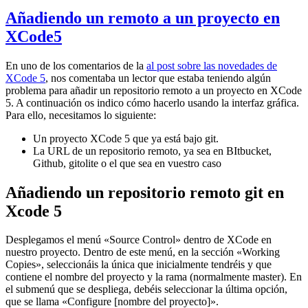
Añadiendo un remoto a un proyecto en
XCode5
En uno de los comentarios de la
al post sobre las novedades de
XCode 5
, nos comentaba un lector que estaba teniendo algún
problema para añadir un repositorio remoto a un proyecto en XCode
5. A continuación os indico cómo hacerlo usando la interfaz gráfica.
Para ello, necesitamos lo siguiente:
Un proyecto XCode 5 que ya está bajo git.
La URL de un repositorio remoto, ya sea en BItbucket,
Github, gitolite o el que sea en vuestro caso
Añadiendo un repositorio remoto git en
Xcode 5
Desplegamos el menú «Source Control» dentro de XCode en
nuestro proyecto. Dentro de este menú, en la sección «Working
Copies», seleccionáis la única que inicialmente tendréis y que
contiene el nombre del proyecto y la rama (normalmente master). En
el submenú que se despliega, debéis seleccionar la última opción,
que se llama «Configure [nombre del proyecto]».