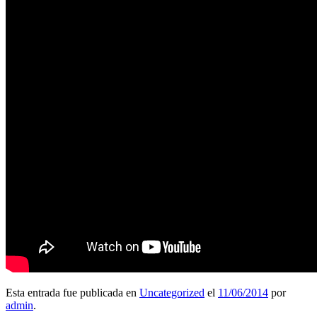
Esta entrada fue publicada en
Uncategorized
el
11/06/2014
por
admin
.