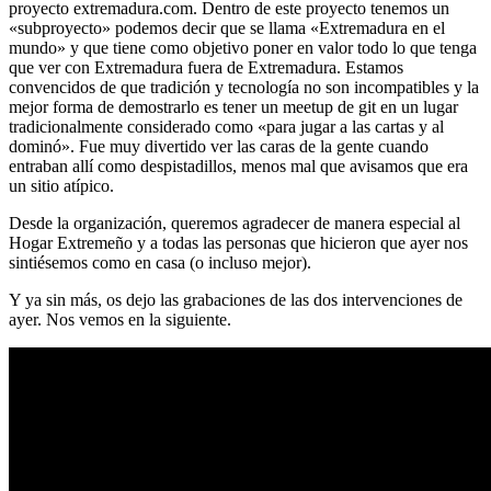
proyecto extremadura.com. Dentro de este proyecto tenemos un
«subproyecto» podemos decir que se llama «Extremadura en el
mundo» y que tiene como objetivo poner en valor todo lo que tenga
que ver con Extremadura fuera de Extremadura. Estamos
convencidos de que tradición y tecnología no son incompatibles y la
mejor forma de demostrarlo es tener un meetup de git en un lugar
tradicionalmente considerado como «para jugar a las cartas y al
dominó». Fue muy divertido ver las caras de la gente cuando
entraban allí como despistadillos, menos mal que avisamos que era
un sitio atípico.
Desde la organización, queremos agradecer de manera especial al
Hogar Extremeño y a todas las personas que hicieron que ayer nos
sintiésemos como en casa (o incluso mejor).
Y ya sin más, os dejo las grabaciones de las dos intervenciones de
ayer. Nos vemos en la siguiente.