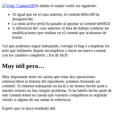
Si miráis el estado veréis los siguiente:
Al igual que en el caso anterior, el commit 600cc08 ha
desaparecido
La rama activa (rest) ha pasado al apuntar al commit 6eb9f2d
A diferencia del caso anterior, el área de trabajo contiene las
modificaciones que estaban en el commit que acabamos de
borrar.
Así que podemos seguir trabajando, corregir el bug o completar los
tests que habíamos dejado incompletos y hacer un nuevo commit
con los cambios completos. ¡Así de fácil!
Muy útil pero…
Muy importante tener en cuenta que estas dos operaciones
sobreescriben la historia del repositorio ¡estamos borrando un
commit!. Si estamos trabajando en local y no hemos hecho push a
nuestro remoto no hay ningún problema. Si ha habéis hecho push de
este commit tened en cuenta que vuestros compañeros lo seguirán
viendo si alguna de sus ramas lo referencia.
Espero que os haya resultado útil.