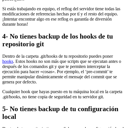
Si estás trabajando en equipo, el reflog del servidor tiene todas las
modificaciones de referencias hechas por tí y el resto del equipo.
¡Intentar encontrar algo en ese reflog es garantía de diversión
durante horas!
4- No tienes backup de los hooks de tu
repositorio git
Dentro de la carpeta .git/hooks de tu repositorio puedes poner
hooks
. Estos hooks no son más que scripts que se ejecutan antes o
después de los comandos git y que te permiten interceptar la
ejecución para hacer «cosas». Por ejemplo, el ‘pre-commit’ te
permite manipular dinámicamente el mensaje del commit que se
genera por defecto.
Cualquier hook que hayas puesto en tu máquina local en la carpeta
.git/hooks, no tiene copia de seguridad en tu servidor git.
5- No tienes backup de tu configuración
local