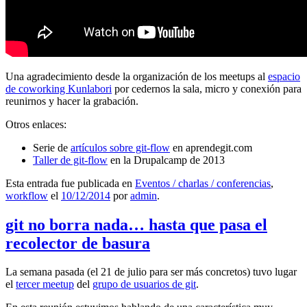
Una agradecimiento desde la organización de los meetups al
espacio
de coworking Kunlabori
por cedernos la sala, micro y conexión para
reunirnos y hacer la grabación.
Otros enlaces:
Serie de
artículos sobre git-flow
en aprendegit.com
Taller de git-flow
en la Drupalcamp de 2013
Esta entrada fue publicada en
Eventos / charlas / conferencias
,
workflow
el
10/12/2014
por
admin
.
git no borra nada… hasta que pasa el
recolector de basura
La semana pasada (el 21 de julio para ser más concretos) tuvo lugar
el
tercer meetup
del
grupo de usuarios de git
.