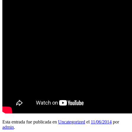
Esta entrada fue publicada en
Uncategorized
el
11/06/2014
por
admin
.