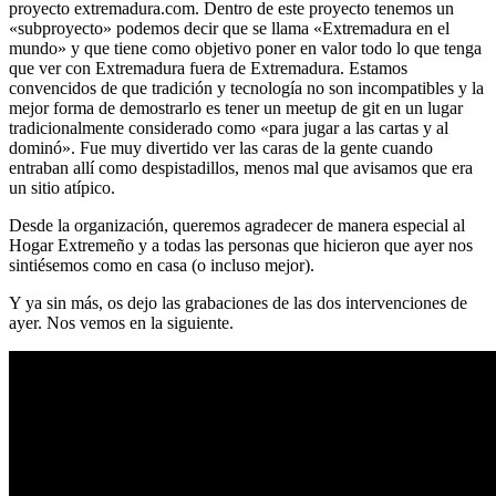
proyecto extremadura.com. Dentro de este proyecto tenemos un
«subproyecto» podemos decir que se llama «Extremadura en el
mundo» y que tiene como objetivo poner en valor todo lo que tenga
que ver con Extremadura fuera de Extremadura. Estamos
convencidos de que tradición y tecnología no son incompatibles y la
mejor forma de demostrarlo es tener un meetup de git en un lugar
tradicionalmente considerado como «para jugar a las cartas y al
dominó». Fue muy divertido ver las caras de la gente cuando
entraban allí como despistadillos, menos mal que avisamos que era
un sitio atípico.
Desde la organización, queremos agradecer de manera especial al
Hogar Extremeño y a todas las personas que hicieron que ayer nos
sintiésemos como en casa (o incluso mejor).
Y ya sin más, os dejo las grabaciones de las dos intervenciones de
ayer. Nos vemos en la siguiente.