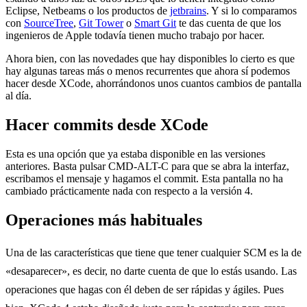
Eclipse, Netbeams o los productos de
jetbrains
. Y si lo comparamos
con
SourceTree
,
Git Tower
o
Smart Git
te das cuenta de que los
ingenieros de Apple todavía tienen mucho trabajo por hacer.
Ahora bien, con las novedades que hay disponibles lo cierto es que
hay algunas tareas más o menos recurrentes que ahora sí podemos
hacer desde XCode, ahorrándonos unos cuantos cambios de pantalla
al día.
Hacer commits desde XCode
Esta es una opción que ya estaba disponible en las versiones
anteriores. Basta pulsar CMD-ALT-C para que se abra la interfaz,
escribamos el mensaje y hagamos el commit. Esta pantalla no ha
cambiado prácticamente nada con respecto a la versión 4.
Operaciones más habituales
Una de las características que tiene que tener cualquier SCM es la de
«desaparecer», es decir, no darte cuenta de que lo estás usando. Las
operaciones que hagas con él deben de ser rápidas y ágiles. Pues