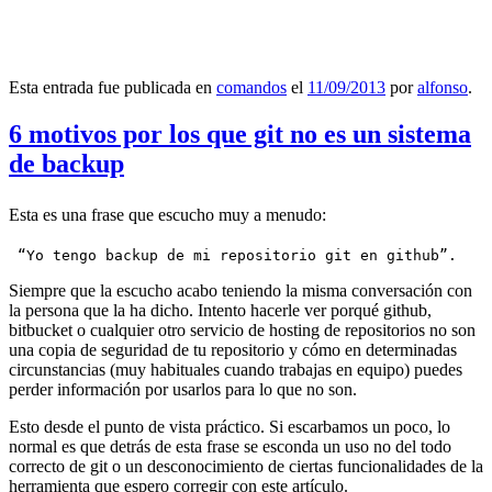
Esta entrada fue publicada en
comandos
el
11/09/2013
por
alfonso
.
6 motivos por los que git no es un sistema
de backup
Esta es una frase que escucho muy a menudo:
 “Yo tengo backup de mi repositorio git en github”.
Siempre que la escucho acabo teniendo la misma conversación con
la persona que la ha dicho. Intento hacerle ver porqué github,
bitbucket o cualquier otro servicio de hosting de repositorios no son
una copia de seguridad de tu repositorio y cómo en determinadas
circunstancias (muy habituales cuando trabajas en equipo) puedes
perder información por usarlos para lo que no son.
Esto desde el punto de vista práctico. Si escarbamos un poco, lo
normal es que detrás de esta frase se esconda un uso no del todo
correcto de git o un desconocimiento de ciertas funcionalidades de la
herramienta que espero corregir con este artículo.