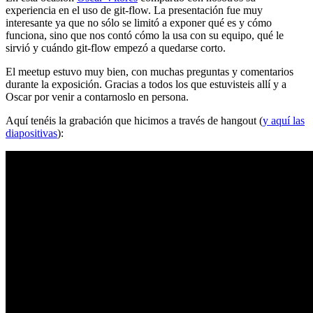
experiencia en el uso de git-flow. La presentación fue muy
interesante ya que no sólo se limitó a exponer qué es y cómo
funciona, sino que nos contó cómo la usa con su equipo, qué le
sirvió y cuándo git-flow empezó a quedarse corto.
El meetup estuvo muy bien, con muchas preguntas y comentarios
durante la exposición. Gracias a todos los que estuvisteis allí y a
Oscar por venir a contarnoslo en persona.
Aquí tenéis la grabación que hicimos a través de hangout (
y aquí las
diapositivas
):