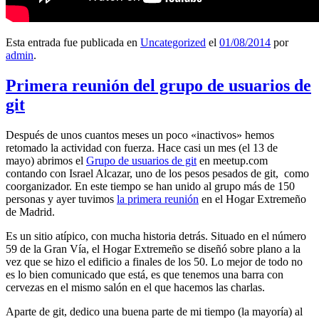
Esta entrada fue publicada en
Uncategorized
el
01/08/2014
por
admin
.
Primera reunión del grupo de usuarios de
git
Después de unos cuantos meses un poco «inactivos» hemos
retomado la actividad con fuerza. Hace casi un mes (el 13 de
mayo) abrimos el
Grupo de usuarios de git
en meetup.com
contando con Israel Alcazar, uno de los pesos pesados de git, como
coorganizador. En este tiempo se han unido al grupo más de 150
personas y ayer tuvimos
la primera reunión
en el Hogar Extremeño
de Madrid.
Es un sitio atípico, con mucha historia detrás. Situado en el número
59 de la Gran Vía, el Hogar Extremeño se diseñó sobre plano a la
vez que se hizo el edificio a finales de los 50. Lo mejor de todo no
es lo bien comunicado que está, es que tenemos una barra con
cervezas en el mismo salón en el que hacemos las charlas.
Aparte de git, dedico una buena parte de mi tiempo (la mayoría) al