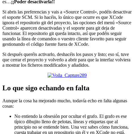
es…
¡¡Poder desactivarla!!
Si abris las preferencias y vais a «Source Control», podéis desactivar
el soporte SCM. Si lo hacéis, lo único que ocurre es que XCode
ignora el repositorio git del proyecto, las opciones del menú «Source
Control» aparecen desactivadas y el soporte para git deja de
funcionar. El repositorio git queda intacto, así que podéis seguir
usando la línea de comandos o vuestro cliente favorito para seguir
gestionando el código fuente fuera de XCode.
Si después queréis activarlo, deshacéis los pasos y listo; eso sí, tuve
que cerrar el proyecto y volverlo a abrir para que la interfaz volviera
a mostrar los ficheros modificados y añadidos.
Lo que sigo echando en falta
Aunque la cosa ha mejorado mucho, todavía echo en falta algunas
cosas:
No entiendo la obsesión por ocultar el grafo. El grafo es ese
típico dibujito lleno de pelotas, líneas y etiquetas que al
principio no se entiende bien. Una vez sabes cómo funciona,
cuesta trabajar en un repositorio sin él y en XCode no está.