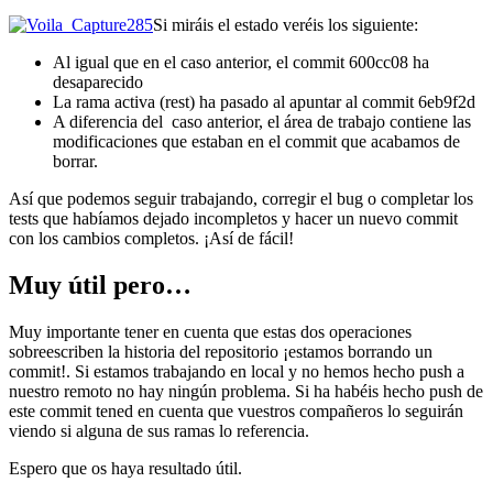
Si miráis el estado veréis los siguiente:
Al igual que en el caso anterior, el commit 600cc08 ha
desaparecido
La rama activa (rest) ha pasado al apuntar al commit 6eb9f2d
A diferencia del caso anterior, el área de trabajo contiene las
modificaciones que estaban en el commit que acabamos de
borrar.
Así que podemos seguir trabajando, corregir el bug o completar los
tests que habíamos dejado incompletos y hacer un nuevo commit
con los cambios completos. ¡Así de fácil!
Muy útil pero…
Muy importante tener en cuenta que estas dos operaciones
sobreescriben la historia del repositorio ¡estamos borrando un
commit!. Si estamos trabajando en local y no hemos hecho push a
nuestro remoto no hay ningún problema. Si ha habéis hecho push de
este commit tened en cuenta que vuestros compañeros lo seguirán
viendo si alguna de sus ramas lo referencia.
Espero que os haya resultado útil.