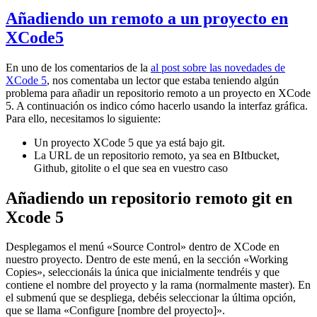
Añadiendo un remoto a un proyecto en
XCode5
En uno de los comentarios de la
al post sobre las novedades de
XCode 5
, nos comentaba un lector que estaba teniendo algún
problema para añadir un repositorio remoto a un proyecto en XCode
5. A continuación os indico cómo hacerlo usando la interfaz gráfica.
Para ello, necesitamos lo siguiente:
Un proyecto XCode 5 que ya está bajo git.
La URL de un repositorio remoto, ya sea en BItbucket,
Github, gitolite o el que sea en vuestro caso
Añadiendo un repositorio remoto git en
Xcode 5
Desplegamos el menú «Source Control» dentro de XCode en
nuestro proyecto. Dentro de este menú, en la sección «Working
Copies», seleccionáis la única que inicialmente tendréis y que
contiene el nombre del proyecto y la rama (normalmente master). En
el submenú que se despliega, debéis seleccionar la última opción,
que se llama «Configure [nombre del proyecto]».