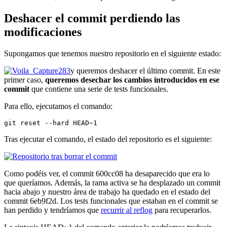
Deshacer el commit perdiendo las
modificaciones
Supongamos que tenemos nuestro repositorio en el siguiente estado:
y queremos deshacer el último commit. En este
primer caso,
queremos desechar los cambios introducidos en ese
commit
que contiene una serie de tests funcionales.
Para ello, ejecutamos el comando:
git reset --hard HEAD~1
Tras ejecutar el comando, el estado del repositorio es el siguiente:
Como podéis ver, el commit 600cc08 ha desaparecido que era lo
que queríamos. Además, la rama activa se ha desplazado un commit
hacia abajo y nuestro área de trabajo ha quedado en el estado del
commit 6eb9f2d. Los tests funcionales que estaban en el commit se
han perdido y tendríamos que
recurrir al reflog
para recuperarlos.