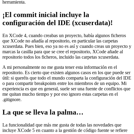
herramienta.
¡El commit inicial incluye la
configuración del IDE (xcuserdata)!
En XCode 4, cuando creabas un proyecto, había algunos ficheros
que XCode no añadía al repositorio, en particular las carpetas
xcuserdata. Pues bien, eso ya no es así y cuando creas un proyecto y
marcas la casilla para que se cree el repositorio, XCode añade al
repositorio todos los ficheros, incluido las carpetas xcuserdata.
A mi personalmente no me gusta tener esta información en el
repositorio. Es cierto que existen algunos casos en los que puede ser
útil: si queréis que todo el mundo comparta la configuración del IDE
o para compartir breakpoints entre los miembros de un equipo. Mi
experiencia es que en general, suele ser una fuente de conflictos que
me quitan mucho tiempo y por eso ignoro estas carpetas en el
.gitignore.
La que se lleva la palma…
La funcionalidad que más me gusta de todas las novedades que
incluye XCode 5 en cuanto a la gestión de código fuente se refiere