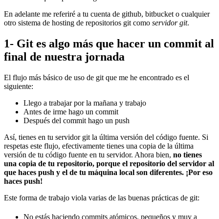
En adelante me referiré a tu cuenta de github, bitbucket o cualquier
otro sistema de hosting de repositorios git como
servidor git
.
1- Git es algo más que hacer un commit al
final de nuestra jornada
El flujo más básico de uso de git que me he encontrado es el
siguiente:
Llego a trabajar por la mañana y trabajo
Antes de irme hago un commit
Después del commit hago un push
Así, tienes en tu servidor git la última versión del código fuente. Si
respetas este flujo, efectivamente tienes una copia de la última
versión de tu código fuente en tu servidor. Ahora bien,
no tienes
una copia de tu repositorio, porque el repositorio del servidor al
que haces push y el de tu máquina local son diferentes. ¡Por eso
haces push!
Este forma de trabajo viola varias de las buenas prácticas de git:
No estás haciendo commits atómicos, pequeños y muy a