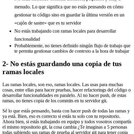
menudo. Lo que significa que no estás pensando en cómo
gestionar tu código sino en guardar la última versión en un
«cajón de sastre» que es tu servidor
No estás trabajando con ramas locales para desarrollar
funcionalidad
Probablemente, no tienes definido ningún flujo de trabajo que
te permita gestionar cambios de contexto a la hora de trabajar
2- No estás guardando una copia de tus
ramas locales
Las ramas locales, son eso, ramas locales. Las usas para muchas
cosas, entre ellas para hacer pruebas, hacer refactorings del código o
desarrollar funcionalidades en paralelo. Al no hacer push, de estas
ramas, no tienes copia de los commits en tu servidor git.
Sé lo que estás pensando, basta con hacer push de todas las ramas y
ya está. Bien, eso es correcto si estás tu solo con tu repositorio.
Ahora bien, si estás trabajando en equipo y todos vosotros compartís
el mismo repositorio git, la cosa cambia ¿Te imaginas a 5 personas
todas subiendo sus ramas de prueba al servidor git para tener copia