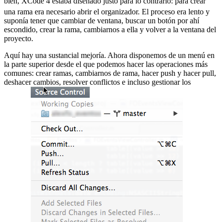
bien, XCode 4 estaba diseñado justo para lo contrario:
para crear
una rama era necesario abrir el organizador. El proceso era lento y
suponía tener que cambiar de ventana, buscar un botón por ahí
escondido, crear la rama, cambiarnos a ella y volver a la ventana del
proyecto.
Aquí hay una sustancial mejoría. Ahora disponemos de un menú en
la parte superior desde el que podemos hacer las operaciones más
comunes: crear ramas, cambiarnos de rama, hacer push y hacer pull,
deshacer cambios, resolver conflictos e incluso gestionar los