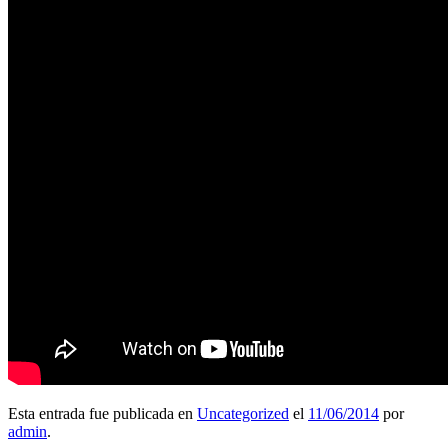
Esta entrada fue publicada en
Uncategorized
el
11/06/2014
por
admin
.