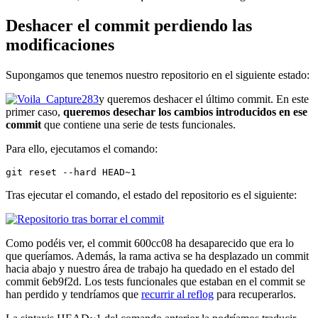
Deshacer el commit perdiendo las
modificaciones
Supongamos que tenemos nuestro repositorio en el siguiente estado:
y queremos deshacer el último commit. En este
primer caso,
queremos desechar los cambios introducidos en ese
commit
que contiene una serie de tests funcionales.
Para ello, ejecutamos el comando:
git reset --hard HEAD~1
Tras ejecutar el comando, el estado del repositorio es el siguiente:
Como podéis ver, el commit 600cc08 ha desaparecido que era lo
que queríamos. Además, la rama activa se ha desplazado un commit
hacia abajo y nuestro área de trabajo ha quedado en el estado del
commit 6eb9f2d. Los tests funcionales que estaban en el commit se
han perdido y tendríamos que
recurrir al reflog
para recuperarlos.