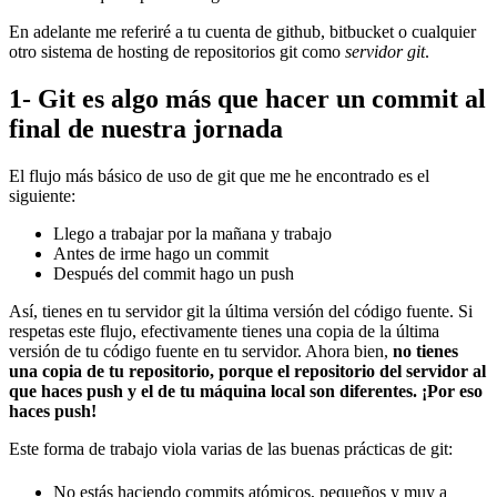
En adelante me referiré a tu cuenta de github, bitbucket o cualquier
otro sistema de hosting de repositorios git como
servidor git
.
1- Git es algo más que hacer un commit al
final de nuestra jornada
El flujo más básico de uso de git que me he encontrado es el
siguiente:
Llego a trabajar por la mañana y trabajo
Antes de irme hago un commit
Después del commit hago un push
Así, tienes en tu servidor git la última versión del código fuente. Si
respetas este flujo, efectivamente tienes una copia de la última
versión de tu código fuente en tu servidor. Ahora bien,
no tienes
una copia de tu repositorio, porque el repositorio del servidor al
que haces push y el de tu máquina local son diferentes. ¡Por eso
haces push!
Este forma de trabajo viola varias de las buenas prácticas de git:
No estás haciendo commits atómicos, pequeños y muy a