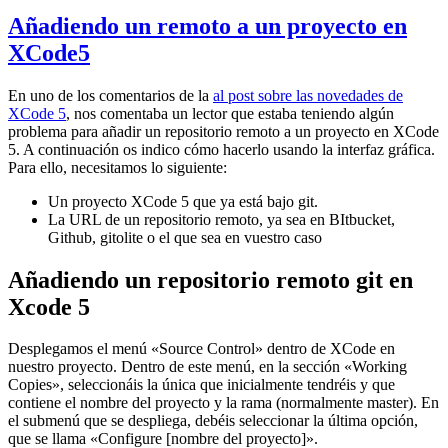
Añadiendo un remoto a un proyecto en
XCode5
En uno de los comentarios de la
al post sobre las novedades de
XCode 5
, nos comentaba un lector que estaba teniendo algún
problema para añadir un repositorio remoto a un proyecto en XCode
5. A continuación os indico cómo hacerlo usando la interfaz gráfica.
Para ello, necesitamos lo siguiente:
Un proyecto XCode 5 que ya está bajo git.
La URL de un repositorio remoto, ya sea en BItbucket,
Github, gitolite o el que sea en vuestro caso
Añadiendo un repositorio remoto git en
Xcode 5
Desplegamos el menú «Source Control» dentro de XCode en
nuestro proyecto. Dentro de este menú, en la sección «Working
Copies», seleccionáis la única que inicialmente tendréis y que
contiene el nombre del proyecto y la rama (normalmente master). En
el submenú que se despliega, debéis seleccionar la última opción,
que se llama «Configure [nombre del proyecto]».