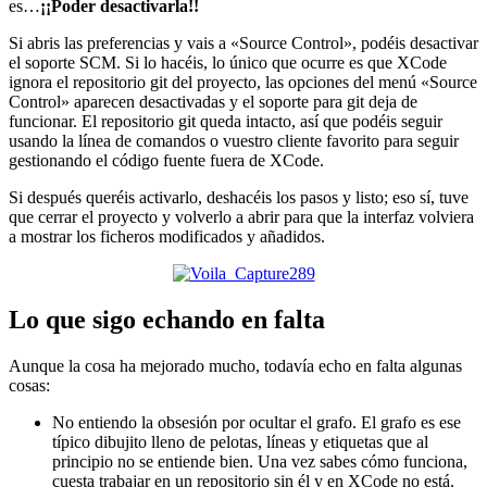
es…
¡¡Poder desactivarla!!
Si abris las preferencias y vais a «Source Control», podéis desactivar
el soporte SCM. Si lo hacéis, lo único que ocurre es que XCode
ignora el repositorio git del proyecto, las opciones del menú «Source
Control» aparecen desactivadas y el soporte para git deja de
funcionar. El repositorio git queda intacto, así que podéis seguir
usando la línea de comandos o vuestro cliente favorito para seguir
gestionando el código fuente fuera de XCode.
Si después queréis activarlo, deshacéis los pasos y listo; eso sí, tuve
que cerrar el proyecto y volverlo a abrir para que la interfaz volviera
a mostrar los ficheros modificados y añadidos.
Lo que sigo echando en falta
Aunque la cosa ha mejorado mucho, todavía echo en falta algunas
cosas:
No entiendo la obsesión por ocultar el grafo. El grafo es ese
típico dibujito lleno de pelotas, líneas y etiquetas que al
principio no se entiende bien. Una vez sabes cómo funciona,
cuesta trabajar en un repositorio sin él y en XCode no está.