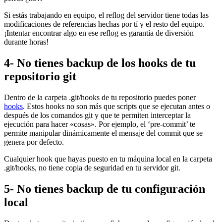
Si estás trabajando en equipo, el reflog del servidor tiene todas las
modificaciones de referencias hechas por tí y el resto del equipo.
¡Intentar encontrar algo en ese reflog es garantía de diversión
durante horas!
4- No tienes backup de los hooks de tu
repositorio git
Dentro de la carpeta .git/hooks de tu repositorio puedes poner
hooks
. Estos hooks no son más que scripts que se ejecutan antes o
después de los comandos git y que te permiten interceptar la
ejecución para hacer «cosas». Por ejemplo, el ‘pre-commit’ te
permite manipular dinámicamente el mensaje del commit que se
genera por defecto.
Cualquier hook que hayas puesto en tu máquina local en la carpeta
.git/hooks, no tiene copia de seguridad en tu servidor git.
5- No tienes backup de tu configuración
local