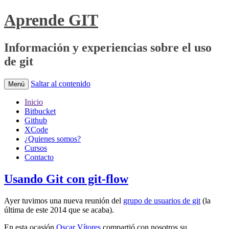
Aprende GIT
Información y experiencias sobre el uso
de git
Saltar al contenido
Menú
Inicio
Bitbucket
Github
XCode
¿Quienes somos?
Cursos
Contacto
Usando Git con git-flow
Ayer tuvimos una nueva reunión del
grupo de usuarios de git
(la
última de este 2014 que se acaba).
En esta ocasión
Oscar Vítores
compartió con nosotros su