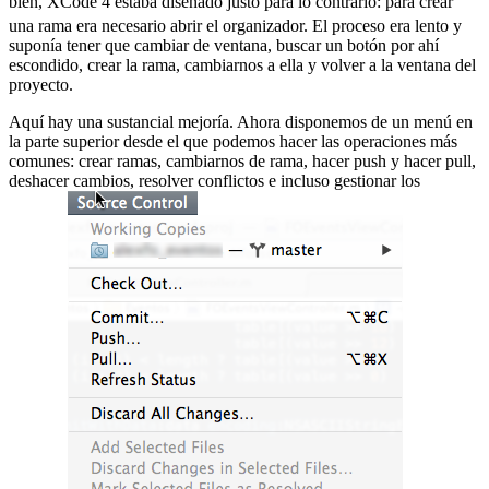
bien, XCode 4 estaba diseñado justo para lo contrario:
para crear
una rama era necesario abrir el organizador. El proceso era lento y
suponía tener que cambiar de ventana, buscar un botón por ahí
escondido, crear la rama, cambiarnos a ella y volver a la ventana del
proyecto.
Aquí hay una sustancial mejoría. Ahora disponemos de un menú en
la parte superior desde el que podemos hacer las operaciones más
comunes: crear ramas, cambiarnos de rama, hacer push y hacer pull,
deshacer cambios, resolver conflictos e incluso gestionar los