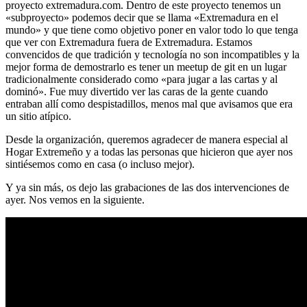
proyecto extremadura.com. Dentro de este proyecto tenemos un
«subproyecto» podemos decir que se llama «Extremadura en el
mundo» y que tiene como objetivo poner en valor todo lo que tenga
que ver con Extremadura fuera de Extremadura. Estamos
convencidos de que tradición y tecnología no son incompatibles y la
mejor forma de demostrarlo es tener un meetup de git en un lugar
tradicionalmente considerado como «para jugar a las cartas y al
dominó». Fue muy divertido ver las caras de la gente cuando
entraban allí como despistadillos, menos mal que avisamos que era
un sitio atípico.
Desde la organización, queremos agradecer de manera especial al
Hogar Extremeño y a todas las personas que hicieron que ayer nos
sintiésemos como en casa (o incluso mejor).
Y ya sin más, os dejo las grabaciones de las dos intervenciones de
ayer. Nos vemos en la siguiente.