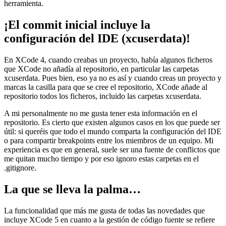
herramienta.
¡El commit inicial incluye la
configuración del IDE (xcuserdata)!
En XCode 4, cuando creabas un proyecto, había algunos ficheros
que XCode no añadía al repositorio, en particular las carpetas
xcuserdata. Pues bien, eso ya no es así y cuando creas un proyecto y
marcas la casilla para que se cree el repositorio, XCode añade al
repositorio todos los ficheros, incluido las carpetas xcuserdata.
A mi personalmente no me gusta tener esta información en el
repositorio. Es cierto que existen algunos casos en los que puede ser
útil: si queréis que todo el mundo comparta la configuración del IDE
o para compartir breakpoints entre los miembros de un equipo. Mi
experiencia es que en general, suele ser una fuente de conflictos que
me quitan mucho tiempo y por eso ignoro estas carpetas en el
.gitignore.
La que se lleva la palma…
La funcionalidad que más me gusta de todas las novedades que
incluye XCode 5 en cuanto a la gestión de código fuente se refiere