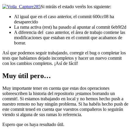
Si miráis el estado veréis los siguiente:
Al igual que en el caso anterior, el commit 600cc08 ha
desaparecido
La rama activa (rest) ha pasado al apuntar al commit 6eb9f2d
A diferencia del caso anterior, el área de trabajo contiene las
modificaciones que estaban en el commit que acabamos de
borrar.
Así que podemos seguir trabajando, corregir el bug o completar los
tests que habíamos dejado incompletos y hacer un nuevo commit
con los cambios completos. ¡Así de fácil!
Muy útil pero…
Muy importante tener en cuenta que estas dos operaciones
sobreescriben la historia del repositorio ¡estamos borrando un
commit!. Si estamos trabajando en local y no hemos hecho push a
nuestro remoto no hay ningún problema. Si ha habéis hecho push de
este commit tened en cuenta que vuestros compañeros lo seguirán
viendo si alguna de sus ramas lo referencia.
Espero que os haya resultado útil.