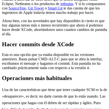
Eclipse, Netbeams o los productos de
jetbrains
. Y si lo comparamos
con
SourceTree
,
Git Tower
o
Smart Git
te das cuenta de que los
ingenieros de Apple todavía tienen mucho trabajo por hacer.
Ahora bien, con las novedades que hay disponibles lo cierto es que
hay algunas tareas más o menos recurrentes que ahora sí podemos
hacer desde XCode, ahorrándonos unos cuantos cambios de pantalla
al día.
Hacer commits desde XCode
Esta es una opción que ya estaba disponible en las versiones
anteriores. Basta pulsar CMD-ALT-C para que se abra la interfaz,
escribamos el mensaje y hagamos el commit. Esta pantalla no ha
cambiado prácticamente nada con respecto a la versión 4.
Operaciones más habituales
Una de las características que tiene que tener cualquier SCM es la de
«desaparecer», es decir, no darte cuenta de que lo estás usando. Las
operaciones que hagas con él deben de ser rápidas y ágiles. Pues