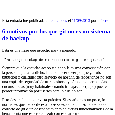
Esta entrada fue publicada en
comandos
el
11/09/2013
por
alfonso
.
6 motivos por los que git no es un sistema
de backup
Esta es una frase que escucho muy a menudo:
 “Yo tengo backup de mi repositorio git en github”.
Siempre que la escucho acabo teniendo la misma conversación con
la persona que la ha dicho. Intento hacerle ver porqué github,
bitbucket o cualquier otro servicio de hosting de repositorios no son
una copia de seguridad de tu repositorio y cómo en determinadas
circunstancias (muy habituales cuando trabajas en equipo) puedes
perder información por usarlos para lo que no son.
Esto desde el punto de vista práctico. Si escarbamos un poco, lo
normal es que detrás de esta frase se esconda un uso no del todo
correcto de git o un desconocimiento de ciertas funcionalidades de la
herramienta que espero corregir con este artículo.