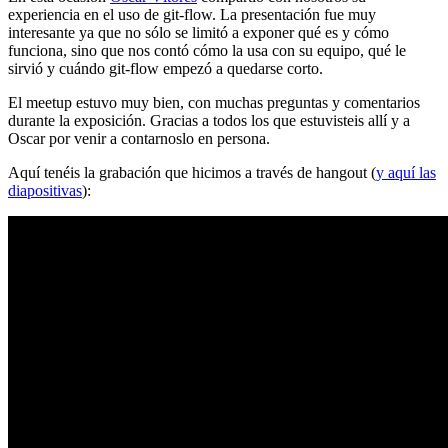
experiencia en el uso de git-flow. La presentación fue muy
interesante ya que no sólo se limitó a exponer qué es y cómo
funciona, sino que nos contó cómo la usa con su equipo, qué le
sirvió y cuándo git-flow empezó a quedarse corto.
El meetup estuvo muy bien, con muchas preguntas y comentarios
durante la exposición. Gracias a todos los que estuvisteis allí y a
Oscar por venir a contarnoslo en persona.
Aquí tenéis la grabación que hicimos a través de hangout (
y aquí las
diapositivas
):