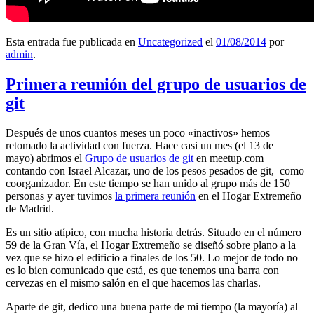
Esta entrada fue publicada en
Uncategorized
el
01/08/2014
por
admin
.
Primera reunión del grupo de usuarios de
git
Después de unos cuantos meses un poco «inactivos» hemos
retomado la actividad con fuerza. Hace casi un mes (el 13 de
mayo) abrimos el
Grupo de usuarios de git
en meetup.com
contando con Israel Alcazar, uno de los pesos pesados de git, como
coorganizador. En este tiempo se han unido al grupo más de 150
personas y ayer tuvimos
la primera reunión
en el Hogar Extremeño
de Madrid.
Es un sitio atípico, con mucha historia detrás. Situado en el número
59 de la Gran Vía, el Hogar Extremeño se diseñó sobre plano a la
vez que se hizo el edificio a finales de los 50. Lo mejor de todo no
es lo bien comunicado que está, es que tenemos una barra con
cervezas en el mismo salón en el que hacemos las charlas.
Aparte de git, dedico una buena parte de mi tiempo (la mayoría) al