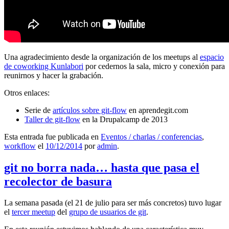
Una agradecimiento desde la organización de los meetups al
espacio
de coworking Kunlabori
por cedernos la sala, micro y conexión para
reunirnos y hacer la grabación.
Otros enlaces:
Serie de
artículos sobre git-flow
en aprendegit.com
Taller de git-flow
en la Drupalcamp de 2013
Esta entrada fue publicada en
Eventos / charlas / conferencias
,
workflow
el
10/12/2014
por
admin
.
git no borra nada… hasta que pasa el
recolector de basura
La semana pasada (el 21 de julio para ser más concretos) tuvo lugar
el
tercer meetup
del
grupo de usuarios de git
.