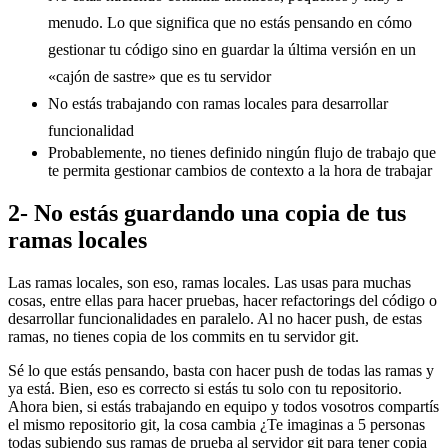
menudo. Lo que significa que no estás pensando en cómo
gestionar tu código sino en guardar la última versión en un
«cajón de sastre» que es tu servidor
No estás trabajando con ramas locales para desarrollar
funcionalidad
Probablemente, no tienes definido ningún flujo de trabajo que
te permita gestionar cambios de contexto a la hora de trabajar
2- No estás guardando una copia de tus
ramas locales
Las ramas locales, son eso, ramas locales. Las usas para muchas
cosas, entre ellas para hacer pruebas, hacer refactorings del código o
desarrollar funcionalidades en paralelo. Al no hacer push, de estas
ramas, no tienes copia de los commits en tu servidor git.
Sé lo que estás pensando, basta con hacer push de todas las ramas y
ya está. Bien, eso es correcto si estás tu solo con tu repositorio.
Ahora bien, si estás trabajando en equipo y todos vosotros compartís
el mismo repositorio git, la cosa cambia ¿Te imaginas a 5 personas
todas subiendo sus ramas de prueba al servidor git para tener copia