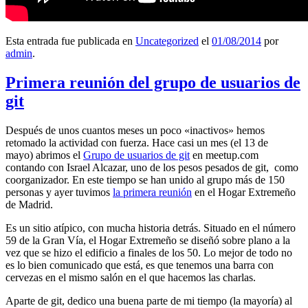
Esta entrada fue publicada en
Uncategorized
el
01/08/2014
por
admin
.
Primera reunión del grupo de usuarios de
git
Después de unos cuantos meses un poco «inactivos» hemos
retomado la actividad con fuerza. Hace casi un mes (el 13 de
mayo) abrimos el
Grupo de usuarios de git
en meetup.com
contando con Israel Alcazar, uno de los pesos pesados de git, como
coorganizador. En este tiempo se han unido al grupo más de 150
personas y ayer tuvimos
la primera reunión
en el Hogar Extremeño
de Madrid.
Es un sitio atípico, con mucha historia detrás. Situado en el número
59 de la Gran Vía, el Hogar Extremeño se diseñó sobre plano a la
vez que se hizo el edificio a finales de los 50. Lo mejor de todo no
es lo bien comunicado que está, es que tenemos una barra con
cervezas en el mismo salón en el que hacemos las charlas.
Aparte de git, dedico una buena parte de mi tiempo (la mayoría) al