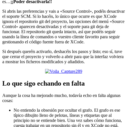
es…
¡¡Poder desactivarla!!
Si abris las preferencias y vais a «Source Control», podéis desactivar
el soporte SCM. Si lo hacéis, lo único que ocurre es que XCode
ignora el repositorio git del proyecto, las opciones del menú «Source
Control» aparecen desactivadas y el soporte para git deja de
funcionar. El repositorio git queda intacto, así que podéis seguir
usando la línea de comandos o vuestro cliente favorito para seguir
gestionando el código fuente fuera de XCode.
Si después queréis activarlo, deshacéis los pasos y listo; eso sí, tuve
que cerrar el proyecto y volverlo a abrir para que la interfaz volviera
a mostrar los ficheros modificados y añadidos.
Lo que sigo echando en falta
Aunque la cosa ha mejorado mucho, todavía echo en falta algunas
cosas:
No entiendo la obsesión por ocultar el grafo. El grafo es ese
típico dibujito lleno de pelotas, líneas y etiquetas que al
principio no se entiende bien. Una vez sabes cómo funciona,
cuesta trabajar en un repositorio sin él y en XCode no está.