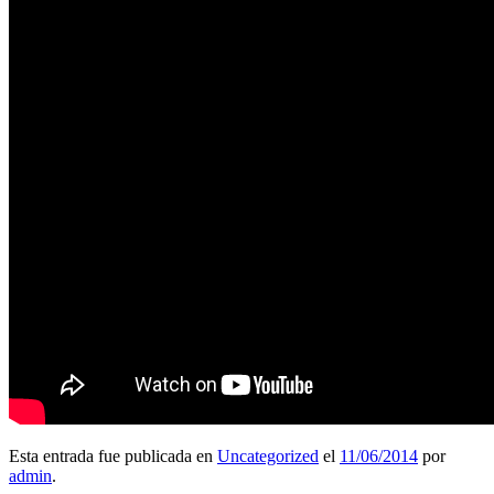
Esta entrada fue publicada en
Uncategorized
el
11/06/2014
por
admin
.