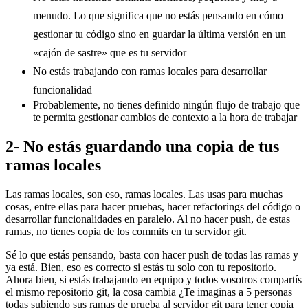
menudo. Lo que significa que no estás pensando en cómo
gestionar tu código sino en guardar la última versión en un
«cajón de sastre» que es tu servidor
No estás trabajando con ramas locales para desarrollar
funcionalidad
Probablemente, no tienes definido ningún flujo de trabajo que
te permita gestionar cambios de contexto a la hora de trabajar
2- No estás guardando una copia de tus
ramas locales
Las ramas locales, son eso, ramas locales. Las usas para muchas
cosas, entre ellas para hacer pruebas, hacer refactorings del código o
desarrollar funcionalidades en paralelo. Al no hacer push, de estas
ramas, no tienes copia de los commits en tu servidor git.
Sé lo que estás pensando, basta con hacer push de todas las ramas y
ya está. Bien, eso es correcto si estás tu solo con tu repositorio.
Ahora bien, si estás trabajando en equipo y todos vosotros compartís
el mismo repositorio git, la cosa cambia ¿Te imaginas a 5 personas
todas subiendo sus ramas de prueba al servidor git para tener copia