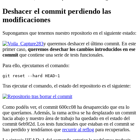
Deshacer el commit perdiendo las
modificaciones
Supongamos que tenemos nuestro repositorio en el siguiente estado:
y queremos deshacer el último commit. En este
primer caso,
queremos desechar los cambios introducidos en ese
commit
que contiene una serie de tests funcionales.
Para ello, ejecutamos el comando:
git reset --hard HEAD~1
Tras ejecutar el comando, el estado del repositorio es el siguiente:
Como podéis ver, el commit 600cc08 ha desaparecido que era lo
que queríamos. Además, la rama activa se ha desplazado un commit
hacia abajo y nuestro área de trabajo ha quedado en el estado del
commit 6eb9f2d. Los tests funcionales que estaban en el commit se
han perdido y tendríamos que
recurrir al reflog
para recuperarlos.