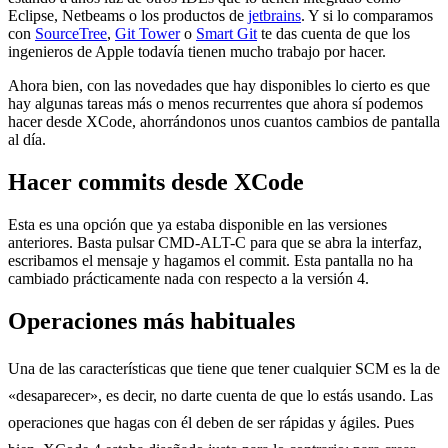
Eclipse, Netbeams o los productos de
jetbrains
. Y si lo comparamos
con
SourceTree
,
Git Tower
o
Smart Git
te das cuenta de que los
ingenieros de Apple todavía tienen mucho trabajo por hacer.
Ahora bien, con las novedades que hay disponibles lo cierto es que
hay algunas tareas más o menos recurrentes que ahora sí podemos
hacer desde XCode, ahorrándonos unos cuantos cambios de pantalla
al día.
Hacer commits desde XCode
Esta es una opción que ya estaba disponible en las versiones
anteriores. Basta pulsar CMD-ALT-C para que se abra la interfaz,
escribamos el mensaje y hagamos el commit. Esta pantalla no ha
cambiado prácticamente nada con respecto a la versión 4.
Operaciones más habituales
Una de las características que tiene que tener cualquier SCM es la de
«desaparecer», es decir, no darte cuenta de que lo estás usando. Las
operaciones que hagas con él deben de ser rápidas y ágiles. Pues