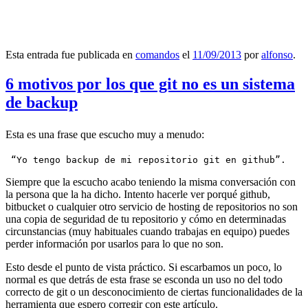
Esta entrada fue publicada en
comandos
el
11/09/2013
por
alfonso
.
6 motivos por los que git no es un sistema
de backup
Esta es una frase que escucho muy a menudo:
 “Yo tengo backup de mi repositorio git en github”.
Siempre que la escucho acabo teniendo la misma conversación con
la persona que la ha dicho. Intento hacerle ver porqué github,
bitbucket o cualquier otro servicio de hosting de repositorios no son
una copia de seguridad de tu repositorio y cómo en determinadas
circunstancias (muy habituales cuando trabajas en equipo) puedes
perder información por usarlos para lo que no son.
Esto desde el punto de vista práctico. Si escarbamos un poco, lo
normal es que detrás de esta frase se esconda un uso no del todo
correcto de git o un desconocimiento de ciertas funcionalidades de la
herramienta que espero corregir con este artículo.