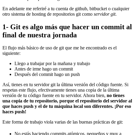
En adelante me referiré a tu cuenta de github, bitbucket o cualquier
otro sistema de hosting de repositorios git como
servidor git
.
1- Git es algo más que hacer un commit al
final de nuestra jornada
El flujo más básico de uso de git que me he encontrado es el
siguiente:
Llego a trabajar por la mañana y trabajo
Antes de irme hago un commit
Después del commit hago un push
Así, tienes en tu servidor git la última versión del código fuente. Si
respetas este flujo, efectivamente tienes una copia de la última
versión de tu código fuente en tu servidor. Ahora bien,
no tienes
una copia de tu repositorio, porque el repositorio del servidor al
que haces push y el de tu máquina local son diferentes. ¡Por eso
haces push!
Este forma de trabajo viola varias de las buenas prácticas de git:
No estás haciendo commits atómicos, pequeños y muy a