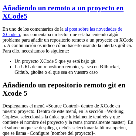
Añadiendo un remoto a un proyecto en
XCode5
En uno de los comentarios de la
al post sobre las novedades de
XCode 5
, nos comentaba un lector que estaba teniendo algún
problema para añadir un repositorio remoto a un proyecto en XCode
5. A continuación os indico cómo hacerlo usando la interfaz gráfica.
Para ello, necesitamos lo siguiente:
Un proyecto XCode 5 que ya está bajo git.
La URL de un repositorio remoto, ya sea en BItbucket,
Github, gitolite o el que sea en vuestro caso
Añadiendo un repositorio remoto git en
Xcode 5
Desplegamos el menú «Source Control» dentro de XCode en
nuestro proyecto. Dentro de este menú, en la sección «Working
Copies», seleccionáis la única que inicialmente tendréis y que
contiene el nombre del proyecto y la rama (normalmente master). En
el submenú que se despliega, debéis seleccionar la última opción,
que se llama «Configure [nombre del proyecto]».