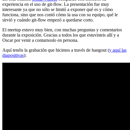
experiencia en el uso de git-flow. La presentación fue muy
interesante ya que no sólo se limitó a exponer qué es y cómo
funciona, sino que nos contó cómo la usa con su equipo, qué le
sirvió y cuándo git-flow empezó a quedarse corto.
El meetup estuvo muy bien, con muchas preguntas y comentarios
durante la exposición. Gracias a todos los que estuvisteis allí y a
Oscar por venir a contarnoslo en persona.
Aquí tenéis la grabación que hicimos a través de hangout (
y aquí las
diapositivas
):