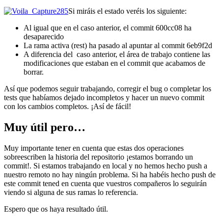
Si miráis el estado veréis los siguiente:
Al igual que en el caso anterior, el commit 600cc08 ha
desaparecido
La rama activa (rest) ha pasado al apuntar al commit 6eb9f2d
A diferencia del caso anterior, el área de trabajo contiene las
modificaciones que estaban en el commit que acabamos de
borrar.
Así que podemos seguir trabajando, corregir el bug o completar los
tests que habíamos dejado incompletos y hacer un nuevo commit
con los cambios completos. ¡Así de fácil!
Muy útil pero…
Muy importante tener en cuenta que estas dos operaciones
sobreescriben la historia del repositorio ¡estamos borrando un
commit!. Si estamos trabajando en local y no hemos hecho push a
nuestro remoto no hay ningún problema. Si ha habéis hecho push de
este commit tened en cuenta que vuestros compañeros lo seguirán
viendo si alguna de sus ramas lo referencia.
Espero que os haya resultado útil.