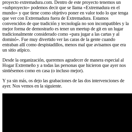
proyecto extremadura.com. Dentro de este proyecto tenemos un
«subproyecto» podemos decir que se llama «Extremadura en el
mundo» y que tiene como objetivo poner en valor todo lo que tenga
que ver con Extremadura fuera de Extremadura. Estamos
convencidos de que tradición y tecnología no son incompatibles y la
mejor forma de demostrarlo es tener un meetup de git en un lugar
tradicionalmente considerado como «para jugar a las cartas y al
dominó». Fue muy divertido ver las caras de la gente cuando
entraban allí como despistadillos, menos mal que avisamos que era
un sitio atípico.
Desde la organización, queremos agradecer de manera especial al
Hogar Extremeño y a todas las personas que hicieron que ayer nos
sintiésemos como en casa (o incluso mejor).
Y ya sin más, os dejo las grabaciones de las dos intervenciones de
ayer. Nos vemos en la siguiente.