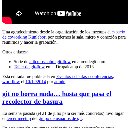
Una agradecimiento desde la organización de los meetups al
espacio
de coworking Kunlabori
por cedernos la sala, micro y conexión para
reunirnos y hacer la grabación.
Otros enlaces:
Serie de
artículos sobre git-flow
en aprendegit.com
Taller de git-flow
en la Drupalcamp de 2013
Esta entrada fue publicada en
Eventos / charlas / conferencias
,
workflow
el
10/12/2014
por
admin
.
git no borra nada… hasta que pasa el
recolector de basura
La semana pasada (el 21 de julio para ser más concretos) tuvo lugar
el
tercer meetup
del
grupo de usuarios de git
.