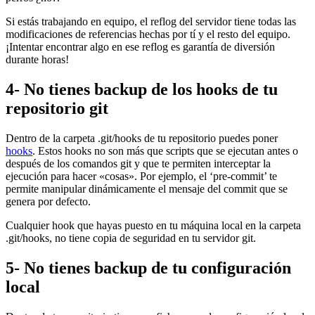
Si estás trabajando en equipo, el reflog del servidor tiene todas las
modificaciones de referencias hechas por tí y el resto del equipo.
¡Intentar encontrar algo en ese reflog es garantía de diversión
durante horas!
4- No tienes backup de los hooks de tu
repositorio git
Dentro de la carpeta .git/hooks de tu repositorio puedes poner
hooks
. Estos hooks no son más que scripts que se ejecutan antes o
después de los comandos git y que te permiten interceptar la
ejecución para hacer «cosas». Por ejemplo, el ‘pre-commit’ te
permite manipular dinámicamente el mensaje del commit que se
genera por defecto.
Cualquier hook que hayas puesto en tu máquina local en la carpeta
.git/hooks, no tiene copia de seguridad en tu servidor git.
5- No tienes backup de tu configuración
local