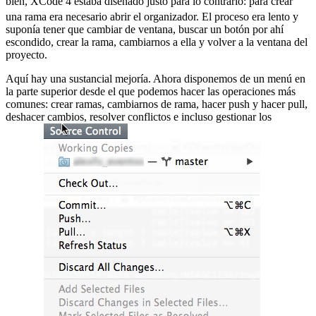
bien, XCode 4 estaba diseñado justo para lo contrario:
para crear
una rama era necesario abrir el organizador. El proceso era lento y
suponía tener que cambiar de ventana, buscar un botón por ahí
escondido, crear la rama, cambiarnos a ella y volver a la ventana del
proyecto.
Aquí hay una sustancial mejoría. Ahora disponemos de un menú en
la parte superior desde el que podemos hacer las operaciones más
comunes: crear ramas, cambiarnos de rama, hacer push y hacer pull,
deshacer cambios, resolver conflictos e incluso gestionar los