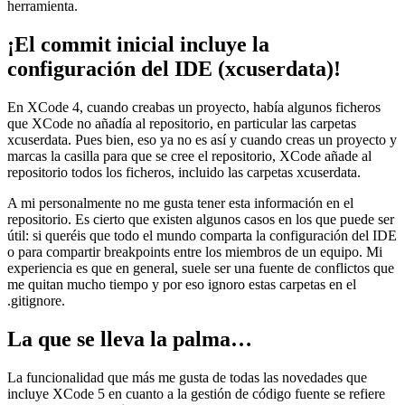
herramienta.
¡El commit inicial incluye la
configuración del IDE (xcuserdata)!
En XCode 4, cuando creabas un proyecto, había algunos ficheros
que XCode no añadía al repositorio, en particular las carpetas
xcuserdata. Pues bien, eso ya no es así y cuando creas un proyecto y
marcas la casilla para que se cree el repositorio, XCode añade al
repositorio todos los ficheros, incluido las carpetas xcuserdata.
A mi personalmente no me gusta tener esta información en el
repositorio. Es cierto que existen algunos casos en los que puede ser
útil: si queréis que todo el mundo comparta la configuración del IDE
o para compartir breakpoints entre los miembros de un equipo. Mi
experiencia es que en general, suele ser una fuente de conflictos que
me quitan mucho tiempo y por eso ignoro estas carpetas en el
.gitignore.
La que se lleva la palma…
La funcionalidad que más me gusta de todas las novedades que
incluye XCode 5 en cuanto a la gestión de código fuente se refiere