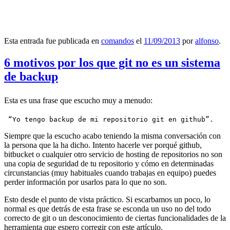
Esta entrada fue publicada en
comandos
el
11/09/2013
por
alfonso
.
6 motivos por los que git no es un sistema
de backup
Esta es una frase que escucho muy a menudo:
 “Yo tengo backup de mi repositorio git en github”.
Siempre que la escucho acabo teniendo la misma conversación con
la persona que la ha dicho. Intento hacerle ver porqué github,
bitbucket o cualquier otro servicio de hosting de repositorios no son
una copia de seguridad de tu repositorio y cómo en determinadas
circunstancias (muy habituales cuando trabajas en equipo) puedes
perder información por usarlos para lo que no son.
Esto desde el punto de vista práctico. Si escarbamos un poco, lo
normal es que detrás de esta frase se esconda un uso no del todo
correcto de git o un desconocimiento de ciertas funcionalidades de la
herramienta que espero corregir con este artículo.