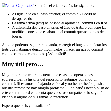
Si miráis el estado veréis los siguiente:
Al igual que en el caso anterior, el commit 600cc08 ha
desaparecido
La rama activa (rest) ha pasado al apuntar al commit 6eb9f2d
A diferencia del caso anterior, el área de trabajo contiene las
modificaciones que estaban en el commit que acabamos de
borrar.
Así que podemos seguir trabajando, corregir el bug o completar los
tests que habíamos dejado incompletos y hacer un nuevo commit
con los cambios completos. ¡Así de fácil!
Muy útil pero…
Muy importante tener en cuenta que estas dos operaciones
sobreescriben la historia del repositorio ¡estamos borrando un
commit!. Si estamos trabajando en local y no hemos hecho push a
nuestro remoto no hay ningún problema. Si ha habéis hecho push de
este commit tened en cuenta que vuestros compañeros lo seguirán
viendo si alguna de sus ramas lo referencia.
Espero que os haya resultado útil.