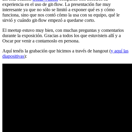
experiencia en el uso de git-flow. La presentación fue muy
interesante ya que no sólo se limitó a exponer qué es y cómo
funciona, sino que nos contó cómo la usa con su equipo, qué le
sirvió y cuándo git-flow empezó a quedarse corto.
El meetup estuvo muy bien, con muchas preguntas y comentarios
durante la exposición. Gracias a todos los que estuvisteis allí y a
Oscar por venir a contarnoslo en persona.
Aquí tenéis la grabación que hicimos a través de hangout (
y aquí las
diapositivas
):