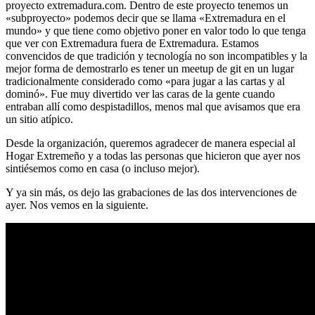
proyecto extremadura.com. Dentro de este proyecto tenemos un
«subproyecto» podemos decir que se llama «Extremadura en el
mundo» y que tiene como objetivo poner en valor todo lo que tenga
que ver con Extremadura fuera de Extremadura. Estamos
convencidos de que tradición y tecnología no son incompatibles y la
mejor forma de demostrarlo es tener un meetup de git en un lugar
tradicionalmente considerado como «para jugar a las cartas y al
dominó». Fue muy divertido ver las caras de la gente cuando
entraban allí como despistadillos, menos mal que avisamos que era
un sitio atípico.
Desde la organización, queremos agradecer de manera especial al
Hogar Extremeño y a todas las personas que hicieron que ayer nos
sintiésemos como en casa (o incluso mejor).
Y ya sin más, os dejo las grabaciones de las dos intervenciones de
ayer. Nos vemos en la siguiente.