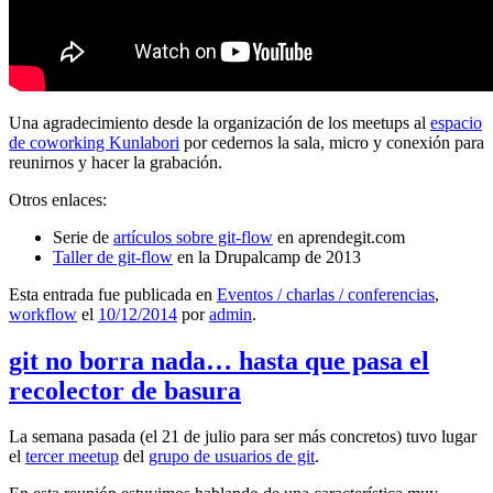
Una agradecimiento desde la organización de los meetups al
espacio
de coworking Kunlabori
por cedernos la sala, micro y conexión para
reunirnos y hacer la grabación.
Otros enlaces:
Serie de
artículos sobre git-flow
en aprendegit.com
Taller de git-flow
en la Drupalcamp de 2013
Esta entrada fue publicada en
Eventos / charlas / conferencias
,
workflow
el
10/12/2014
por
admin
.
git no borra nada… hasta que pasa el
recolector de basura
La semana pasada (el 21 de julio para ser más concretos) tuvo lugar
el
tercer meetup
del
grupo de usuarios de git
.