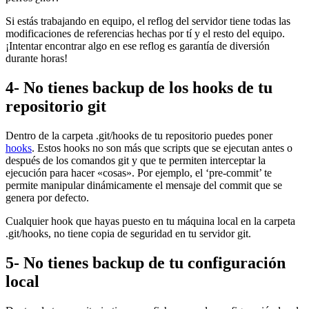
Si estás trabajando en equipo, el reflog del servidor tiene todas las
modificaciones de referencias hechas por tí y el resto del equipo.
¡Intentar encontrar algo en ese reflog es garantía de diversión
durante horas!
4- No tienes backup de los hooks de tu
repositorio git
Dentro de la carpeta .git/hooks de tu repositorio puedes poner
hooks
. Estos hooks no son más que scripts que se ejecutan antes o
después de los comandos git y que te permiten interceptar la
ejecución para hacer «cosas». Por ejemplo, el ‘pre-commit’ te
permite manipular dinámicamente el mensaje del commit que se
genera por defecto.
Cualquier hook que hayas puesto en tu máquina local en la carpeta
.git/hooks, no tiene copia de seguridad en tu servidor git.
5- No tienes backup de tu configuración
local