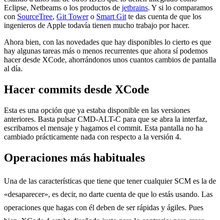
Eclipse, Netbeams o los productos de
jetbrains
. Y si lo comparamos
con
SourceTree
,
Git Tower
o
Smart Git
te das cuenta de que los
ingenieros de Apple todavía tienen mucho trabajo por hacer.
Ahora bien, con las novedades que hay disponibles lo cierto es que
hay algunas tareas más o menos recurrentes que ahora sí podemos
hacer desde XCode, ahorrándonos unos cuantos cambios de pantalla
al día.
Hacer commits desde XCode
Esta es una opción que ya estaba disponible en las versiones
anteriores. Basta pulsar CMD-ALT-C para que se abra la interfaz,
escribamos el mensaje y hagamos el commit. Esta pantalla no ha
cambiado prácticamente nada con respecto a la versión 4.
Operaciones más habituales
Una de las características que tiene que tener cualquier SCM es la de
«desaparecer», es decir, no darte cuenta de que lo estás usando. Las
operaciones que hagas con él deben de ser rápidas y ágiles. Pues