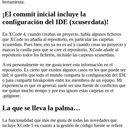
herramienta.
¡El commit inicial incluye la
configuración del IDE (xcuserdata)!
En XCode 4, cuando creabas un proyecto, había algunos ficheros
que XCode no añadía al repositorio, en particular las carpetas
xcuserdata. Pues bien, eso ya no es así y cuando creas un proyecto y
marcas la casilla para que se cree el repositorio, XCode añade al
repositorio todos los ficheros, incluido las carpetas xcuserdata.
A mi personalmente no me gusta tener esta información en el
repositorio. Es cierto que existen algunos casos en los que puede ser
útil: si queréis que todo el mundo comparta la configuración del IDE
o para compartir breakpoints entre los miembros de un equipo. Mi
experiencia es que en general, suele ser una fuente de conflictos que
me quitan mucho tiempo y por eso ignoro estas carpetas en el
.gitignore.
La que se lleva la palma…
La funcionalidad que más me gusta de todas las novedades que
incluye XCode 5 en cuanto a la gestión de código fuente se refiere