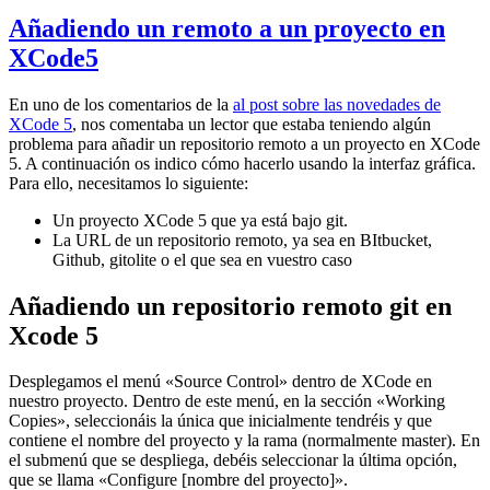
Añadiendo un remoto a un proyecto en
XCode5
En uno de los comentarios de la
al post sobre las novedades de
XCode 5
, nos comentaba un lector que estaba teniendo algún
problema para añadir un repositorio remoto a un proyecto en XCode
5. A continuación os indico cómo hacerlo usando la interfaz gráfica.
Para ello, necesitamos lo siguiente:
Un proyecto XCode 5 que ya está bajo git.
La URL de un repositorio remoto, ya sea en BItbucket,
Github, gitolite o el que sea en vuestro caso
Añadiendo un repositorio remoto git en
Xcode 5
Desplegamos el menú «Source Control» dentro de XCode en
nuestro proyecto. Dentro de este menú, en la sección «Working
Copies», seleccionáis la única que inicialmente tendréis y que
contiene el nombre del proyecto y la rama (normalmente master). En
el submenú que se despliega, debéis seleccionar la última opción,
que se llama «Configure [nombre del proyecto]».