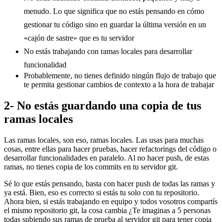
menudo. Lo que significa que no estás pensando en cómo
gestionar tu código sino en guardar la última versión en un
«cajón de sastre» que es tu servidor
No estás trabajando con ramas locales para desarrollar
funcionalidad
Probablemente, no tienes definido ningún flujo de trabajo que
te permita gestionar cambios de contexto a la hora de trabajar
2- No estás guardando una copia de tus
ramas locales
Las ramas locales, son eso, ramas locales. Las usas para muchas
cosas, entre ellas para hacer pruebas, hacer refactorings del código o
desarrollar funcionalidades en paralelo. Al no hacer push, de estas
ramas, no tienes copia de los commits en tu servidor git.
Sé lo que estás pensando, basta con hacer push de todas las ramas y
ya está. Bien, eso es correcto si estás tu solo con tu repositorio.
Ahora bien, si estás trabajando en equipo y todos vosotros compartís
el mismo repositorio git, la cosa cambia ¿Te imaginas a 5 personas
todas subiendo sus ramas de prueba al servidor git para tener copia