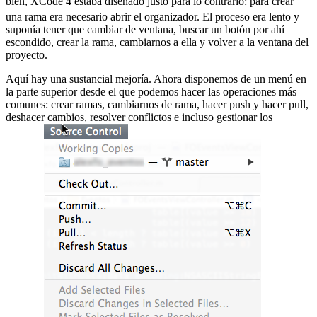
bien, XCode 4 estaba diseñado justo para lo contrario:
para crear
una rama era necesario abrir el organizador. El proceso era lento y
suponía tener que cambiar de ventana, buscar un botón por ahí
escondido, crear la rama, cambiarnos a ella y volver a la ventana del
proyecto.
Aquí hay una sustancial mejoría. Ahora disponemos de un menú en
la parte superior desde el que podemos hacer las operaciones más
comunes: crear ramas, cambiarnos de rama, hacer push y hacer pull,
deshacer cambios, resolver conflictos e incluso gestionar los