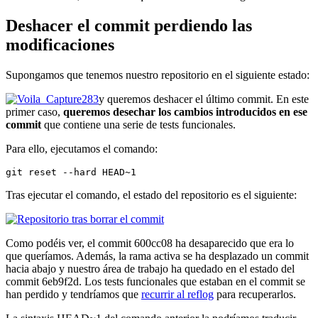
Deshacer el commit perdiendo las
modificaciones
Supongamos que tenemos nuestro repositorio en el siguiente estado:
y queremos deshacer el último commit. En este
primer caso,
queremos desechar los cambios introducidos en ese
commit
que contiene una serie de tests funcionales.
Para ello, ejecutamos el comando:
git reset --hard HEAD~1
Tras ejecutar el comando, el estado del repositorio es el siguiente:
Como podéis ver, el commit 600cc08 ha desaparecido que era lo
que queríamos. Además, la rama activa se ha desplazado un commit
hacia abajo y nuestro área de trabajo ha quedado en el estado del
commit 6eb9f2d. Los tests funcionales que estaban en el commit se
han perdido y tendríamos que
recurrir al reflog
para recuperarlos.