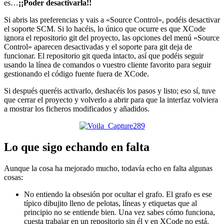
es…
¡¡Poder desactivarla!!
Si abris las preferencias y vais a «Source Control», podéis desactivar
el soporte SCM. Si lo hacéis, lo único que ocurre es que XCode
ignora el repositorio git del proyecto, las opciones del menú «Source
Control» aparecen desactivadas y el soporte para git deja de
funcionar. El repositorio git queda intacto, así que podéis seguir
usando la línea de comandos o vuestro cliente favorito para seguir
gestionando el código fuente fuera de XCode.
Si después queréis activarlo, deshacéis los pasos y listo; eso sí, tuve
que cerrar el proyecto y volverlo a abrir para que la interfaz volviera
a mostrar los ficheros modificados y añadidos.
Lo que sigo echando en falta
Aunque la cosa ha mejorado mucho, todavía echo en falta algunas
cosas:
No entiendo la obsesión por ocultar el grafo. El grafo es ese
típico dibujito lleno de pelotas, líneas y etiquetas que al
principio no se entiende bien. Una vez sabes cómo funciona,
cuesta trabajar en un repositorio sin él y en XCode no está.