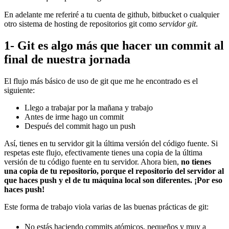
En adelante me referiré a tu cuenta de github, bitbucket o cualquier
otro sistema de hosting de repositorios git como
servidor git
.
1- Git es algo más que hacer un commit al
final de nuestra jornada
El flujo más básico de uso de git que me he encontrado es el
siguiente:
Llego a trabajar por la mañana y trabajo
Antes de irme hago un commit
Después del commit hago un push
Así, tienes en tu servidor git la última versión del código fuente. Si
respetas este flujo, efectivamente tienes una copia de la última
versión de tu código fuente en tu servidor. Ahora bien,
no tienes
una copia de tu repositorio, porque el repositorio del servidor al
que haces push y el de tu máquina local son diferentes. ¡Por eso
haces push!
Este forma de trabajo viola varias de las buenas prácticas de git:
No estás haciendo commits atómicos, pequeños y muy a