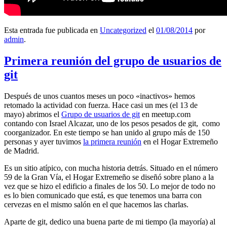
Esta entrada fue publicada en
Uncategorized
el
01/08/2014
por
admin
.
Primera reunión del grupo de usuarios de
git
Después de unos cuantos meses un poco «inactivos» hemos
retomado la actividad con fuerza. Hace casi un mes (el 13 de
mayo) abrimos el
Grupo de usuarios de git
en meetup.com
contando con Israel Alcazar, uno de los pesos pesados de git, como
coorganizador. En este tiempo se han unido al grupo más de 150
personas y ayer tuvimos
la primera reunión
en el Hogar Extremeño
de Madrid.
Es un sitio atípico, con mucha historia detrás. Situado en el número
59 de la Gran Vía, el Hogar Extremeño se diseñó sobre plano a la
vez que se hizo el edificio a finales de los 50. Lo mejor de todo no
es lo bien comunicado que está, es que tenemos una barra con
cervezas en el mismo salón en el que hacemos las charlas.
Aparte de git, dedico una buena parte de mi tiempo (la mayoría) al