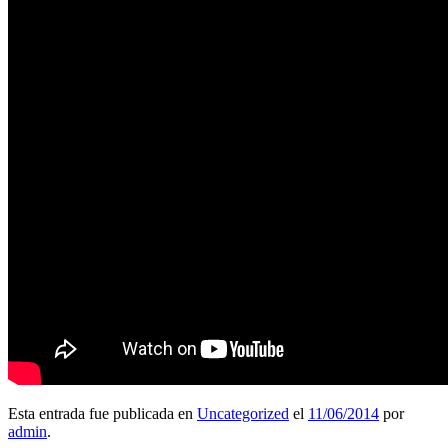
Esta entrada fue publicada en
Uncategorized
el
11/06/2014
por
admin
.