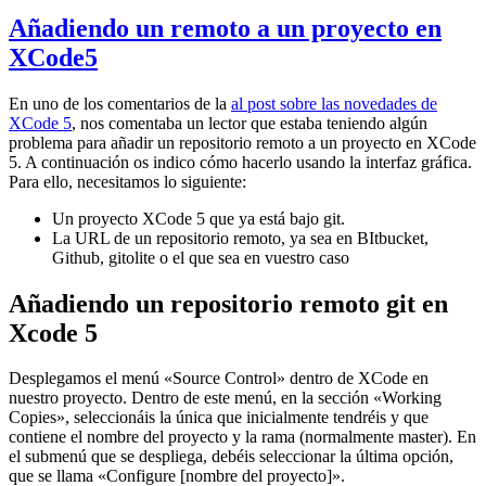
Añadiendo un remoto a un proyecto en
XCode5
En uno de los comentarios de la
al post sobre las novedades de
XCode 5
, nos comentaba un lector que estaba teniendo algún
problema para añadir un repositorio remoto a un proyecto en XCode
5. A continuación os indico cómo hacerlo usando la interfaz gráfica.
Para ello, necesitamos lo siguiente:
Un proyecto XCode 5 que ya está bajo git.
La URL de un repositorio remoto, ya sea en BItbucket,
Github, gitolite o el que sea en vuestro caso
Añadiendo un repositorio remoto git en
Xcode 5
Desplegamos el menú «Source Control» dentro de XCode en
nuestro proyecto. Dentro de este menú, en la sección «Working
Copies», seleccionáis la única que inicialmente tendréis y que
contiene el nombre del proyecto y la rama (normalmente master). En
el submenú que se despliega, debéis seleccionar la última opción,
que se llama «Configure [nombre del proyecto]».