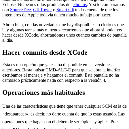
Eclipse, Netbeams o los productos de
jetbrains
. Y si lo comparamos
con
SourceTree
,
Git Tower
o
Smart Git
te das cuenta de que los
ingenieros de Apple todavía tienen mucho trabajo por hacer.
Ahora bien, con las novedades que hay disponibles lo cierto es que
hay algunas tareas más o menos recurrentes que ahora sí podemos
hacer desde XCode, ahorrándonos unos cuantos cambios de pantalla
al día.
Hacer commits desde XCode
Esta es una opción que ya estaba disponible en las versiones
anteriores. Basta pulsar CMD-ALT-C para que se abra la interfaz,
escribamos el mensaje y hagamos el commit. Esta pantalla no ha
cambiado prácticamente nada con respecto a la versión 4.
Operaciones más habituales
Una de las características que tiene que tener cualquier SCM es la de
«desaparecer», es decir, no darte cuenta de que lo estás usando. Las
operaciones que hagas con él deben de ser rápidas y ágiles. Pues