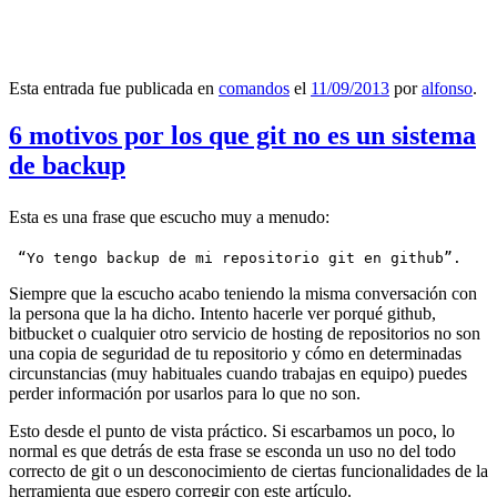
Esta entrada fue publicada en
comandos
el
11/09/2013
por
alfonso
.
6 motivos por los que git no es un sistema
de backup
Esta es una frase que escucho muy a menudo:
 “Yo tengo backup de mi repositorio git en github”.
Siempre que la escucho acabo teniendo la misma conversación con
la persona que la ha dicho. Intento hacerle ver porqué github,
bitbucket o cualquier otro servicio de hosting de repositorios no son
una copia de seguridad de tu repositorio y cómo en determinadas
circunstancias (muy habituales cuando trabajas en equipo) puedes
perder información por usarlos para lo que no son.
Esto desde el punto de vista práctico. Si escarbamos un poco, lo
normal es que detrás de esta frase se esconda un uso no del todo
correcto de git o un desconocimiento de ciertas funcionalidades de la
herramienta que espero corregir con este artículo.