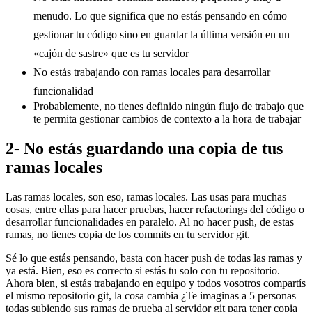
menudo. Lo que significa que no estás pensando en cómo
gestionar tu código sino en guardar la última versión en un
«cajón de sastre» que es tu servidor
No estás trabajando con ramas locales para desarrollar
funcionalidad
Probablemente, no tienes definido ningún flujo de trabajo que
te permita gestionar cambios de contexto a la hora de trabajar
2- No estás guardando una copia de tus
ramas locales
Las ramas locales, son eso, ramas locales. Las usas para muchas
cosas, entre ellas para hacer pruebas, hacer refactorings del código o
desarrollar funcionalidades en paralelo. Al no hacer push, de estas
ramas, no tienes copia de los commits en tu servidor git.
Sé lo que estás pensando, basta con hacer push de todas las ramas y
ya está. Bien, eso es correcto si estás tu solo con tu repositorio.
Ahora bien, si estás trabajando en equipo y todos vosotros compartís
el mismo repositorio git, la cosa cambia ¿Te imaginas a 5 personas
todas subiendo sus ramas de prueba al servidor git para tener copia