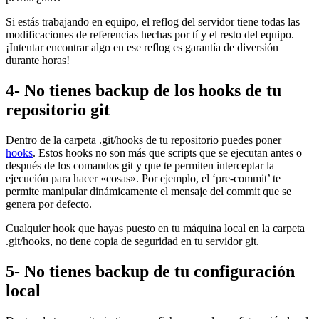
Si estás trabajando en equipo, el reflog del servidor tiene todas las
modificaciones de referencias hechas por tí y el resto del equipo.
¡Intentar encontrar algo en ese reflog es garantía de diversión
durante horas!
4- No tienes backup de los hooks de tu
repositorio git
Dentro de la carpeta .git/hooks de tu repositorio puedes poner
hooks
. Estos hooks no son más que scripts que se ejecutan antes o
después de los comandos git y que te permiten interceptar la
ejecución para hacer «cosas». Por ejemplo, el ‘pre-commit’ te
permite manipular dinámicamente el mensaje del commit que se
genera por defecto.
Cualquier hook que hayas puesto en tu máquina local en la carpeta
.git/hooks, no tiene copia de seguridad en tu servidor git.
5- No tienes backup de tu configuración
local