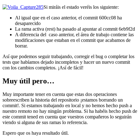
Si miráis el estado veréis los siguiente:
Al igual que en el caso anterior, el commit 600cc08 ha
desaparecido
La rama activa (rest) ha pasado al apuntar al commit 6eb9f2d
A diferencia del caso anterior, el área de trabajo contiene las
modificaciones que estaban en el commit que acabamos de
borrar.
Así que podemos seguir trabajando, corregir el bug o completar los
tests que habíamos dejado incompletos y hacer un nuevo commit
con los cambios completos. ¡Así de fácil!
Muy útil pero…
Muy importante tener en cuenta que estas dos operaciones
sobreescriben la historia del repositorio ¡estamos borrando un
commit!. Si estamos trabajando en local y no hemos hecho push a
nuestro remoto no hay ningún problema. Si ha habéis hecho push de
este commit tened en cuenta que vuestros compañeros lo seguirán
viendo si alguna de sus ramas lo referencia.
Espero que os haya resultado útil.