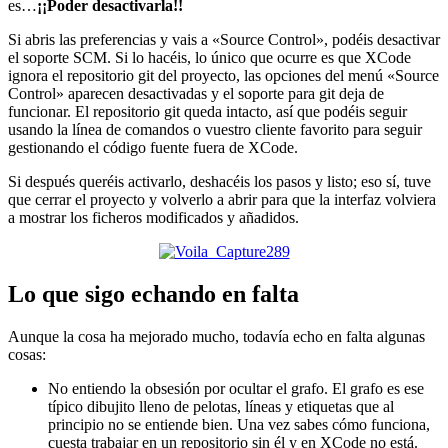
es…
¡¡Poder desactivarla!!
Si abris las preferencias y vais a «Source Control», podéis desactivar
el soporte SCM. Si lo hacéis, lo único que ocurre es que XCode
ignora el repositorio git del proyecto, las opciones del menú «Source
Control» aparecen desactivadas y el soporte para git deja de
funcionar. El repositorio git queda intacto, así que podéis seguir
usando la línea de comandos o vuestro cliente favorito para seguir
gestionando el código fuente fuera de XCode.
Si después queréis activarlo, deshacéis los pasos y listo; eso sí, tuve
que cerrar el proyecto y volverlo a abrir para que la interfaz volviera
a mostrar los ficheros modificados y añadidos.
Lo que sigo echando en falta
Aunque la cosa ha mejorado mucho, todavía echo en falta algunas
cosas:
No entiendo la obsesión por ocultar el grafo. El grafo es ese
típico dibujito lleno de pelotas, líneas y etiquetas que al
principio no se entiende bien. Una vez sabes cómo funciona,
cuesta trabajar en un repositorio sin él y en XCode no está.