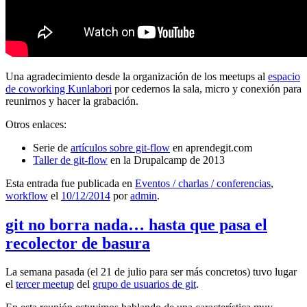
Una agradecimiento desde la organización de los meetups al
espacio
de coworking Kunlabori
por cedernos la sala, micro y conexión para
reunirnos y hacer la grabación.
Otros enlaces:
Serie de
artículos sobre git-flow
en aprendegit.com
Taller de git-flow
en la Drupalcamp de 2013
Esta entrada fue publicada en
Eventos / charlas / conferencias
,
workflow
el
10/12/2014
por
admin
.
git no borra nada… hasta que pasa el
recolector de basura
La semana pasada (el 21 de julio para ser más concretos) tuvo lugar
el
tercer meetup
del
grupo de usuarios de git
.