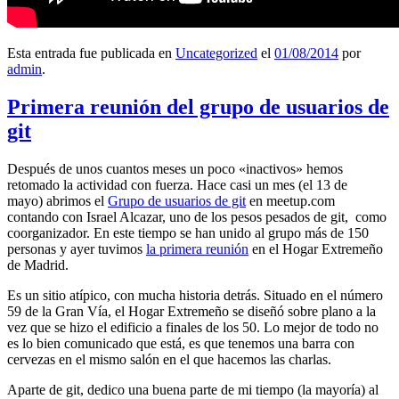
Esta entrada fue publicada en
Uncategorized
el
01/08/2014
por
admin
.
Primera reunión del grupo de usuarios de
git
Después de unos cuantos meses un poco «inactivos» hemos
retomado la actividad con fuerza. Hace casi un mes (el 13 de
mayo) abrimos el
Grupo de usuarios de git
en meetup.com
contando con Israel Alcazar, uno de los pesos pesados de git, como
coorganizador. En este tiempo se han unido al grupo más de 150
personas y ayer tuvimos
la primera reunión
en el Hogar Extremeño
de Madrid.
Es un sitio atípico, con mucha historia detrás. Situado en el número
59 de la Gran Vía, el Hogar Extremeño se diseñó sobre plano a la
vez que se hizo el edificio a finales de los 50. Lo mejor de todo no
es lo bien comunicado que está, es que tenemos una barra con
cervezas en el mismo salón en el que hacemos las charlas.
Aparte de git, dedico una buena parte de mi tiempo (la mayoría) al