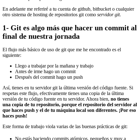
En adelante me referiré a tu cuenta de github, bitbucket o cualquier
otro sistema de hosting de repositorios git como
servidor git
.
1- Git es algo más que hacer un commit al
final de nuestra jornada
El flujo más básico de uso de git que me he encontrado es el
siguiente:
Llego a trabajar por la mañana y trabajo
Antes de irme hago un commit
Después del commit hago un push
Así, tienes en tu servidor git la última versión del código fuente. Si
respetas este flujo, efectivamente tienes una copia de la última
versión de tu código fuente en tu servidor. Ahora bien,
no tienes
una copia de tu repositorio, porque el repositorio del servidor al
que haces push y el de tu máquina local son diferentes. ¡Por eso
haces push!
Este forma de trabajo viola varias de las buenas prácticas de git:
No estás haciendo commits atómicos, pequeños y muy a