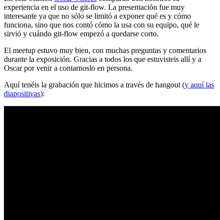
experiencia en el uso de git-flow. La presentación fue muy
interesante ya que no sólo se limitó a exponer qué es y cómo
funciona, sino que nos contó cómo la usa con su equipo, qué le
sirvió y cuándo git-flow empezó a quedarse corto.
El meetup estuvo muy bien, con muchas preguntas y comentarios
durante la exposición. Gracias a todos los que estuvisteis allí y a
Oscar por venir a contarnoslo en persona.
Aquí tenéis la grabación que hicimos a través de hangout (
y aquí las
diapositivas
):