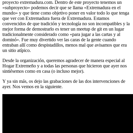
proyecto extremadura.com. Dentro de este proyecto tenemos un
«subproyecto» podemos decir que se llama «Extremadura en el
mundo» y que tiene como objetivo poner en valor todo lo que tenga
que ver con Extremadura fuera de Extremadura. Estamos
convencidos de que tradición y tecnología no son incompatibles y la
mejor forma de demostrarlo es tener un meetup de git en un lugar
tradicionalmente considerado como «para jugar a las cartas y al
dominó». Fue muy divertido ver las caras de la gente cuando
entraban allí como despistadillos, menos mal que avisamos que era
un sitio atípico.
Desde la organización, queremos agradecer de manera especial al
Hogar Extremeño y a todas las personas que hicieron que ayer nos
sintiésemos como en casa (o incluso mejor).
Y ya sin más, os dejo las grabaciones de las dos intervenciones de
ayer. Nos vemos en la siguiente.