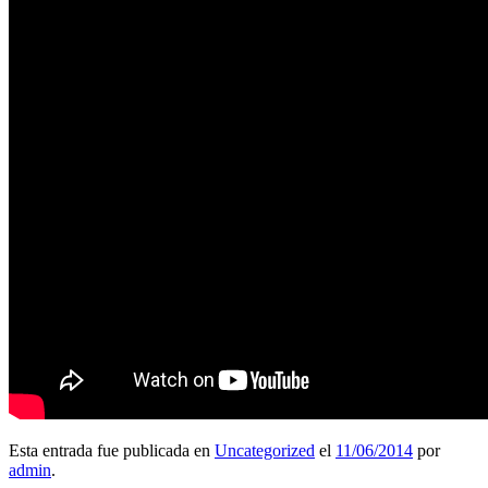
Esta entrada fue publicada en
Uncategorized
el
11/06/2014
por
admin
.