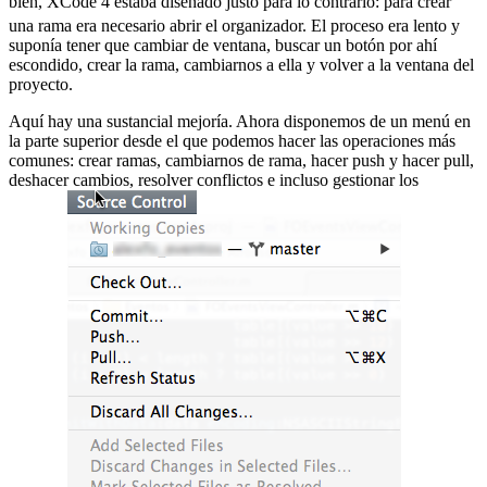
bien, XCode 4 estaba diseñado justo para lo contrario:
para crear
una rama era necesario abrir el organizador. El proceso era lento y
suponía tener que cambiar de ventana, buscar un botón por ahí
escondido, crear la rama, cambiarnos a ella y volver a la ventana del
proyecto.
Aquí hay una sustancial mejoría. Ahora disponemos de un menú en
la parte superior desde el que podemos hacer las operaciones más
comunes: crear ramas, cambiarnos de rama, hacer push y hacer pull,
deshacer cambios, resolver conflictos e incluso gestionar los