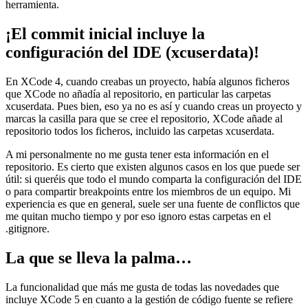
herramienta.
¡El commit inicial incluye la
configuración del IDE (xcuserdata)!
En XCode 4, cuando creabas un proyecto, había algunos ficheros
que XCode no añadía al repositorio, en particular las carpetas
xcuserdata. Pues bien, eso ya no es así y cuando creas un proyecto y
marcas la casilla para que se cree el repositorio, XCode añade al
repositorio todos los ficheros, incluido las carpetas xcuserdata.
A mi personalmente no me gusta tener esta información en el
repositorio. Es cierto que existen algunos casos en los que puede ser
útil: si queréis que todo el mundo comparta la configuración del IDE
o para compartir breakpoints entre los miembros de un equipo. Mi
experiencia es que en general, suele ser una fuente de conflictos que
me quitan mucho tiempo y por eso ignoro estas carpetas en el
.gitignore.
La que se lleva la palma…
La funcionalidad que más me gusta de todas las novedades que
incluye XCode 5 en cuanto a la gestión de código fuente se refiere