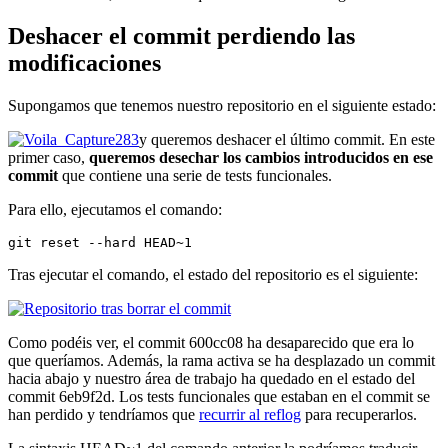
Deshacer el commit perdiendo las
modificaciones
Supongamos que tenemos nuestro repositorio en el siguiente estado:
y queremos deshacer el último commit. En este
primer caso,
queremos desechar los cambios introducidos en ese
commit
que contiene una serie de tests funcionales.
Para ello, ejecutamos el comando:
git reset --hard HEAD~1
Tras ejecutar el comando, el estado del repositorio es el siguiente:
Como podéis ver, el commit 600cc08 ha desaparecido que era lo
que queríamos. Además, la rama activa se ha desplazado un commit
hacia abajo y nuestro área de trabajo ha quedado en el estado del
commit 6eb9f2d. Los tests funcionales que estaban en el commit se
han perdido y tendríamos que
recurrir al reflog
para recuperarlos.