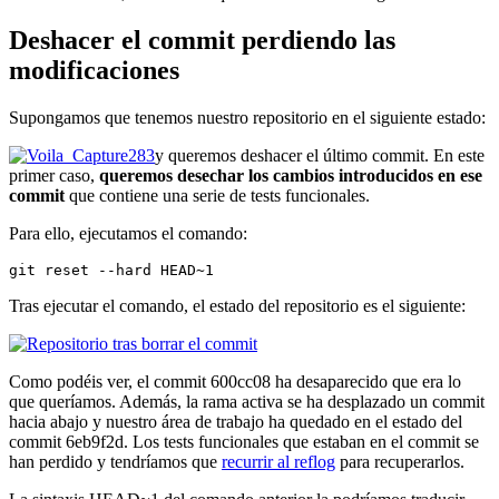
Deshacer el commit perdiendo las
modificaciones
Supongamos que tenemos nuestro repositorio en el siguiente estado:
y queremos deshacer el último commit. En este
primer caso,
queremos desechar los cambios introducidos en ese
commit
que contiene una serie de tests funcionales.
Para ello, ejecutamos el comando:
git reset --hard HEAD~1
Tras ejecutar el comando, el estado del repositorio es el siguiente:
Como podéis ver, el commit 600cc08 ha desaparecido que era lo
que queríamos. Además, la rama activa se ha desplazado un commit
hacia abajo y nuestro área de trabajo ha quedado en el estado del
commit 6eb9f2d. Los tests funcionales que estaban en el commit se
han perdido y tendríamos que
recurrir al reflog
para recuperarlos.