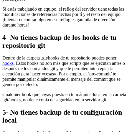
Si estás trabajando en equipo, el reflog del servidor tiene todas las
modificaciones de referencias hechas por tí y el resto del equipo.
¡Intentar encontrar algo en ese reflog es garantía de diversión
durante horas!
4- No tienes backup de los hooks de tu
repositorio git
Dentro de la carpeta .git/hooks de tu repositorio puedes poner
hooks
. Estos hooks no son más que scripts que se ejecutan antes o
después de los comandos git y que te permiten interceptar la
ejecución para hacer «cosas». Por ejemplo, el ‘pre-commit’ te
permite manipular dinámicamente el mensaje del commit que se
genera por defecto.
Cualquier hook que hayas puesto en tu máquina local en la carpeta
.git/hooks, no tiene copia de seguridad en tu servidor git.
5- No tienes backup de tu configuración
local