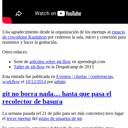
Una agradecimiento desde la organización de los meetups al
espacio
de coworking Kunlabori
por cedernos la sala, micro y conexión para
reunirnos y hacer la grabación.
Otros enlaces:
Serie de
artículos sobre git-flow
en aprendegit.com
Taller de git-flow
en la Drupalcamp de 2013
Esta entrada fue publicada en
Eventos / charlas / conferencias
,
workflow
el
10/12/2014
por
admin
.
git no borra nada… hasta que pasa el
recolector de basura
La semana pasada (el 21 de julio para ser más concretos) tuvo lugar
el
tercer meetup
del
grupo de usuarios de git
.