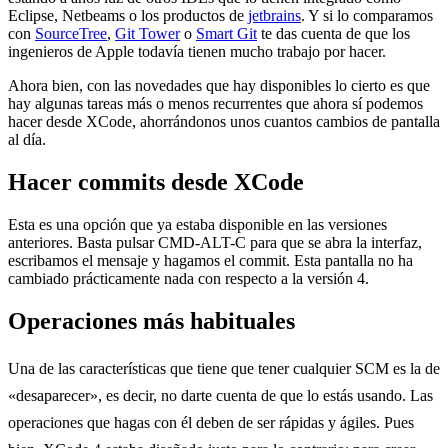
Eclipse, Netbeams o los productos de
jetbrains
. Y si lo comparamos
con
SourceTree
,
Git Tower
o
Smart Git
te das cuenta de que los
ingenieros de Apple todavía tienen mucho trabajo por hacer.
Ahora bien, con las novedades que hay disponibles lo cierto es que
hay algunas tareas más o menos recurrentes que ahora sí podemos
hacer desde XCode, ahorrándonos unos cuantos cambios de pantalla
al día.
Hacer commits desde XCode
Esta es una opción que ya estaba disponible en las versiones
anteriores. Basta pulsar CMD-ALT-C para que se abra la interfaz,
escribamos el mensaje y hagamos el commit. Esta pantalla no ha
cambiado prácticamente nada con respecto a la versión 4.
Operaciones más habituales
Una de las características que tiene que tener cualquier SCM es la de
«desaparecer», es decir, no darte cuenta de que lo estás usando. Las
operaciones que hagas con él deben de ser rápidas y ágiles. Pues