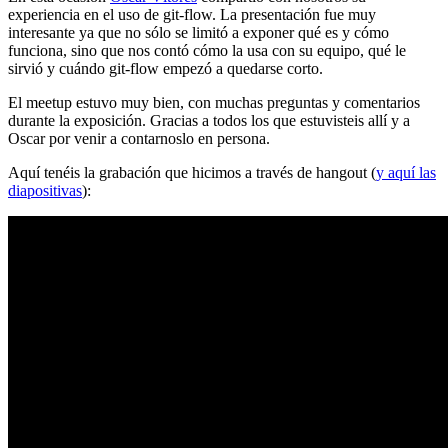
experiencia en el uso de git-flow. La presentación fue muy
interesante ya que no sólo se limitó a exponer qué es y cómo
funciona, sino que nos contó cómo la usa con su equipo, qué le
sirvió y cuándo git-flow empezó a quedarse corto.
El meetup estuvo muy bien, con muchas preguntas y comentarios
durante la exposición. Gracias a todos los que estuvisteis allí y a
Oscar por venir a contarnoslo en persona.
Aquí tenéis la grabación que hicimos a través de hangout (
y aquí las
diapositivas
):