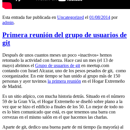
Esta entrada fue publicada en
Uncategorized
el
01/08/2014
por
admin
.
Primera reunión del grupo de usuarios de
git
Después de unos cuantos meses un poco «inactivos» hemos
retomado la actividad con fuerza. Hace casi un mes (el 13 de
mayo) abrimos el
Grupo de usuarios de git
en meetup.com
contando con Israel Alcazar, uno de los pesos pesados de git, como
coorganizador. En este tiempo se han unido al grupo más de 150
personas y ayer tuvimos
la primera reunión
en el Hogar Extremeño
de Madrid.
Es un sitio atípico, con mucha historia detrás. Situado en el número
59 de la Gran Vía, el Hogar Extremeño se diseñó sobre plano a la
vez que se hizo el edificio a finales de los 50. Lo mejor de todo no
es lo bien comunicado que está, es que tenemos una barra con
cervezas en el mismo salón en el que hacemos las charlas.
Aparte de git, dedico una buena parte de mi tiempo (la mayoría) al