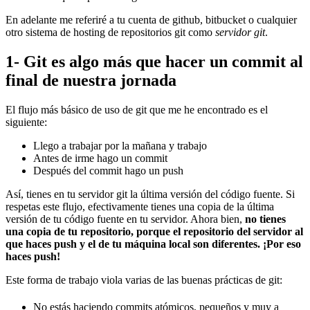
En adelante me referiré a tu cuenta de github, bitbucket o cualquier
otro sistema de hosting de repositorios git como
servidor git
.
1- Git es algo más que hacer un commit al
final de nuestra jornada
El flujo más básico de uso de git que me he encontrado es el
siguiente:
Llego a trabajar por la mañana y trabajo
Antes de irme hago un commit
Después del commit hago un push
Así, tienes en tu servidor git la última versión del código fuente. Si
respetas este flujo, efectivamente tienes una copia de la última
versión de tu código fuente en tu servidor. Ahora bien,
no tienes
una copia de tu repositorio, porque el repositorio del servidor al
que haces push y el de tu máquina local son diferentes. ¡Por eso
haces push!
Este forma de trabajo viola varias de las buenas prácticas de git:
No estás haciendo commits atómicos, pequeños y muy a