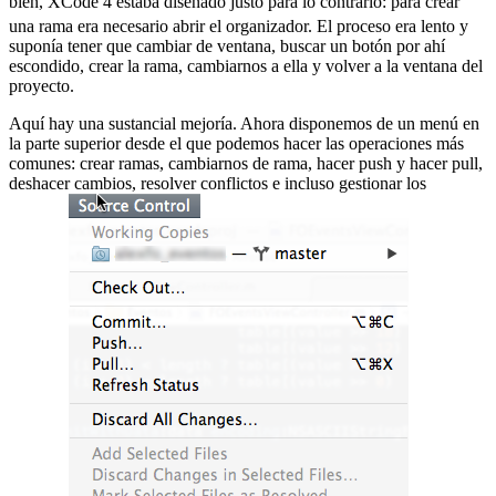
bien, XCode 4 estaba diseñado justo para lo contrario:
para crear
una rama era necesario abrir el organizador. El proceso era lento y
suponía tener que cambiar de ventana, buscar un botón por ahí
escondido, crear la rama, cambiarnos a ella y volver a la ventana del
proyecto.
Aquí hay una sustancial mejoría. Ahora disponemos de un menú en
la parte superior desde el que podemos hacer las operaciones más
comunes: crear ramas, cambiarnos de rama, hacer push y hacer pull,
deshacer cambios, resolver conflictos e incluso gestionar los