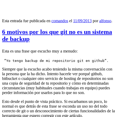
Esta entrada fue publicada en
comandos
el
11/09/2013
por
alfonso
.
6 motivos por los que git no es un sistema
de backup
Esta es una frase que escucho muy a menudo:
 “Yo tengo backup de mi repositorio git en github”.
Siempre que la escucho acabo teniendo la misma conversación con
la persona que la ha dicho. Intento hacerle ver porqué github,
bitbucket o cualquier otro servicio de hosting de repositorios no son
una copia de seguridad de tu repositorio y cómo en determinadas
circunstancias (muy habituales cuando trabajas en equipo) puedes
perder información por usarlos para lo que no son.
Esto desde el punto de vista práctico. Si escarbamos un poco, lo
normal es que detrás de esta frase se esconda un uso no del todo
correcto de git o un desconocimiento de ciertas funcionalidades de la
herramienta que espero corregir con este artículo.