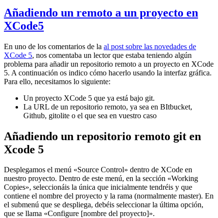
Añadiendo un remoto a un proyecto en
XCode5
En uno de los comentarios de la
al post sobre las novedades de
XCode 5
, nos comentaba un lector que estaba teniendo algún
problema para añadir un repositorio remoto a un proyecto en XCode
5. A continuación os indico cómo hacerlo usando la interfaz gráfica.
Para ello, necesitamos lo siguiente:
Un proyecto XCode 5 que ya está bajo git.
La URL de un repositorio remoto, ya sea en BItbucket,
Github, gitolite o el que sea en vuestro caso
Añadiendo un repositorio remoto git en
Xcode 5
Desplegamos el menú «Source Control» dentro de XCode en
nuestro proyecto. Dentro de este menú, en la sección «Working
Copies», seleccionáis la única que inicialmente tendréis y que
contiene el nombre del proyecto y la rama (normalmente master). En
el submenú que se despliega, debéis seleccionar la última opción,
que se llama «Configure [nombre del proyecto]».