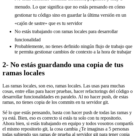
menudo. Lo que significa que no estás pensando en cómo
gestionar tu código sino en guardar la última versión en un
«cajón de sastre» que es tu servidor
No estás trabajando con ramas locales para desarrollar
funcionalidad
Probablemente, no tienes definido ningún flujo de trabajo que
te permita gestionar cambios de contexto a la hora de trabajar
2- No estás guardando una copia de tus
ramas locales
Las ramas locales, son eso, ramas locales. Las usas para muchas
cosas, entre ellas para hacer pruebas, hacer refactorings del código o
desarrollar funcionalidades en paralelo. Al no hacer push, de estas
ramas, no tienes copia de los commits en tu servidor git.
Sé lo que estás pensando, basta con hacer push de todas las ramas y
ya está. Bien, eso es correcto si estás tu solo con tu repositorio.
Ahora bien, si estás trabajando en equipo y todos vosotros compartís
el mismo repositorio git, la cosa cambia ¿Te imaginas a 5 personas
todas subiendo sus ramas de prueba al servidor git para tener copia