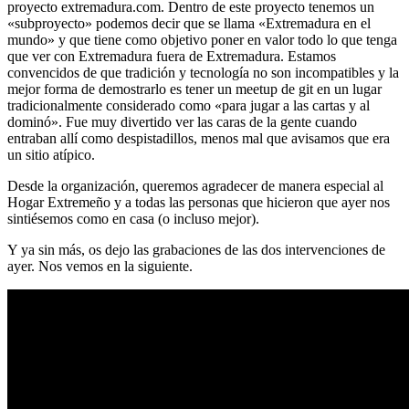
proyecto extremadura.com. Dentro de este proyecto tenemos un
«subproyecto» podemos decir que se llama «Extremadura en el
mundo» y que tiene como objetivo poner en valor todo lo que tenga
que ver con Extremadura fuera de Extremadura. Estamos
convencidos de que tradición y tecnología no son incompatibles y la
mejor forma de demostrarlo es tener un meetup de git en un lugar
tradicionalmente considerado como «para jugar a las cartas y al
dominó». Fue muy divertido ver las caras de la gente cuando
entraban allí como despistadillos, menos mal que avisamos que era
un sitio atípico.
Desde la organización, queremos agradecer de manera especial al
Hogar Extremeño y a todas las personas que hicieron que ayer nos
sintiésemos como en casa (o incluso mejor).
Y ya sin más, os dejo las grabaciones de las dos intervenciones de
ayer. Nos vemos en la siguiente.