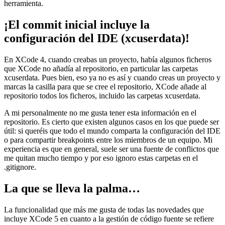
herramienta.
¡El commit inicial incluye la
configuración del IDE (xcuserdata)!
En XCode 4, cuando creabas un proyecto, había algunos ficheros
que XCode no añadía al repositorio, en particular las carpetas
xcuserdata. Pues bien, eso ya no es así y cuando creas un proyecto y
marcas la casilla para que se cree el repositorio, XCode añade al
repositorio todos los ficheros, incluido las carpetas xcuserdata.
A mi personalmente no me gusta tener esta información en el
repositorio. Es cierto que existen algunos casos en los que puede ser
útil: si queréis que todo el mundo comparta la configuración del IDE
o para compartir breakpoints entre los miembros de un equipo. Mi
experiencia es que en general, suele ser una fuente de conflictos que
me quitan mucho tiempo y por eso ignoro estas carpetas en el
.gitignore.
La que se lleva la palma…
La funcionalidad que más me gusta de todas las novedades que
incluye XCode 5 en cuanto a la gestión de código fuente se refiere