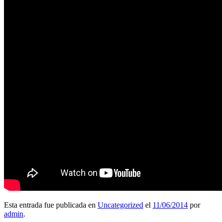
Esta entrada fue publicada en
Uncategorized
el
11/06/2014
por
admin
.