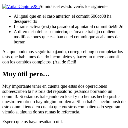
Si miráis el estado veréis los siguiente:
Al igual que en el caso anterior, el commit 600cc08 ha
desaparecido
La rama activa (rest) ha pasado al apuntar al commit 6eb9f2d
A diferencia del caso anterior, el área de trabajo contiene las
modificaciones que estaban en el commit que acabamos de
borrar.
Así que podemos seguir trabajando, corregir el bug o completar los
tests que habíamos dejado incompletos y hacer un nuevo commit
con los cambios completos. ¡Así de fácil!
Muy útil pero…
Muy importante tener en cuenta que estas dos operaciones
sobreescriben la historia del repositorio ¡estamos borrando un
commit!. Si estamos trabajando en local y no hemos hecho push a
nuestro remoto no hay ningún problema. Si ha habéis hecho push de
este commit tened en cuenta que vuestros compañeros lo seguirán
viendo si alguna de sus ramas lo referencia.
Espero que os haya resultado útil.