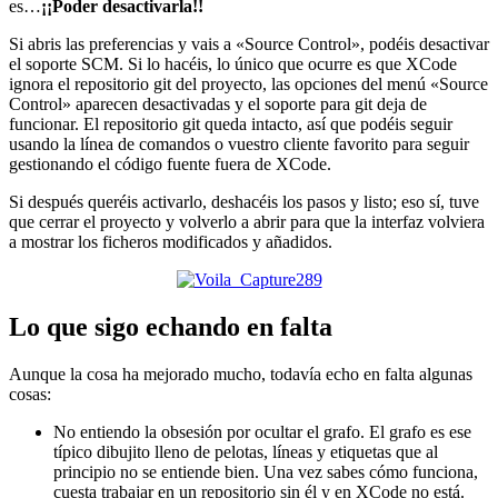
es…
¡¡Poder desactivarla!!
Si abris las preferencias y vais a «Source Control», podéis desactivar
el soporte SCM. Si lo hacéis, lo único que ocurre es que XCode
ignora el repositorio git del proyecto, las opciones del menú «Source
Control» aparecen desactivadas y el soporte para git deja de
funcionar. El repositorio git queda intacto, así que podéis seguir
usando la línea de comandos o vuestro cliente favorito para seguir
gestionando el código fuente fuera de XCode.
Si después queréis activarlo, deshacéis los pasos y listo; eso sí, tuve
que cerrar el proyecto y volverlo a abrir para que la interfaz volviera
a mostrar los ficheros modificados y añadidos.
Lo que sigo echando en falta
Aunque la cosa ha mejorado mucho, todavía echo en falta algunas
cosas:
No entiendo la obsesión por ocultar el grafo. El grafo es ese
típico dibujito lleno de pelotas, líneas y etiquetas que al
principio no se entiende bien. Una vez sabes cómo funciona,
cuesta trabajar en un repositorio sin él y en XCode no está.