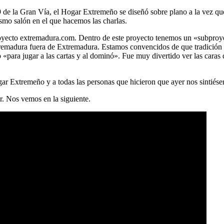
9 de la Gran Vía, el Hogar Extremeño se diseñó sobre plano a la vez que 
smo salón en el que hacemos las charlas.
 proyecto extremadura.com. Dentro de este proyecto tenemos un «subpr
tremadura fuera de Extremadura. Estamos convencidos de que tradición 
«para jugar a las cartas y al dominó». Fue muy divertido ver las caras
ar Extremeño y a todas las personas que hicieron que ayer nos sintiés
r. Nos vemos en la siguiente.