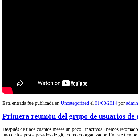
Esta entrada fue publicada en
Uncategorized
el
01/08/2014
por
admin
Primera reunión del grupo de usuarios de 
Después de unos cuantos meses un poco «inactivos» hemos retomado l
uno de los pesos pesados de git, como coorganizador. En este tiempo