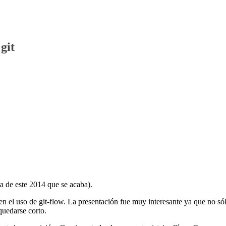
git
ma de este 2014 que se acaba).
n el uso de git-flow. La presentación fue muy interesante ya que no só
quedarse corto.