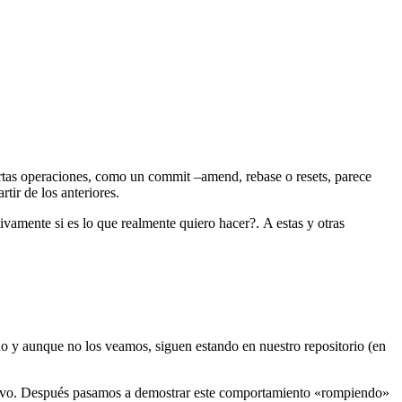
rtas operaciones, como un commit –amend, rebase o resets, parece
tir de los anteriores.
vamente si es lo que realmente quiero hacer?. A estas y otras
do y aunque no los veamos, siguen estando en nuestro repositorio (en
evo. Después pasamos a demostrar este comportamiento «rompiendo»