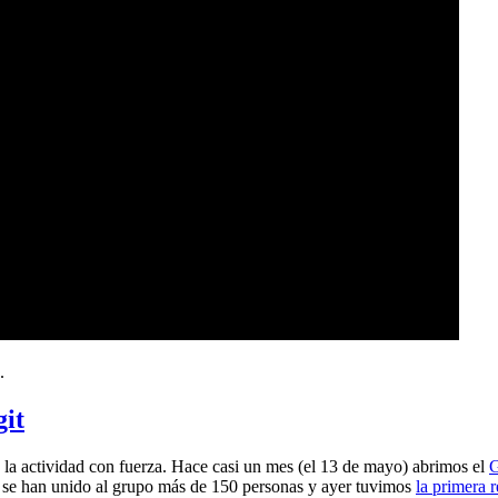
.
git
a actividad con fuerza. Hace casi un mes (el 13 de mayo) abrimos el
G
 se han unido al grupo más de 150 personas y ayer tuvimos
la primera 