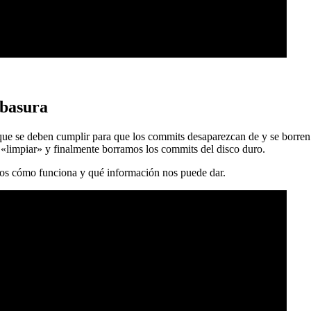
 basura
 que se deben cumplir para que los commits desaparezcan de y se borren
 «limpiar» y finalmente borramos los commits del disco duro.
mos cómo funciona y qué información nos puede dar.