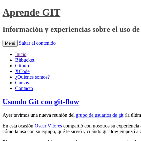
Aprende GIT
Información y experiencias sobre el uso de 
Saltar al contenido
Menú
Inicio
Bitbucket
Github
XCode
¿Quienes somos?
Cursos
Contacto
Usando Git con git-flow
Ayer tuvimos una nueva reunión del
grupo de usuarios de git
(la últi
En esta ocasión
Oscar Vítores
compartió con nosotros su experiencia e
cómo la usa con su equipo, qué le sirvió y cuándo git-flow empezó a 