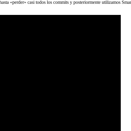
) hasta «perder» casi todos los commits y posteriormente utilizamos Sma