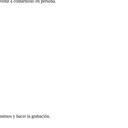
venir a contarnoslo en persona.
nirnos y hacer la grabación.