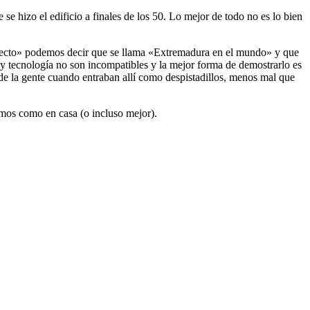
se hizo el edificio a finales de los 50. Lo mejor de todo no es lo bien
oyecto» podemos decir que se llama «Extremadura en el mundo» y que
y tecnología no son incompatibles y la mejor forma de demostrarlo es
 de la gente cuando entraban allí como despistadillos, menos mal que
emos como en casa (o incluso mejor).