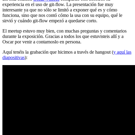
experiencia en el uso de git-flow. La presentación fue muy
interesante ya que no sólo se limitó a exponer qué es y cómo
funciona, sino que nos contó cómo la usa con su equipo, qué le
sirvió y cuándo git-flow empezó a quedarse corto.
El meetup estuvo muy bien, con muchas preguntas y comentarios
durante la exposición. Gracias a todos los que estuvisteis allí y a
Oscar por venir a contarnoslo en persona.
Aquí tenéis la grabación que hicimos a través de hangout (
y aquí las
diapositivas
):