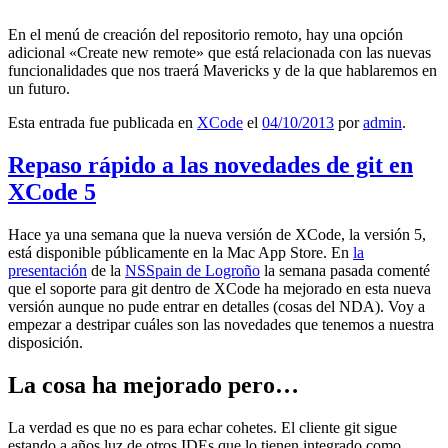
En el menú de creación del repositorio remoto, hay una opción
adicional «Create new remote» que está relacionada con las nuevas
funcionalidades que nos traerá Mavericks y de la que hablaremos en
un futuro.
Esta entrada fue publicada en
XCode
el
04/10/2013
por
admin
.
Repaso rápido a las novedades de git en
XCode 5
Hace ya una semana que la nueva versión de XCode, la versión 5,
está disponible públicamente en la Mac App Store. En
la
presentación
de la
NSSpain de Logroño
la semana pasada comenté
que el soporte para git dentro de XCode ha mejorado en esta nueva
versión aunque no pude entrar en detalles (cosas del NDA). Voy a
empezar a destripar cuáles son las novedades que tenemos a nuestra
disposición.
La cosa ha mejorado pero…
La verdad es que no es para echar cohetes. El cliente git sigue
estando a años luz de otros IDEs que lo tienen integrado como