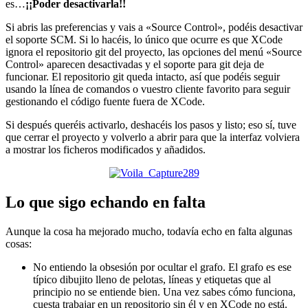
es…
¡¡Poder desactivarla!!
Si abris las preferencias y vais a «Source Control», podéis desactivar
el soporte SCM. Si lo hacéis, lo único que ocurre es que XCode
ignora el repositorio git del proyecto, las opciones del menú «Source
Control» aparecen desactivadas y el soporte para git deja de
funcionar. El repositorio git queda intacto, así que podéis seguir
usando la línea de comandos o vuestro cliente favorito para seguir
gestionando el código fuente fuera de XCode.
Si después queréis activarlo, deshacéis los pasos y listo; eso sí, tuve
que cerrar el proyecto y volverlo a abrir para que la interfaz volviera
a mostrar los ficheros modificados y añadidos.
Lo que sigo echando en falta
Aunque la cosa ha mejorado mucho, todavía echo en falta algunas
cosas:
No entiendo la obsesión por ocultar el grafo. El grafo es ese
típico dibujito lleno de pelotas, líneas y etiquetas que al
principio no se entiende bien. Una vez sabes cómo funciona,
cuesta trabajar en un repositorio sin él y en XCode no está.