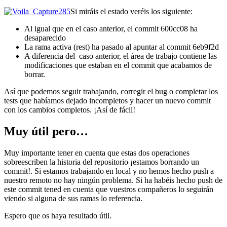
Si miráis el estado veréis los siguiente:
Al igual que en el caso anterior, el commit 600cc08 ha
desaparecido
La rama activa (rest) ha pasado al apuntar al commit 6eb9f2d
A diferencia del caso anterior, el área de trabajo contiene las
modificaciones que estaban en el commit que acabamos de
borrar.
Así que podemos seguir trabajando, corregir el bug o completar los
tests que habíamos dejado incompletos y hacer un nuevo commit
con los cambios completos. ¡Así de fácil!
Muy útil pero…
Muy importante tener en cuenta que estas dos operaciones
sobreescriben la historia del repositorio ¡estamos borrando un
commit!. Si estamos trabajando en local y no hemos hecho push a
nuestro remoto no hay ningún problema. Si ha habéis hecho push de
este commit tened en cuenta que vuestros compañeros lo seguirán
viendo si alguna de sus ramas lo referencia.
Espero que os haya resultado útil.