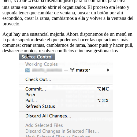
bien, XCode 4 estaba diseñado justo para lo contrario:
para crear
una rama era necesario abrir el organizador. El proceso era lento y
suponía tener que cambiar de ventana, buscar un botón por ahí
escondido, crear la rama, cambiarnos a ella y volver a la ventana del
proyecto.
Aquí hay una sustancial mejoría. Ahora disponemos de un menú en
la parte superior desde el que podemos hacer las operaciones más
comunes: crear ramas, cambiarnos de rama, hacer push y hacer pull,
deshacer cambios, resolver conflictos e incluso gestionar los