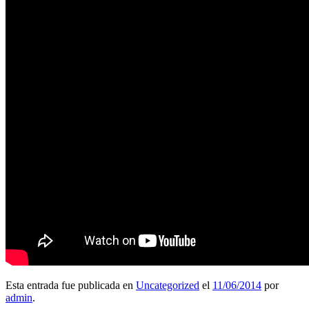
Esta entrada fue publicada en
Uncategorized
el
11/06/2014
por
admin
.