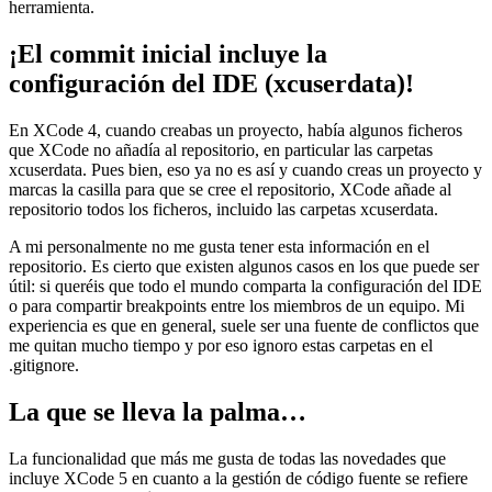
herramienta.
¡El commit inicial incluye la
configuración del IDE (xcuserdata)!
En XCode 4, cuando creabas un proyecto, había algunos ficheros
que XCode no añadía al repositorio, en particular las carpetas
xcuserdata. Pues bien, eso ya no es así y cuando creas un proyecto y
marcas la casilla para que se cree el repositorio, XCode añade al
repositorio todos los ficheros, incluido las carpetas xcuserdata.
A mi personalmente no me gusta tener esta información en el
repositorio. Es cierto que existen algunos casos en los que puede ser
útil: si queréis que todo el mundo comparta la configuración del IDE
o para compartir breakpoints entre los miembros de un equipo. Mi
experiencia es que en general, suele ser una fuente de conflictos que
me quitan mucho tiempo y por eso ignoro estas carpetas en el
.gitignore.
La que se lleva la palma…
La funcionalidad que más me gusta de todas las novedades que
incluye XCode 5 en cuanto a la gestión de código fuente se refiere