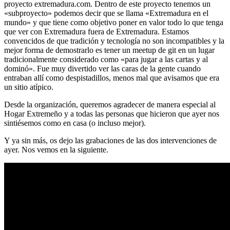
proyecto extremadura.com. Dentro de este proyecto tenemos un
«subproyecto» podemos decir que se llama «Extremadura en el
mundo» y que tiene como objetivo poner en valor todo lo que tenga
que ver con Extremadura fuera de Extremadura. Estamos
convencidos de que tradición y tecnología no son incompatibles y la
mejor forma de demostrarlo es tener un meetup de git en un lugar
tradicionalmente considerado como «para jugar a las cartas y al
dominó». Fue muy divertido ver las caras de la gente cuando
entraban allí como despistadillos, menos mal que avisamos que era
un sitio atípico.
Desde la organización, queremos agradecer de manera especial al
Hogar Extremeño y a todas las personas que hicieron que ayer nos
sintiésemos como en casa (o incluso mejor).
Y ya sin más, os dejo las grabaciones de las dos intervenciones de
ayer. Nos vemos en la siguiente.