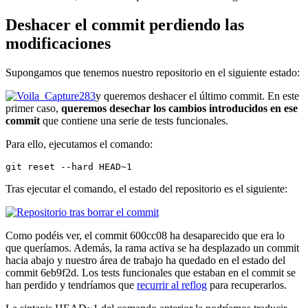
Deshacer el commit perdiendo las
modificaciones
Supongamos que tenemos nuestro repositorio en el siguiente estado:
y queremos deshacer el último commit. En este
primer caso,
queremos desechar los cambios introducidos en ese
commit
que contiene una serie de tests funcionales.
Para ello, ejecutamos el comando:
git reset --hard HEAD~1
Tras ejecutar el comando, el estado del repositorio es el siguiente:
Como podéis ver, el commit 600cc08 ha desaparecido que era lo
que queríamos. Además, la rama activa se ha desplazado un commit
hacia abajo y nuestro área de trabajo ha quedado en el estado del
commit 6eb9f2d. Los tests funcionales que estaban en el commit se
han perdido y tendríamos que
recurrir al reflog
para recuperarlos.