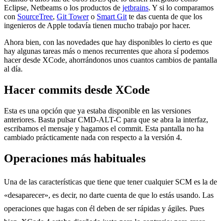
Eclipse, Netbeams o los productos de
jetbrains
. Y si lo comparamos
con
SourceTree
,
Git Tower
o
Smart Git
te das cuenta de que los
ingenieros de Apple todavía tienen mucho trabajo por hacer.
Ahora bien, con las novedades que hay disponibles lo cierto es que
hay algunas tareas más o menos recurrentes que ahora sí podemos
hacer desde XCode, ahorrándonos unos cuantos cambios de pantalla
al día.
Hacer commits desde XCode
Esta es una opción que ya estaba disponible en las versiones
anteriores. Basta pulsar CMD-ALT-C para que se abra la interfaz,
escribamos el mensaje y hagamos el commit. Esta pantalla no ha
cambiado prácticamente nada con respecto a la versión 4.
Operaciones más habituales
Una de las características que tiene que tener cualquier SCM es la de
«desaparecer», es decir, no darte cuenta de que lo estás usando. Las
operaciones que hagas con él deben de ser rápidas y ágiles. Pues