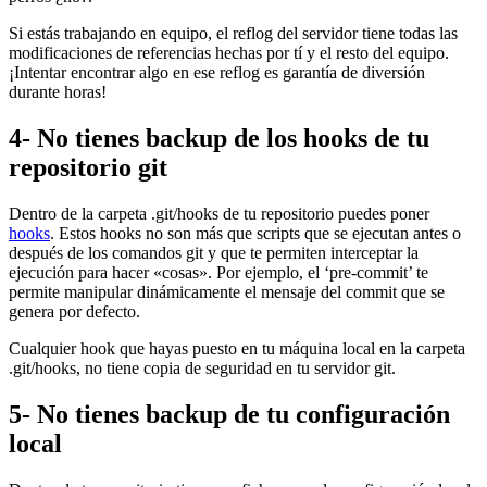
Si estás trabajando en equipo, el reflog del servidor tiene todas las
modificaciones de referencias hechas por tí y el resto del equipo.
¡Intentar encontrar algo en ese reflog es garantía de diversión
durante horas!
4- No tienes backup de los hooks de tu
repositorio git
Dentro de la carpeta .git/hooks de tu repositorio puedes poner
hooks
. Estos hooks no son más que scripts que se ejecutan antes o
después de los comandos git y que te permiten interceptar la
ejecución para hacer «cosas». Por ejemplo, el ‘pre-commit’ te
permite manipular dinámicamente el mensaje del commit que se
genera por defecto.
Cualquier hook que hayas puesto en tu máquina local en la carpeta
.git/hooks, no tiene copia de seguridad en tu servidor git.
5- No tienes backup de tu configuración
local