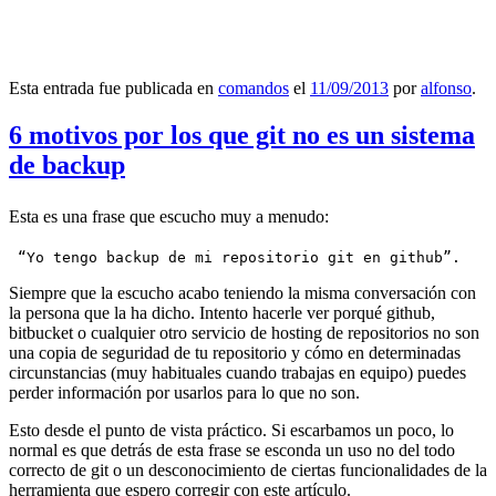
Esta entrada fue publicada en
comandos
el
11/09/2013
por
alfonso
.
6 motivos por los que git no es un sistema
de backup
Esta es una frase que escucho muy a menudo:
 “Yo tengo backup de mi repositorio git en github”.
Siempre que la escucho acabo teniendo la misma conversación con
la persona que la ha dicho. Intento hacerle ver porqué github,
bitbucket o cualquier otro servicio de hosting de repositorios no son
una copia de seguridad de tu repositorio y cómo en determinadas
circunstancias (muy habituales cuando trabajas en equipo) puedes
perder información por usarlos para lo que no son.
Esto desde el punto de vista práctico. Si escarbamos un poco, lo
normal es que detrás de esta frase se esconda un uso no del todo
correcto de git o un desconocimiento de ciertas funcionalidades de la
herramienta que espero corregir con este artículo.