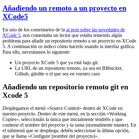
Añadiendo un remoto a un proyecto en
XCode5
En uno de los comentarios de la
al post sobre las novedades de
XCode 5
, nos comentaba un lector que estaba teniendo algún
problema para añadir un repositorio remoto a un proyecto en XCode
5. A continuación os indico cómo hacerlo usando la interfaz gráfica.
Para ello, necesitamos lo siguiente:
Un proyecto XCode 5 que ya está bajo git.
La URL de un repositorio remoto, ya sea en BItbucket,
Github, gitolite o el que sea en vuestro caso
Añadiendo un repositorio remoto git en
Xcode 5
Desplegamos el menú «Source Control» dentro de XCode en
nuestro proyecto. Dentro de este menú, en la sección «Working
Copies», seleccionáis la única que inicialmente tendréis y que
contiene el nombre del proyecto y la rama (normalmente master). En
el submenú que se despliega, debéis seleccionar la última opción,
que se llama «Configure [nombre del proyecto]».