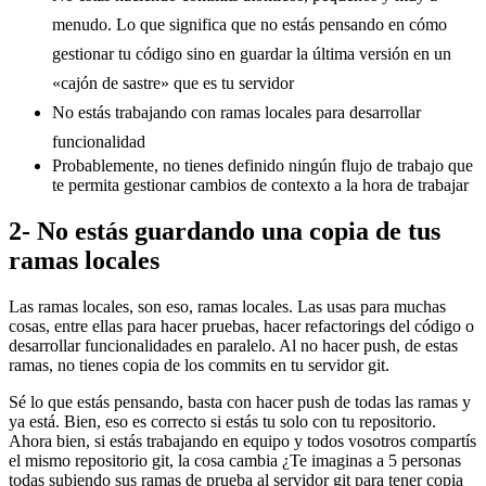
menudo. Lo que significa que no estás pensando en cómo
gestionar tu código sino en guardar la última versión en un
«cajón de sastre» que es tu servidor
No estás trabajando con ramas locales para desarrollar
funcionalidad
Probablemente, no tienes definido ningún flujo de trabajo que
te permita gestionar cambios de contexto a la hora de trabajar
2- No estás guardando una copia de tus
ramas locales
Las ramas locales, son eso, ramas locales. Las usas para muchas
cosas, entre ellas para hacer pruebas, hacer refactorings del código o
desarrollar funcionalidades en paralelo. Al no hacer push, de estas
ramas, no tienes copia de los commits en tu servidor git.
Sé lo que estás pensando, basta con hacer push de todas las ramas y
ya está. Bien, eso es correcto si estás tu solo con tu repositorio.
Ahora bien, si estás trabajando en equipo y todos vosotros compartís
el mismo repositorio git, la cosa cambia ¿Te imaginas a 5 personas
todas subiendo sus ramas de prueba al servidor git para tener copia