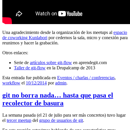
Una agradecimiento desde la organización de los meetups al
espacio
de coworking Kunlabori
por cedernos la sala, micro y conexión para
reunirnos y hacer la grabación.
Otros enlaces:
Serie de
artículos sobre git-flow
en aprendegit.com
Taller de git-flow
en la Drupalcamp de 2013
Esta entrada fue publicada en
Eventos / charlas / conferencias
,
workflow
el
10/12/2014
por
admin
.
git no borra nada… hasta que pasa el
recolector de basura
La semana pasada (el 21 de julio para ser más concretos) tuvo lugar
el
tercer meetup
del
grupo de usuarios de git
.