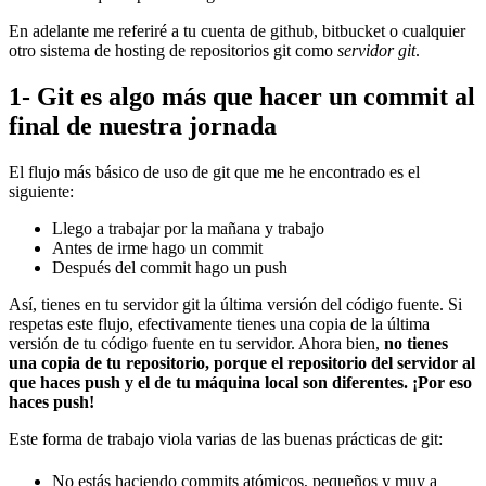
En adelante me referiré a tu cuenta de github, bitbucket o cualquier
otro sistema de hosting de repositorios git como
servidor git
.
1- Git es algo más que hacer un commit al
final de nuestra jornada
El flujo más básico de uso de git que me he encontrado es el
siguiente:
Llego a trabajar por la mañana y trabajo
Antes de irme hago un commit
Después del commit hago un push
Así, tienes en tu servidor git la última versión del código fuente. Si
respetas este flujo, efectivamente tienes una copia de la última
versión de tu código fuente en tu servidor. Ahora bien,
no tienes
una copia de tu repositorio, porque el repositorio del servidor al
que haces push y el de tu máquina local son diferentes. ¡Por eso
haces push!
Este forma de trabajo viola varias de las buenas prácticas de git:
No estás haciendo commits atómicos, pequeños y muy a