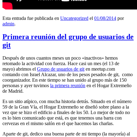
Esta entrada fue publicada en
Uncategorized
el
01/08/2014
por
admin
.
Primera reunión del grupo de usuarios de
git
Después de unos cuantos meses un poco «inactivos» hemos
retomado la actividad con fuerza. Hace casi un mes (el 13 de
mayo) abrimos el
Grupo de usuarios de git
en meetup.com
contando con Israel Alcazar, uno de los pesos pesados de git, como
coorganizador. En este tiempo se han unido al grupo más de 150
personas y ayer tuvimos
la primera reunión
en el Hogar Extremeño
de Madrid.
Es un sitio atípico, con mucha historia detrás. Situado en el número
59 de la Gran Vía, el Hogar Extremeño se diseñó sobre plano a la
vez que se hizo el edificio a finales de los 50. Lo mejor de todo no
es lo bien comunicado que está, es que tenemos una barra con
cervezas en el mismo salón en el que hacemos las charlas.
Aparte de git, dedico una buena parte de mi tiempo (la mayoría) al