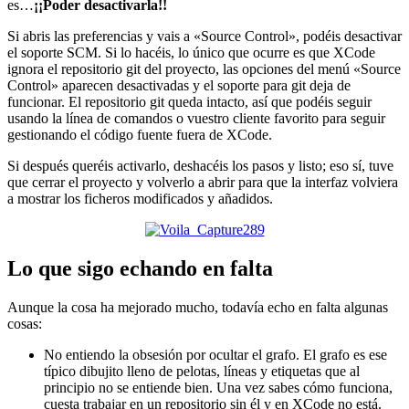
es…
¡¡Poder desactivarla!!
Si abris las preferencias y vais a «Source Control», podéis desactivar
el soporte SCM. Si lo hacéis, lo único que ocurre es que XCode
ignora el repositorio git del proyecto, las opciones del menú «Source
Control» aparecen desactivadas y el soporte para git deja de
funcionar. El repositorio git queda intacto, así que podéis seguir
usando la línea de comandos o vuestro cliente favorito para seguir
gestionando el código fuente fuera de XCode.
Si después queréis activarlo, deshacéis los pasos y listo; eso sí, tuve
que cerrar el proyecto y volverlo a abrir para que la interfaz volviera
a mostrar los ficheros modificados y añadidos.
Lo que sigo echando en falta
Aunque la cosa ha mejorado mucho, todavía echo en falta algunas
cosas:
No entiendo la obsesión por ocultar el grafo. El grafo es ese
típico dibujito lleno de pelotas, líneas y etiquetas que al
principio no se entiende bien. Una vez sabes cómo funciona,
cuesta trabajar en un repositorio sin él y en XCode no está.