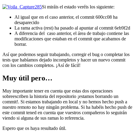
Si miráis el estado veréis los siguiente:
Al igual que en el caso anterior, el commit 600cc08 ha
desaparecido
La rama activa (rest) ha pasado al apuntar al commit 6eb9f2d
A diferencia del caso anterior, el área de trabajo contiene las
modificaciones que estaban en el commit que acabamos de
borrar.
Así que podemos seguir trabajando, corregir el bug o completar los
tests que habíamos dejado incompletos y hacer un nuevo commit
con los cambios completos. ¡Así de fácil!
Muy útil pero…
Muy importante tener en cuenta que estas dos operaciones
sobreescriben la historia del repositorio ¡estamos borrando un
commit!. Si estamos trabajando en local y no hemos hecho push a
nuestro remoto no hay ningún problema. Si ha habéis hecho push de
este commit tened en cuenta que vuestros compañeros lo seguirán
viendo si alguna de sus ramas lo referencia.
Espero que os haya resultado útil.