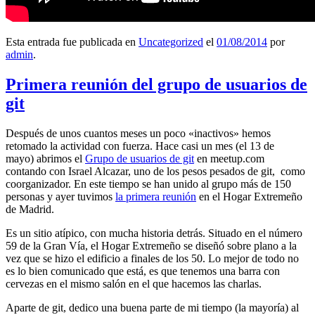
Esta entrada fue publicada en
Uncategorized
el
01/08/2014
por
admin
.
Primera reunión del grupo de usuarios de
git
Después de unos cuantos meses un poco «inactivos» hemos
retomado la actividad con fuerza. Hace casi un mes (el 13 de
mayo) abrimos el
Grupo de usuarios de git
en meetup.com
contando con Israel Alcazar, uno de los pesos pesados de git, como
coorganizador. En este tiempo se han unido al grupo más de 150
personas y ayer tuvimos
la primera reunión
en el Hogar Extremeño
de Madrid.
Es un sitio atípico, con mucha historia detrás. Situado en el número
59 de la Gran Vía, el Hogar Extremeño se diseñó sobre plano a la
vez que se hizo el edificio a finales de los 50. Lo mejor de todo no
es lo bien comunicado que está, es que tenemos una barra con
cervezas en el mismo salón en el que hacemos las charlas.
Aparte de git, dedico una buena parte de mi tiempo (la mayoría) al