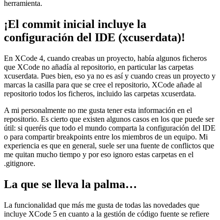
herramienta.
¡El commit inicial incluye la
configuración del IDE (xcuserdata)!
En XCode 4, cuando creabas un proyecto, había algunos ficheros
que XCode no añadía al repositorio, en particular las carpetas
xcuserdata. Pues bien, eso ya no es así y cuando creas un proyecto y
marcas la casilla para que se cree el repositorio, XCode añade al
repositorio todos los ficheros, incluido las carpetas xcuserdata.
A mi personalmente no me gusta tener esta información en el
repositorio. Es cierto que existen algunos casos en los que puede ser
útil: si queréis que todo el mundo comparta la configuración del IDE
o para compartir breakpoints entre los miembros de un equipo. Mi
experiencia es que en general, suele ser una fuente de conflictos que
me quitan mucho tiempo y por eso ignoro estas carpetas en el
.gitignore.
La que se lleva la palma…
La funcionalidad que más me gusta de todas las novedades que
incluye XCode 5 en cuanto a la gestión de código fuente se refiere