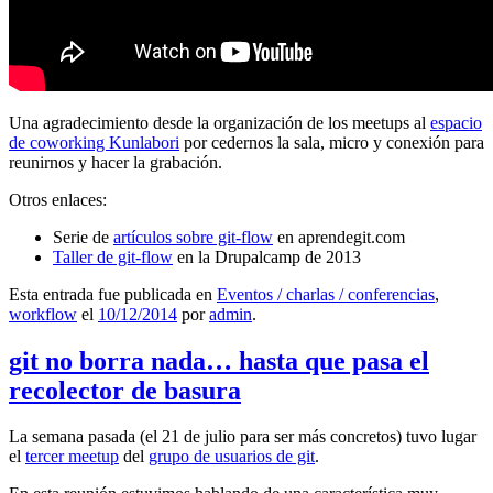
Una agradecimiento desde la organización de los meetups al
espacio
de coworking Kunlabori
por cedernos la sala, micro y conexión para
reunirnos y hacer la grabación.
Otros enlaces:
Serie de
artículos sobre git-flow
en aprendegit.com
Taller de git-flow
en la Drupalcamp de 2013
Esta entrada fue publicada en
Eventos / charlas / conferencias
,
workflow
el
10/12/2014
por
admin
.
git no borra nada… hasta que pasa el
recolector de basura
La semana pasada (el 21 de julio para ser más concretos) tuvo lugar
el
tercer meetup
del
grupo de usuarios de git
.