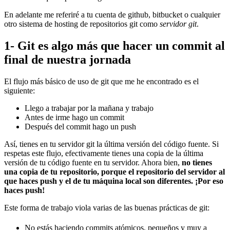
En adelante me referiré a tu cuenta de github, bitbucket o cualquier
otro sistema de hosting de repositorios git como
servidor git
.
1- Git es algo más que hacer un commit al
final de nuestra jornada
El flujo más básico de uso de git que me he encontrado es el
siguiente:
Llego a trabajar por la mañana y trabajo
Antes de irme hago un commit
Después del commit hago un push
Así, tienes en tu servidor git la última versión del código fuente. Si
respetas este flujo, efectivamente tienes una copia de la última
versión de tu código fuente en tu servidor. Ahora bien,
no tienes
una copia de tu repositorio, porque el repositorio del servidor al
que haces push y el de tu máquina local son diferentes. ¡Por eso
haces push!
Este forma de trabajo viola varias de las buenas prácticas de git:
No estás haciendo commits atómicos, pequeños y muy a