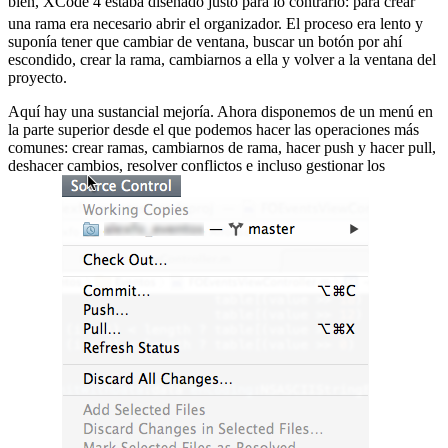
bien, XCode 4 estaba diseñado justo para lo contrario:
para crear
una rama era necesario abrir el organizador. El proceso era lento y
suponía tener que cambiar de ventana, buscar un botón por ahí
escondido, crear la rama, cambiarnos a ella y volver a la ventana del
proyecto.
Aquí hay una sustancial mejoría. Ahora disponemos de un menú en
la parte superior desde el que podemos hacer las operaciones más
comunes: crear ramas, cambiarnos de rama, hacer push y hacer pull,
deshacer cambios, resolver conflictos e incluso gestionar los