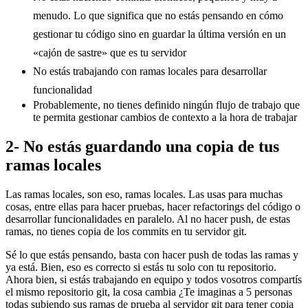
menudo. Lo que significa que no estás pensando en cómo
gestionar tu código sino en guardar la última versión en un
«cajón de sastre» que es tu servidor
No estás trabajando con ramas locales para desarrollar
funcionalidad
Probablemente, no tienes definido ningún flujo de trabajo que
te permita gestionar cambios de contexto a la hora de trabajar
2- No estás guardando una copia de tus
ramas locales
Las ramas locales, son eso, ramas locales. Las usas para muchas
cosas, entre ellas para hacer pruebas, hacer refactorings del código o
desarrollar funcionalidades en paralelo. Al no hacer push, de estas
ramas, no tienes copia de los commits en tu servidor git.
Sé lo que estás pensando, basta con hacer push de todas las ramas y
ya está. Bien, eso es correcto si estás tu solo con tu repositorio.
Ahora bien, si estás trabajando en equipo y todos vosotros compartís
el mismo repositorio git, la cosa cambia ¿Te imaginas a 5 personas
todas subiendo sus ramas de prueba al servidor git para tener copia