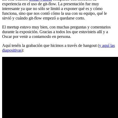
experiencia en el uso de git-flow. La presentación fue muy
interesante ya que no sólo se limitó a exponer qué es y cómo
funciona, sino que nos contó cómo la usa con su equipo, qué le
sirvió y cuándo git-flow empezó a quedarse corto.
El meetup estuvo muy bien, con muchas preguntas y comentarios
durante la exposición. Gracias a todos los que estuvisteis allí y a
Oscar por venir a contarnoslo en persona.
Aquí tenéis la grabación que hicimos a través de hangout (
y aquí las
diapositivas
):