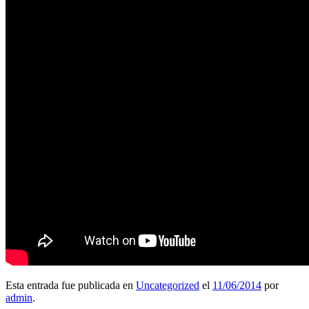
Esta entrada fue publicada en
Uncategorized
el
11/06/2014
por
admin
.