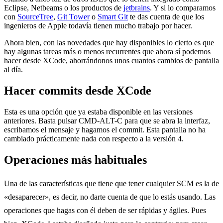
Eclipse, Netbeams o los productos de
jetbrains
. Y si lo comparamos
con
SourceTree
,
Git Tower
o
Smart Git
te das cuenta de que los
ingenieros de Apple todavía tienen mucho trabajo por hacer.
Ahora bien, con las novedades que hay disponibles lo cierto es que
hay algunas tareas más o menos recurrentes que ahora sí podemos
hacer desde XCode, ahorrándonos unos cuantos cambios de pantalla
al día.
Hacer commits desde XCode
Esta es una opción que ya estaba disponible en las versiones
anteriores. Basta pulsar CMD-ALT-C para que se abra la interfaz,
escribamos el mensaje y hagamos el commit. Esta pantalla no ha
cambiado prácticamente nada con respecto a la versión 4.
Operaciones más habituales
Una de las características que tiene que tener cualquier SCM es la de
«desaparecer», es decir, no darte cuenta de que lo estás usando. Las
operaciones que hagas con él deben de ser rápidas y ágiles. Pues