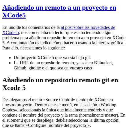
Añadiendo un remoto a un proyecto en
XCode5
En uno de los comentarios de la
al post sobre las novedades de
XCode 5
, nos comentaba un lector que estaba teniendo algún
problema para añadir un repositorio remoto a un proyecto en XCode
5. A continuación os indico cómo hacerlo usando la interfaz gráfica.
Para ello, necesitamos lo siguiente:
Un proyecto XCode 5 que ya está bajo git.
La URL de un repositorio remoto, ya sea en BItbucket,
Github, gitolite o el que sea en vuestro caso
Añadiendo un repositorio remoto git en
Xcode 5
Desplegamos el menú «Source Control» dentro de XCode en
nuestro proyecto. Dentro de este menú, en la sección «Working
Copies», seleccionáis la única que inicialmente tendréis y que
contiene el nombre del proyecto y la rama (normalmente master). En
el submenú que se despliega, debéis seleccionar la última opción,
que se llama «Configure [nombre del proyecto]».