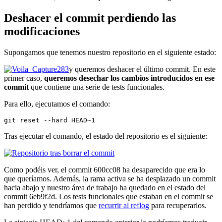
Deshacer el commit perdiendo las
modificaciones
Supongamos que tenemos nuestro repositorio en el siguiente estado:
y queremos deshacer el último commit. En este
primer caso,
queremos desechar los cambios introducidos en ese
commit
que contiene una serie de tests funcionales.
Para ello, ejecutamos el comando:
git reset --hard HEAD~1
Tras ejecutar el comando, el estado del repositorio es el siguiente:
Como podéis ver, el commit 600cc08 ha desaparecido que era lo
que queríamos. Además, la rama activa se ha desplazado un commit
hacia abajo y nuestro área de trabajo ha quedado en el estado del
commit 6eb9f2d. Los tests funcionales que estaban en el commit se
han perdido y tendríamos que
recurrir al reflog
para recuperarlos.