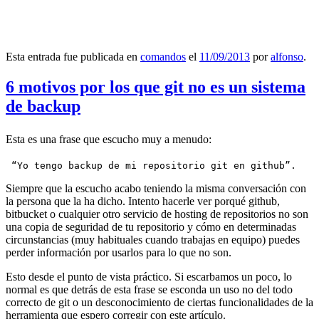
Esta entrada fue publicada en
comandos
el
11/09/2013
por
alfonso
.
6 motivos por los que git no es un sistema
de backup
Esta es una frase que escucho muy a menudo:
 “Yo tengo backup de mi repositorio git en github”.
Siempre que la escucho acabo teniendo la misma conversación con
la persona que la ha dicho. Intento hacerle ver porqué github,
bitbucket o cualquier otro servicio de hosting de repositorios no son
una copia de seguridad de tu repositorio y cómo en determinadas
circunstancias (muy habituales cuando trabajas en equipo) puedes
perder información por usarlos para lo que no son.
Esto desde el punto de vista práctico. Si escarbamos un poco, lo
normal es que detrás de esta frase se esconda un uso no del todo
correcto de git o un desconocimiento de ciertas funcionalidades de la
herramienta que espero corregir con este artículo.