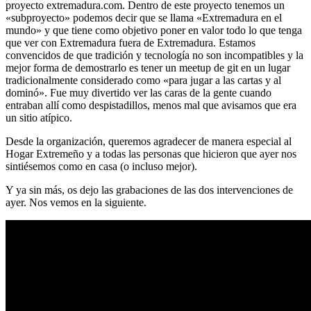
proyecto extremadura.com. Dentro de este proyecto tenemos un
«subproyecto» podemos decir que se llama «Extremadura en el
mundo» y que tiene como objetivo poner en valor todo lo que tenga
que ver con Extremadura fuera de Extremadura. Estamos
convencidos de que tradición y tecnología no son incompatibles y la
mejor forma de demostrarlo es tener un meetup de git en un lugar
tradicionalmente considerado como «para jugar a las cartas y al
dominó». Fue muy divertido ver las caras de la gente cuando
entraban allí como despistadillos, menos mal que avisamos que era
un sitio atípico.
Desde la organización, queremos agradecer de manera especial al
Hogar Extremeño y a todas las personas que hicieron que ayer nos
sintiésemos como en casa (o incluso mejor).
Y ya sin más, os dejo las grabaciones de las dos intervenciones de
ayer. Nos vemos en la siguiente.