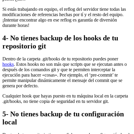
Si estás trabajando en equipo, el reflog del servidor tiene todas las
modificaciones de referencias hechas por tí y el resto del equipo.
¡Intentar encontrar algo en ese reflog es garantía de diversión
durante horas!
4- No tienes backup de los hooks de tu
repositorio git
Dentro de la carpeta .git/hooks de tu repositorio puedes poner
hooks
. Estos hooks no son más que scripts que se ejecutan antes o
después de los comandos git y que te permiten interceptar la
ejecución para hacer «cosas». Por ejemplo, el ‘pre-commit’ te
permite manipular dinámicamente el mensaje del commit que se
genera por defecto.
Cualquier hook que hayas puesto en tu máquina local en la carpeta
.git/hooks, no tiene copia de seguridad en tu servidor git.
5- No tienes backup de tu configuración
local