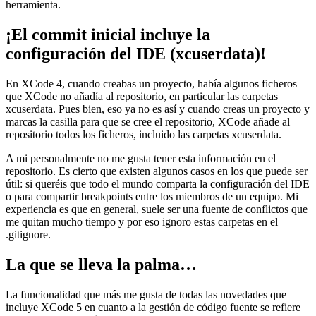
herramienta.
¡El commit inicial incluye la
configuración del IDE (xcuserdata)!
En XCode 4, cuando creabas un proyecto, había algunos ficheros
que XCode no añadía al repositorio, en particular las carpetas
xcuserdata. Pues bien, eso ya no es así y cuando creas un proyecto y
marcas la casilla para que se cree el repositorio, XCode añade al
repositorio todos los ficheros, incluido las carpetas xcuserdata.
A mi personalmente no me gusta tener esta información en el
repositorio. Es cierto que existen algunos casos en los que puede ser
útil: si queréis que todo el mundo comparta la configuración del IDE
o para compartir breakpoints entre los miembros de un equipo. Mi
experiencia es que en general, suele ser una fuente de conflictos que
me quitan mucho tiempo y por eso ignoro estas carpetas en el
.gitignore.
La que se lleva la palma…
La funcionalidad que más me gusta de todas las novedades que
incluye XCode 5 en cuanto a la gestión de código fuente se refiere