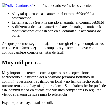
Si miráis el estado veréis los siguiente:
Al igual que en el caso anterior, el commit 600cc08 ha
desaparecido
La rama activa (rest) ha pasado al apuntar al commit 6eb9f2d
A diferencia del caso anterior, el área de trabajo contiene las
modificaciones que estaban en el commit que acabamos de
borrar.
Así que podemos seguir trabajando, corregir el bug o completar los
tests que habíamos dejado incompletos y hacer un nuevo commit
con los cambios completos. ¡Así de fácil!
Muy útil pero…
Muy importante tener en cuenta que estas dos operaciones
sobreescriben la historia del repositorio ¡estamos borrando un
commit!. Si estamos trabajando en local y no hemos hecho push a
nuestro remoto no hay ningún problema. Si ha habéis hecho push de
este commit tened en cuenta que vuestros compañeros lo seguirán
viendo si alguna de sus ramas lo referencia.
Espero que os haya resultado útil.