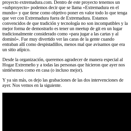
proyecto extremadura.com. Dentro de este proyecto tenemos un
«subproyecto» podemos decir que se llama «Extremadura en el
mundo» y que tiene como objetivo poner en valor todo lo que tenga
que ver con Extremadura fuera de Extremadura. Estamos
convencidos de que tradición y tecnología no son incompatibles y la
mejor forma de demostrarlo es tener un meetup de git en un lugar
tradicionalmente considerado como «para jugar a las cartas y al
dominó». Fue muy divertido ver las caras de la gente cuando
entraban allí como despistadillos, menos mal que avisamos que era
un sitio atípico.
Desde la organización, queremos agradecer de manera especial al
Hogar Extremeño y a todas las personas que hicieron que ayer nos
sintiésemos como en casa (o incluso mejor).
Y ya sin más, os dejo las grabaciones de las dos intervenciones de
ayer. Nos vemos en la siguiente.