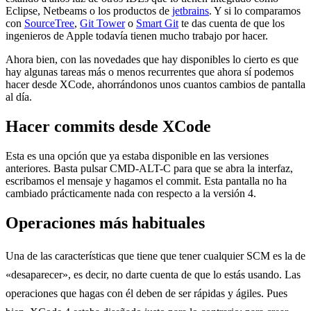
Eclipse, Netbeams o los productos de
jetbrains
. Y si lo comparamos
con
SourceTree
,
Git Tower
o
Smart Git
te das cuenta de que los
ingenieros de Apple todavía tienen mucho trabajo por hacer.
Ahora bien, con las novedades que hay disponibles lo cierto es que
hay algunas tareas más o menos recurrentes que ahora sí podemos
hacer desde XCode, ahorrándonos unos cuantos cambios de pantalla
al día.
Hacer commits desde XCode
Esta es una opción que ya estaba disponible en las versiones
anteriores. Basta pulsar CMD-ALT-C para que se abra la interfaz,
escribamos el mensaje y hagamos el commit. Esta pantalla no ha
cambiado prácticamente nada con respecto a la versión 4.
Operaciones más habituales
Una de las características que tiene que tener cualquier SCM es la de
«desaparecer», es decir, no darte cuenta de que lo estás usando. Las
operaciones que hagas con él deben de ser rápidas y ágiles. Pues