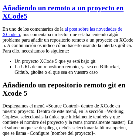
Añadiendo un remoto a un proyecto en
XCode5
En uno de los comentarios de la
al post sobre las novedades de
XCode 5
, nos comentaba un lector que estaba teniendo algún
problema para añadir un repositorio remoto a un proyecto en XCode
5. A continuación os indico cómo hacerlo usando la interfaz gráfica.
Para ello, necesitamos lo siguiente:
Un proyecto XCode 5 que ya está bajo git.
La URL de un repositorio remoto, ya sea en BItbucket,
Github, gitolite o el que sea en vuestro caso
Añadiendo un repositorio remoto git en
Xcode 5
Desplegamos el menú «Source Control» dentro de XCode en
nuestro proyecto. Dentro de este menú, en la sección «Working
Copies», seleccionáis la única que inicialmente tendréis y que
contiene el nombre del proyecto y la rama (normalmente master). En
el submenú que se despliega, debéis seleccionar la última opción,
que se llama «Configure [nombre del proyecto]».