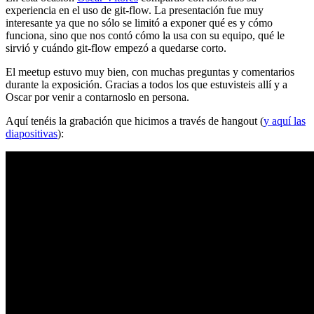
experiencia en el uso de git-flow. La presentación fue muy
interesante ya que no sólo se limitó a exponer qué es y cómo
funciona, sino que nos contó cómo la usa con su equipo, qué le
sirvió y cuándo git-flow empezó a quedarse corto.
El meetup estuvo muy bien, con muchas preguntas y comentarios
durante la exposición. Gracias a todos los que estuvisteis allí y a
Oscar por venir a contarnoslo en persona.
Aquí tenéis la grabación que hicimos a través de hangout (
y aquí las
diapositivas
):