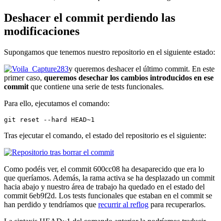
Deshacer el commit perdiendo las
modificaciones
Supongamos que tenemos nuestro repositorio en el siguiente estado:
y queremos deshacer el último commit. En este
primer caso,
queremos desechar los cambios introducidos en ese
commit
que contiene una serie de tests funcionales.
Para ello, ejecutamos el comando:
git reset --hard HEAD~1
Tras ejecutar el comando, el estado del repositorio es el siguiente:
Como podéis ver, el commit 600cc08 ha desaparecido que era lo
que queríamos. Además, la rama activa se ha desplazado un commit
hacia abajo y nuestro área de trabajo ha quedado en el estado del
commit 6eb9f2d. Los tests funcionales que estaban en el commit se
han perdido y tendríamos que
recurrir al reflog
para recuperarlos.