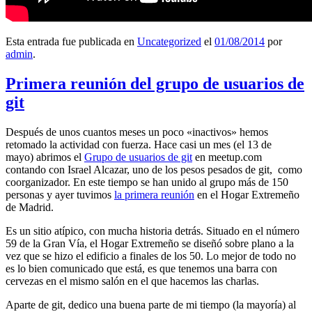
Esta entrada fue publicada en
Uncategorized
el
01/08/2014
por
admin
.
Primera reunión del grupo de usuarios de
git
Después de unos cuantos meses un poco «inactivos» hemos
retomado la actividad con fuerza. Hace casi un mes (el 13 de
mayo) abrimos el
Grupo de usuarios de git
en meetup.com
contando con Israel Alcazar, uno de los pesos pesados de git, como
coorganizador. En este tiempo se han unido al grupo más de 150
personas y ayer tuvimos
la primera reunión
en el Hogar Extremeño
de Madrid.
Es un sitio atípico, con mucha historia detrás. Situado en el número
59 de la Gran Vía, el Hogar Extremeño se diseñó sobre plano a la
vez que se hizo el edificio a finales de los 50. Lo mejor de todo no
es lo bien comunicado que está, es que tenemos una barra con
cervezas en el mismo salón en el que hacemos las charlas.
Aparte de git, dedico una buena parte de mi tiempo (la mayoría) al