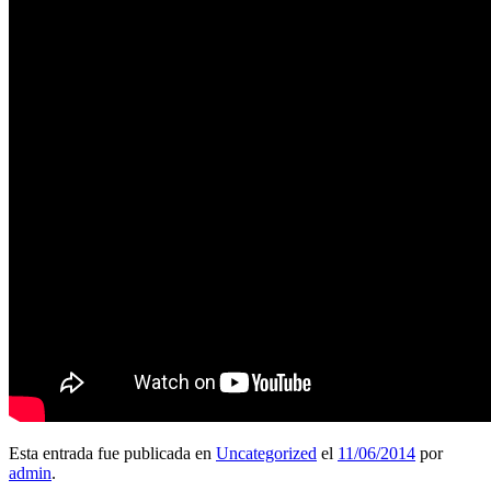
Esta entrada fue publicada en
Uncategorized
el
11/06/2014
por
admin
.