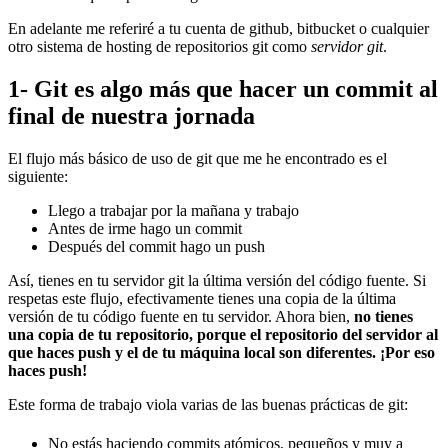
En adelante me referiré a tu cuenta de github, bitbucket o cualquier
otro sistema de hosting de repositorios git como
servidor git
.
1- Git es algo más que hacer un commit al
final de nuestra jornada
El flujo más básico de uso de git que me he encontrado es el
siguiente:
Llego a trabajar por la mañana y trabajo
Antes de irme hago un commit
Después del commit hago un push
Así, tienes en tu servidor git la última versión del código fuente. Si
respetas este flujo, efectivamente tienes una copia de la última
versión de tu código fuente en tu servidor. Ahora bien,
no tienes
una copia de tu repositorio, porque el repositorio del servidor al
que haces push y el de tu máquina local son diferentes. ¡Por eso
haces push!
Este forma de trabajo viola varias de las buenas prácticas de git:
No estás haciendo commits atómicos, pequeños y muy a