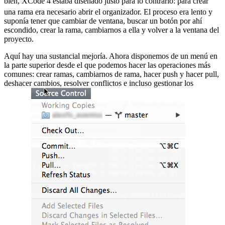
bien, XCode 4 estaba diseñado justo para lo contrario:
para crear
una rama era necesario abrir el organizador. El proceso era lento y
suponía tener que cambiar de ventana, buscar un botón por ahí
escondido, crear la rama, cambiarnos a ella y volver a la ventana del
proyecto.
Aquí hay una sustancial mejoría. Ahora disponemos de un menú en
la parte superior desde el que podemos hacer las operaciones más
comunes: crear ramas, cambiarnos de rama, hacer push y hacer pull,
deshacer cambios, resolver conflictos e incluso gestionar los