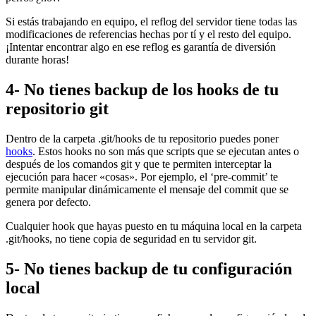
Si estás trabajando en equipo, el reflog del servidor tiene todas las
modificaciones de referencias hechas por tí y el resto del equipo.
¡Intentar encontrar algo en ese reflog es garantía de diversión
durante horas!
4- No tienes backup de los hooks de tu
repositorio git
Dentro de la carpeta .git/hooks de tu repositorio puedes poner
hooks
. Estos hooks no son más que scripts que se ejecutan antes o
después de los comandos git y que te permiten interceptar la
ejecución para hacer «cosas». Por ejemplo, el ‘pre-commit’ te
permite manipular dinámicamente el mensaje del commit que se
genera por defecto.
Cualquier hook que hayas puesto en tu máquina local en la carpeta
.git/hooks, no tiene copia de seguridad en tu servidor git.
5- No tienes backup de tu configuración
local