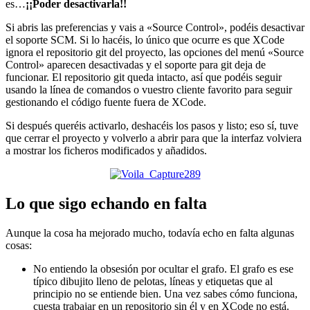
es…
¡¡Poder desactivarla!!
Si abris las preferencias y vais a «Source Control», podéis desactivar
el soporte SCM. Si lo hacéis, lo único que ocurre es que XCode
ignora el repositorio git del proyecto, las opciones del menú «Source
Control» aparecen desactivadas y el soporte para git deja de
funcionar. El repositorio git queda intacto, así que podéis seguir
usando la línea de comandos o vuestro cliente favorito para seguir
gestionando el código fuente fuera de XCode.
Si después queréis activarlo, deshacéis los pasos y listo; eso sí, tuve
que cerrar el proyecto y volverlo a abrir para que la interfaz volviera
a mostrar los ficheros modificados y añadidos.
Lo que sigo echando en falta
Aunque la cosa ha mejorado mucho, todavía echo en falta algunas
cosas:
No entiendo la obsesión por ocultar el grafo. El grafo es ese
típico dibujito lleno de pelotas, líneas y etiquetas que al
principio no se entiende bien. Una vez sabes cómo funciona,
cuesta trabajar en un repositorio sin él y en XCode no está.