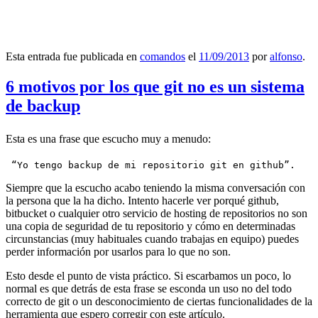
Esta entrada fue publicada en
comandos
el
11/09/2013
por
alfonso
.
6 motivos por los que git no es un sistema
de backup
Esta es una frase que escucho muy a menudo:
 “Yo tengo backup de mi repositorio git en github”.
Siempre que la escucho acabo teniendo la misma conversación con
la persona que la ha dicho. Intento hacerle ver porqué github,
bitbucket o cualquier otro servicio de hosting de repositorios no son
una copia de seguridad de tu repositorio y cómo en determinadas
circunstancias (muy habituales cuando trabajas en equipo) puedes
perder información por usarlos para lo que no son.
Esto desde el punto de vista práctico. Si escarbamos un poco, lo
normal es que detrás de esta frase se esconda un uso no del todo
correcto de git o un desconocimiento de ciertas funcionalidades de la
herramienta que espero corregir con este artículo.