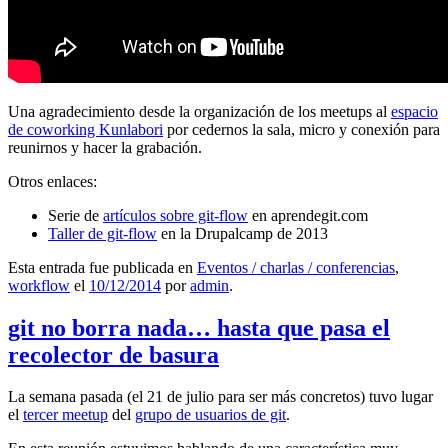
Una agradecimiento desde la organización de los meetups al
espacio
de coworking Kunlabori
por cedernos la sala, micro y conexión para
reunirnos y hacer la grabación.
Otros enlaces:
Serie de
artículos sobre git-flow
en aprendegit.com
Taller de git-flow
en la Drupalcamp de 2013
Esta entrada fue publicada en
Eventos / charlas / conferencias
,
workflow
el
10/12/2014
por
admin
.
git no borra nada… hasta que pasa el
recolector de basura
La semana pasada (el 21 de julio para ser más concretos) tuvo lugar
el
tercer meetup
del
grupo de usuarios de git
.