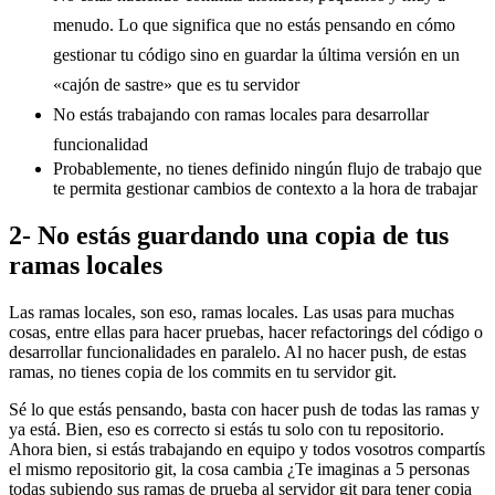
menudo. Lo que significa que no estás pensando en cómo
gestionar tu código sino en guardar la última versión en un
«cajón de sastre» que es tu servidor
No estás trabajando con ramas locales para desarrollar
funcionalidad
Probablemente, no tienes definido ningún flujo de trabajo que
te permita gestionar cambios de contexto a la hora de trabajar
2- No estás guardando una copia de tus
ramas locales
Las ramas locales, son eso, ramas locales. Las usas para muchas
cosas, entre ellas para hacer pruebas, hacer refactorings del código o
desarrollar funcionalidades en paralelo. Al no hacer push, de estas
ramas, no tienes copia de los commits en tu servidor git.
Sé lo que estás pensando, basta con hacer push de todas las ramas y
ya está. Bien, eso es correcto si estás tu solo con tu repositorio.
Ahora bien, si estás trabajando en equipo y todos vosotros compartís
el mismo repositorio git, la cosa cambia ¿Te imaginas a 5 personas
todas subiendo sus ramas de prueba al servidor git para tener copia