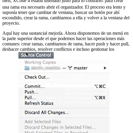
bien, XCode 4 estaba diseñado justo para lo contrario:
para crear
una rama era necesario abrir el organizador. El proceso era lento y
suponía tener que cambiar de ventana, buscar un botón por ahí
escondido, crear la rama, cambiarnos a ella y volver a la ventana del
proyecto.
Aquí hay una sustancial mejoría. Ahora disponemos de un menú en
la parte superior desde el que podemos hacer las operaciones más
comunes: crear ramas, cambiarnos de rama, hacer push y hacer pull,
deshacer cambios, resolver conflictos e incluso gestionar los