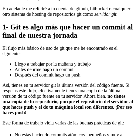
En adelante me referiré a tu cuenta de github, bitbucket o cualquier
otro sistema de hosting de repositorios git como
servidor git
.
1- Git es algo más que hacer un commit al
final de nuestra jornada
El flujo más básico de uso de git que me he encontrado es el
siguiente:
Llego a trabajar por la mañana y trabajo
Antes de irme hago un commit
Después del commit hago un push
Así, tienes en tu servidor git la última versión del código fuente. Si
respetas este flujo, efectivamente tienes una copia de la última
versión de tu código fuente en tu servidor. Ahora bien,
no tienes
una copia de tu repositorio, porque el repositorio del servidor al
que haces push y el de tu máquina local son diferentes. ¡Por eso
haces push!
Este forma de trabajo viola varias de las buenas prácticas de git:
No estás haciendo commits atómicos, pequeños y muy a