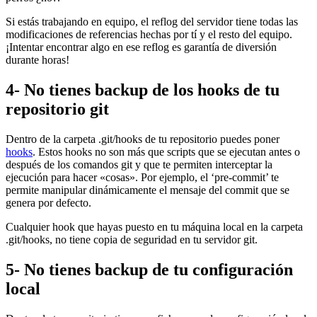
Si estás trabajando en equipo, el reflog del servidor tiene todas las
modificaciones de referencias hechas por tí y el resto del equipo.
¡Intentar encontrar algo en ese reflog es garantía de diversión
durante horas!
4- No tienes backup de los hooks de tu
repositorio git
Dentro de la carpeta .git/hooks de tu repositorio puedes poner
hooks
. Estos hooks no son más que scripts que se ejecutan antes o
después de los comandos git y que te permiten interceptar la
ejecución para hacer «cosas». Por ejemplo, el ‘pre-commit’ te
permite manipular dinámicamente el mensaje del commit que se
genera por defecto.
Cualquier hook que hayas puesto en tu máquina local en la carpeta
.git/hooks, no tiene copia de seguridad en tu servidor git.
5- No tienes backup de tu configuración
local