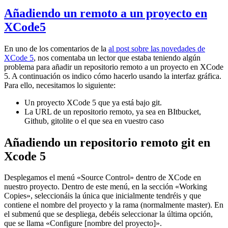
Añadiendo un remoto a un proyecto en
XCode5
En uno de los comentarios de la
al post sobre las novedades de
XCode 5
, nos comentaba un lector que estaba teniendo algún
problema para añadir un repositorio remoto a un proyecto en XCode
5. A continuación os indico cómo hacerlo usando la interfaz gráfica.
Para ello, necesitamos lo siguiente:
Un proyecto XCode 5 que ya está bajo git.
La URL de un repositorio remoto, ya sea en BItbucket,
Github, gitolite o el que sea en vuestro caso
Añadiendo un repositorio remoto git en
Xcode 5
Desplegamos el menú «Source Control» dentro de XCode en
nuestro proyecto. Dentro de este menú, en la sección «Working
Copies», seleccionáis la única que inicialmente tendréis y que
contiene el nombre del proyecto y la rama (normalmente master). En
el submenú que se despliega, debéis seleccionar la última opción,
que se llama «Configure [nombre del proyecto]».