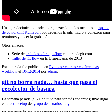
Una agradecimiento desde la organización de los meetups al
espacio
de coworking Kunlabori
por cedernos la sala, micro y conexión para
reunirnos y hacer la grabación.
Otros enlaces:
Serie de
artículos sobre git-flow
en aprendegit.com
Taller de git-flow
en la Drupalcamp de 2013
Esta entrada fue publicada en
Eventos / charlas / conferencias
,
workflow
el
10/12/2014
por
admin
.
git no borra nada… hasta que pasa el
recolector de basura
La semana pasada (el 21 de julio para ser más concretos) tuvo lugar
el
tercer meetup
del
grupo de usuarios de git
.