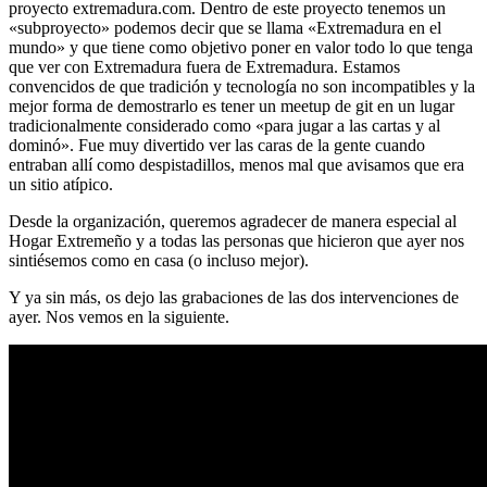
proyecto extremadura.com. Dentro de este proyecto tenemos un
«subproyecto» podemos decir que se llama «Extremadura en el
mundo» y que tiene como objetivo poner en valor todo lo que tenga
que ver con Extremadura fuera de Extremadura. Estamos
convencidos de que tradición y tecnología no son incompatibles y la
mejor forma de demostrarlo es tener un meetup de git en un lugar
tradicionalmente considerado como «para jugar a las cartas y al
dominó». Fue muy divertido ver las caras de la gente cuando
entraban allí como despistadillos, menos mal que avisamos que era
un sitio atípico.
Desde la organización, queremos agradecer de manera especial al
Hogar Extremeño y a todas las personas que hicieron que ayer nos
sintiésemos como en casa (o incluso mejor).
Y ya sin más, os dejo las grabaciones de las dos intervenciones de
ayer. Nos vemos en la siguiente.