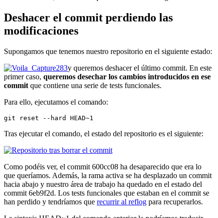
Deshacer el commit perdiendo las
modificaciones
Supongamos que tenemos nuestro repositorio en el siguiente estado:
y queremos deshacer el último commit. En este
primer caso,
queremos desechar los cambios introducidos en ese
commit
que contiene una serie de tests funcionales.
Para ello, ejecutamos el comando:
git reset --hard HEAD~1
Tras ejecutar el comando, el estado del repositorio es el siguiente:
Como podéis ver, el commit 600cc08 ha desaparecido que era lo
que queríamos. Además, la rama activa se ha desplazado un commit
hacia abajo y nuestro área de trabajo ha quedado en el estado del
commit 6eb9f2d. Los tests funcionales que estaban en el commit se
han perdido y tendríamos que
recurrir al reflog
para recuperarlos.