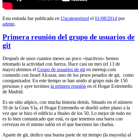
Esta entrada fue publicada en
Uncategorized
el
01/08/2014
por
admin
.
Primera reunión del grupo de usuarios de
git
Después de unos cuantos meses un poco «inactivos» hemos
retomado la actividad con fuerza. Hace casi un mes (el 13 de
mayo) abrimos el
Grupo de usuarios de git
en meetup.com
contando con Israel Alcazar, uno de los pesos pesados de git, como
coorganizador. En este tiempo se han unido al grupo más de 150
personas y ayer tuvimos
la primera reunión
en el Hogar Extremeño
de Madrid.
Es un sitio atípico, con mucha historia detrás. Situado en el número
59 de la Gran Vía, el Hogar Extremeño se diseñó sobre plano a la
vez que se hizo el edificio a finales de los 50. Lo mejor de todo no
es lo bien comunicado que está, es que tenemos una barra con
cervezas en el mismo salón en el que hacemos las charlas.
Aparte de git, dedico una buena parte de mi tiempo (la mayoría) al