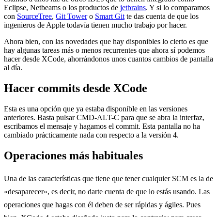
Eclipse, Netbeams o los productos de
jetbrains
. Y si lo comparamos
con
SourceTree
,
Git Tower
o
Smart Git
te das cuenta de que los
ingenieros de Apple todavía tienen mucho trabajo por hacer.
Ahora bien, con las novedades que hay disponibles lo cierto es que
hay algunas tareas más o menos recurrentes que ahora sí podemos
hacer desde XCode, ahorrándonos unos cuantos cambios de pantalla
al día.
Hacer commits desde XCode
Esta es una opción que ya estaba disponible en las versiones
anteriores. Basta pulsar CMD-ALT-C para que se abra la interfaz,
escribamos el mensaje y hagamos el commit. Esta pantalla no ha
cambiado prácticamente nada con respecto a la versión 4.
Operaciones más habituales
Una de las características que tiene que tener cualquier SCM es la de
«desaparecer», es decir, no darte cuenta de que lo estás usando. Las
operaciones que hagas con él deben de ser rápidas y ágiles. Pues