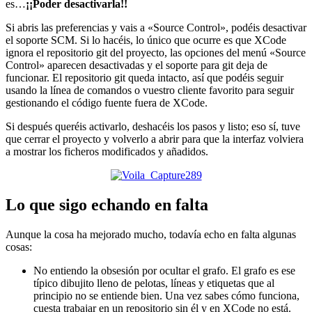
es…
¡¡Poder desactivarla!!
Si abris las preferencias y vais a «Source Control», podéis desactivar
el soporte SCM. Si lo hacéis, lo único que ocurre es que XCode
ignora el repositorio git del proyecto, las opciones del menú «Source
Control» aparecen desactivadas y el soporte para git deja de
funcionar. El repositorio git queda intacto, así que podéis seguir
usando la línea de comandos o vuestro cliente favorito para seguir
gestionando el código fuente fuera de XCode.
Si después queréis activarlo, deshacéis los pasos y listo; eso sí, tuve
que cerrar el proyecto y volverlo a abrir para que la interfaz volviera
a mostrar los ficheros modificados y añadidos.
Lo que sigo echando en falta
Aunque la cosa ha mejorado mucho, todavía echo en falta algunas
cosas:
No entiendo la obsesión por ocultar el grafo. El grafo es ese
típico dibujito lleno de pelotas, líneas y etiquetas que al
principio no se entiende bien. Una vez sabes cómo funciona,
cuesta trabajar en un repositorio sin él y en XCode no está.