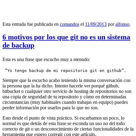
Esta entrada fue publicada en
comandos
el
11/09/2013
por
alfonso
.
6 motivos por los que git no es un sistema
de backup
Esta es una frase que escucho muy a menudo:
 “Yo tengo backup de mi repositorio git en github”.
Siempre que la escucho acabo teniendo la misma conversación con
la persona que la ha dicho. Intento hacerle ver porqué github,
bitbucket o cualquier otro servicio de hosting de repositorios no son
una copia de seguridad de tu repositorio y cómo en determinadas
circunstancias (muy habituales cuando trabajas en equipo) puedes
perder información por usarlos para lo que no son.
Esto desde el punto de vista práctico. Si escarbamos un poco, lo
normal es que detrás de esta frase se esconda un uso no del todo
correcto de git o un desconocimiento de ciertas funcionalidades de la
herramienta que espero corregir con este artículo.