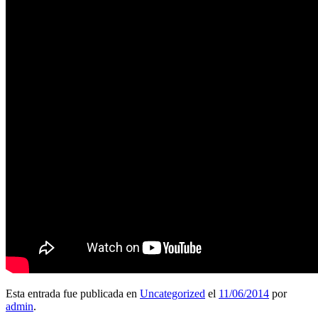
Esta entrada fue publicada en
Uncategorized
el
11/06/2014
por
admin
.