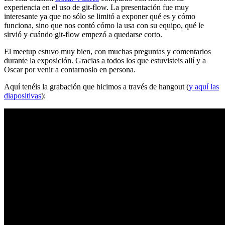
experiencia en el uso de git-flow. La presentación fue muy
interesante ya que no sólo se limitó a exponer qué es y cómo
funciona, sino que nos contó cómo la usa con su equipo, qué le
sirvió y cuándo git-flow empezó a quedarse corto.
El meetup estuvo muy bien, con muchas preguntas y comentarios
durante la exposición. Gracias a todos los que estuvisteis allí y a
Oscar por venir a contarnoslo en persona.
Aquí tenéis la grabación que hicimos a través de hangout (
y aquí las
diapositivas
):