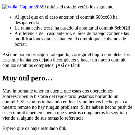
Si miráis el estado veréis los siguiente:
Al igual que en el caso anterior, el commit 600cc08 ha
desaparecido
La rama activa (rest) ha pasado al apuntar al commit 6eb9f2d
A diferencia del caso anterior, el área de trabajo contiene las
modificaciones que estaban en el commit que acabamos de
borrar.
Así que podemos seguir trabajando, corregir el bug o completar los
tests que habíamos dejado incompletos y hacer un nuevo commit
con los cambios completos. ¡Así de fácil!
Muy útil pero…
Muy importante tener en cuenta que estas dos operaciones
sobreescriben la historia del repositorio ¡estamos borrando un
commit!. Si estamos trabajando en local y no hemos hecho push a
nuestro remoto no hay ningún problema. Si ha habéis hecho push de
este commit tened en cuenta que vuestros compañeros lo seguirán
viendo si alguna de sus ramas lo referencia.
Espero que os haya resultado útil.