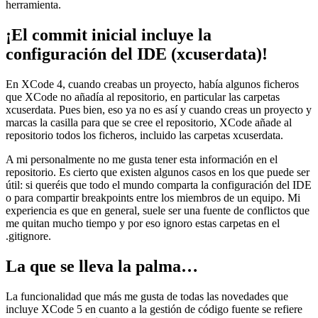
herramienta.
¡El commit inicial incluye la
configuración del IDE (xcuserdata)!
En XCode 4, cuando creabas un proyecto, había algunos ficheros
que XCode no añadía al repositorio, en particular las carpetas
xcuserdata. Pues bien, eso ya no es así y cuando creas un proyecto y
marcas la casilla para que se cree el repositorio, XCode añade al
repositorio todos los ficheros, incluido las carpetas xcuserdata.
A mi personalmente no me gusta tener esta información en el
repositorio. Es cierto que existen algunos casos en los que puede ser
útil: si queréis que todo el mundo comparta la configuración del IDE
o para compartir breakpoints entre los miembros de un equipo. Mi
experiencia es que en general, suele ser una fuente de conflictos que
me quitan mucho tiempo y por eso ignoro estas carpetas en el
.gitignore.
La que se lleva la palma…
La funcionalidad que más me gusta de todas las novedades que
incluye XCode 5 en cuanto a la gestión de código fuente se refiere