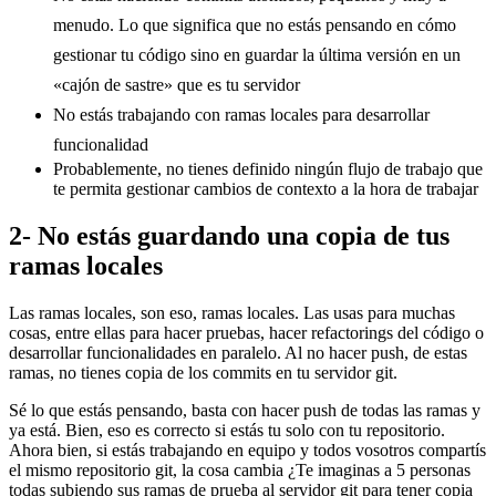
menudo. Lo que significa que no estás pensando en cómo
gestionar tu código sino en guardar la última versión en un
«cajón de sastre» que es tu servidor
No estás trabajando con ramas locales para desarrollar
funcionalidad
Probablemente, no tienes definido ningún flujo de trabajo que
te permita gestionar cambios de contexto a la hora de trabajar
2- No estás guardando una copia de tus
ramas locales
Las ramas locales, son eso, ramas locales. Las usas para muchas
cosas, entre ellas para hacer pruebas, hacer refactorings del código o
desarrollar funcionalidades en paralelo. Al no hacer push, de estas
ramas, no tienes copia de los commits en tu servidor git.
Sé lo que estás pensando, basta con hacer push de todas las ramas y
ya está. Bien, eso es correcto si estás tu solo con tu repositorio.
Ahora bien, si estás trabajando en equipo y todos vosotros compartís
el mismo repositorio git, la cosa cambia ¿Te imaginas a 5 personas
todas subiendo sus ramas de prueba al servidor git para tener copia