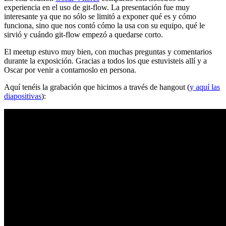
experiencia en el uso de git-flow. La presentación fue muy
interesante ya que no sólo se limitó a exponer qué es y cómo
funciona, sino que nos contó cómo la usa con su equipo, qué le
sirvió y cuándo git-flow empezó a quedarse corto.
El meetup estuvo muy bien, con muchas preguntas y comentarios
durante la exposición. Gracias a todos los que estuvisteis allí y a
Oscar por venir a contarnoslo en persona.
Aquí tenéis la grabación que hicimos a través de hangout (
y aquí las
diapositivas
):