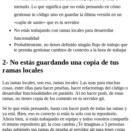
menudo. Lo que significa que no estás pensando en cómo
gestionar tu código sino en guardar la última versión en un
«cajón de sastre» que es tu servidor
No estás trabajando con ramas locales para desarrollar
funcionalidad
Probablemente, no tienes definido ningún flujo de trabajo que
te permita gestionar cambios de contexto a la hora de trabajar
2- No estás guardando una copia de tus
ramas locales
Las ramas locales, son eso, ramas locales. Las usas para muchas
cosas, entre ellas para hacer pruebas, hacer refactorings del código o
desarrollar funcionalidades en paralelo. Al no hacer push, de estas
ramas, no tienes copia de los commits en tu servidor git.
Sé lo que estás pensando, basta con hacer push de todas las ramas y
ya está. Bien, eso es correcto si estás tu solo con tu repositorio.
Ahora bien, si estás trabajando en equipo y todos vosotros compartís
el mismo repositorio git, la cosa cambia ¿Te imaginas a 5 personas
todas subiendo sus ramas de prueba al servidor git para tener copia