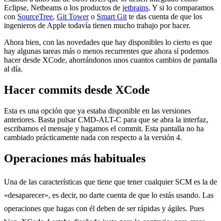
Eclipse, Netbeams o los productos de
jetbrains
. Y si lo comparamos
con
SourceTree
,
Git Tower
o
Smart Git
te das cuenta de que los
ingenieros de Apple todavía tienen mucho trabajo por hacer.
Ahora bien, con las novedades que hay disponibles lo cierto es que
hay algunas tareas más o menos recurrentes que ahora sí podemos
hacer desde XCode, ahorrándonos unos cuantos cambios de pantalla
al día.
Hacer commits desde XCode
Esta es una opción que ya estaba disponible en las versiones
anteriores. Basta pulsar CMD-ALT-C para que se abra la interfaz,
escribamos el mensaje y hagamos el commit. Esta pantalla no ha
cambiado prácticamente nada con respecto a la versión 4.
Operaciones más habituales
Una de las características que tiene que tener cualquier SCM es la de
«desaparecer», es decir, no darte cuenta de que lo estás usando. Las
operaciones que hagas con él deben de ser rápidas y ágiles. Pues