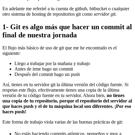
En adelante me referiré a tu cuenta de github, bitbucket o cualquier
otro sistema de hosting de repositorios git como
servidor git
.
1- Git es algo más que hacer un commit al
final de nuestra jornada
El flujo más básico de uso de git que me he encontrado es el
siguiente:
Llego a trabajar por la mañana y trabajo
Antes de irme hago un commit
Después del commit hago un push
Así, tienes en tu servidor git la última versión del código fuente. Si
respetas este flujo, efectivamente tienes una copia de la última
versión de tu código fuente en tu servidor. Ahora bien,
no tienes
una copia de tu repositorio, porque el repositorio del servidor al
que haces push y el de tu máquina local son diferentes. ¡Por eso
haces push!
Este forma de trabajo viola varias de las buenas prácticas de git:
No estás haciendo commits atómicos, pequeños y muy a