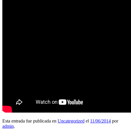
Esta entrada fue publicada en
Uncategorized
el
11/06/2014
por
admin
.