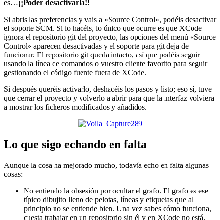
es…
¡¡Poder desactivarla!!
Si abris las preferencias y vais a «Source Control», podéis desactivar
el soporte SCM. Si lo hacéis, lo único que ocurre es que XCode
ignora el repositorio git del proyecto, las opciones del menú «Source
Control» aparecen desactivadas y el soporte para git deja de
funcionar. El repositorio git queda intacto, así que podéis seguir
usando la línea de comandos o vuestro cliente favorito para seguir
gestionando el código fuente fuera de XCode.
Si después queréis activarlo, deshacéis los pasos y listo; eso sí, tuve
que cerrar el proyecto y volverlo a abrir para que la interfaz volviera
a mostrar los ficheros modificados y añadidos.
Lo que sigo echando en falta
Aunque la cosa ha mejorado mucho, todavía echo en falta algunas
cosas:
No entiendo la obsesión por ocultar el grafo. El grafo es ese
típico dibujito lleno de pelotas, líneas y etiquetas que al
principio no se entiende bien. Una vez sabes cómo funciona,
cuesta trabajar en un repositorio sin él y en XCode no está.