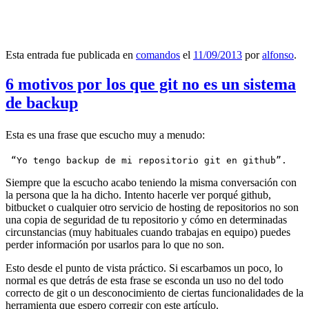
Esta entrada fue publicada en
comandos
el
11/09/2013
por
alfonso
.
6 motivos por los que git no es un sistema
de backup
Esta es una frase que escucho muy a menudo:
 “Yo tengo backup de mi repositorio git en github”.
Siempre que la escucho acabo teniendo la misma conversación con
la persona que la ha dicho. Intento hacerle ver porqué github,
bitbucket o cualquier otro servicio de hosting de repositorios no son
una copia de seguridad de tu repositorio y cómo en determinadas
circunstancias (muy habituales cuando trabajas en equipo) puedes
perder información por usarlos para lo que no son.
Esto desde el punto de vista práctico. Si escarbamos un poco, lo
normal es que detrás de esta frase se esconda un uso no del todo
correcto de git o un desconocimiento de ciertas funcionalidades de la
herramienta que espero corregir con este artículo.