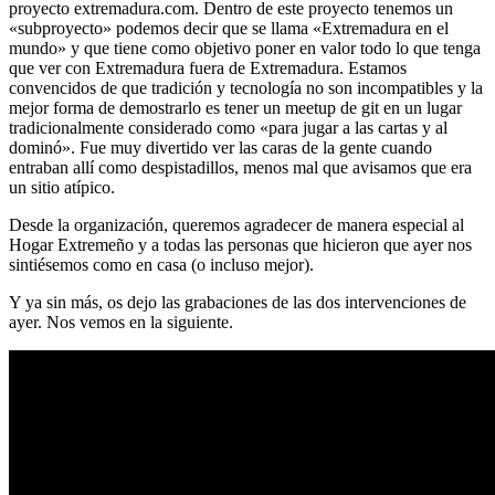
proyecto extremadura.com. Dentro de este proyecto tenemos un
«subproyecto» podemos decir que se llama «Extremadura en el
mundo» y que tiene como objetivo poner en valor todo lo que tenga
que ver con Extremadura fuera de Extremadura. Estamos
convencidos de que tradición y tecnología no son incompatibles y la
mejor forma de demostrarlo es tener un meetup de git en un lugar
tradicionalmente considerado como «para jugar a las cartas y al
dominó». Fue muy divertido ver las caras de la gente cuando
entraban allí como despistadillos, menos mal que avisamos que era
un sitio atípico.
Desde la organización, queremos agradecer de manera especial al
Hogar Extremeño y a todas las personas que hicieron que ayer nos
sintiésemos como en casa (o incluso mejor).
Y ya sin más, os dejo las grabaciones de las dos intervenciones de
ayer. Nos vemos en la siguiente.