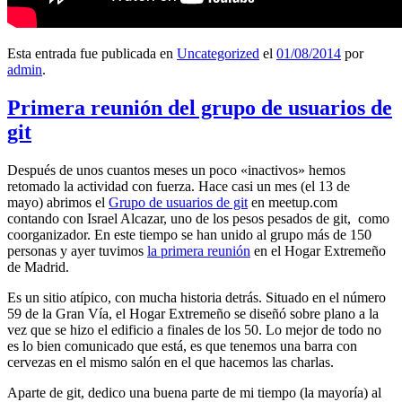
Esta entrada fue publicada en
Uncategorized
el
01/08/2014
por
admin
.
Primera reunión del grupo de usuarios de
git
Después de unos cuantos meses un poco «inactivos» hemos
retomado la actividad con fuerza. Hace casi un mes (el 13 de
mayo) abrimos el
Grupo de usuarios de git
en meetup.com
contando con Israel Alcazar, uno de los pesos pesados de git, como
coorganizador. En este tiempo se han unido al grupo más de 150
personas y ayer tuvimos
la primera reunión
en el Hogar Extremeño
de Madrid.
Es un sitio atípico, con mucha historia detrás. Situado en el número
59 de la Gran Vía, el Hogar Extremeño se diseñó sobre plano a la
vez que se hizo el edificio a finales de los 50. Lo mejor de todo no
es lo bien comunicado que está, es que tenemos una barra con
cervezas en el mismo salón en el que hacemos las charlas.
Aparte de git, dedico una buena parte de mi tiempo (la mayoría) al