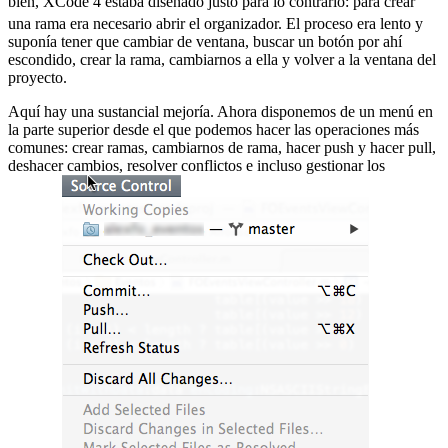
bien, XCode 4 estaba diseñado justo para lo contrario:
para crear
una rama era necesario abrir el organizador. El proceso era lento y
suponía tener que cambiar de ventana, buscar un botón por ahí
escondido, crear la rama, cambiarnos a ella y volver a la ventana del
proyecto.
Aquí hay una sustancial mejoría. Ahora disponemos de un menú en
la parte superior desde el que podemos hacer las operaciones más
comunes: crear ramas, cambiarnos de rama, hacer push y hacer pull,
deshacer cambios, resolver conflictos e incluso gestionar los