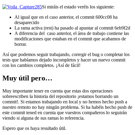
Si miráis el estado veréis los siguiente:
Al igual que en el caso anterior, el commit 600cc08 ha
desaparecido
La rama activa (rest) ha pasado al apuntar al commit 6eb9f2d
A diferencia del caso anterior, el área de trabajo contiene las
modificaciones que estaban en el commit que acabamos de
borrar.
Así que podemos seguir trabajando, corregir el bug o completar los
tests que habíamos dejado incompletos y hacer un nuevo commit
con los cambios completos. ¡Así de fácil!
Muy útil pero…
Muy importante tener en cuenta que estas dos operaciones
sobreescriben la historia del repositorio ¡estamos borrando un
commit!. Si estamos trabajando en local y no hemos hecho push a
nuestro remoto no hay ningún problema. Si ha habéis hecho push de
este commit tened en cuenta que vuestros compañeros lo seguirán
viendo si alguna de sus ramas lo referencia.
Espero que os haya resultado útil.