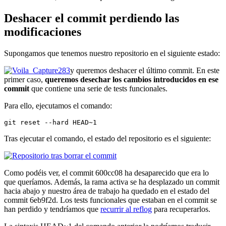
Deshacer el commit perdiendo las
modificaciones
Supongamos que tenemos nuestro repositorio en el siguiente estado:
y queremos deshacer el último commit. En este
primer caso,
queremos desechar los cambios introducidos en ese
commit
que contiene una serie de tests funcionales.
Para ello, ejecutamos el comando:
git reset --hard HEAD~1
Tras ejecutar el comando, el estado del repositorio es el siguiente:
Como podéis ver, el commit 600cc08 ha desaparecido que era lo
que queríamos. Además, la rama activa se ha desplazado un commit
hacia abajo y nuestro área de trabajo ha quedado en el estado del
commit 6eb9f2d. Los tests funcionales que estaban en el commit se
han perdido y tendríamos que
recurrir al reflog
para recuperarlos.