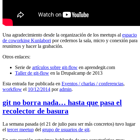
Una agradecimiento desde la organización de los meetups al
espacio
de coworking Kunlabori
por cedernos la sala, micro y conexión para
reunirnos y hacer la grabación.
Otros enlaces:
Serie de
artículos sobre git-flow
en aprendegit.com
Taller de git-flow
en la Drupalcamp de 2013
Esta entrada fue publicada en
Eventos / charlas / conferencias
,
workflow
el
10/12/2014
por
admin
.
git no borra nada… hasta que pasa el
recolector de basura
La semana pasada (el 21 de julio para ser más concretos) tuvo lugar
el
tercer meetup
del
grupo de usuarios de git
.