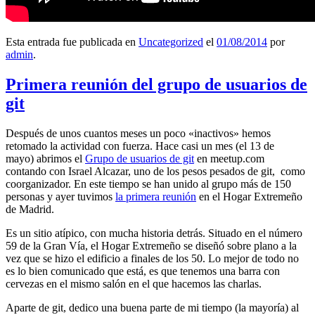
Esta entrada fue publicada en
Uncategorized
el
01/08/2014
por
admin
.
Primera reunión del grupo de usuarios de
git
Después de unos cuantos meses un poco «inactivos» hemos
retomado la actividad con fuerza. Hace casi un mes (el 13 de
mayo) abrimos el
Grupo de usuarios de git
en meetup.com
contando con Israel Alcazar, uno de los pesos pesados de git, como
coorganizador. En este tiempo se han unido al grupo más de 150
personas y ayer tuvimos
la primera reunión
en el Hogar Extremeño
de Madrid.
Es un sitio atípico, con mucha historia detrás. Situado en el número
59 de la Gran Vía, el Hogar Extremeño se diseñó sobre plano a la
vez que se hizo el edificio a finales de los 50. Lo mejor de todo no
es lo bien comunicado que está, es que tenemos una barra con
cervezas en el mismo salón en el que hacemos las charlas.
Aparte de git, dedico una buena parte de mi tiempo (la mayoría) al