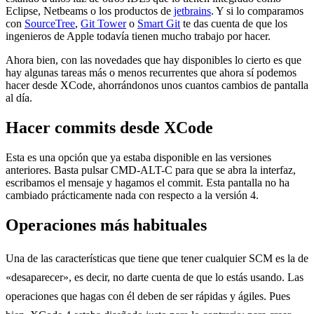
Eclipse, Netbeams o los productos de
jetbrains
. Y si lo comparamos
con
SourceTree
,
Git Tower
o
Smart Git
te das cuenta de que los
ingenieros de Apple todavía tienen mucho trabajo por hacer.
Ahora bien, con las novedades que hay disponibles lo cierto es que
hay algunas tareas más o menos recurrentes que ahora sí podemos
hacer desde XCode, ahorrándonos unos cuantos cambios de pantalla
al día.
Hacer commits desde XCode
Esta es una opción que ya estaba disponible en las versiones
anteriores. Basta pulsar CMD-ALT-C para que se abra la interfaz,
escribamos el mensaje y hagamos el commit. Esta pantalla no ha
cambiado prácticamente nada con respecto a la versión 4.
Operaciones más habituales
Una de las características que tiene que tener cualquier SCM es la de
«desaparecer», es decir, no darte cuenta de que lo estás usando. Las
operaciones que hagas con él deben de ser rápidas y ágiles. Pues