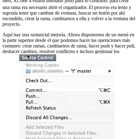
bien, XCode 4 estaba diseñado justo para lo contrario:
para crear
una rama era necesario abrir el organizador. El proceso era lento y
suponía tener que cambiar de ventana, buscar un botón por ahí
escondido, crear la rama, cambiarnos a ella y volver a la ventana del
proyecto.
Aquí hay una sustancial mejoría. Ahora disponemos de un menú en
la parte superior desde el que podemos hacer las operaciones más
comunes: crear ramas, cambiarnos de rama, hacer push y hacer pull,
deshacer cambios, resolver conflictos e incluso gestionar los