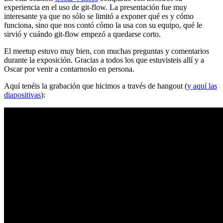
experiencia en el uso de git-flow. La presentación fue muy
interesante ya que no sólo se limitó a exponer qué es y cómo
funciona, sino que nos contó cómo la usa con su equipo, qué le
sirvió y cuándo git-flow empezó a quedarse corto.
El meetup estuvo muy bien, con muchas preguntas y comentarios
durante la exposición. Gracias a todos los que estuvisteis allí y a
Oscar por venir a contarnoslo en persona.
Aquí tenéis la grabación que hicimos a través de hangout (
y aquí las
diapositivas
):