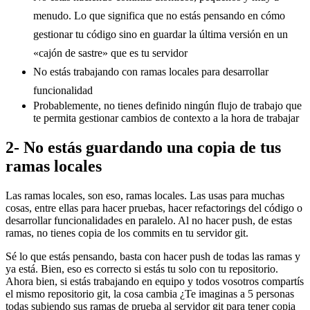
menudo. Lo que significa que no estás pensando en cómo
gestionar tu código sino en guardar la última versión en un
«cajón de sastre» que es tu servidor
No estás trabajando con ramas locales para desarrollar
funcionalidad
Probablemente, no tienes definido ningún flujo de trabajo que
te permita gestionar cambios de contexto a la hora de trabajar
2- No estás guardando una copia de tus
ramas locales
Las ramas locales, son eso, ramas locales. Las usas para muchas
cosas, entre ellas para hacer pruebas, hacer refactorings del código o
desarrollar funcionalidades en paralelo. Al no hacer push, de estas
ramas, no tienes copia de los commits en tu servidor git.
Sé lo que estás pensando, basta con hacer push de todas las ramas y
ya está. Bien, eso es correcto si estás tu solo con tu repositorio.
Ahora bien, si estás trabajando en equipo y todos vosotros compartís
el mismo repositorio git, la cosa cambia ¿Te imaginas a 5 personas
todas subiendo sus ramas de prueba al servidor git para tener copia