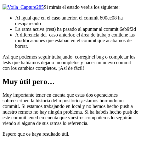
Si miráis el estado veréis los siguiente:
Al igual que en el caso anterior, el commit 600cc08 ha
desaparecido
La rama activa (rest) ha pasado al apuntar al commit 6eb9f2d
A diferencia del caso anterior, el área de trabajo contiene las
modificaciones que estaban en el commit que acabamos de
borrar.
Así que podemos seguir trabajando, corregir el bug o completar los
tests que habíamos dejado incompletos y hacer un nuevo commit
con los cambios completos. ¡Así de fácil!
Muy útil pero…
Muy importante tener en cuenta que estas dos operaciones
sobreescriben la historia del repositorio ¡estamos borrando un
commit!. Si estamos trabajando en local y no hemos hecho push a
nuestro remoto no hay ningún problema. Si ha habéis hecho push de
este commit tened en cuenta que vuestros compañeros lo seguirán
viendo si alguna de sus ramas lo referencia.
Espero que os haya resultado útil.