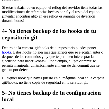
Si estás trabajando en equipo, el reflog del servidor tiene todas las
modificaciones de referencias hechas por tí y el resto del equipo.
¡Intentar encontrar algo en ese reflog es garantía de diversión
durante horas!
4- No tienes backup de los hooks de tu
repositorio git
Dentro de la carpeta .git/hooks de tu repositorio puedes poner
hooks
. Estos hooks no son más que scripts que se ejecutan antes o
después de los comandos git y que te permiten interceptar la
ejecución para hacer «cosas». Por ejemplo, el ‘pre-commit’ te
permite manipular dinámicamente el mensaje del commit que se
genera por defecto.
Cualquier hook que hayas puesto en tu máquina local en la carpeta
.git/hooks, no tiene copia de seguridad en tu servidor git.
5- No tienes backup de tu configuración
local