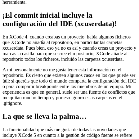
herramienta.
¡El commit inicial incluye la
configuración del IDE (xcuserdata)!
En XCode 4, cuando creabas un proyecto, había algunos ficheros
que XCode no añadía al repositorio, en particular las carpetas
xcuserdata. Pues bien, eso ya no es así y cuando creas un proyecto y
marcas la casilla para que se cree el repositorio, XCode añade al
repositorio todos los ficheros, incluido las carpetas xcuserdata.
A mi personalmente no me gusta tener esta información en el
repositorio. Es cierto que existen algunos casos en los que puede ser
útil: si queréis que todo el mundo comparta la configuración del IDE
o para compartir breakpoints entre los miembros de un equipo. Mi
experiencia es que en general, suele ser una fuente de conflictos que
me quitan mucho tiempo y por eso ignoro estas carpetas en el
.gitignore.
La que se lleva la palma…
La funcionalidad que más me gusta de todas las novedades que
incluye XCode 5 en cuanto a la gestión de código fuente se refiere