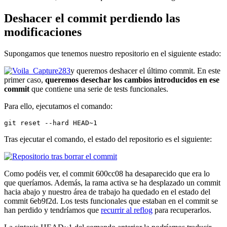
Deshacer el commit perdiendo las
modificaciones
Supongamos que tenemos nuestro repositorio en el siguiente estado:
y queremos deshacer el último commit. En este
primer caso,
queremos desechar los cambios introducidos en ese
commit
que contiene una serie de tests funcionales.
Para ello, ejecutamos el comando:
git reset --hard HEAD~1
Tras ejecutar el comando, el estado del repositorio es el siguiente:
Como podéis ver, el commit 600cc08 ha desaparecido que era lo
que queríamos. Además, la rama activa se ha desplazado un commit
hacia abajo y nuestro área de trabajo ha quedado en el estado del
commit 6eb9f2d. Los tests funcionales que estaban en el commit se
han perdido y tendríamos que
recurrir al reflog
para recuperarlos.