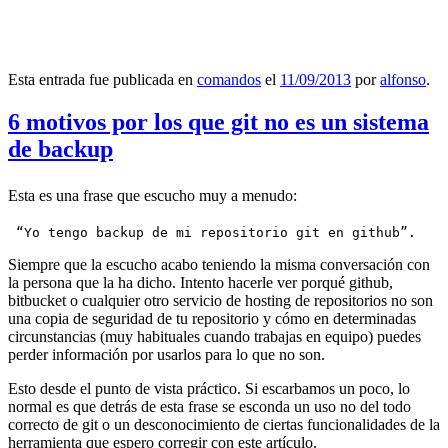
Esta entrada fue publicada en
comandos
el
11/09/2013
por
alfonso
.
6 motivos por los que git no es un sistema
de backup
Esta es una frase que escucho muy a menudo:
 “Yo tengo backup de mi repositorio git en github”.
Siempre que la escucho acabo teniendo la misma conversación con
la persona que la ha dicho. Intento hacerle ver porqué github,
bitbucket o cualquier otro servicio de hosting de repositorios no son
una copia de seguridad de tu repositorio y cómo en determinadas
circunstancias (muy habituales cuando trabajas en equipo) puedes
perder información por usarlos para lo que no son.
Esto desde el punto de vista práctico. Si escarbamos un poco, lo
normal es que detrás de esta frase se esconda un uso no del todo
correcto de git o un desconocimiento de ciertas funcionalidades de la
herramienta que espero corregir con este artículo.