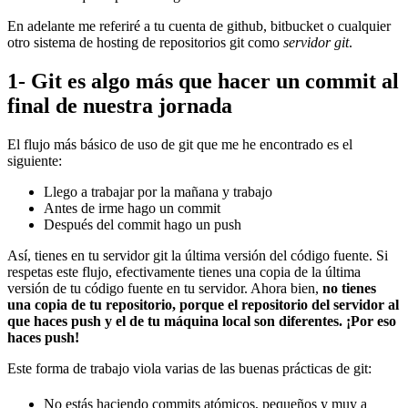
En adelante me referiré a tu cuenta de github, bitbucket o cualquier
otro sistema de hosting de repositorios git como
servidor git
.
1- Git es algo más que hacer un commit al
final de nuestra jornada
El flujo más básico de uso de git que me he encontrado es el
siguiente:
Llego a trabajar por la mañana y trabajo
Antes de irme hago un commit
Después del commit hago un push
Así, tienes en tu servidor git la última versión del código fuente. Si
respetas este flujo, efectivamente tienes una copia de la última
versión de tu código fuente en tu servidor. Ahora bien,
no tienes
una copia de tu repositorio, porque el repositorio del servidor al
que haces push y el de tu máquina local son diferentes. ¡Por eso
haces push!
Este forma de trabajo viola varias de las buenas prácticas de git:
No estás haciendo commits atómicos, pequeños y muy a