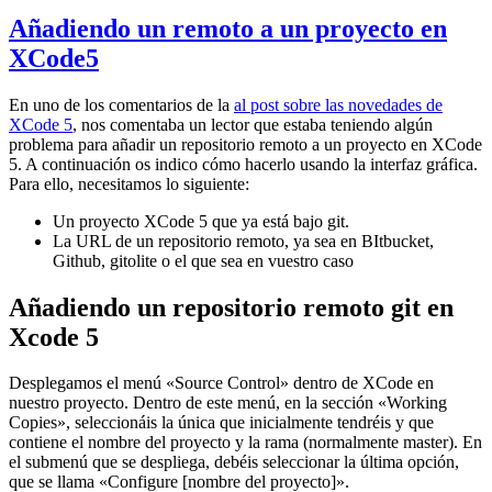
Añadiendo un remoto a un proyecto en
XCode5
En uno de los comentarios de la
al post sobre las novedades de
XCode 5
, nos comentaba un lector que estaba teniendo algún
problema para añadir un repositorio remoto a un proyecto en XCode
5. A continuación os indico cómo hacerlo usando la interfaz gráfica.
Para ello, necesitamos lo siguiente:
Un proyecto XCode 5 que ya está bajo git.
La URL de un repositorio remoto, ya sea en BItbucket,
Github, gitolite o el que sea en vuestro caso
Añadiendo un repositorio remoto git en
Xcode 5
Desplegamos el menú «Source Control» dentro de XCode en
nuestro proyecto. Dentro de este menú, en la sección «Working
Copies», seleccionáis la única que inicialmente tendréis y que
contiene el nombre del proyecto y la rama (normalmente master). En
el submenú que se despliega, debéis seleccionar la última opción,
que se llama «Configure [nombre del proyecto]».