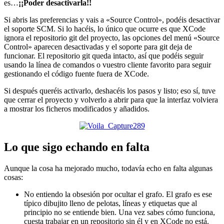
es…
¡¡Poder desactivarla!!
Si abris las preferencias y vais a «Source Control», podéis desactivar
el soporte SCM. Si lo hacéis, lo único que ocurre es que XCode
ignora el repositorio git del proyecto, las opciones del menú «Source
Control» aparecen desactivadas y el soporte para git deja de
funcionar. El repositorio git queda intacto, así que podéis seguir
usando la línea de comandos o vuestro cliente favorito para seguir
gestionando el código fuente fuera de XCode.
Si después queréis activarlo, deshacéis los pasos y listo; eso sí, tuve
que cerrar el proyecto y volverlo a abrir para que la interfaz volviera
a mostrar los ficheros modificados y añadidos.
Lo que sigo echando en falta
Aunque la cosa ha mejorado mucho, todavía echo en falta algunas
cosas:
No entiendo la obsesión por ocultar el grafo. El grafo es ese
típico dibujito lleno de pelotas, líneas y etiquetas que al
principio no se entiende bien. Una vez sabes cómo funciona,
cuesta trabajar en un repositorio sin él y en XCode no está.