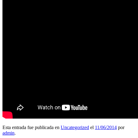
Esta entrada fue publicada en
Uncategorized
el
11/06/2014
por
admin
.