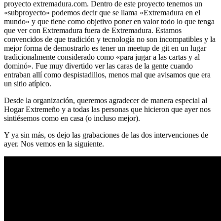
proyecto extremadura.com. Dentro de este proyecto tenemos un
«subproyecto» podemos decir que se llama «Extremadura en el
mundo» y que tiene como objetivo poner en valor todo lo que tenga
que ver con Extremadura fuera de Extremadura. Estamos
convencidos de que tradición y tecnología no son incompatibles y la
mejor forma de demostrarlo es tener un meetup de git en un lugar
tradicionalmente considerado como «para jugar a las cartas y al
dominó». Fue muy divertido ver las caras de la gente cuando
entraban allí como despistadillos, menos mal que avisamos que era
un sitio atípico.
Desde la organización, queremos agradecer de manera especial al
Hogar Extremeño y a todas las personas que hicieron que ayer nos
sintiésemos como en casa (o incluso mejor).
Y ya sin más, os dejo las grabaciones de las dos intervenciones de
ayer. Nos vemos en la siguiente.