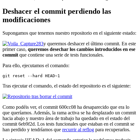
Deshacer el commit perdiendo las
modificaciones
Supongamos que tenemos nuestro repositorio en el siguiente estado:
y queremos deshacer el último commit. En este
primer caso,
queremos desechar los cambios introducidos en ese
commit
que contiene una serie de tests funcionales.
Para ello, ejecutamos el comando:
git reset --hard HEAD~1
Tras ejecutar el comando, el estado del repositorio es el siguiente:
Como podéis ver, el commit 600cc08 ha desaparecido que era lo
que queríamos. Además, la rama activa se ha desplazado un commit
hacia abajo y nuestro área de trabajo ha quedado en el estado del
commit 6eb9f2d. Los tests funcionales que estaban en el commit se
han perdido y tendríamos que
recurrir al reflog
para recuperarlos.