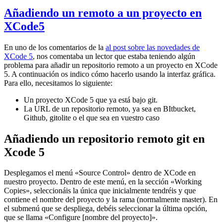
Añadiendo un remoto a un proyecto en
XCode5
En uno de los comentarios de la
al post sobre las novedades de
XCode 5
, nos comentaba un lector que estaba teniendo algún
problema para añadir un repositorio remoto a un proyecto en XCode
5. A continuación os indico cómo hacerlo usando la interfaz gráfica.
Para ello, necesitamos lo siguiente:
Un proyecto XCode 5 que ya está bajo git.
La URL de un repositorio remoto, ya sea en BItbucket,
Github, gitolite o el que sea en vuestro caso
Añadiendo un repositorio remoto git en
Xcode 5
Desplegamos el menú «Source Control» dentro de XCode en
nuestro proyecto. Dentro de este menú, en la sección «Working
Copies», seleccionáis la única que inicialmente tendréis y que
contiene el nombre del proyecto y la rama (normalmente master). En
el submenú que se despliega, debéis seleccionar la última opción,
que se llama «Configure [nombre del proyecto]».