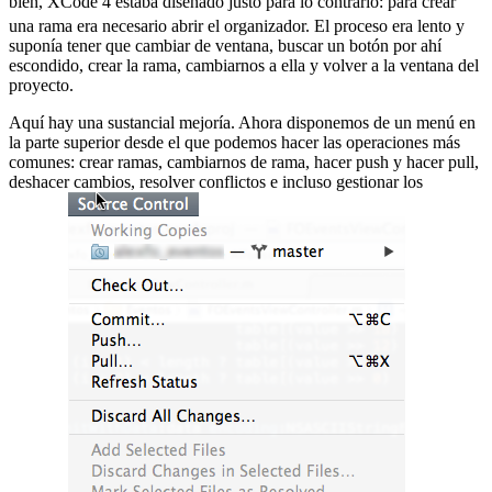
bien, XCode 4 estaba diseñado justo para lo contrario:
para crear
una rama era necesario abrir el organizador. El proceso era lento y
suponía tener que cambiar de ventana, buscar un botón por ahí
escondido, crear la rama, cambiarnos a ella y volver a la ventana del
proyecto.
Aquí hay una sustancial mejoría. Ahora disponemos de un menú en
la parte superior desde el que podemos hacer las operaciones más
comunes: crear ramas, cambiarnos de rama, hacer push y hacer pull,
deshacer cambios, resolver conflictos e incluso gestionar los