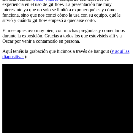
experiencia en el uso de git-flow. La presentación fue muy
interesante ya que no sólo se limitó a exponer qué es y cómo
funciona, sino que nos contó cómo la usa con su equipo, qué le
sirvió y cuándo git-flow empezó a quedarse corto.
El meetup estuvo muy bien, con muchas preguntas y comentarios
durante la exposición. Gracias a todos los que estuvisteis allí y a
Oscar por venir a contarnoslo en persona.
Aquí tenéis la grabación que hicimos a través de hangout (
y aquí las
diapositivas
):