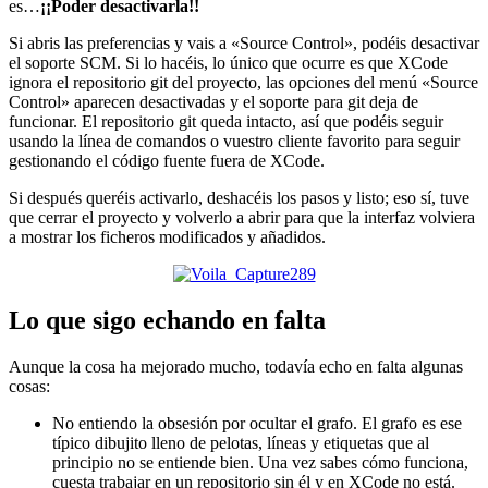
es…
¡¡Poder desactivarla!!
Si abris las preferencias y vais a «Source Control», podéis desactivar
el soporte SCM. Si lo hacéis, lo único que ocurre es que XCode
ignora el repositorio git del proyecto, las opciones del menú «Source
Control» aparecen desactivadas y el soporte para git deja de
funcionar. El repositorio git queda intacto, así que podéis seguir
usando la línea de comandos o vuestro cliente favorito para seguir
gestionando el código fuente fuera de XCode.
Si después queréis activarlo, deshacéis los pasos y listo; eso sí, tuve
que cerrar el proyecto y volverlo a abrir para que la interfaz volviera
a mostrar los ficheros modificados y añadidos.
Lo que sigo echando en falta
Aunque la cosa ha mejorado mucho, todavía echo en falta algunas
cosas:
No entiendo la obsesión por ocultar el grafo. El grafo es ese
típico dibujito lleno de pelotas, líneas y etiquetas que al
principio no se entiende bien. Una vez sabes cómo funciona,
cuesta trabajar en un repositorio sin él y en XCode no está.