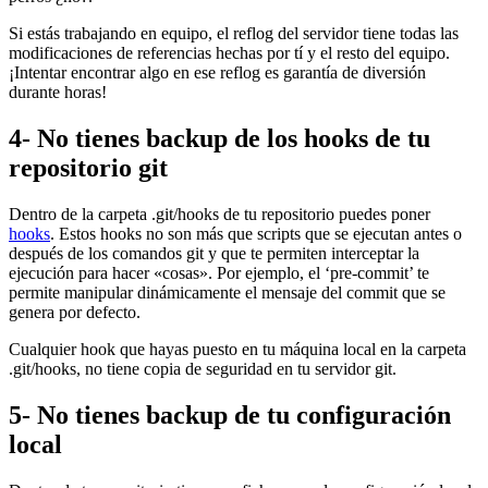
Si estás trabajando en equipo, el reflog del servidor tiene todas las
modificaciones de referencias hechas por tí y el resto del equipo.
¡Intentar encontrar algo en ese reflog es garantía de diversión
durante horas!
4- No tienes backup de los hooks de tu
repositorio git
Dentro de la carpeta .git/hooks de tu repositorio puedes poner
hooks
. Estos hooks no son más que scripts que se ejecutan antes o
después de los comandos git y que te permiten interceptar la
ejecución para hacer «cosas». Por ejemplo, el ‘pre-commit’ te
permite manipular dinámicamente el mensaje del commit que se
genera por defecto.
Cualquier hook que hayas puesto en tu máquina local en la carpeta
.git/hooks, no tiene copia de seguridad en tu servidor git.
5- No tienes backup de tu configuración
local