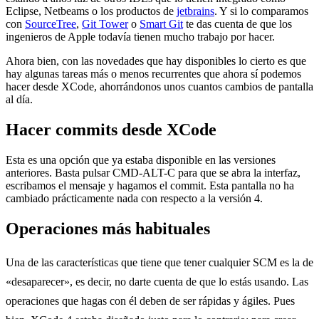
Eclipse, Netbeams o los productos de
jetbrains
. Y si lo comparamos
con
SourceTree
,
Git Tower
o
Smart Git
te das cuenta de que los
ingenieros de Apple todavía tienen mucho trabajo por hacer.
Ahora bien, con las novedades que hay disponibles lo cierto es que
hay algunas tareas más o menos recurrentes que ahora sí podemos
hacer desde XCode, ahorrándonos unos cuantos cambios de pantalla
al día.
Hacer commits desde XCode
Esta es una opción que ya estaba disponible en las versiones
anteriores. Basta pulsar CMD-ALT-C para que se abra la interfaz,
escribamos el mensaje y hagamos el commit. Esta pantalla no ha
cambiado prácticamente nada con respecto a la versión 4.
Operaciones más habituales
Una de las características que tiene que tener cualquier SCM es la de
«desaparecer», es decir, no darte cuenta de que lo estás usando. Las
operaciones que hagas con él deben de ser rápidas y ágiles. Pues