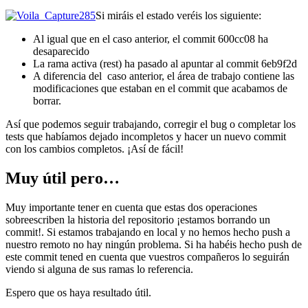
Si miráis el estado veréis los siguiente:
Al igual que en el caso anterior, el commit 600cc08 ha
desaparecido
La rama activa (rest) ha pasado al apuntar al commit 6eb9f2d
A diferencia del caso anterior, el área de trabajo contiene las
modificaciones que estaban en el commit que acabamos de
borrar.
Así que podemos seguir trabajando, corregir el bug o completar los
tests que habíamos dejado incompletos y hacer un nuevo commit
con los cambios completos. ¡Así de fácil!
Muy útil pero…
Muy importante tener en cuenta que estas dos operaciones
sobreescriben la historia del repositorio ¡estamos borrando un
commit!. Si estamos trabajando en local y no hemos hecho push a
nuestro remoto no hay ningún problema. Si ha habéis hecho push de
este commit tened en cuenta que vuestros compañeros lo seguirán
viendo si alguna de sus ramas lo referencia.
Espero que os haya resultado útil.