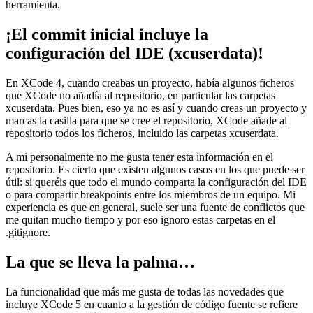
herramienta.
¡El commit inicial incluye la
configuración del IDE (xcuserdata)!
En XCode 4, cuando creabas un proyecto, había algunos ficheros
que XCode no añadía al repositorio, en particular las carpetas
xcuserdata. Pues bien, eso ya no es así y cuando creas un proyecto y
marcas la casilla para que se cree el repositorio, XCode añade al
repositorio todos los ficheros, incluido las carpetas xcuserdata.
A mi personalmente no me gusta tener esta información en el
repositorio. Es cierto que existen algunos casos en los que puede ser
útil: si queréis que todo el mundo comparta la configuración del IDE
o para compartir breakpoints entre los miembros de un equipo. Mi
experiencia es que en general, suele ser una fuente de conflictos que
me quitan mucho tiempo y por eso ignoro estas carpetas en el
.gitignore.
La que se lleva la palma…
La funcionalidad que más me gusta de todas las novedades que
incluye XCode 5 en cuanto a la gestión de código fuente se refiere