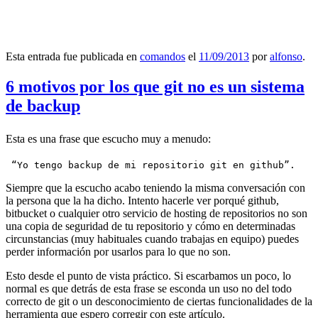
Esta entrada fue publicada en
comandos
el
11/09/2013
por
alfonso
.
6 motivos por los que git no es un sistema
de backup
Esta es una frase que escucho muy a menudo:
 “Yo tengo backup de mi repositorio git en github”.
Siempre que la escucho acabo teniendo la misma conversación con
la persona que la ha dicho. Intento hacerle ver porqué github,
bitbucket o cualquier otro servicio de hosting de repositorios no son
una copia de seguridad de tu repositorio y cómo en determinadas
circunstancias (muy habituales cuando trabajas en equipo) puedes
perder información por usarlos para lo que no son.
Esto desde el punto de vista práctico. Si escarbamos un poco, lo
normal es que detrás de esta frase se esconda un uso no del todo
correcto de git o un desconocimiento de ciertas funcionalidades de la
herramienta que espero corregir con este artículo.