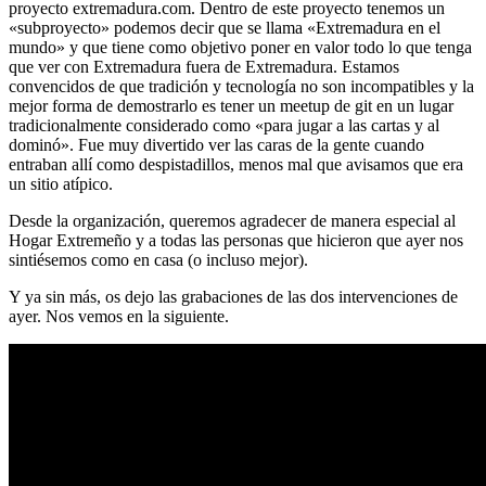
proyecto extremadura.com. Dentro de este proyecto tenemos un
«subproyecto» podemos decir que se llama «Extremadura en el
mundo» y que tiene como objetivo poner en valor todo lo que tenga
que ver con Extremadura fuera de Extremadura. Estamos
convencidos de que tradición y tecnología no son incompatibles y la
mejor forma de demostrarlo es tener un meetup de git en un lugar
tradicionalmente considerado como «para jugar a las cartas y al
dominó». Fue muy divertido ver las caras de la gente cuando
entraban allí como despistadillos, menos mal que avisamos que era
un sitio atípico.
Desde la organización, queremos agradecer de manera especial al
Hogar Extremeño y a todas las personas que hicieron que ayer nos
sintiésemos como en casa (o incluso mejor).
Y ya sin más, os dejo las grabaciones de las dos intervenciones de
ayer. Nos vemos en la siguiente.