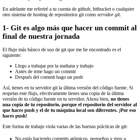
En adelante me referiré a tu cuenta de github, bitbucket o cualquier
otro sistema de hosting de repositorios git como
servidor git
.
1- Git es algo más que hacer un commit al
final de nuestra jornada
El flujo más básico de uso de git que me he encontrado es el
siguiente:
Llego a trabajar por la mañana y trabajo
Antes de irme hago un commit
Después del commit hago un push
Así, tienes en tu servidor git la última versión del código fuente. Si
respetas este flujo, efectivamente tienes una copia de la última
versión de tu código fuente en tu servidor. Ahora bien,
no tienes
una copia de tu repositorio, porque el repositorio del servidor al
que haces push y el de tu máquina local son diferentes. ¡Por eso
haces push!
Este forma de trabajo viola varias de las buenas prácticas de git:
No estás haciendo commits atómicos, pequeños y muy a