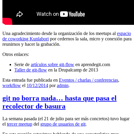
Una agradecimiento desde la organización de los meetups al
espacio
de coworking Kunlabori
por cedernos la sala, micro y conexión para
reunirnos y hacer la grabación.
Otros enlaces:
Serie de
artículos sobre git-flow
en aprendegit.com
Taller de git-flow
en la Drupalcamp de 2013
Esta entrada fue publicada en
Eventos / charlas / conferencias
,
workflow
el
10/12/2014
por
admin
.
git no borra nada… hasta que pasa el
recolector de basura
La semana pasada (el 21 de julio para ser más concretos) tuvo lugar
el
tercer meetup
del
grupo de usuarios de git
.