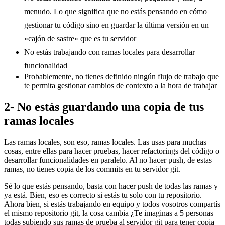
menudo. Lo que significa que no estás pensando en cómo
gestionar tu código sino en guardar la última versión en un
«cajón de sastre» que es tu servidor
No estás trabajando con ramas locales para desarrollar
funcionalidad
Probablemente, no tienes definido ningún flujo de trabajo que
te permita gestionar cambios de contexto a la hora de trabajar
2- No estás guardando una copia de tus
ramas locales
Las ramas locales, son eso, ramas locales. Las usas para muchas
cosas, entre ellas para hacer pruebas, hacer refactorings del código o
desarrollar funcionalidades en paralelo. Al no hacer push, de estas
ramas, no tienes copia de los commits en tu servidor git.
Sé lo que estás pensando, basta con hacer push de todas las ramas y
ya está. Bien, eso es correcto si estás tu solo con tu repositorio.
Ahora bien, si estás trabajando en equipo y todos vosotros compartís
el mismo repositorio git, la cosa cambia ¿Te imaginas a 5 personas
todas subiendo sus ramas de prueba al servidor git para tener copia