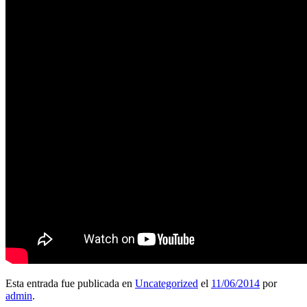
Esta entrada fue publicada en
Uncategorized
el
11/06/2014
por
admin
.