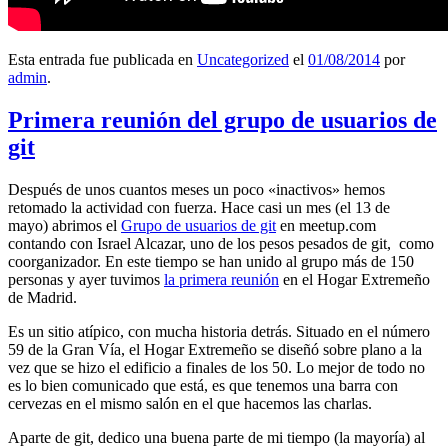
Esta entrada fue publicada en
Uncategorized
el
01/08/2014
por
admin
.
Primera reunión del grupo de usuarios de
git
Después de unos cuantos meses un poco «inactivos» hemos
retomado la actividad con fuerza. Hace casi un mes (el 13 de
mayo) abrimos el
Grupo de usuarios de git
en meetup.com
contando con Israel Alcazar, uno de los pesos pesados de git, como
coorganizador. En este tiempo se han unido al grupo más de 150
personas y ayer tuvimos
la primera reunión
en el Hogar Extremeño
de Madrid.
Es un sitio atípico, con mucha historia detrás. Situado en el número
59 de la Gran Vía, el Hogar Extremeño se diseñó sobre plano a la
vez que se hizo el edificio a finales de los 50. Lo mejor de todo no
es lo bien comunicado que está, es que tenemos una barra con
cervezas en el mismo salón en el que hacemos las charlas.
Aparte de git, dedico una buena parte de mi tiempo (la mayoría) al