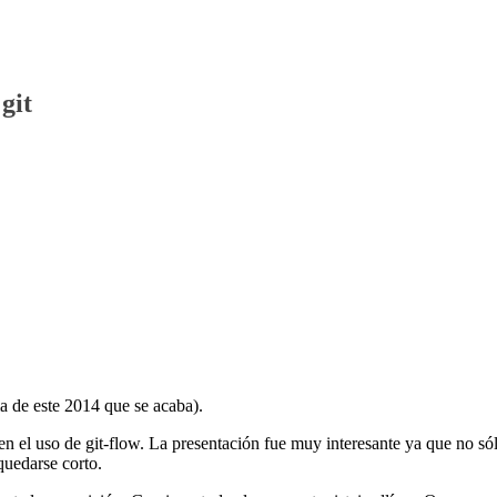
git
ma de este 2014 que se acaba).
n el uso de git-flow. La presentación fue muy interesante ya que no só
quedarse corto.