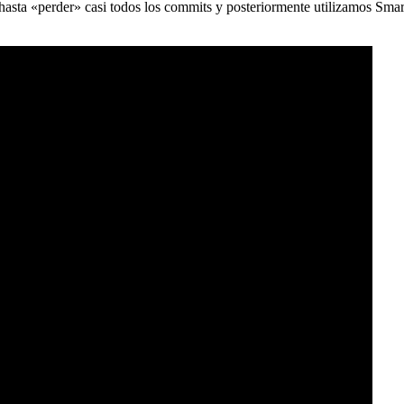
) hasta «perder» casi todos los commits y posteriormente utilizamos Sma