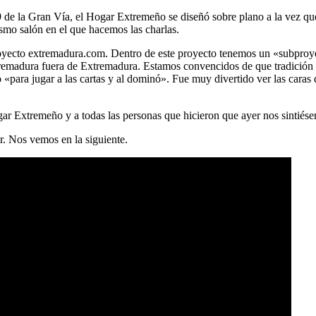
9 de la Gran Vía, el Hogar Extremeño se diseñó sobre plano a la vez que 
smo salón en el que hacemos las charlas.
 proyecto extremadura.com. Dentro de este proyecto tenemos un «subpr
tremadura fuera de Extremadura. Estamos convencidos de que tradición 
«para jugar a las cartas y al dominó». Fue muy divertido ver las caras
ar Extremeño y a todas las personas que hicieron que ayer nos sintiés
r. Nos vemos en la siguiente.