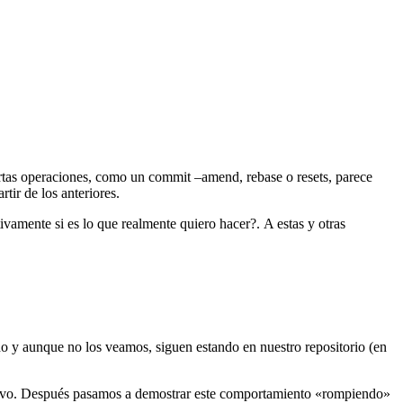
rtas operaciones, como un commit –amend, rebase o resets, parece
tir de los anteriores.
vamente si es lo que realmente quiero hacer?. A estas y otras
do y aunque no los veamos, siguen estando en nuestro repositorio (en
evo. Después pasamos a demostrar este comportamiento «rompiendo»