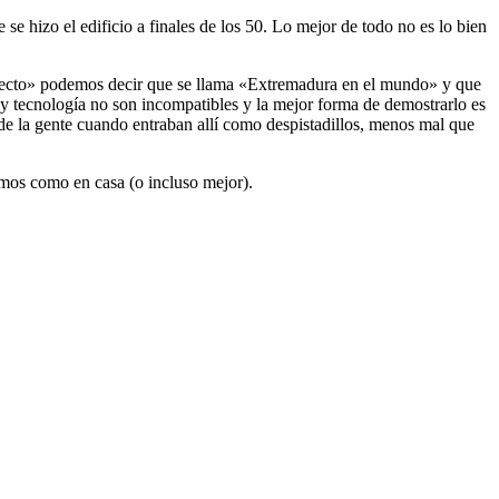
se hizo el edificio a finales de los 50. Lo mejor de todo no es lo bien
oyecto» podemos decir que se llama «Extremadura en el mundo» y que
y tecnología no son incompatibles y la mejor forma de demostrarlo es
 de la gente cuando entraban allí como despistadillos, menos mal que
emos como en casa (o incluso mejor).