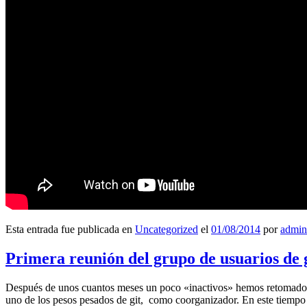
Esta entrada fue publicada en
Uncategorized
el
01/08/2014
por
admin
Primera reunión del grupo de usuarios de 
Después de unos cuantos meses un poco «inactivos» hemos retomado l
uno de los pesos pesados de git, como coorganizador. En este tiempo