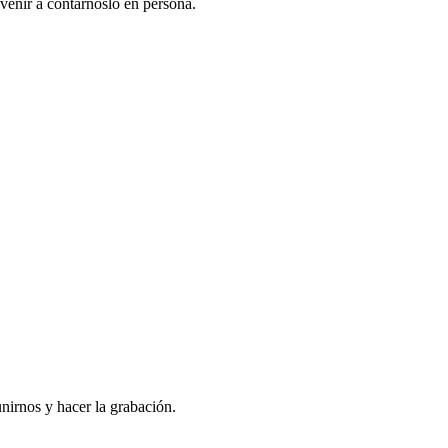
venir a contarnoslo en persona.
nirnos y hacer la grabación.