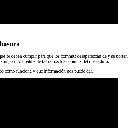
 basura
 que se deben cumplir para que los commits desaparezcan de y se borren
 «limpiar» y finalmente borramos los commits del disco duro.
mos cómo funciona y qué información nos puede dar.