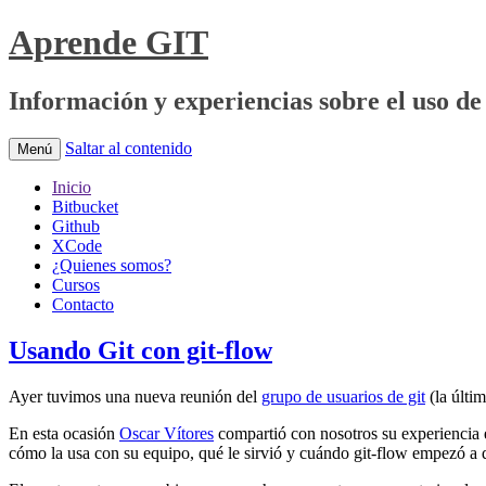
Aprende GIT
Información y experiencias sobre el uso de 
Saltar al contenido
Menú
Inicio
Bitbucket
Github
XCode
¿Quienes somos?
Cursos
Contacto
Usando Git con git-flow
Ayer tuvimos una nueva reunión del
grupo de usuarios de git
(la últi
En esta ocasión
Oscar Vítores
compartió con nosotros su experiencia e
cómo la usa con su equipo, qué le sirvió y cuándo git-flow empezó a 