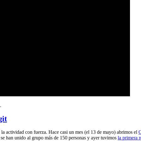
.
git
a actividad con fuerza. Hace casi un mes (el 13 de mayo) abrimos el
G
 se han unido al grupo más de 150 personas y ayer tuvimos
la primera 