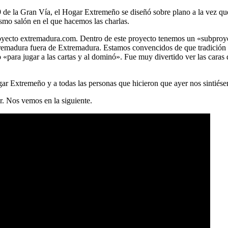
9 de la Gran Vía, el Hogar Extremeño se diseñó sobre plano a la vez que 
smo salón en el que hacemos las charlas.
 proyecto extremadura.com. Dentro de este proyecto tenemos un «subpr
tremadura fuera de Extremadura. Estamos convencidos de que tradición 
«para jugar a las cartas y al dominó». Fue muy divertido ver las caras
ar Extremeño y a todas las personas que hicieron que ayer nos sintiés
r. Nos vemos en la siguiente.