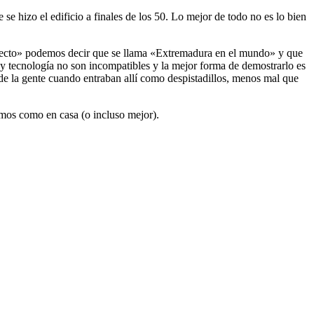
se hizo el edificio a finales de los 50. Lo mejor de todo no es lo bien
oyecto» podemos decir que se llama «Extremadura en el mundo» y que
y tecnología no son incompatibles y la mejor forma de demostrarlo es
 de la gente cuando entraban allí como despistadillos, menos mal que
emos como en casa (o incluso mejor).