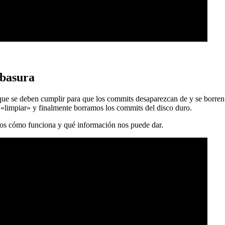
 basura
 que se deben cumplir para que los commits desaparezcan de y se borren
 «limpiar» y finalmente borramos los commits del disco duro.
mos cómo funciona y qué información nos puede dar.