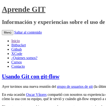
Aprende GIT
Información y experiencias sobre el uso de 
Saltar al contenido
Menú
Inicio
Bitbucket
Github
XCode
¿Quienes somos?
Cursos
Contacto
Usando Git con git-flow
Ayer tuvimos una nueva reunión del
grupo de usuarios de git
(la últi
En esta ocasión
Oscar Vítores
compartió con nosotros su experiencia e
cómo la usa con su equipo, qué le sirvió y cuándo git-flow empezó a 