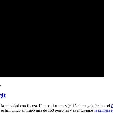
.
git
a actividad con fuerza. Hace casi un mes (el 13 de mayo) abrimos el
G
 se han unido al grupo más de 150 personas y ayer tuvimos
la primera 