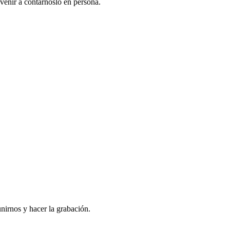
venir a contarnoslo en persona.
nirnos y hacer la grabación.