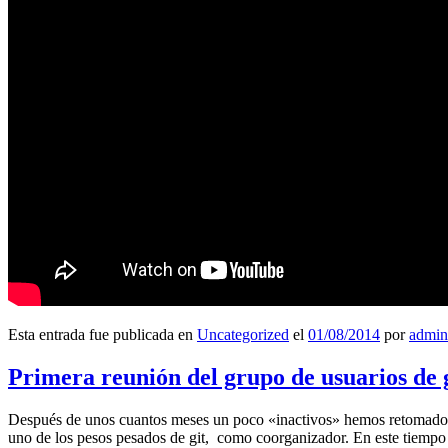
Esta entrada fue publicada en
Uncategorized
el
01/08/2014
por
admin
Primera reunión del grupo de usuarios de 
Después de unos cuantos meses un poco «inactivos» hemos retomado l
uno de los pesos pesados de git, como coorganizador. En este tiempo