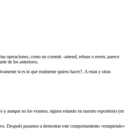
rtas operaciones, como un commit –amend, rebase o resets, parece
tir de los anteriores.
vamente si es lo que realmente quiero hacer?. A estas y otras
do y aunque no los veamos, siguen estando en nuestro repositorio (en
evo. Después pasamos a demostrar este comportamiento «rompiendo»