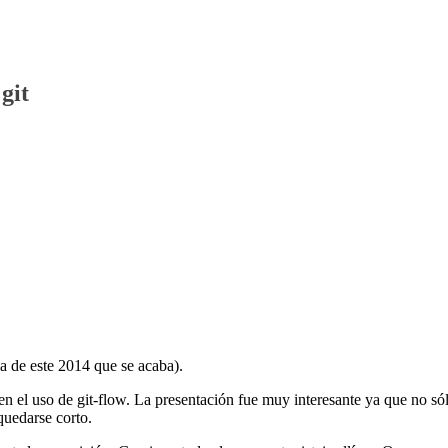
git
ma de este 2014 que se acaba).
n el uso de git-flow. La presentación fue muy interesante ya que no só
quedarse corto.