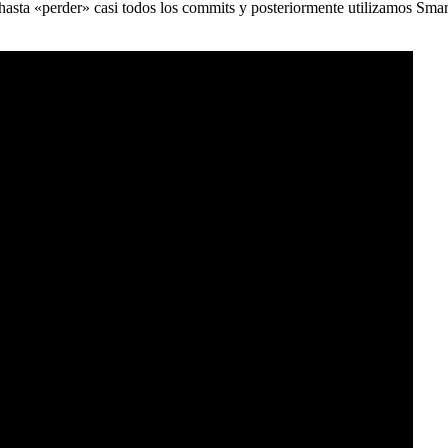
) hasta «perder» casi todos los commits y posteriormente utilizamos Sma